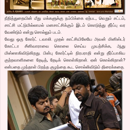
நீதித்துறையின் மீது மக்களுக்கு நம்பிக்கை ஏற்பட, வெறும் சட்டம்,
சாட்சி மட்டுமில்லாமல் மனசாட்சிக்கும் இடம் கொடுத்து தீர்ப்பு வர
வேண்டும் என்று சொல்லும் படம்.
வேலு ஒரு கோர்ட் டவாலி. முதல் காட்சியிலேயே அவன் மினிஸ்டர்
கோட்டா சீனிவாராவை கொலை செய்ய முயற்சிக்க, ஆது
மிஸ்ஸாகிவிடுகிறது. பின்பு கோர்ட்டில் நிரபராதி என்று தீர்ப்பாகிய
குற்றவாளிகளை தேடித், தேடிக் கொள்கிறான். ஏன் கொல்கிறான்?
என்பதை முந்தாள் பிறந்த குழந்தை கூட சொல்லிவிடும் திரைக்கதை.