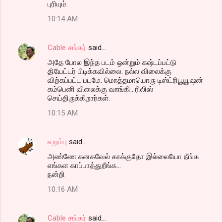
புரியும்.
10:14 AM
Cable சங்கர்
said…
அதே போல இந்த படம் ஒன்றும் கஷ்டப்பட்டு
தியேட்டர் பிடிக்கவில்லை. நல்ல விலைக்கு
விற்கப்பட்ட படமே. மொத்தமாயொரு டிஸ்ட்ரிபூயூஷன்
கம்பெனி விலைக்கு வாங்கி.. ரிலிஸ்
செய்திருக்கிறார்கள்.
10:15 AM
எறும்பு
said…
அண்ணே கனகவேல் காக்குதோ இல்லையோ நீங்க
எங்கள காப்பாத்துறீங்க...
நன்றி
10:16 AM
Cable சங்கர்
said…