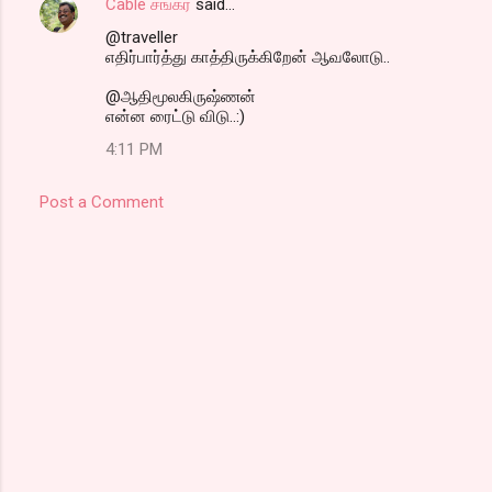
Cable சங்கர்
said…
@traveller
எதிர்பார்த்து காத்திருக்கிறேன் ஆவலோடு..
@ஆதிமூலகிருஷ்ணன்
என்ன ரைட்டு விடு..:)
4:11 PM
Post a Comment