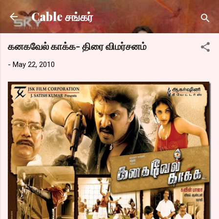
Skip to main content
Cable சங்கர்
கனகவேல் காக்க- திரை விமர்சனம்
-
May 22, 2010