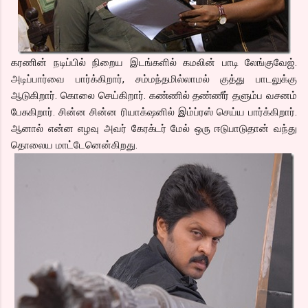
கரணின் நடிப்பில் நிறைய இடங்களில் கமலின் பாடி லேங்குவேஜ்.
அடிப்பார்வை பார்க்கிறார், சம்மந்தமில்லாமல் குத்து பாடலுக்கு
ஆடுகிறார். கொலை செய்கிறார். கண்ணில் தண்ணீர் தளும்ப வசனம்
பேசுகிறார். சின்ன சின்ன ரியாக்‌ஷனில் இம்ப்ரஸ் செய்ய பார்க்கிறார்.
ஆனால் என்ன எழவு அவர் கேரக்டர் மேல் ஒரு ஈடுபாடுதான் வந்து
தொலைய மாட்டேனென்கிறது.