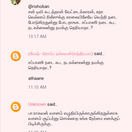
@rishoban
சன் டிவி கூடத்தான் வேட்டைக்காரன், சுறா
வெல்லாம் ரிலீஸுக்கு காலையிலேயே வெற்றி நடை
போடுகிறதுன்னு போடறாஙக.. சப்பாணி நடை கூட
நடகக்லைன்னு நமக்கு தெரியாதா..?
10:17 AM
ரமேஷ்- ரொம்ப நல்லவன்(சத்தியமா)
said…
சப்பாணி நடை கூட நடகக்லைன்னு நமக்கு
தெரியாதா..?
athaane
11:10 AM
Unknown
said…
பா.ராகவன் வசனம் எழுதியிருக்காருங்கிறதுக்காக
வசனம் சூப்பர்னு சொல்லாத உங்க நேர்மை எனக்குப்
பிடிச்சிருக்கு..