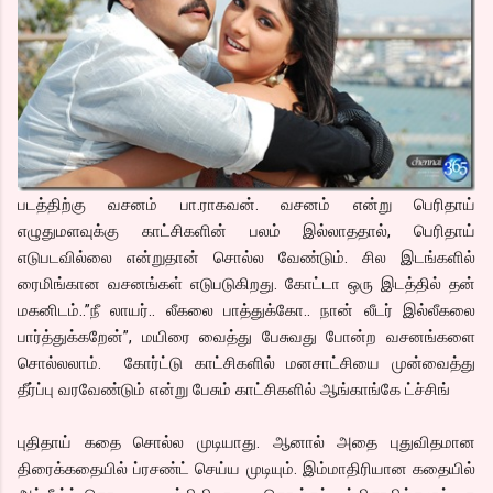
படத்திற்கு வசனம் பா.ராகவன். வசனம் என்று பெரிதாய்
எழுதுமளவுக்கு காட்சிகளின் பலம் இல்லாததால், பெரிதாய்
எடுபடவில்லை என்றுதான் சொல்ல வேண்டும். சில இடங்களில்
ரைமிங்கான வசனங்கள் எடுபடுகிறது. கோட்டா ஒரு இடத்தில் தன்
மகனிடம்..”நீ லாயர்.. லீகலை பாத்துக்கோ.. நான் லீடர் இல்லீகலை
பார்த்துக்கறேன்”, மயிரை வைத்து பேசுவது போன்ற வசனங்களை
சொல்லலாம். கோர்ட்டு காட்சிகளில் மனசாட்சியை முன்வைத்து
தீர்ப்பு வரவேண்டும் என்று பேசும் காட்சிகளில் ஆங்காங்கே ட்ச்சிங்
புதிதாய் கதை சொல்ல முடியாது. ஆனால் அதை புதுவிதமான
திரைக்கதையில் ப்ரசண்ட் செய்ய முடியும். இம்மாதிரியான கதையில்