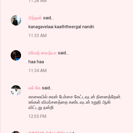
11:28 AM
பித்தன்
said…
kanagavelaai kaaththeergal nandri
11:33 AM
ரமேஷ் வைத்யா
said…
haa haa
11:34 AM
எல் கே
said…
காலையில் கரன் பேச்சை கேட்டவுடன் நினைத்தேன்.
உங்கள் விமர்சனத்தை கண்டவுடன் உறுதி ஆகி
விட்டது நன்றி
12:05 PM