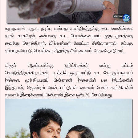
கதாநாயகி புதுசு.. நடிப்பு என்பது சாஸ்திரத்துக்கு கூட வரவில்லை.
நான் சாகறேன் என்பதை கூட மொன்னையாய் ஒரு முகத்தை
வைத்து சொல்கிறார். வில்லன்கள் கோட்டா சீனிவாசராவ், சம்பத,
எல்லாருமே படு மொக்கை. சீனுக்கு சீன் வசனம் பேசுவதோடு சரி.
விஜய் ஆண்டனிக்கு ஹிட்மேக்கர் என்று பட்டம்
கொடுத்திருக்கிறார்கள். படத்தில் ஒரு பாட்டு கூட கேட்கும்படியாய்
இல்லை. முக்கியமாய் பின்னணி இசையில் பல இடங்களில்
இந்தியன், ஜெண்டில் மேன் பிட்டுகள். வசனம் பேசும் காட்சிகளில்
எல்லாம் இரைச்சலாய் பின்னனி இசை டிஸ்டர்ப் செய்கிறது.