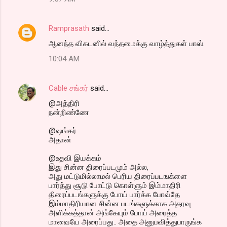
Ramprasath
said…
ஆனந்த விகடனில் வந்தமைக்கு வாழ்த்துகள் பாஸ்.
10:04 AM
Cable சங்கர்
said…
@அத்திரி
நன்றிண்ணே
@ஷங்கர்
அதான்
@உதவி இயக்கம்
இது சின்ன திரைப்படமும் அல்ல,
அது மட்டுமில்லாமல் பெரிய திரைப்படஙக்ளை
பார்த்து சூடு போட்டு கொள்ளும் இம்மாதிரி
திரைப்படங்களுக்கு போய் பார்க்க போவ்தே
இம்மாதிரியான சின்ன படங்களுக்காக அதரவு
அளிக்கத்தான் அங்கேயும் போய் அரைத்த
மாவையே அரைப்பது.. அதை அனுபவித்துபாருங்க