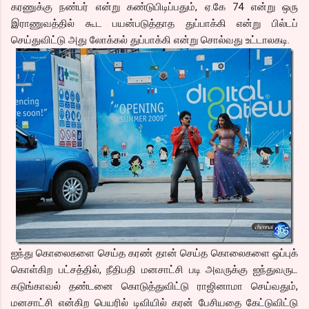
கரணுக்கு நண்பர் என்று கண்டுபிடிப்பதும், ஏ.கே 74 என்று ஒரு
இராணுவத்தில் கூட பயன்படுத்தாத துப்பாக்கி என்று பில்டப்
செய்துவிட்டு அது லோக்கல் துப்பாக்கி என்று சொல்வது உட்டாலகடி.
ஐந்து கொலைகளை செய்த கரண் தான் செய்த கொலைகளை ஒப்புக்
கொள்கிற பட்சத்தில், நீதிபதி மனசாட்சி படி அவருக்கு ஐந்துவருட
கடுங்காவல் தண்டனை கொடுத்துவிட்டு ராஜினாமா செய்வதும்,
மனசாட்சி என்கிற பெயரில் டிவியில் கரன் பேசியதை கேட்டுவிட்டு