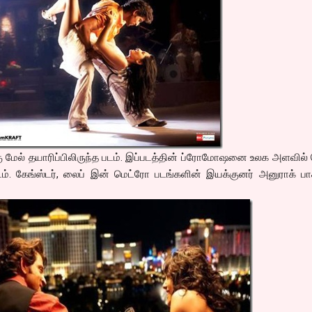
கு மேல் தயாரிப்பிலிருந்த படம். இப்படத்தின் ப்ரோமோஷனை உலக அளவில்
 படம். கேங்ஸ்டர், லைப் இன் மெட்ரோ படங்களின் இயக்குனர் அனுராக் பா