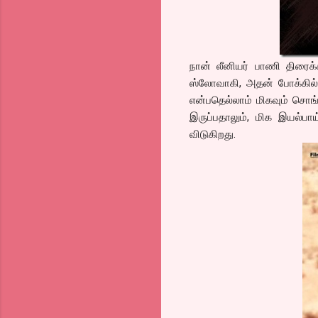
நான் லீனியர் பாணி திரைக
ஸ்லோவாகி, அதன் போக்கில் ம
என்பதெல்லாம் மிகவும் சொங்க
இருப்பதாலும், மிக இயல்பாய
விடுகிறது.