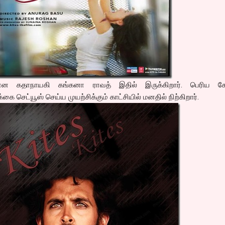
ான கதாநாயகி கங்கனா ராவத் இதில் இருக்கிறார். பெரிய கேர
ை செட்யூஸ் செய்ய முயற்சிக்கும் காட்சியில் மனதில் நிற்கிறார்.