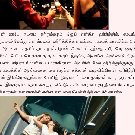
ன் ஊடே நடனம கற்றுத்தரும் ஜெய் என்கிற ஹிரித்திக், சமயங்
ுமணம் செய்து கொள்பவன். ஹிரித்திக்கை கங்கனா ராவத் காதலிக்க, அ
் அவளை காதலிப்பதாக நடிக்கிறான். அவளின் தந்தை கபீர் பேடி ஒரு 
ிகப் பெரிய லோக்கல் தாதாவாகவும் இருக்க, அவளின் அண்ணன் திர
ெண் பார்பரா மோனியை பார்க்கிறான். அவளின் மேல் ஹிரித்துக்குக்கு
ா ராவத்தின் அண்ணனை பணத்துக்காகத்தான் காதலிக்கிறாள். ஹிரித்திக
ன் இமிக்ரேஷனுக்காக போலித் திருமணம் செய்தவர்கள் கூட, ஒரு கட்டத
 இருக்கும் காதலா என்று முடிவெடுக்க வேண்டியை சூழ்நிலையில் காதல
போகிறார்கள். க்ளைமாக்ஸ் என்ன என்பதை வெள்ளித்திரையில் காண்க.