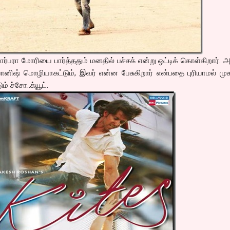
ர்பரா மோரியை பார்த்ததும் மனதில் பச்சக் என்று ஒட்டிக் கொள்கிறார். அ
னிஷ் மொழியாகட்டும், இவர் என்ன பேசுகிறார் என்பதை புரியாமல் முக
ம் ச்சோ..க்யூட்.