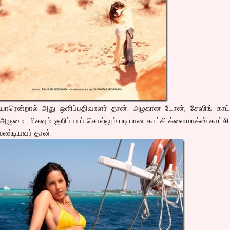
 யாரென்றால் அது ஒளிப்பதிவாளர் தான். அழகான டோன், சேஸிங் காட்ச
அருமை. மிகவும் குறிப்பாய் சொல்லும் படியான காட்சி க்ளைமாக்ஸ் காட்ச
வேண்டியவர் தான்.