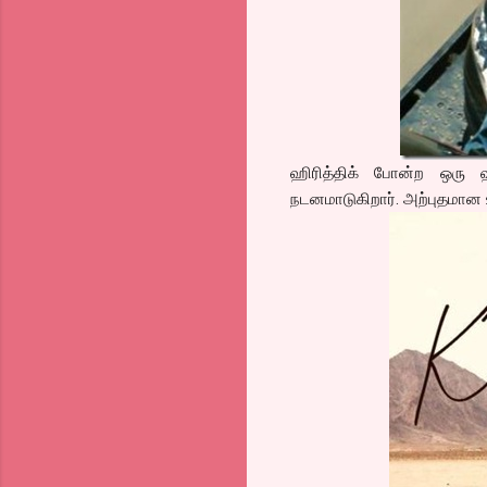
ஹிரித்திக் போன்ற ஒரு 
நடனமாடுகிறார். அற்புதமான 