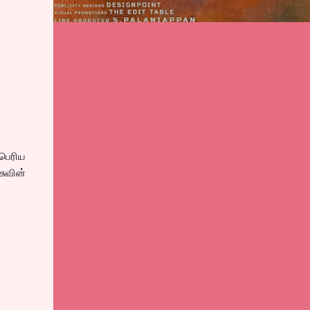
 பெரிய
சுவின்