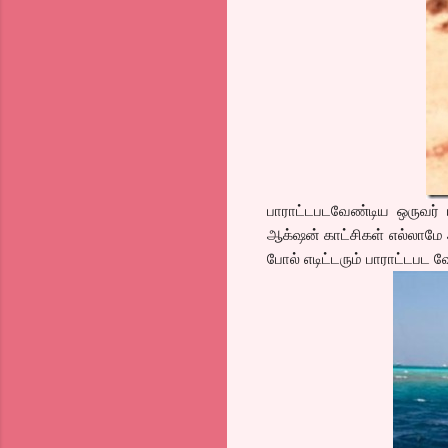
பாராட்டபடவேண்டிய ஒருவர்
ஆக்‌ஷன் காட்சிகள் எல்லாமே 
போல் எடிட்டரும் பாராட்டபட 