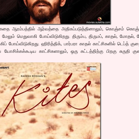
்கதை ஆரம்பத்தில் ஆர்வத்தை அதிகப்படுத்தினாலும், கொஞ்சம் கொஞ்
ேலும் மெதுவாகி போய்விடுகிறது. திரும்ப, திருமப், காதல், மோதல், 
ிப் போய்விடுகிறது. ஹிரித்திக், பார்பரா காதல் காட்சிகளில் டெப்த் க
் யோசிக்கக்கூடிய காட்சிகளாலும், ஒரு கட்டத்திற்கு பிறகு சுருதி கு