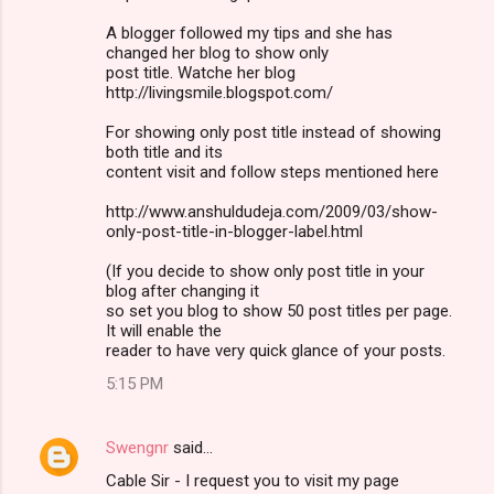
A blogger followed my tips and she has
changed her blog to show only
post title. Watche her blog
http://livingsmile.blogspot.com/
For showing only post title instead of showing
both title and its
content visit and follow steps mentioned here
http://www.anshuldudeja.com/2009/03/show-
only-post-title-in-blogger-label.html
(If you decide to show only post title in your
blog after changing it
so set you blog to show 50 post titles per page.
It will enable the
reader to have very quick glance of your posts.
5:15 PM
Swengnr
said…
Cable Sir - I request you to visit my page