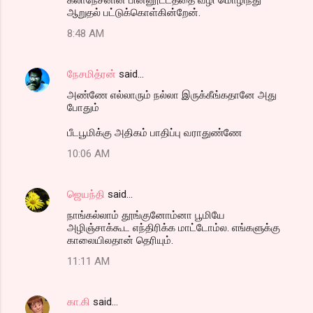
ஆறுதல் பட்டுக்கொள்கின்றேன்.
8:48 AM
நேசமித்ரன்
said…
அண்ணே எல்லாரும் நல்லா இருக்கீங்கதானே அது
போதும்
பீடபூமிக்கு அதிகம் பாதிப்பு வராதுண்ணே
10:06 AM
ஜெயந்தி
said…
நாங்கல்லாம் தூங்குனோம்னா பூமியே
அழிஞ்சாக்கூட எந்திரிக்க மாட்டோம்ல. எங்களுக்கு
காலையிலதான் தெரியும்.
11:11 AM
கா.கி
said…