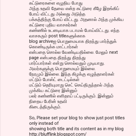
கட்டுரைகளை எழுதிய போது
அந்த உதவி தேவை என்ற கட்டுரை கீழே இறங்கிப்
போய் விட்டது அல்லது அடுத்த
பக்கத்திற்கு போய் விட்டது. அதனால் அந்த முக்கிய
கட்டுரை புதிய வாசகர்கள்
கண்ணில் உடனடியாக படாமல் போய்விட்டது. எந்த
வாசகரும் post titleகளுக்காக
blog archiveஐ பொறுமையாக திறந்து பார்த்துக்
கொண்டிருக்க மாட்டார்கள்
என்பதை சொல்ல வேண்டியதில்லை. மேலும் next
page என்பதை திறந்து திறந்து
பார்ப்பார்கள் என்று சொல்வதும் முடியாது.
அவர்களுக்கு பொறுமையும் இல்லை.
நேரமும் இல்லை. இந்த கிழக்கு எழுத்தாளர்கள்
மட்டும் போஸ்ட் டைட்டில்கள்
மட்டும் தெரியுமாறு செட் செய்திருந்தால் அந்த
முக்கிய கட்டுரை இன்னும்
பலர் கண்ணில் எளிதாய் பட்டிருக்கும். இன்னும்
நிறைய பேரின் உதவி
கிடைத்திருக்கும்.
So, Please set your blog to show just post titles
only instead of
showing both title and its content as in my blog
http://blufflink.blogspot.com/