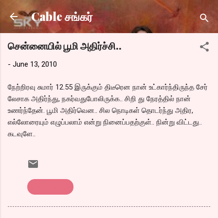
Skip to main content
Cable சங்கர்
சென்னையில் பூமி அதிர்ச்சி..
-
June 13, 2010
நேற்றிரவு சுமார் 12.55 இருக்கும் திடீரென நான் உட்கார்ந்திருந்த சேர்
லேசாக அதிர்ந்து, நகர்வதுபோலிருக்க.. சிறி து நேரத்தில் நான்
உணர்ந்தேன். பூமி அதிர்வென.. சில நொடிகள் தொடர்ந்து அதிர,
எல்லோரையும் எழுப்பலாம் என்று நினைப்பதற்குள்.. நின்று விட்டது..
கடவுளே..
நில நடுக்கம்