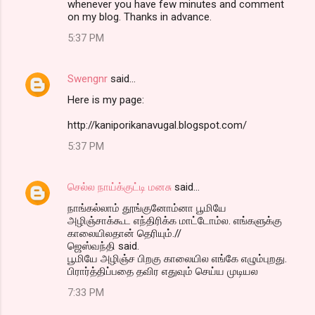
whenever you have few minutes and comment
on my blog. Thanks in advance.
5:37 PM
Swengnr
said…
Here is my page:
http://kaniporikanavugal.blogspot.com/
5:37 PM
செல்ல நாய்க்குட்டி மனசு
said…
நாங்கல்லாம் தூங்குனோம்னா பூமியே
அழிஞ்சாக்கூட எந்திரிக்க மாட்டோம்ல. எங்களுக்கு
காலையிலதான் தெரியும்.//
ஜெஸ்வந்தி said.
பூமியே அழிஞ்ச பிறகு காலையில எங்கே எழும்புறது.
பிரார்த்திப்பதை தவிர எதுவும் செய்ய முடியல
7:33 PM