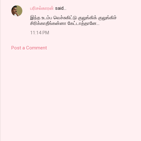
பரிசல்காரன்
said…
இந்த உடம்ப வெச்சுகிட்டு குலுங்கிக் குலுங்கிச்
சிரிக்காதீங்கன்னா கேட்டாத்தானே...
11:14 PM
Post a Comment