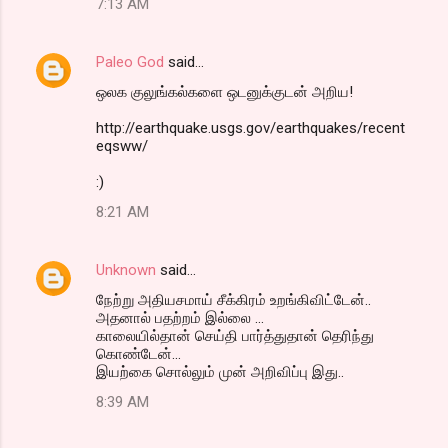
7:13 AM
Paleo God
said…
ஒலக குலுங்கல்களை ஒடனுக்குடன் அறிய!
http://earthquake.usgs.gov/earthquakes/recent
eqsww/
:)
8:21 AM
Unknown
said…
நேற்று அதியசமாய் சீக்கிரம் உறங்கிவிட்டேன்..
அதனால் பதற்றம் இல்லை ...
காலையில்தான் செய்தி பார்த்துதான் தெரிந்து
கொண்டேன்...
இயற்கை சொல்லும் முன் அறிவிப்பு இது..
8:39 AM