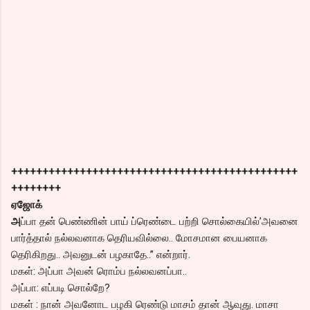
++++++++++++++++++++++++++++++++++++++++++++++
++++++++
ஏஜோக்
அ
ப்பா தன் பெண்ணின் பாய் ப்ரெண்டை பற்றி சொல்கையில்’அவனை
பார்த்தால் நல்லவனாக தெரியவில்லை.. மோசமான பையனாக
தெரிகிறது.. அவனுடன் பழகாதே..” என்றார்.
மகள்: அப்பா அவன் ரொம்ப நல்லவனப்பா..
அப்பா: எப்படி சொல்றே?
மகள் : நான் அவனோட பழகி ரெண்டு மாசம் தான் ஆவுது. மாசா