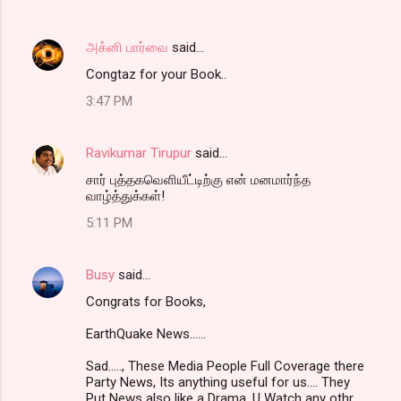
அக்னி பார்வை
said…
Congtaz for your Book..
3:47 PM
Ravikumar Tirupur
said…
சார் புத்தகவெளியீட்டிற்கு என் மனமார்ந்த
வாழ்த்துக்கள்!
5:11 PM
Busy
said…
Congrats for Books,
EarthQuake News......
Sad....., These Media People Full Coverage there
Party News, Its anything useful for us.... They
Put News also like a Drama, U Watch any othr