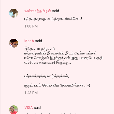
உண்மைத்தமிழன்
said…
புத்தகத்துக்கு வாழ்த்துக்கள்ண்ணே..!
1:00 PM
ManA
said…
இந்த வார தத்துவம்
மற்றவர்களின் இதயத்தில் இடம் பிடிக்க, உங்கள்
ஈகோ கொஞ்சம் இறக்குங்கள்..இது யாரையோ குறி
வச்சி சொன்னமாதி இருக்கு ,,
.
புத்தகத்துக்கு வாழ்த்துக்கள்,
.
குறும் படம் சொல்லவே தேவையில்லை .. :-)
1:43 PM
VISA
said…