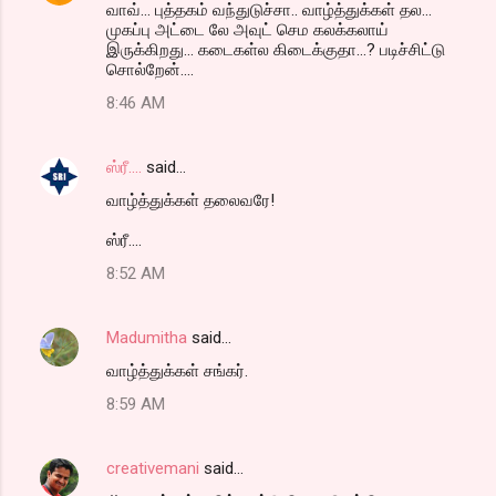
வாவ்... புத்தகம் வந்துடுச்சா.. வாழ்த்துக்கள் தல...
முகப்பு அட்டை லே அவுட் செம கலக்கலாய்
இருக்கிறது... கடைகள்ல கிடைக்குதா...? படிச்சிட்டு
சொல்றேன்....
8:46 AM
ஸ்ரீ....
said…
வாழ்த்துக்கள் தலைவரே!
ஸ்ரீ....
8:52 AM
Madumitha
said…
வாழ்த்துக்கள் சங்கர்.
8:59 AM
creativemani
said…