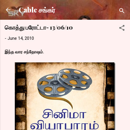
Skip to main content
Cable சங்கர்
கொத்து பரோட்டா- 13/06/10
-
June 14, 2010
இந்த வார சந்தோஷம்.