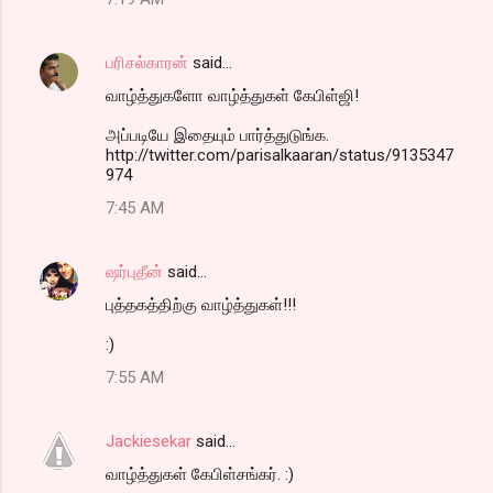
பரிசல்காரன்
said…
வாழ்த்துகளோ வாழ்த்துகள் கேபிள்ஜி!
அப்படியே இதையும் பார்த்துடுங்க.
http://twitter.com/parisalkaaran/status/9135347
974
7:45 AM
ஷர்புதீன்
said…
புத்தகத்திற்கு வாழ்த்துகள்!!!
:)
7:55 AM
Jackiesekar
said…
வாழ்த்துகள் கேபிள்சங்கர். :)