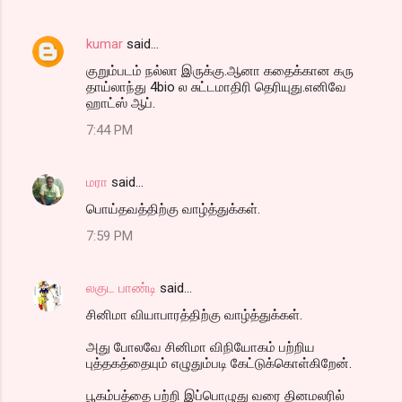
kumar
said…
குறும்படம் நல்லா இருக்கு.ஆனா கதைக்கான கரு
தாய்லாந்து 4bio ல சுட்டமாதிரி தெரியுது.எனிவே
ஹாட்ஸ் ஆப்.
7:44 PM
மரா
said…
பொய்தவத்திற்கு வாழ்த்துக்கள்.
7:59 PM
லகுட பாண்டி
said…
சினிமா வியாபாரத்திற்கு வாழ்த்துக்கள்.
அது போலவே சினிமா விநியோகம் பற்றிய
புத்தகத்தையும் எழுதும்படி கேட்டுக்கொள்கிறேன்.
பூகம்பத்தை பற்றி இப்பொழுது வரை தினமலரில்