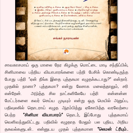
சாவகாசமாய் ஒரு மாலை நேர கிழக்கு மொட்டை மாடி சந்திப்பில்,
சினிமாவை பற்றிய வியாபாரங்களை பற்றி பேசிக் கொண்டிருந்த
போது பத்ரி “ஏன் நீங்க இதை புத்தகமா எழுதக்கூடாது?” என்றார்.
முதலில் நானா? புத்தகமா? என்று லேசாக மலைத்தாலும், சரி
என்றேன். அடுத்த சில நாட்களிலேயே பத்ரி என்னன்ன
மேட்டர்களை கவர் செய்ய முடியும் என்று ஒரு மெயில் அனுப்ப,
பதிவுலகில் தொடராய் எழுத ஆரம்பித்து ஏகோபித்த வரவேற்பை
பெற்ற
”சினிமா வியாபாரம்”
தொடர், இப்போது புத்தகமாய்
வெளிவந்துவிட்டது. பதிவில் எழுதாத மேலும் பல புதிய, அறிய
தகவல்களுடன்.. என்னுடய முதல் புத்தகமான
“லெமன் ட்ரீயும்..