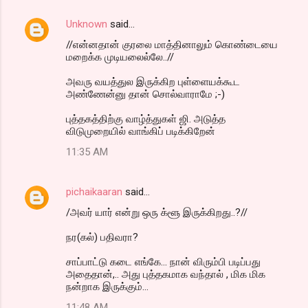
Unknown
said…
//என்னதான் குரலை மாத்தினாலும் கொண்டையை
மறைக்க முடியலைல்லே..//
அவரு வயத்துல இருக்கிற புள்ளையக்கூட
அண்ணேன்னு தான் சொல்வாராமே ;-)
புத்தகத்திற்கு வாழ்த்துகள் ஜி. அடுத்த
விடுமுறையில் வாங்கிப் படிக்கிறேன்
11:35 AM
pichaikaaran
said…
/அவர் யார் என்று ஒரு க்ளூ இருக்கிறது..?//
நர(கல்) பதிவரா?
சாப்பாட்டு கடை எங்கே... நான் விரும்பி படிப்பது
அதைதான்,.. அது புத்தகமாக வந்தால் , மிக மிக
நன்றாக இருக்கும்...
11:48 AM