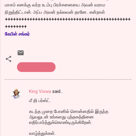
மாசம் எனக்கு வர்ற உடம்பு பிரச்சனையை அவன் வராம
நிறுத்திட்டான். அப்ப அவன் நல்லவன் தானே.. என்றாள்
++++++++++++++++++++++++++++++++++++++++++++++
++++++++
கேபிள் சங்கர்
கொத்து பரோட்டா
King Viswa
said…
C
மீ தி பர்ஸ்ட்.
o
m
கடந்த முறை போனில் சொன்னதில் இருந்த
ஆவலுடன் உங்களது புத்தகத்தினை
m
எதிர்பார்த்துக்கொண்டிருக்கிறேன்.
e
வாழ்த்துக்கள்.