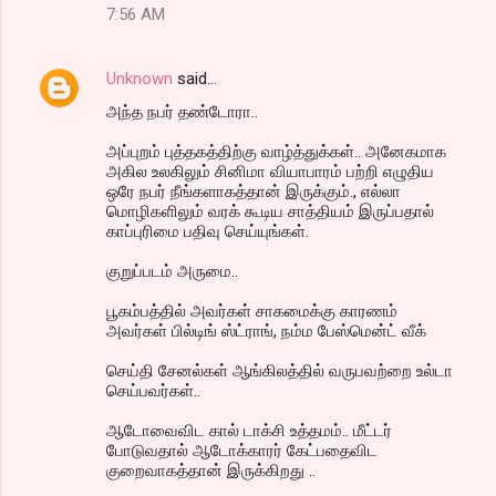
7:56 AM
Unknown
said…
அந்த நபர் தண்டோரா..
அப்புறம் புத்தகத்திற்கு வாழ்த்துக்கள்.. அனேகமாக
அகில உலகிலும் சினிமா வியாபாரம் பற்றி எழுதிய
ஒரே நபர் நீங்களாகத்தான் இருக்கும்., எல்லா
மொழிகளிலும் வரக் கூடிய சாத்தியம் இருப்பதால்
காப்புரிமை பதிவு செய்யுங்கள்.
குறுப்படம் அருமை..
பூகம்பத்தில் அவர்கள் சாகமைக்கு காரணம்
அவர்கள் பில்டிங் ஸ்ட்ராங், நம்ம பேஸ்மென்ட் வீக்
செய்தி சேனல்கள் ஆங்கிலத்தில் வருபவற்றை உல்டா
செய்பவர்கள்..
ஆடோவைவிட கால் டாக்சி உத்தமம்.. மீட்டர்
போடுவதால் ஆடோக்காரர் கேட்பதைவிட
குறைவாகத்தான் இருக்கிறது ..