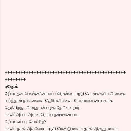
++++++++++++++++++++++++++++++++++++++++++++++
++++++++
ஏஜோக்
அ
ப்பா தன் பெண்ணின் பாய் ப்ரெண்டை பற்றி சொல்கையில்’அவனை
பார்த்தால் நல்லவனாக தெரியவில்லை.. மோசமான பையனாக
தெரிகிறது.. அவனுடன் பழகாதே..” என்றார்.
மகள்: அப்பா அவன் ரொம்ப நல்லவனப்பா..
அப்பா: எப்படி சொல்றே?
மகள் : நான் அவனோட பழகி ரெண்டு மாசம் தான் ஆவுது. மாசா