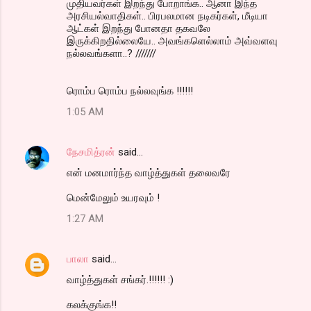
முதியவர்கள் இறந்து போறாங்க.. ஆனா இந்த
அரசியல்வாதிகள்.. பிரபலமான நடிகர்கள், மீடியா
ஆட்கள் இறந்து போனதா தகவலே
இருக்கிறதில்லையே.. அவங்களெல்லாம் அவ்வளவு
நல்லவங்களா..? ///////
ரொம்ப ரொம்ப நல்லவுங்க !!!!!!
1:05 AM
நேசமித்ரன்
said…
என் மனமார்ந்த வாழ்த்துகள் தலைவரே
மென்மேலும் உயரவும் !
1:27 AM
பாலா
said…
வாழ்த்துகள் சங்கர்.!!!!!! :)
கலக்குங்க!!