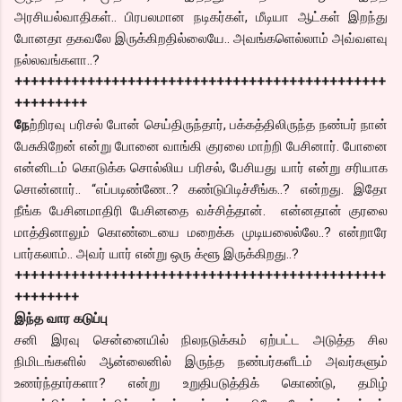
அரசியல்வாதிகள்.. பிரபலமான நடிகர்கள், மீடியா ஆட்கள் இறந்து
போனதா தகவலே இருக்கிறதில்லையே.. அவங்களெல்லாம் அவ்வளவு
நல்லவங்களா..?
++++++++++++++++++++++++++++++++++++++++++++++
+++++++++
நே
ற்றிரவு பரிசல் போன் செய்திருந்தார், பக்கத்திலிருந்த நண்பர் நான்
பேசுகிறேன் என்று போனை வாங்கி குரலை மாற்றி பேசினார். போனை
என்னிடம் கொடுக்க சொல்லிய பரிசல், பேசியது யார் என்று சரியாக
சொன்னார்.. “எப்படிண்ணே..? கண்டுபிடிச்சீங்க..? என்றது. இதோ
நீங்க பேசினமாதிரி பேசினதை வச்சித்தான். என்னதான் குரலை
மாத்தினாலும் கொண்டையை மறைக்க முடியலைல்லே..? என்றாரே
பார்கலாம்.. அவர் யார் என்று ஒரு க்ளூ இருக்கிறது..?
++++++++++++++++++++++++++++++++++++++++++++++
++++++++
இந்த வார கடுப்பு
சனி இரவு சென்னையில் நிலநடுக்கம் ஏற்பட்ட அடுத்த சில
நிமிடங்களில் ஆன்லைனில் இருந்த நண்பர்களீடம் அவர்களும்
உணர்ந்தார்களா? என்று உறுதிபடுத்திக் கொண்டு, தமிழ்