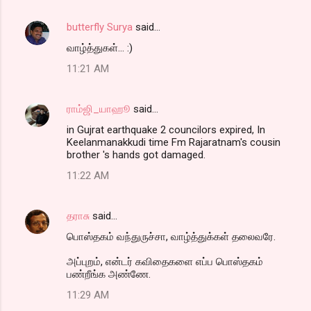
butterfly Surya
said…
வாழ்த்துகள்... :)
11:21 AM
ராம்ஜி_யாஹூ
said…
in Gujrat earthquake 2 councilors expired, In
Keelanmanakkudi time Fm Rajaratnam's cousin
brother 's hands got damaged.
11:22 AM
தராசு
said…
பொஸ்தகம் வந்துருச்சா, வாழ்த்துக்கள் தலைவரே.
அப்புறம், என்டர் கவிதைகளை எப்ப பொஸ்தகம்
பண்றீங்க அண்ணே.
11:29 AM