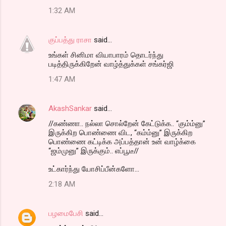
1:32 AM
குப்பத்து ராசா
said…
உங்கள் சினிமா வியாபாரம் தொடர்ந்து
படித்திருக்கிறேன் வாழ்த்துக்கள் சங்கர்ஜி
1:47 AM
AkashSankar
said…
//கண்ணா.. நல்லா சொல்றேன் கேட்டுக்க.. “கும்ம்னு”
இருக்கிற பொண்ணை விட, “கம்ம்னு” இருக்கிற
பொண்ணை கட்டிக்க அப்பத்தான் உன் வாழ்க்கை
“ஜம்முனு” இருக்கும்.. எப்பூடீ//
உட்கார்ந்து யோசிப்பீன்களோ...
2:18 AM
பழமைபேசி
said…