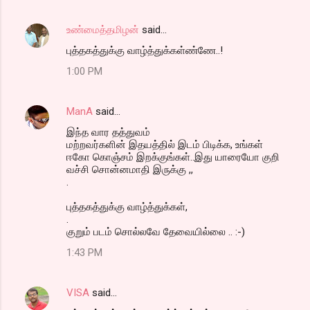
உண்மைத்தமிழன்
said…
புத்தகத்துக்கு வாழ்த்துக்கள்ண்ணே..!
1:00 PM
ManA
said…
இந்த வார தத்துவம்
மற்றவர்களின் இதயத்தில் இடம் பிடிக்க, உங்கள்
ஈகோ கொஞ்சம் இறக்குங்கள்..இது யாரையோ குறி
வச்சி சொன்னமாதி இருக்கு ,,
.
புத்தகத்துக்கு வாழ்த்துக்கள்,
.
குறும் படம் சொல்லவே தேவையில்லை .. :-)
1:43 PM
VISA
said…