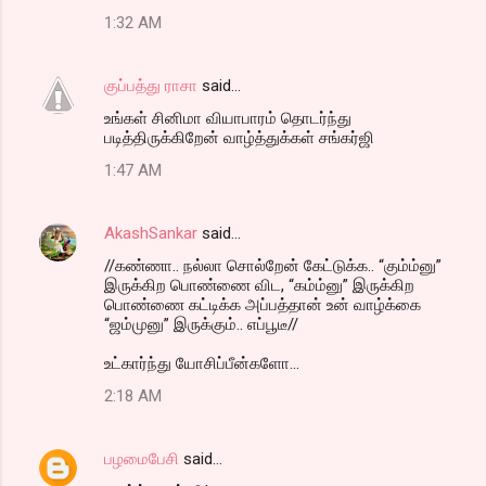
1:32 AM
குப்பத்து ராசா
said…
உங்கள் சினிமா வியாபாரம் தொடர்ந்து
படித்திருக்கிறேன் வாழ்த்துக்கள் சங்கர்ஜி
1:47 AM
AkashSankar
said…
//கண்ணா.. நல்லா சொல்றேன் கேட்டுக்க.. “கும்ம்னு”
இருக்கிற பொண்ணை விட, “கம்ம்னு” இருக்கிற
பொண்ணை கட்டிக்க அப்பத்தான் உன் வாழ்க்கை
“ஜம்முனு” இருக்கும்.. எப்பூடீ//
உட்கார்ந்து யோசிப்பீன்களோ...
2:18 AM
பழமைபேசி
said…