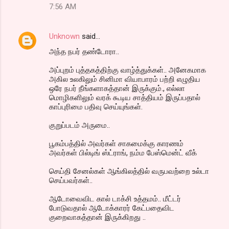
7:56 AM
Unknown
said…
அந்த நபர் தண்டோரா..
அப்புறம் புத்தகத்திற்கு வாழ்த்துக்கள்.. அனேகமாக
அகில உலகிலும் சினிமா வியாபாரம் பற்றி எழுதிய
ஒரே நபர் நீங்களாகத்தான் இருக்கும்., எல்லா
மொழிகளிலும் வரக் கூடிய சாத்தியம் இருப்பதால்
காப்புரிமை பதிவு செய்யுங்கள்.
குறுப்படம் அருமை..
பூகம்பத்தில் அவர்கள் சாகமைக்கு காரணம்
அவர்கள் பில்டிங் ஸ்ட்ராங், நம்ம பேஸ்மென்ட் வீக்
செய்தி சேனல்கள் ஆங்கிலத்தில் வருபவற்றை உல்டா
செய்பவர்கள்..
ஆடோவைவிட கால் டாக்சி உத்தமம்.. மீட்டர்
போடுவதால் ஆடோக்காரர் கேட்பதைவிட
குறைவாகத்தான் இருக்கிறது ..