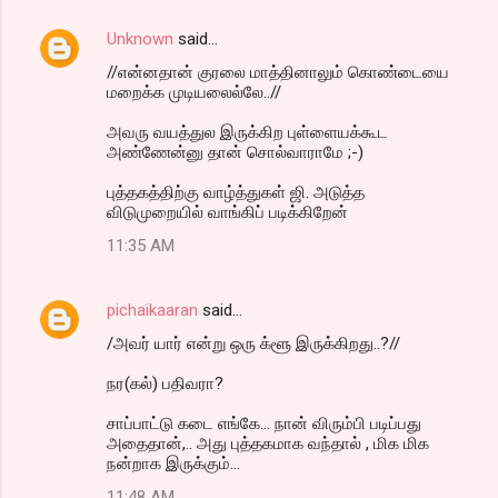
Unknown
said…
//என்னதான் குரலை மாத்தினாலும் கொண்டையை
மறைக்க முடியலைல்லே..//
அவரு வயத்துல இருக்கிற புள்ளையக்கூட
அண்ணேன்னு தான் சொல்வாராமே ;-)
புத்தகத்திற்கு வாழ்த்துகள் ஜி. அடுத்த
விடுமுறையில் வாங்கிப் படிக்கிறேன்
11:35 AM
pichaikaaran
said…
/அவர் யார் என்று ஒரு க்ளூ இருக்கிறது..?//
நர(கல்) பதிவரா?
சாப்பாட்டு கடை எங்கே... நான் விரும்பி படிப்பது
அதைதான்,.. அது புத்தகமாக வந்தால் , மிக மிக
நன்றாக இருக்கும்...
11:48 AM