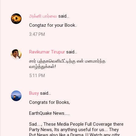
அக்னி பார்வை
said…
Congtaz for your Book..
3:47 PM
Ravikumar Tirupur
said…
சார் புத்தகவெளியீட்டிற்கு என் மனமார்ந்த
வாழ்த்துக்கள்!
5:11 PM
Busy
said…
Congrats for Books,
EarthQuake News......
Sad....., These Media People Full Coverage there
Party News, Its anything useful for us.... They
Put News also like a Drama, U Watch any othr