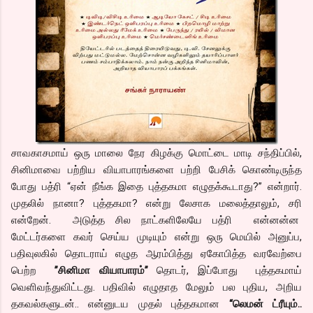
சாவகாசமாய் ஒரு மாலை நேர கிழக்கு மொட்டை மாடி சந்திப்பில்,
சினிமாவை பற்றிய வியாபாரங்களை பற்றி பேசிக் கொண்டிருந்த
போது பத்ரி “ஏன் நீங்க இதை புத்தகமா எழுதக்கூடாது?” என்றார்.
முதலில் நானா? புத்தகமா? என்று லேசாக மலைத்தாலும், சரி
என்றேன். அடுத்த சில நாட்களிலேயே பத்ரி என்னன்ன
மேட்டர்களை கவர் செய்ய முடியும் என்று ஒரு மெயில் அனுப்ப,
பதிவுலகில் தொடராய் எழுத ஆரம்பித்து ஏகோபித்த வரவேற்பை
பெற்ற
”சினிமா வியாபாரம்”
தொடர், இப்போது புத்தகமாய்
வெளிவந்துவிட்டது. பதிவில் எழுதாத மேலும் பல புதிய, அறிய
தகவல்களுடன்.. என்னுடய முதல் புத்தகமான
“லெமன் ட்ரீயும்..