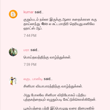
kumar
said…
குறும்படம் நல்லா இருக்கு.ஆனா கதைக்கான கரு
தாய்லாந்து 4bio ல சுட்டமாதிரி தெரியுது.எனிவே
ஹாட்ஸ் ஆப்.
7:44 PM
மரா
said…
பொய்தவத்திற்கு வாழ்த்துக்கள்.
7:59 PM
லகுட பாண்டி
said…
சினிமா வியாபாரத்திற்கு வாழ்த்துக்கள்.
அது போலவே சினிமா விநியோகம் பற்றிய
புத்தகத்தையும் எழுதும்படி கேட்டுக்கொள்கிறேன்.
பூகம்பத்தை பற்றி இப்பொழுது வரை தினமலரில்