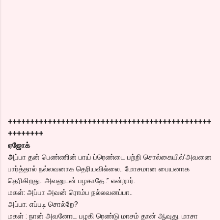
++++++++++++++++++++++++++++++++++++++++++++++
++++++++
ஏஜோக்
அ
ப்பா தன் பெண்ணின் பாய் ப்ரெண்டை பற்றி சொல்கையில்’அவனை
பார்த்தால் நல்லவனாக தெரியவில்லை.. மோசமான பையனாக
தெரிகிறது.. அவனுடன் பழகாதே..” என்றார்.
மகள்: அப்பா அவன் ரொம்ப நல்லவனப்பா..
அப்பா: எப்படி சொல்றே?
மகள் : நான் அவனோட பழகி ரெண்டு மாசம் தான் ஆவுது. மாசா