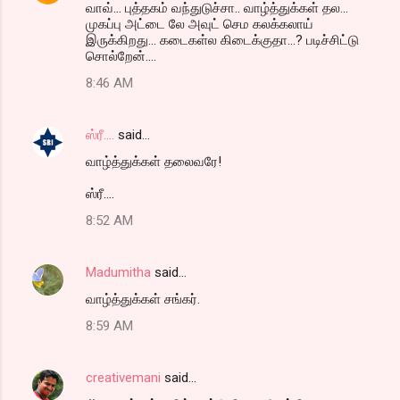
வாவ்... புத்தகம் வந்துடுச்சா.. வாழ்த்துக்கள் தல...
முகப்பு அட்டை லே அவுட் செம கலக்கலாய்
இருக்கிறது... கடைகள்ல கிடைக்குதா...? படிச்சிட்டு
சொல்றேன்....
8:46 AM
ஸ்ரீ....
said…
வாழ்த்துக்கள் தலைவரே!
ஸ்ரீ....
8:52 AM
Madumitha
said…
வாழ்த்துக்கள் சங்கர்.
8:59 AM
creativemani
said…