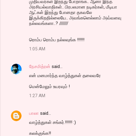
முதியவர்கள் இறந்து போறாங்க.. ஆனா இந்த
அரசியல்வாதிகள்.. பிரபலமான நடிகர்கள், மீடியா
ஆட்கள் இறந்து போனதா தகவலே
இருக்கிறதில்லையே.. அவங்களெல்லாம் அவ்வளவு
நல்லவங்களா..? ///////
ரொம்ப ரொம்ப நல்லவுங்க !!!!!!
1:05 AM
நேசமித்ரன்
said…
என் மனமார்ந்த வாழ்த்துகள் தலைவரே
மென்மேலும் உயரவும் !
1:27 AM
பாலா
said…
வாழ்த்துகள் சங்கர்.!!!!!! :)
கலக்குங்க!!