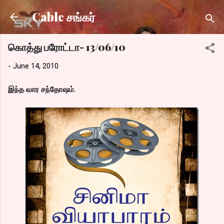
Skip to main content
Cable சங்கர்
கொத்து பரோட்டா- 13/06/10
-
June 14, 2010
இந்த வார சந்தோஷம்.