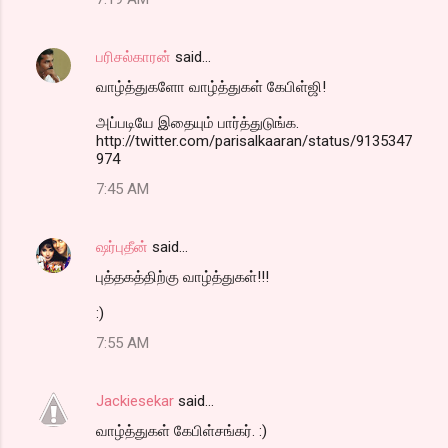
பரிசல்காரன்
said…
வாழ்த்துகளோ வாழ்த்துகள் கேபிள்ஜி!
அப்படியே இதையும் பார்த்துடுங்க.
http://twitter.com/parisalkaaran/status/9135347
974
7:45 AM
ஷர்புதீன்
said…
புத்தகத்திற்கு வாழ்த்துகள்!!!
:)
7:55 AM
Jackiesekar
said…
வாழ்த்துகள் கேபிள்சங்கர். :)