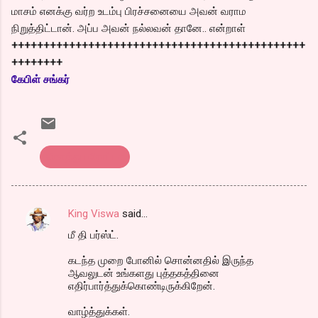
மாசம் எனக்கு வர்ற உடம்பு பிரச்சனையை அவன் வராம
நிறுத்திட்டான். அப்ப அவன் நல்லவன் தானே.. என்றாள்
++++++++++++++++++++++++++++++++++++++++++++++
++++++++
கேபிள் சங்கர்
கொத்து பரோட்டா
King Viswa
said…
C
மீ தி பர்ஸ்ட்.
o
m
கடந்த முறை போனில் சொன்னதில் இருந்த
ஆவலுடன் உங்களது புத்தகத்தினை
m
எதிர்பார்த்துக்கொண்டிருக்கிறேன்.
e
வாழ்த்துக்கள்.