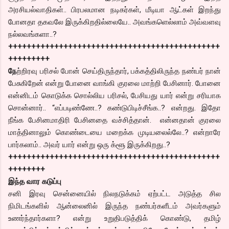
அரசியல்வாதிகள்.. பிரபலமான நடிகர்கள், மீடியா ஆட்கள் இறந்து
போனதா தகவலே இருக்கிறதில்லையே.. அவங்களெல்லாம் அவ்வளவு
நல்லவங்களா..?
++++++++++++++++++++++++++++++++++++++++++++++
+++++++++
நே
ற்றிரவு பரிசல் போன் செய்திருந்தார், பக்கத்திலிருந்த நண்பர் நான்
பேசுகிறேன் என்று போனை வாங்கி குரலை மாற்றி பேசினார். போனை
என்னிடம் கொடுக்க சொல்லிய பரிசல், பேசியது யார் என்று சரியாக
சொன்னார்.. “எப்படிண்ணே..? கண்டுபிடிச்சீங்க..? என்றது. இதோ
நீங்க பேசினமாதிரி பேசினதை வச்சித்தான். என்னதான் குரலை
மாத்தினாலும் கொண்டையை மறைக்க முடியலைல்லே..? என்றாரே
பார்கலாம்.. அவர் யார் என்று ஒரு க்ளூ இருக்கிறது..?
++++++++++++++++++++++++++++++++++++++++++++++
++++++++
இந்த வார கடுப்பு
சனி இரவு சென்னையில் நிலநடுக்கம் ஏற்பட்ட அடுத்த சில
நிமிடங்களில் ஆன்லைனில் இருந்த நண்பர்களீடம் அவர்களும்
உணர்ந்தார்களா? என்று உறுதிபடுத்திக் கொண்டு, தமிழ்