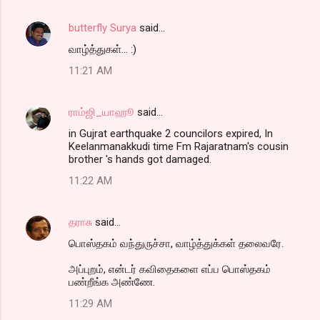
butterfly Surya
said…
வாழ்த்துகள்... :)
11:21 AM
ராம்ஜி_யாஹூ
said…
in Gujrat earthquake 2 councilors expired, In
Keelanmanakkudi time Fm Rajaratnam's cousin
brother 's hands got damaged.
11:22 AM
தராசு
said…
பொஸ்தகம் வந்துருச்சா, வாழ்த்துக்கள் தலைவரே.
அப்புறம், என்டர் கவிதைகளை எப்ப பொஸ்தகம்
பண்றீங்க அண்ணே.
11:29 AM