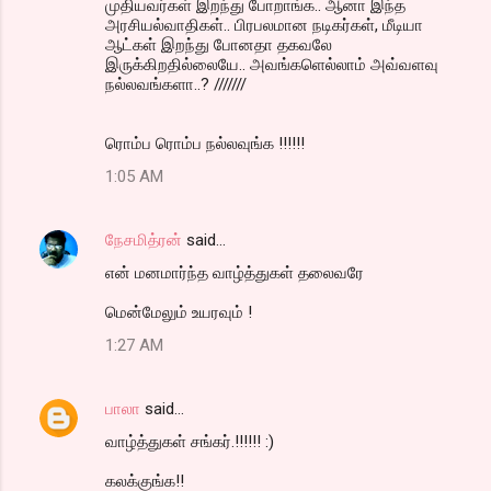
முதியவர்கள் இறந்து போறாங்க.. ஆனா இந்த
அரசியல்வாதிகள்.. பிரபலமான நடிகர்கள், மீடியா
ஆட்கள் இறந்து போனதா தகவலே
இருக்கிறதில்லையே.. அவங்களெல்லாம் அவ்வளவு
நல்லவங்களா..? ///////
ரொம்ப ரொம்ப நல்லவுங்க !!!!!!
1:05 AM
நேசமித்ரன்
said…
என் மனமார்ந்த வாழ்த்துகள் தலைவரே
மென்மேலும் உயரவும் !
1:27 AM
பாலா
said…
வாழ்த்துகள் சங்கர்.!!!!!! :)
கலக்குங்க!!