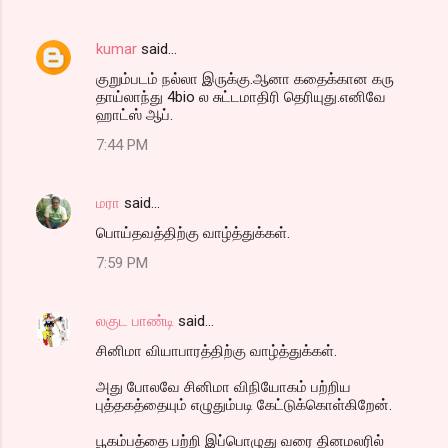
kumar
said…
குறும்படம் நல்லா இருக்கு.ஆனா கதைக்கான கரு
தாய்லாந்து 4bio ல சுட்டமாதிரி தெரியுது.எனிவே
ஹாட்ஸ் ஆப்.
7:44 PM
மரா
said…
பொய்தவத்திற்கு வாழ்த்துக்கள்.
7:59 PM
லகுட பாண்டி
said…
சினிமா வியாபாரத்திற்கு வாழ்த்துக்கள்.
அது போலவே சினிமா விநியோகம் பற்றிய
புத்தகத்தையும் எழுதும்படி கேட்டுக்கொள்கிறேன்.
பூகம்பத்தை பற்றி இப்பொழுது வரை தினமலரில்