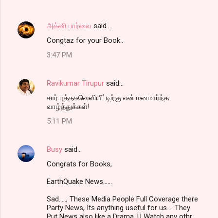
அக்னி பார்வை
said…
Congtaz for your Book..
3:47 PM
Ravikumar Tirupur
said…
சார் புத்தகவெளியீட்டிற்கு என் மனமார்ந்த
வாழ்த்துக்கள்!
5:11 PM
Busy
said…
Congrats for Books,
EarthQuake News......
Sad....., These Media People Full Coverage there
Party News, Its anything useful for us.... They
Put News also like a Drama, U Watch any othr