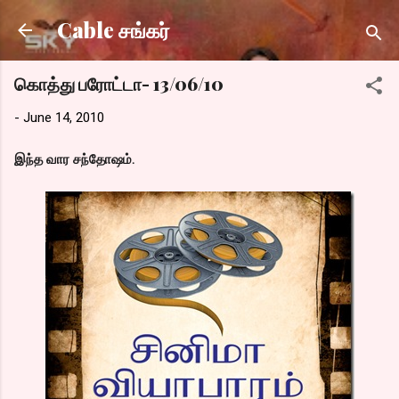
Skip to main content
Cable சங்கர்
கொத்து பரோட்டா- 13/06/10
-
June 14, 2010
இந்த வார சந்தோஷம்.