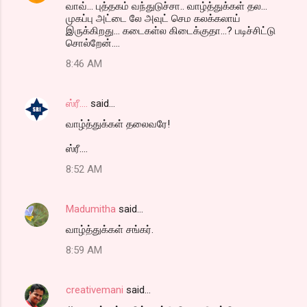
வாவ்... புத்தகம் வந்துடுச்சா.. வாழ்த்துக்கள் தல...
முகப்பு அட்டை லே அவுட் செம கலக்கலாய்
இருக்கிறது... கடைகள்ல கிடைக்குதா...? படிச்சிட்டு
சொல்றேன்....
8:46 AM
ஸ்ரீ....
said…
வாழ்த்துக்கள் தலைவரே!
ஸ்ரீ....
8:52 AM
Madumitha
said…
வாழ்த்துக்கள் சங்கர்.
8:59 AM
creativemani
said…