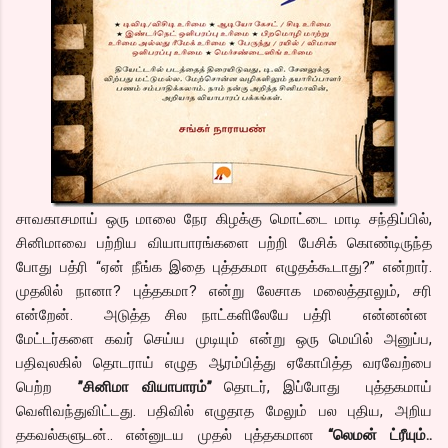
சாவகாசமாய் ஒரு மாலை நேர கிழக்கு மொட்டை மாடி சந்திப்பில்,
சினிமாவை பற்றிய வியாபாரங்களை பற்றி பேசிக் கொண்டிருந்த
போது பத்ரி “ஏன் நீங்க இதை புத்தகமா எழுதக்கூடாது?” என்றார்.
முதலில் நானா? புத்தகமா? என்று லேசாக மலைத்தாலும், சரி
என்றேன். அடுத்த சில நாட்களிலேயே பத்ரி என்னன்ன
மேட்டர்களை கவர் செய்ய முடியும் என்று ஒரு மெயில் அனுப்ப,
பதிவுலகில் தொடராய் எழுத ஆரம்பித்து ஏகோபித்த வரவேற்பை
பெற்ற
”சினிமா வியாபாரம்”
தொடர், இப்போது புத்தகமாய்
வெளிவந்துவிட்டது. பதிவில் எழுதாத மேலும் பல புதிய, அறிய
தகவல்களுடன்.. என்னுடய முதல் புத்தகமான
“லெமன் ட்ரீயும்..