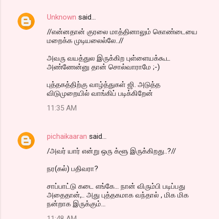
Unknown
said…
//என்னதான் குரலை மாத்தினாலும் கொண்டையை
மறைக்க முடியலைல்லே..//
அவரு வயத்துல இருக்கிற புள்ளையக்கூட
அண்ணேன்னு தான் சொல்வாராமே ;-)
புத்தகத்திற்கு வாழ்த்துகள் ஜி. அடுத்த
விடுமுறையில் வாங்கிப் படிக்கிறேன்
11:35 AM
pichaikaaran
said…
/அவர் யார் என்று ஒரு க்ளூ இருக்கிறது..?//
நர(கல்) பதிவரா?
சாப்பாட்டு கடை எங்கே... நான் விரும்பி படிப்பது
அதைதான்,.. அது புத்தகமாக வந்தால் , மிக மிக
நன்றாக இருக்கும்...
11:48 AM