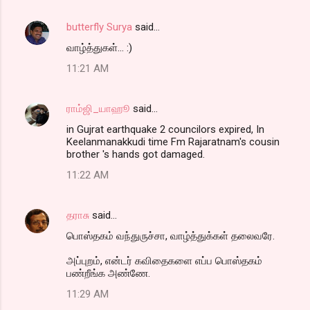
butterfly Surya
said…
வாழ்த்துகள்... :)
11:21 AM
ராம்ஜி_யாஹூ
said…
in Gujrat earthquake 2 councilors expired, In
Keelanmanakkudi time Fm Rajaratnam's cousin
brother 's hands got damaged.
11:22 AM
தராசு
said…
பொஸ்தகம் வந்துருச்சா, வாழ்த்துக்கள் தலைவரே.
அப்புறம், என்டர் கவிதைகளை எப்ப பொஸ்தகம்
பண்றீங்க அண்ணே.
11:29 AM