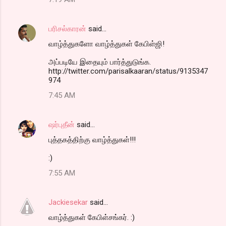
பரிசல்காரன்
said…
வாழ்த்துகளோ வாழ்த்துகள் கேபிள்ஜி!
அப்படியே இதையும் பார்த்துடுங்க.
http://twitter.com/parisalkaaran/status/9135347
974
7:45 AM
ஷர்புதீன்
said…
புத்தகத்திற்கு வாழ்த்துகள்!!!
:)
7:55 AM
Jackiesekar
said…
வாழ்த்துகள் கேபிள்சங்கர். :)