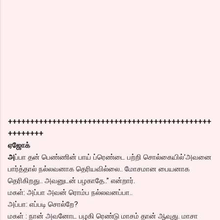
++++++++++++++++++++++++++++++++++++++++++++++
++++++++
ஏஜோக்
அ
ப்பா தன் பெண்ணின் பாய் ப்ரெண்டை பற்றி சொல்கையில்’அவனை
பார்த்தால் நல்லவனாக தெரியவில்லை.. மோசமான பையனாக
தெரிகிறது.. அவனுடன் பழகாதே..” என்றார்.
மகள்: அப்பா அவன் ரொம்ப நல்லவனப்பா..
அப்பா: எப்படி சொல்றே?
மகள் : நான் அவனோட பழகி ரெண்டு மாசம் தான் ஆவுது. மாசா