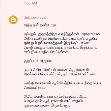
7:56 AM
Unknown
said…
அந்த நபர் தண்டோரா..
அப்புறம் புத்தகத்திற்கு வாழ்த்துக்கள்.. அனேகமாக
அகில உலகிலும் சினிமா வியாபாரம் பற்றி எழுதிய
ஒரே நபர் நீங்களாகத்தான் இருக்கும்., எல்லா
மொழிகளிலும் வரக் கூடிய சாத்தியம் இருப்பதால்
காப்புரிமை பதிவு செய்யுங்கள்.
குறுப்படம் அருமை..
பூகம்பத்தில் அவர்கள் சாகமைக்கு காரணம்
அவர்கள் பில்டிங் ஸ்ட்ராங், நம்ம பேஸ்மென்ட் வீக்
செய்தி சேனல்கள் ஆங்கிலத்தில் வருபவற்றை உல்டா
செய்பவர்கள்..
ஆடோவைவிட கால் டாக்சி உத்தமம்.. மீட்டர்
போடுவதால் ஆடோக்காரர் கேட்பதைவிட
குறைவாகத்தான் இருக்கிறது ..