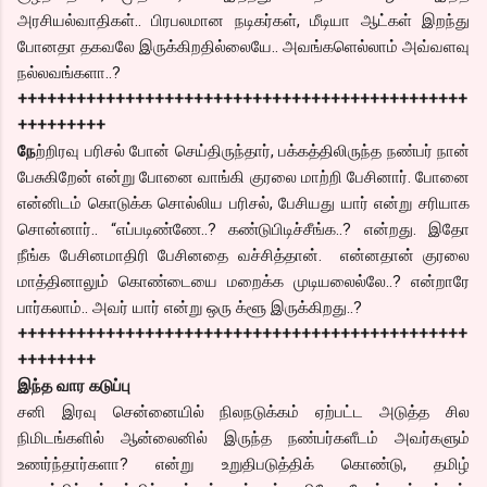
அரசியல்வாதிகள்.. பிரபலமான நடிகர்கள், மீடியா ஆட்கள் இறந்து
போனதா தகவலே இருக்கிறதில்லையே.. அவங்களெல்லாம் அவ்வளவு
நல்லவங்களா..?
++++++++++++++++++++++++++++++++++++++++++++++
+++++++++
நே
ற்றிரவு பரிசல் போன் செய்திருந்தார், பக்கத்திலிருந்த நண்பர் நான்
பேசுகிறேன் என்று போனை வாங்கி குரலை மாற்றி பேசினார். போனை
என்னிடம் கொடுக்க சொல்லிய பரிசல், பேசியது யார் என்று சரியாக
சொன்னார்.. “எப்படிண்ணே..? கண்டுபிடிச்சீங்க..? என்றது. இதோ
நீங்க பேசினமாதிரி பேசினதை வச்சித்தான். என்னதான் குரலை
மாத்தினாலும் கொண்டையை மறைக்க முடியலைல்லே..? என்றாரே
பார்கலாம்.. அவர் யார் என்று ஒரு க்ளூ இருக்கிறது..?
++++++++++++++++++++++++++++++++++++++++++++++
++++++++
இந்த வார கடுப்பு
சனி இரவு சென்னையில் நிலநடுக்கம் ஏற்பட்ட அடுத்த சில
நிமிடங்களில் ஆன்லைனில் இருந்த நண்பர்களீடம் அவர்களும்
உணர்ந்தார்களா? என்று உறுதிபடுத்திக் கொண்டு, தமிழ்