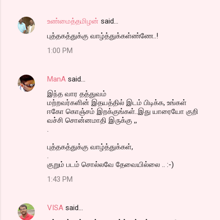
உண்மைத்தமிழன்
said…
புத்தகத்துக்கு வாழ்த்துக்கள்ண்ணே..!
1:00 PM
ManA
said…
இந்த வார தத்துவம்
மற்றவர்களின் இதயத்தில் இடம் பிடிக்க, உங்கள்
ஈகோ கொஞ்சம் இறக்குங்கள்..இது யாரையோ குறி
வச்சி சொன்னமாதி இருக்கு ,,
.
புத்தகத்துக்கு வாழ்த்துக்கள்,
.
குறும் படம் சொல்லவே தேவையில்லை .. :-)
1:43 PM
VISA
said…