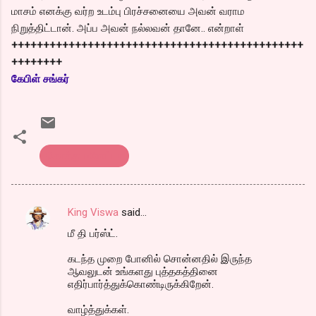
மாசம் எனக்கு வர்ற உடம்பு பிரச்சனையை அவன் வராம
நிறுத்திட்டான். அப்ப அவன் நல்லவன் தானே.. என்றாள்
++++++++++++++++++++++++++++++++++++++++++++++
++++++++
கேபிள் சங்கர்
கொத்து பரோட்டா
King Viswa
said…
C
மீ தி பர்ஸ்ட்.
o
m
கடந்த முறை போனில் சொன்னதில் இருந்த
ஆவலுடன் உங்களது புத்தகத்தினை
m
எதிர்பார்த்துக்கொண்டிருக்கிறேன்.
e
வாழ்த்துக்கள்.