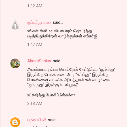
1:32 AM
குப்பத்து ராசா
said…
உங்கள் சினிமா வியாபாரம் தொடர்ந்து
படித்திருக்கிறேன் வாழ்த்துக்கள் சங்கர்ஜி
1:47 AM
AkashSankar
said…
//கண்ணா.. நல்லா சொல்றேன் கேட்டுக்க.. “கும்ம்னு”
இருக்கிற பொண்ணை விட, “கம்ம்னு” இருக்கிற
பொண்ணை கட்டிக்க அப்பத்தான் உன் வாழ்க்கை
“ஜம்முனு” இருக்கும்.. எப்பூடீ//
உட்கார்ந்து யோசிப்பீன்களோ...
2:18 AM
பழமைபேசி
said…