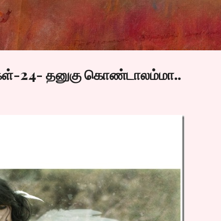
Skip to main content
ள்-24- தனுகு கொண்டாலம்மா..