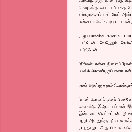
போலிருந்தது. நான் ஒரு வ
அவளுக்கு ரொம்ப பிடித்து
உங்களுக்கும் என் மேல் அன
என்னால் கேட்க முடியுமா என்
ராஜாராமனின் கண்கள் பளப
மாட்டேன். வேறேதும் கே
பார்த்தேன்.
“நீங்கள் என்ன நினைப்பீர்க
பேசிக் கொண்டிருப்பானா என
நான் அதற்கு ஏதும் ரியாக்‌ஷ
“நான் போனில் தான் பேசினே
கொண்டு, இதோ பார் ஏன் இத
இவ்வளவு வெட்கம் விட்டு
பற்றி அவனுக்கு புரிய வைக்
நடந்தாலும் அது பின்னாளில்