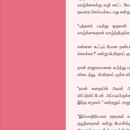
வாழ்க்கைக்கு வழி காட்ட வே
தவறை செய்யக்கூடாது என்று
”புத்தகம் படித்து ஒருவன
வாழ்க்கைதான் வாழ்ந்திருக்க
என்னை கூட்டிப் போன நண்பர
கொக்கா?’ என்று பெரிதாய் க
நான் ராஜாராமனை கூர்ந்து ப
விடைத்து, பெரிதாய் மூச்சு விட
”நான் கதையில் அவள் அவன
விட்டுவிட்டேன். அப்படியிரு
இந்த சமூகம்..” என்றதும். ராஜா
“இம்மாதிரியான உறவுகள் எல
குழந்தைகள் என்று யோசிக்க