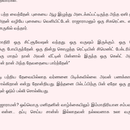
ுவார்கள்.”
ு பற்ற வைத்தேன். புகையை ஆழ இழுத்து அடைக்கப்பட்டிருந்த அந்த ஏஸி 
அதன் வழியே புகையை வெளியிட்டேன். ராஜாராமனும் ஒரு சிகரெட்டை எட
ுகில் வந்தார்.
மாதிரி ஒரு சிட்சூவேஷன் வந்தது. ஒரு வருஷம் இருக்கும். ஒரு 
்கு போயிருந்தேன். ஒரு தின்று கொழுத்த ரெட்டியின் சிமெண்ட் பேக்டர
ு மாதம் நான் அவன் வீட்டின் பின்னால் இருந்த ஒரு கெஸ்ட் அவ
தான் நான் அந்த தேவதையை பார்த்தேன்”
்டி பற்றிய தேவையில்லாத வர்ணனை பிடிக்கவில்லை. அவன் பணக்க
சொல்கிறான் என்று தோன்றியது. இத்தனை பில்டப்பிற்கு பின் ஏதோ ஒரு
ள் ஓடும் பல்லி சொல்லியது.
ராஜாராமன்? ஒவ்வொரு மனிதனின் வாழ்க்கையிலும் இம்மாதிரியான சம்பவ
ும். என்ன... தப்பு செய்ய சான்ஸ் இல்லாதவன் நல்லவனாக உலா வர