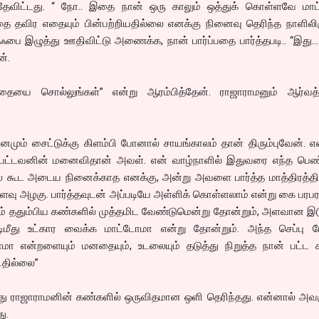
தேவிட்டது. “ நோ.. இதை நான் ஒரு காலும் ஒத்துக் கொள்ளவே மாட்
ை தவிர எதையும் பின்பற்றியதில்லை எனக்கு நினைவு தெரிந்த நாளிலிர
பை இழுத்து ஊதிவிட்டு அணைக்க, நான் பார்ப்பதை பார்த்தபடி.. “இது..
ன்.
தையை சொல்லுங்கள்” என்று ஆரம்பித்தேன். ராஜாராமனும் ஆர்வத்
ு தினமும் சைட்டுக்கு கிளம்பி போனால் சாயங்காலம் தான் திரும்புவேன்.
்பட்டவனின் மனைவிதான் அவள். என் வாழ்நாளில் இதுவரை எந்த ப
் கூட அடைய நினைக்காத எனக்கு, அன்று அவளை பார்த்த மாத்திரத்த
 அழகு. பார்த்தவுடன் அப்படியே அள்ளிக் கொள்ளலாம் என்று கை பரபரக
தும்பிய கண்களில் முத்தமிட வேண்டுமென்று தோன்றும், அளவான இட
ிமீது உட்கார வைக்க மாட்டோமா என்று தோன்றும். அந்த செப்பு 
 என்றளையும் மனதையும், உடலையும் தடுத்து நிறுத்த நான் பட்ட க
டதில்லை”
ு ராஜாராமனின் கண்களில் ஒருவிதமான ஒளி தெரிந்தது. என்னால் அவள
ு.