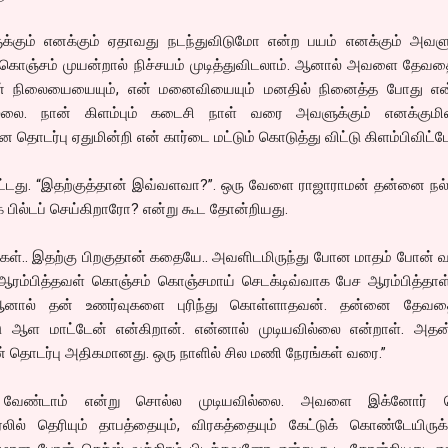
்கும் எனக்கும் ஏதாவது நடந்துவிடுமோ என்ற பயம் எனக்கும் அவளுக
 கொஞ்சம் முயன்றால் நிச்சயம் முடித்துவிடலாம். ஆனால் அவளை தேவத
் நிலையையையும், என் மனைவியையும் மனதில் நினைத்த போது என
ல்லை. நான் கிளம்பும் கடைசி நாள் வரை அவளுக்கும் எனக்கும
 தொடர்பு ஏதுமின்றி என் கார்டை மட்டும் கொடுத்து விட்டு கிளம்பிவிட்டே
்டது. “இதற்குத்தான் இவ்வளவா?”. ஒரு வேளை ராஜாராமன் தன்னை நல
க பில்டப் செய்கிறாரோ? என்று கூட தோன்றியது.
கள்.. இதற்கு பிறகுதான் கதையே.. அவளிடமிருந்து போன மாதம் போன் வ
ஆரம்பித்தவள் கொஞ்சம் கொஞ்சமாய் செடக்டிவ்வாக பேச ஆரம்பித்தாள்
னால் தன் உணர்வுகளை புரிந்து கொள்ளாதவன். தன்னை தேவ
 ஆள மாட்டேன் என்கிறான். என்னால் முடியவில்லை என்றாள். அதன்
தொடர்பு அதிகமானது. ஒரு நாளில் சில மணி நேரங்கள் வரை.”
ேண்டாம் என்று சொல்ல முடியவில்லை. அவளை இக்னோர் ச
ில் தெரியும் தாபத்தையும், விரகத்தையும் கேட்டுக் கொண்டேயிருக்