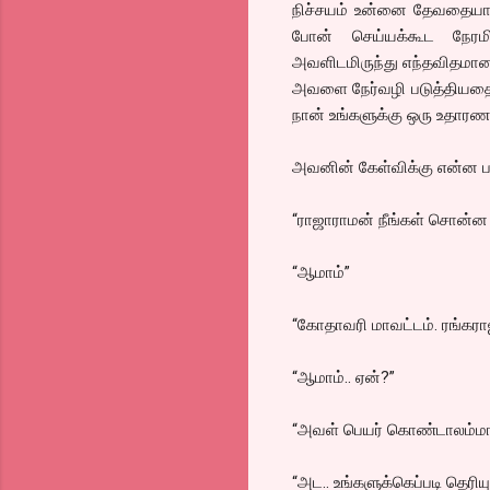
நிச்சயம் உன்னை தேவதையாய்
போன் செய்யக்கூட நேரமி
அவளிடமிருந்து எந்தவிதமா
அவளை நேர்வழி படுத்தியதை 
நான் உங்களுக்கு ஒரு உதார
அவனின் கேள்விக்கு என்ன ப
“ராஜாராமன் நீங்கள் சொன்ன
“ஆமாம்”
“கோதாவரி மாவட்டம். ரங்கராஜ
“ஆமாம்.. ஏன்?”
“அவள் பெயர் கொண்டாலம்மா
“அட.. உங்களுக்கெப்படி தெரியு