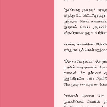
“ஒவ்வொரு முறையும் அவளுக
இருந்து கொண்டேயிருந்தது.
பூஜிக்கும் அவன் கணவனின
துரோகம் செய்ய முடியவி
எந்தவிதமான ஒரு உடல் ரீதீயான
எனக்கு பொசுக்கென ஆகிவிட
என்று காட்டிக் கொள்வதற்கா
”இல்லை பொறுங்கள். பொறுங்
முதலில் சாதாரணமாய் பேச 
கணவன் மிக நல்லவன் ஆ
பூஜிக்கிறானே தவிர ஆண்டு
அவளுக்கு எனக்குமான போன் 
”என்னால் அவளை பேச வ
முடியவில்லை. அவளின் குரல