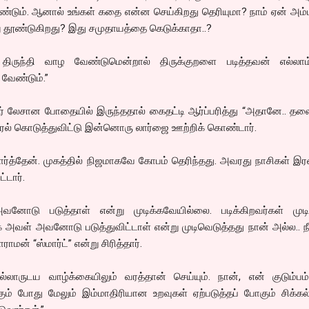
ண்டும். ஆனால் உங்கள் கதை என்ன செய்கிறது தெரியுமா? நாம் ஏன் அம்
 தூண்டுகிறது? இது சமுதாயத்தை கெடுக்காதா..?
் திருந்தி வாழ வேண்டுமென்றால் திருக்குறளை படித்தவன் எல்லாம
 வேண்டும்.”
் லேசான போதையில் இருந்ததால் கைதட்டி ஆர்ப்பரித்து “அதானே.. தலை
ுரல் கொடுத்துவிட்டு இன்னொரு லார்ஜை ஊற்றிக் கொண்டார்.
ார்த்தேன். முகத்தில் நிஜமாகவே கோபம் தெரிந்தது. அவரது நாசிகள் இர
்டார்.
ோடு படுத்தாள் என்று முடிக்கவேயில்லை. படிக்கிறவர்கள் முடிவ
க்க அவள் அவனோடு படுத்துவிட்டாள் என்று முடிவெடுத்தது நான் அல்ல.. நீ
ராமன் “ஸ்மார்ட்” என்று சிரித்தார்.
்லாருடய வாழ்க்கையிலும் வரத்தான் செய்யும். நான், என் குடும்பம்
ும் போது மேலும் இம்மாதிரியான உறவுகள் ஏற்படுத்தப் போகும் சிக்க