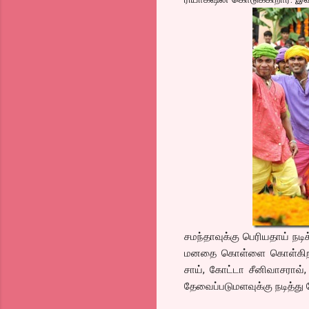
சமந்தாவுக்கு பெரியதாய் நடிக
மனதை கொள்ளை கொள்கிறார்.
சாய், கோட்டா சீனிவாசராவ், 
தேவைப்படுமளவுக்கு நடித்து 