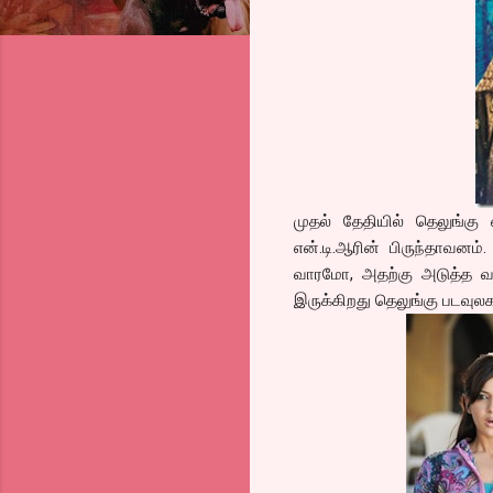
முதல் தேதியில் தெலுங்கு
என்.டி.ஆரின் பிருந்தாவனம்
வாரமோ, அதற்கு அடுத்த வா
இருக்கிறது தெலுங்கு படவுலக