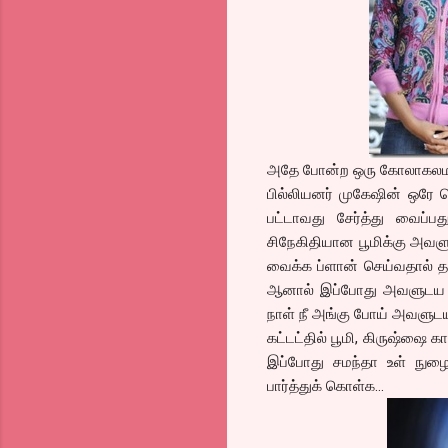
அதே போன்ற ஒரு கோலாகலமான
பில்லியனர் முகேஷின் ஒரே 
பட்டாவது சேர்த்து வைப்ப
சிநேகிதியான பூமிக்கு அவள
வைக்க ப்ளான் செய்வதால் தன
ஆனால் இப்போது அவளுடய அப
நாள் நீ அங்கு போய் அவளுடய 
கட்டட்தில் பூமி, கிருஷ்ஷை கா
இப்போது சமந்தா உள் நுழை
பார்த்துக் கொள்க…