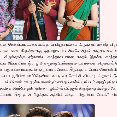
, கொண்டாட்டமான படம் தான் பிருந்தாவனம். கிருஷ்ணா என்கிற கிருஷ
செல்ல மகன். கிருஷ்ஷுக்கு ஒரு பழக்கம் என்னவென்றால் காதலர்களை எ
து. கிருஷ்ஷுக்கு ஏற்கனவே சமந்தாவுடனான காதல் இருக்க, சமந்த
ுடய அப்பா பிரகாஷ் ராஜ் அவளுக்கு பிடிக்காத மாமா மகனை திருமணம் 
க்கு ஹைதராபாத்தில் ஒரு பாய் ப்ரெண்ட் இருப்பதாக பொய் சொல்லிவிட
்பா பூமியின் பாய்ப்ரெண்டை கூட்டி வர சொல்லி விட்டார். அதனால் 
பாய் ப்ரெண்டாக நடிக்க வேண்டும் என்று சொல்லி பூமியுடம் அனுப்புகிறாள
தலிக்க ஆரம்பித்துவிடுகிறாள். பூமியின் வீட்டிலும் கிருஷ்ஷை பீடித்துப் போ
கிறாள். இது தான் பிருந்தாவனத்தின் கதை.. மிகுதியை வெள்ளி திர