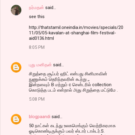
நர்மதன்
said…
see this
http://thatstamil.oneindia.in/movies/specials/20
11/05/05-kavalan-at-shanghai-film-festival-
aid0136.html
8:05 PM
புது மனிதன்
said…
சிறுத்தை சூப்பர் ஹிட் என்பது சினிமாவின்
நுணுக்கம் தெரிந்தவரின் கூற்று ,,
இன்றளவும் B மற்றும் c சென்டரில் collection
கொடுத்த படம் என்றால் அது சிறுத்தை மட்டுமே .
5:08 PM
blogpaandi
said…
50 நாட்கள் கடந்து உலகமெங்கும் வெற்றிகரமாக
ஓடிகொண்டிருக்கும் பவர் ஸ்டார் டாக்டர்.S.