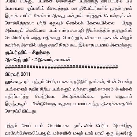
பெரிய பட்ஜெட் படமான இளைஞன் படத்திற்கு தியேட்டரில் படு
மோசமான ஓப்பனிங் கிடைத்தது. பல தியேட்டர்களில் முதல் நாள்
இரவுக் காட்சி கேன்சல் ஆனது என்றால் பார்த்துக் கொள்ளுங்கள்.
சொல்லித்தரவா பற்றி ஏதுவும் சொல்லத் தேவையில்லை. பிறகு
அம்மாதம் வெளியான படம் எஸ்.டி.சபாபதி இயக்கத்தில் தாணுவின்
வெளியிட்டில் வந்த பதினாறு. பெயரிலும், விளமபர டிசைன்களிலும்
கவர்ந்த அளவில் பத்து சதவிகிதம் கூட இல்லாத படமாய் அமைந்தது.
சூப்பர் ஹிட் – சிறுத்தை
ஆவரேஜ் ஹிட்- அடுகளம், காவலன்.
#####################################
பிப்ரவரி 2011
தூங்கா
நகரம், யுத்தம் செய், பயணம், நடுநிசி நாய்கள், சீடன் போன்ற
படங்களைத் தவிர சிறிய படங்களும் வந்தன. தூங்காநகரம் அவர்கள்
எதிர்ப்பார்த்த வெற்றியை கொடுக்கவில்லை. நல்ல கருவாய்
இருந்தாலும் மீண்டுமொரு மதுரை படமாய் வந்து திரைக்கதையில்
சொதப்பிவிட்டது
யுத்தம் செய் படம் வெளியான நாட்களில் பெரிய அளவிற்கு
வரவேற்பில்லாவிட்டாலும், மக்களின் மவுத் டாக் பரவி ஒரு ஆவரேஜ்