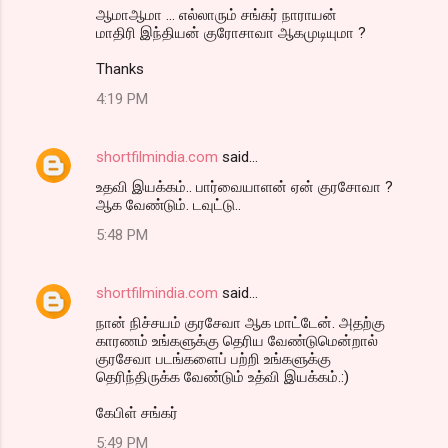
ஆமாஆமா ... எல்லாரும் சங்கர் நாராயன்
மாதிரி இந்தியன் குரோசாவா ஆகமுடியுமா ?
Thanks
4:19 PM
shortfilmindia.com
said…
உதவி இயக்கம்.. பார்வையாளன் ஏன் குரசோவா ?
ஆக வேண்டும். டவுட்டு..
5:48 PM
shortfilmindia.com
said…
நான் நிச்சயம் குரசேவா ஆக மாட்டேன். அதற்கு
காரணம் உங்களுக்கு தெரிய வேண்டுமென்றால்
குரசேவா படங்களைப் பற்றி உங்களுக்கு
தெரிந்திருக்க வேண்டும் உத்வி இயக்கம்.:)
கேபிள் சங்கர்
5:49 PM