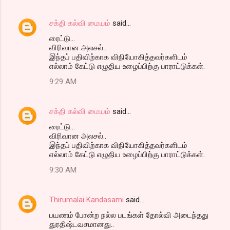
சக்தி கல்வி மையம்
said…
ரைட்டு...
விரிவான அலசல்..
இந்தப் பதிவிற்காக விநியோகித்தவர்களிடம்
எல்லாம் கேட்டு எழுதிய உழைப்பிற்கு பாராட்டுக்கள்.
9:29 AM
சக்தி கல்வி மையம்
said…
ரைட்டு...
விரிவான அலசல்..
இந்தப் பதிவிற்காக விநியோகித்தவர்களிடம்
எல்லாம் கேட்டு எழுதிய உழைப்பிற்கு பாராட்டுக்கள்.
9:30 AM
Thirumalai Kandasami
said…
பயணம் போன்ற நல்ல படங்கள் தோல்வி அடைந்தது
துரதிஷ்டவசமானது..