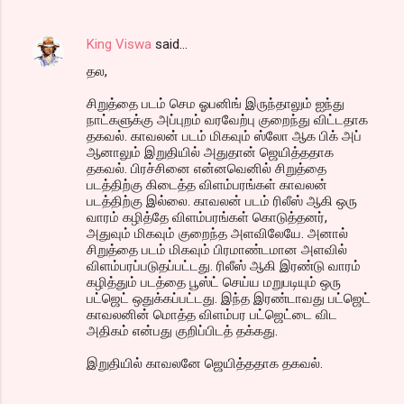
King Viswa
said…
தல,
சிறுத்தை படம் செம ஓபனிங் இருந்தாலும் ஐந்து
நாட்களுக்கு அப்புறம் வரவேற்பு குறைந்து விட்டதாக
தகவல். காவலன் படம் மிகவும் ஸ்லோ ஆக பிக் அப்
ஆனாலும் இறுதியில் அதுதான் ஜெயித்ததாக
தகவல். பிரச்சினை என்னவெனில் சிறுத்தை
படத்திற்கு கிடைத்த விளம்பரங்கள் காவலன்
படத்திற்கு இல்லை. காவலன் படம் ரிலீஸ் ஆகி ஒரு
வாரம் கழித்தே விளம்பரங்கள் கொடுத்தனர்,
அதுவும் மிகவும் குறைந்த அளவிலேயே. அனால்
சிறுத்தை படம் மிகவும் பிரமாண்டமான அளவில்
விளம்பரப்படுதப்பட்டது. ரிலீஸ் ஆகி இரண்டு வாரம்
கழித்தும் படத்தை பூஸ்ட் செய்ய மறுபடியும் ஒரு
பட்ஜெட் ஒதுக்கப்பட்டது. இந்த இரண்டாவது பட்ஜெட்
காவலனின் மொத்த விளம்பர பட்ஜெட்டை விட
அதிகம் என்பது குறிப்பிடத் தக்கது.
இறுதியில் காவலனே ஜெயித்ததாக தகவல்.