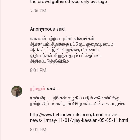
the crowd gathered was only average .
7:36 PM
Anonymous said…
காவலன் பற்றிய புள்ளி விவரங்கள்
ஆச்சர்யம்..சிறுத்தை பட்ஜெட் குறைவு..லாபம்
அதிகம்..ம்..இனி சிறுத்தை பின்னால்
ஓடுவார்கள்..சிறுத்தையும் பட்ஜெட்டை
அதிகப்படுத்திவிடும்
8:01 PM
நர்மதன்
said…
நண்பரே....... நீங்கள் எழுதிய பதில் கமெண்ட்க்கு
நன்றி அப்படி என்றால் கிழே உள்ள லிங்கை பாருங்க
http://www.behindwoods.com/tamil-movie-
news-1/may-11-01/vijay-kavalan-05-05-11.html
8:01 PM