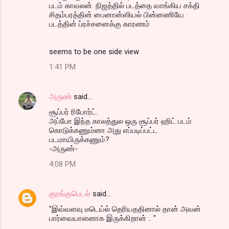
படம் காவலன். நிஜத்தில் படத்தை வாங்கிய சக்தி
சிதம்பரத்தின் பைனான்ஸியல் பின்னணியே
படத்தின் ப்ரச்சனைக்கு காரணம்
seems to be one side view
1:41 PM
அருண்
said…
சூப்பர் ரிபோர்ட்.
அப்போ இந்த காலத்துல ஒரு சூப்பர் ஹிட் படம்
கொடுக்கணும்னா அது எப்படிப்பட்ட
படமாயிருக்கணும்?
-அருண்-
4:08 PM
குரங்குபெடல்
said…
"இவ்வளவு டீடெய்ல் தெரியததினால் தான் அவன்
பார்வையாளனாக இருக்கிறான் .. "