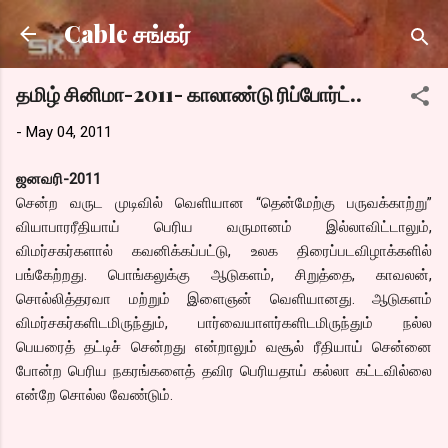
Skip to main content
Cable சங்கர்
தமிழ் சினிமா-2011- காலாண்டு ரிப்போர்ட்..
-
May 04, 2011
ஜனவரி-2011
சென்ற வருட முடிவில் வெளியான “தென்மேற்கு பருவக்காற்று”
வியாபாரரீதியாய் பெரிய வருமானம் இல்லாவிட்டாலும்,
விமர்சகர்களால் கவனிக்கப்பட்டு, உலக திரைப்படவிழாக்களில்
பங்கேற்றது. பொங்கலுக்கு ஆடுகளம், சிறுத்தை, காவலன்,
சொல்லித்தரவா மற்றும் இளைஞன் வெளியானது. ஆடுகளம்
விமர்சகர்களிடமிருந்தும், பார்வையாளர்களிடமிருந்தும் நல்ல
பெயரைத் தட்டிச் சென்றது என்றாலும் வசூல் ரீதியாய் சென்னை
போன்ற பெரிய நகரங்களைத் தவிர பெரியதாய் கல்லா கட்டவில்லை
என்றே சொல்ல வேண்டும்.