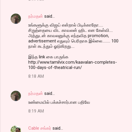
நர்மதன்
said…
உங்களூக்கு விஜய் என்றால் பிடிக்காதோ.....
சிறுத்தையை விட காவலன் ஹிட என கேள்வி....
அத்துடன் காவலனுக்கு எந்தவித promotion,
advertisement எதுவும் பெரிதாக இல்லை......... 100
நாள் கடந்தும் ஓடுகிறது....
இந்த link கை பாருங்க
http://www.tamilvix.com/kaavalan-completes-
100-days-of-theatrical-run/
8:18 AM
நர்மதன்
said…
உண்மையில் பக்கச்சார்பான பதிவே
8:19 AM
Cable சங்கர்
said…