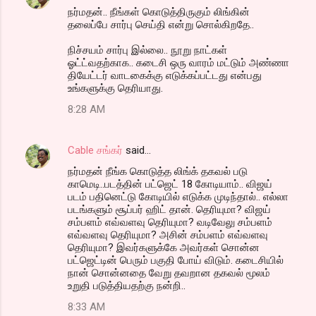
நர்மதன்.. நீங்கள் கொடுத்திருகும் லிங்கின்
தலைப்பே சார்பு செய்தி என்று சொல்கிறதே..
நிச்சயம் சார்பு இல்லை.. நூறு நாட்கள்
ஓட்ட்வதற்காக.. கடைசி ஒரு வாரம் மட்டும் அண்ணா
தியேட்டர் வாடகைக்கு எடுக்கப்பட்டது என்பது
உங்களுக்கு தெரியாது.
8:28 AM
Cable சங்கர்
said…
நர்மதன் நீங்க கொடுத்த லிங்க் தகவல் படு
காமெடி..படத்தின் பட்ஜெட் 18 கோடியாம்.. விஜய்
படம் பதினெட்டு கோடியில் எடுக்க முடிந்தால்.. எல்லா
படங்களும் சூப்பர் ஹிட் தான். தெரியுமா? விஜய்
சம்பளம் எவ்வளவு தெரியுமா? வடிவேலு சம்பளம்
எவ்வளவு தெரியுமா? அசின் சம்பளம் எவ்வளவு
தெரியுமா? இவர்களுக்கே அவர்கள் சொன்ன
பட்ஜெட்டின் பெரும் பகுதி போய் விடும். கடைசியில்
நான் சொன்னதை வேறு தவறான தகவல் மூலம்
உறுதி படுத்தியதற்கு நன்றி..
8:33 AM