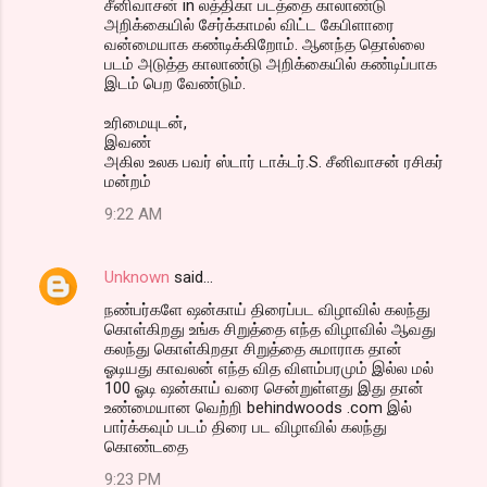
சீனிவாசன் in லத்திகா படத்தை காலாண்டு
அறிக்கையில் சேர்க்காமல் விட்ட கேபிளாரை
வன்மையாக கண்டிக்கிறோம். ஆனந்த தொல்லை
படம் அடுத்த காலாண்டு அறிக்கையில் கண்டிப்பாக
இடம் பெற வேண்டும்.
உரிமையுடன்,
இவண்
அகில உலக பவர் ஸ்டார் டாக்டர்.S. சீனிவாசன் ரசிகர்
மன்றம்
9:22 AM
Unknown
said…
நண்பர்களே ஷன்காய் திரைப்பட விழாவில் கலந்து
கொள்கிறது உங்க சிறுத்தை எந்த விழாவில் ஆவது
கலந்து கொள்கிறதா சிறுத்தை சுமாராக தான்
ஓடியது காவலன் எந்த வித விளம்பரமும் இல்ல மல்
100 ஓடி ஷன்காய் வரை சென்றுள்ளது இது தான்
உண்மையான வெற்றி behindwoods .com இல்
பார்க்கவும் படம் திரை பட விழாவில் கலந்து
கொண்டதை
9:23 PM