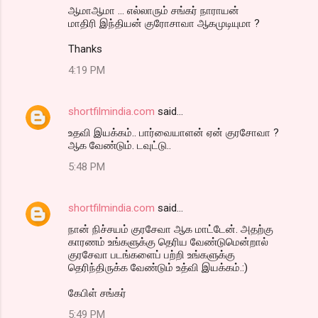
ஆமாஆமா ... எல்லாரும் சங்கர் நாராயன்
மாதிரி இந்தியன் குரோசாவா ஆகமுடியுமா ?
Thanks
4:19 PM
shortfilmindia.com
said…
உதவி இயக்கம்.. பார்வையாளன் ஏன் குரசோவா ?
ஆக வேண்டும். டவுட்டு..
5:48 PM
shortfilmindia.com
said…
நான் நிச்சயம் குரசேவா ஆக மாட்டேன். அதற்கு
காரணம் உங்களுக்கு தெரிய வேண்டுமென்றால்
குரசேவா படங்களைப் பற்றி உங்களுக்கு
தெரிந்திருக்க வேண்டும் உத்வி இயக்கம்.:)
கேபிள் சங்கர்
5:49 PM