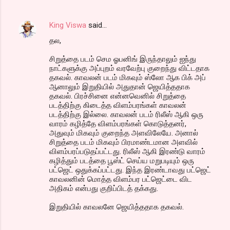
King Viswa
said…
தல,
சிறுத்தை படம் செம ஓபனிங் இருந்தாலும் ஐந்து
நாட்களுக்கு அப்புறம் வரவேற்பு குறைந்து விட்டதாக
தகவல். காவலன் படம் மிகவும் ஸ்லோ ஆக பிக் அப்
ஆனாலும் இறுதியில் அதுதான் ஜெயித்ததாக
தகவல். பிரச்சினை என்னவெனில் சிறுத்தை
படத்திற்கு கிடைத்த விளம்பரங்கள் காவலன்
படத்திற்கு இல்லை. காவலன் படம் ரிலீஸ் ஆகி ஒரு
வாரம் கழித்தே விளம்பரங்கள் கொடுத்தனர்,
அதுவும் மிகவும் குறைந்த அளவிலேயே. அனால்
சிறுத்தை படம் மிகவும் பிரமாண்டமான அளவில்
விளம்பரப்படுதப்பட்டது. ரிலீஸ் ஆகி இரண்டு வாரம்
கழித்தும் படத்தை பூஸ்ட் செய்ய மறுபடியும் ஒரு
பட்ஜெட் ஒதுக்கப்பட்டது. இந்த இரண்டாவது பட்ஜெட்
காவலனின் மொத்த விளம்பர பட்ஜெட்டை விட
அதிகம் என்பது குறிப்பிடத் தக்கது.
இறுதியில் காவலனே ஜெயித்ததாக தகவல்.