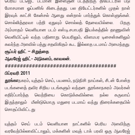
பெரிய பட்ஜெட் படமான இளைஞன் படத்திற்கு தியேட்டரில் படு
மோசமான ஓப்பனிங் கிடைத்தது. பல தியேட்டர்களில் முதல் நாள்
இரவுக் காட்சி கேன்சல் ஆனது என்றால் பார்த்துக் கொள்ளுங்கள்.
சொல்லித்தரவா பற்றி ஏதுவும் சொல்லத் தேவையில்லை. பிறகு
அம்மாதம் வெளியான படம் எஸ்.டி.சபாபதி இயக்கத்தில் தாணுவின்
வெளியிட்டில் வந்த பதினாறு. பெயரிலும், விளமபர டிசைன்களிலும்
கவர்ந்த அளவில் பத்து சதவிகிதம் கூட இல்லாத படமாய் அமைந்தது.
சூப்பர் ஹிட் – சிறுத்தை
ஆவரேஜ் ஹிட்- அடுகளம், காவலன்.
#####################################
பிப்ரவரி 2011
தூங்கா
நகரம், யுத்தம் செய், பயணம், நடுநிசி நாய்கள், சீடன் போன்ற
படங்களைத் தவிர சிறிய படங்களும் வந்தன. தூங்காநகரம் அவர்கள்
எதிர்ப்பார்த்த வெற்றியை கொடுக்கவில்லை. நல்ல கருவாய்
இருந்தாலும் மீண்டுமொரு மதுரை படமாய் வந்து திரைக்கதையில்
சொதப்பிவிட்டது
யுத்தம் செய் படம் வெளியான நாட்களில் பெரிய அளவிற்கு
வரவேற்பில்லாவிட்டாலும், மக்களின் மவுத் டாக் பரவி ஒரு ஆவரேஜ்