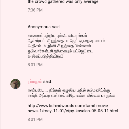
the crowd gathered was only average .
7:36 PM
Anonymous said…
காவலன் பற்றிய புள்ளி விவரங்கள்
ஆச்சர்யம்..சிறுத்தை பட்ஜெட் குறைவு..லாபம்
அதிகம்..ம்..இனி சிறுத்தை பின்னால்
ஓடுவார்கள்..சிறுத்தையும் பட்ஜெட்டை
அதிகப்படுத்திவிடும்
8:01 PM
நர்மதன்
said…
நண்பரே....... நீங்கள் எழுதிய பதில் கமெண்ட்க்கு
நன்றி அப்படி என்றால் கிழே உள்ள லிங்கை பாருங்க
http://www.behindwoods.com/tamil-movie-
news-1/may-11-01/vijay-kavalan-05-05-11.html
8:01 PM