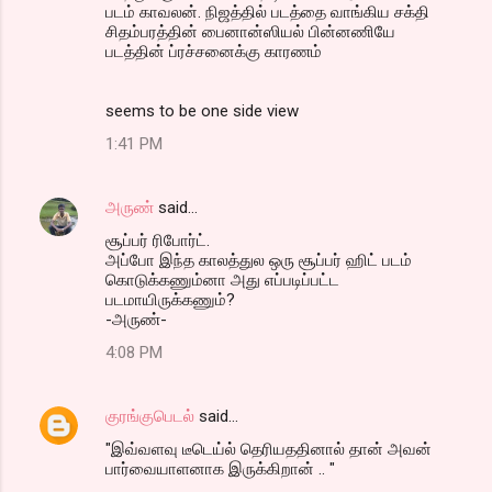
படம் காவலன். நிஜத்தில் படத்தை வாங்கிய சக்தி
சிதம்பரத்தின் பைனான்ஸியல் பின்னணியே
படத்தின் ப்ரச்சனைக்கு காரணம்
seems to be one side view
1:41 PM
அருண்
said…
சூப்பர் ரிபோர்ட்.
அப்போ இந்த காலத்துல ஒரு சூப்பர் ஹிட் படம்
கொடுக்கணும்னா அது எப்படிப்பட்ட
படமாயிருக்கணும்?
-அருண்-
4:08 PM
குரங்குபெடல்
said…
"இவ்வளவு டீடெய்ல் தெரியததினால் தான் அவன்
பார்வையாளனாக இருக்கிறான் .. "