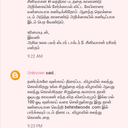
சீனிவாசன் in லத்திகா படத்தை காலாண்டு
அறிக்கையில் சேர்க்காமல் விட்ட கேபிளாரை
வன்மையாக கண்டிக்கிறோம். ஆனந்த தொல்லை
படம் அடுத்த காலாண்டு அறிக்கையில் கண்டிப்பாக
இடம் பெற வேண்டும்.
உரிமையுடன்,
இவண்
அகில உலக பவர் ஸ்டார் டாக்டர்.S. சீனிவாசன் ரசிகர்
மன்றம்
9:22 AM
Unknown
said…
நண்பர்களே ஷன்காய் திரைப்பட விழாவில் கலந்து
கொள்கிறது உங்க சிறுத்தை எந்த விழாவில் ஆவது
கலந்து கொள்கிறதா சிறுத்தை சுமாராக தான்
ஓடியது காவலன் எந்த வித விளம்பரமும் இல்ல மல்
100 ஓடி ஷன்காய் வரை சென்றுள்ளது இது தான்
உண்மையான வெற்றி behindwoods .com இல்
பார்க்கவும் படம் திரை பட விழாவில் கலந்து
கொண்டதை
9:23 PM