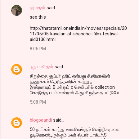
நர்மதன்
said…
see this
http://thatstamil.oneindia.in/movies/specials/20
11/05/05-kavalan-at-shanghai-film-festival-
aid0136.html
8:05 PM
புது மனிதன்
said…
சிறுத்தை சூப்பர் ஹிட் என்பது சினிமாவின்
நுணுக்கம் தெரிந்தவரின் கூற்று ,,
இன்றளவும் B மற்றும் c சென்டரில் collection
கொடுத்த படம் என்றால் அது சிறுத்தை மட்டுமே .
5:08 PM
blogpaandi
said…
50 நாட்கள் கடந்து உலகமெங்கும் வெற்றிகரமாக
ஓடிகொண்டிருக்கும் பவர் ஸ்டார் டாக்டர்.S.