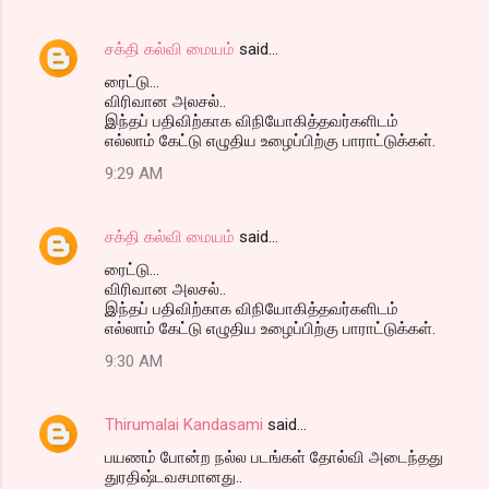
சக்தி கல்வி மையம்
said…
ரைட்டு...
விரிவான அலசல்..
இந்தப் பதிவிற்காக விநியோகித்தவர்களிடம்
எல்லாம் கேட்டு எழுதிய உழைப்பிற்கு பாராட்டுக்கள்.
9:29 AM
சக்தி கல்வி மையம்
said…
ரைட்டு...
விரிவான அலசல்..
இந்தப் பதிவிற்காக விநியோகித்தவர்களிடம்
எல்லாம் கேட்டு எழுதிய உழைப்பிற்கு பாராட்டுக்கள்.
9:30 AM
Thirumalai Kandasami
said…
பயணம் போன்ற நல்ல படங்கள் தோல்வி அடைந்தது
துரதிஷ்டவசமானது..