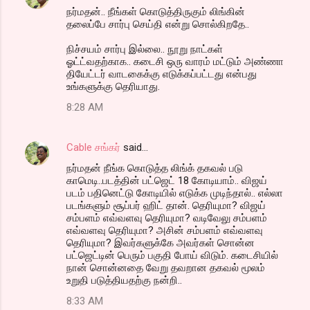
நர்மதன்.. நீங்கள் கொடுத்திருகும் லிங்கின்
தலைப்பே சார்பு செய்தி என்று சொல்கிறதே..
நிச்சயம் சார்பு இல்லை.. நூறு நாட்கள்
ஓட்ட்வதற்காக.. கடைசி ஒரு வாரம் மட்டும் அண்ணா
தியேட்டர் வாடகைக்கு எடுக்கப்பட்டது என்பது
உங்களுக்கு தெரியாது.
8:28 AM
Cable சங்கர்
said…
நர்மதன் நீங்க கொடுத்த லிங்க் தகவல் படு
காமெடி..படத்தின் பட்ஜெட் 18 கோடியாம்.. விஜய்
படம் பதினெட்டு கோடியில் எடுக்க முடிந்தால்.. எல்லா
படங்களும் சூப்பர் ஹிட் தான். தெரியுமா? விஜய்
சம்பளம் எவ்வளவு தெரியுமா? வடிவேலு சம்பளம்
எவ்வளவு தெரியுமா? அசின் சம்பளம் எவ்வளவு
தெரியுமா? இவர்களுக்கே அவர்கள் சொன்ன
பட்ஜெட்டின் பெரும் பகுதி போய் விடும். கடைசியில்
நான் சொன்னதை வேறு தவறான தகவல் மூலம்
உறுதி படுத்தியதற்கு நன்றி..
8:33 AM