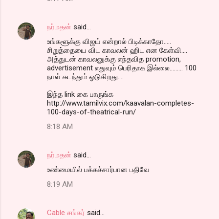
நர்மதன்
said…
உங்களூக்கு விஜய் என்றால் பிடிக்காதோ.....
சிறுத்தையை விட காவலன் ஹிட என கேள்வி....
அத்துடன் காவலனுக்கு எந்தவித promotion,
advertisement எதுவும் பெரிதாக இல்லை......... 100
நாள் கடந்தும் ஓடுகிறது....
இந்த link கை பாருங்க
http://www.tamilvix.com/kaavalan-completes-
100-days-of-theatrical-run/
8:18 AM
நர்மதன்
said…
உண்மையில் பக்கச்சார்பான பதிவே
8:19 AM
Cable சங்கர்
said…