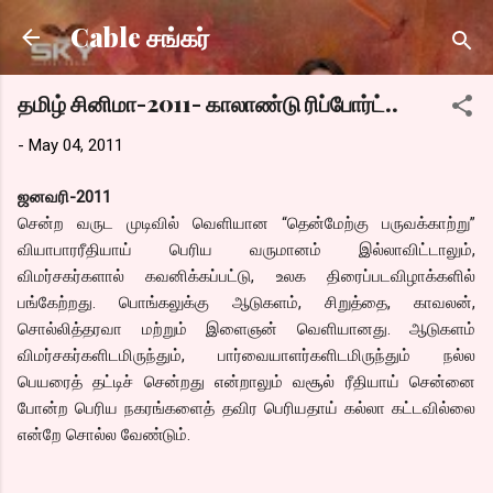
Skip to main content
Cable சங்கர்
தமிழ் சினிமா-2011- காலாண்டு ரிப்போர்ட்..
-
May 04, 2011
ஜனவரி-2011
சென்ற வருட முடிவில் வெளியான “தென்மேற்கு பருவக்காற்று”
வியாபாரரீதியாய் பெரிய வருமானம் இல்லாவிட்டாலும்,
விமர்சகர்களால் கவனிக்கப்பட்டு, உலக திரைப்படவிழாக்களில்
பங்கேற்றது. பொங்கலுக்கு ஆடுகளம், சிறுத்தை, காவலன்,
சொல்லித்தரவா மற்றும் இளைஞன் வெளியானது. ஆடுகளம்
விமர்சகர்களிடமிருந்தும், பார்வையாளர்களிடமிருந்தும் நல்ல
பெயரைத் தட்டிச் சென்றது என்றாலும் வசூல் ரீதியாய் சென்னை
போன்ற பெரிய நகரங்களைத் தவிர பெரியதாய் கல்லா கட்டவில்லை
என்றே சொல்ல வேண்டும்.