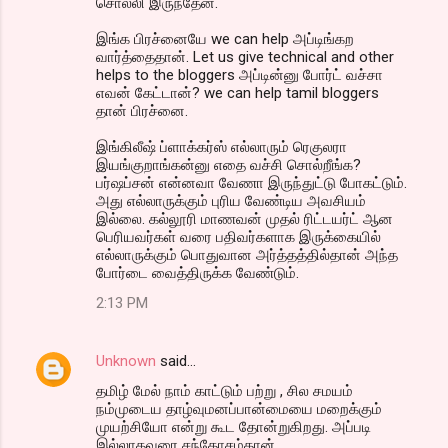
சொல்லி இருந்தேன்.
இங்க பிரச்னையே we can help அப்டிங்கற
வார்த்தைதான். Let us give technical and other
helps to the bloggers அப்டின்னு போர்ட் வச்சா
எவன் கேட்டான்? we can help tamil bloggers
தான் பிரச்னை.
இங்கிலீஷ் ப்ளாக்கர்ஸ் எல்லாரும் ரெகுலரா
இயங்குறாங்கன்னு எதை வச்சி சொல்றீங்க?
பர்ஷப்சன் என்னவா வேணா இருந்துட்டு போகட்டும்.
அது எல்லாருக்கும் புரிய வேண்டிய அவசியம்
இல்லை. கல்லூரி மாணவன் முதல் ரிட்டயர்ட் ஆன
பெரியவர்கள் வரை பதிவர்களாக இருக்கையில்
எல்லாருக்கும் பொதுவான அர்த்தத்தில்தான் அந்த
போர்டை வைத்திருக்க வேண்டும்.
2:13 PM
Unknown
said…
தமிழ் மேல் நாம் காட்டும் பற்று , சில சமயம்
நம்முடைய தாழ்வுமனப்பான்மையை மறைக்கும்
முயற்சியோ என்று கூட தோன்றுகிறது. அப்படி
இல்லாதவரை சந்தோசம்தான்.