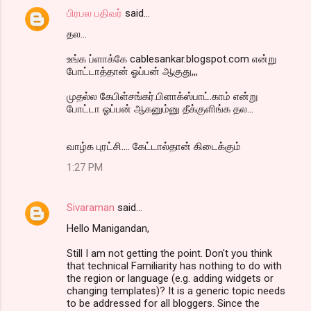
பிரபல பதிவர்
said…
தல...
உங்க ப்ளாக்கே cablesankar.blogspot.com என்று
போட்டாத்தான் ஓப்பன் ஆகுது,,,
முதல்ல கேபிள்சங்கர்.பிளாக்ஸ்பாட்.காம் என்று
போட்டா ஓப்பன் ஆகனும்னு தீக்குளிங்க தல...
வாழ்க புரட்சி.... கேட்டால்தான் கிடைக்கும்
1:27 PM
Sivaraman
said…
Hello Manigandan,
Still I am not getting the point. Don't you think
that technical Familiarity has nothing to do with
the region or language (e.g. adding widgets or
changing templates)? It is a generic topic needs
to be addressed for all bloggers. Since the