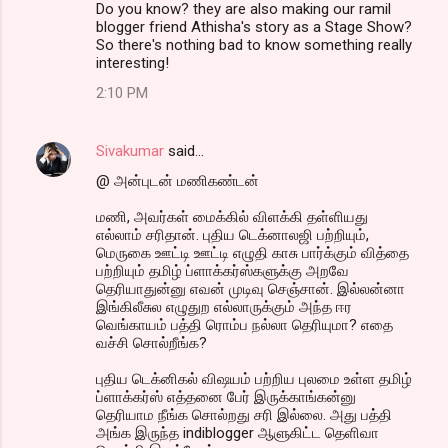
Do you know? they are also making our ramil
blogger friend Athisha's story as a Stage Show?
So there's nothing bad to know something really
interesting!
2:10 PM
Sivakumar
said…
@ அன்புடன் மணிகண்டன்
மணி, அவர்கள் மைக்கில் விளக்கி தள்ளியது
எல்லாம் சரிதான். புதிய டெக்னாலஜி பற்றியும்,
மெருகை ஊட்டி ஊட்டி எழுதி காசு பார்க்கும் வித்தை
பற்றியும் தமிழ் ப்ளாக்கர்ஸ்களுக்கு அறவே
தெரியாதுன்னு எவன் முடிவு செஞ்சான். இல்லன்னா
இங்கிலீசுல எழுதுற எல்லாருக்கும் அந்த ஈர
வெங்காயம் பத்தி ரொம்ப நல்லா தெரியுமா? எதை
வச்சி சொல்றீங்க?
புதிய டெக்னிகல் விஷயம் பற்றிய புலமை உள்ள தமிழ்
ப்ளாக்கர்ஸ் எத்தனை பேர் இருக்காங்கன்னு
தெரியாம நீங்க சொல்றது சரி இல்லை. அது பத்தி
அங்க இருந்த indiblogger ஆளுகிட்ட தெளிவா