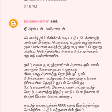
2:15 PM
kamalakkannan
said…
@ அன்புடன்-மணிகண்டன்
//வலைப்பூவில் சேர்க்கக் கூடிய புதிய டெக்னாலஜி
பத்தியும், இன்னும் மெருகூட்டி எழுதும் எழுத்துக்கள்
மூலம் மக்களை கவர்ந்திழுத்து வருமானம் பெறுவது
பற்றியும் தெரிஞ்சுக்கவே அவங்க அந்த டிஸ்கஷன்
ஏற்பாடு பண்ணினாங்க.
தமிழ் வலை பூ எழுத்தாளர்கள் அனைவரும் பணம்
பண்ணும் நோக்கத்துடன் எழுதுவது
கிடையாது,அனைத்து தொழில் நுட்பமும்
அறிந்தவர்கள் தமிழர்கள் அவர்களுக்கு புதிதாக
நீங்க என்ன தொழில் நுட்பம் சொல்லி தர
போறிங்க,கணினி இணைய பயன்பாட்டில் தமிழ்
மொழி அணைத்து இந்திய மாநில மொழிகளை விட
விஞ்சி இயங்க ஆற்றல் உள்ளது ,
//தமிழ் வலைப்பூக்கள் 8000 வரை இருக்கும்'ன்னு
சொல்றீங்க.. அதில் எத்தனை பேர் தினம்