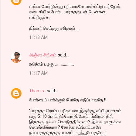
என்ன போர்டுன்னு புரியாமலே படிச்சிட்டு வந்தேன்.
கடைசியில போர்ட பார்த்தவுடன் டென்சன்
எகிறிருச்சு.,
நீங்கள் செய்தது சரிதான்...
11:13 AM
அஞ்சா சிங்கம்
said…
ரவ்த்ரம் பழகு .....................
11:17 AM
Thamira
said…
போர்டைப் பார்க்கும் போதே கடுப்பாவுதே.!!
‘பார்த்தா ரொம்ப பரிதாபமா இருக்கு, எப்பிடியாச்சும்
ஒரு 5, 10 போட்டுக்கொடுப்போம்’ ங்கிறமாதிரி
இருக்கு. நல்லா கொடுத்தீங்களா? இல்ல, நாசூக்கா
சொன்னீங்களா? சோத்தைப்போட்டாலே
நம்மாளுகளுக்கு மானம் மறந்துபோகுமே.!