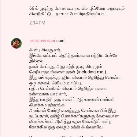
66 ல் முடிந்து போன சுய நல மொழிப்போர மறுபடியும்
கிளறிகிட்டு.... நாசமா போயிராதீங்கய்யா....
2:34 PM
creativemani
said…
அன்பு சிவகுமார்..
இங்கே எல்லாம் தெரிந்தவர்களை பற்றிய பேச்சே
இல்லை..
நான் கேட்பது, அது பற்றி முழு விபரமும்
தெரியாதவங்களை தான் (including me ) ..
இது எங்களுக்கு புதிய விஷயம் தெரிந்து கொள்ள
ஒரு தகவல் அறியும் வாய்ப்பு..
புதிய டெக்னிகல் விஷயம் தெரிஞ்ச புலமை
உள்ளவங்க யார் சார்,
இந்த மாதிரி ஒரு ஈவன்ட் ஆர்கனைஸ் பண்ணி
விளக்கம் தர்றாங்க..
அவர்கள் போர்டு வைத்தது, சென்னையில் இது
நடப்பதால், தமிழ் பிளாக்கர்'களுக்கு தேவையான
விளக்கங்கள் அளித்து உதவ வேண்டும் என்ற
நோக்கில் ஒரு கவரும் உத்தி அவ்வளவே.