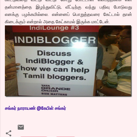
தன்மானத்தை இழந்துவிட்டு, வீட்டிற்கு வந்து பதிவு போடுவது
எனக்கு பழக்கமில்லை. என்னைப் பொறுத்தவரை கேட்டால் தான்
கிடைக்கும் என்றால் அதை கேட்காமல் இருக்க மாட்டேன்.
சங்
கர் நாராயண் @கேபிள் சங்கர்