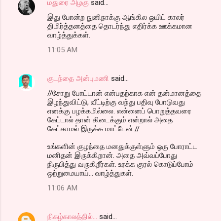
மதுரை அழகு
said…
இது போன்ற நுனிநாக்கு ஆங்கில ஒயிட் காலர்
திமிர்த்தனத்தை தொடர்ந்து எதிர்க்க ஊக்கமான
வாழ்த்துக்கள்.
11:05 AM
குடந்தை அன்புமணி
said…
//சோறு போட்டான் என்பதற்காக என் தன்மானத்தை
இழந்துவிட்டு, வீட்டிற்கு வந்து பதிவு போடுவது
எனக்கு பழக்கமில்லை. என்னைப் பொறுத்தவரை
கேட்டால் தான் கிடைக்கும் என்றால் அதை
கேட்காமல் இருக்க மாட்டேன்.//
உங்களின் குழந்தை மனதுக்குள்ளும் ஒரு போராட்ட
மனிதன் இருக்கிறான். அதை அவ்வப்போது
நிருபித்து வருகிறீர்கள். உரக்க குரல் கொடுப்போம்
ஒற்றுமையாய்... வாழ்த்துகள்.
11:06 AM
நிகழ்காலத்தில்...
said…