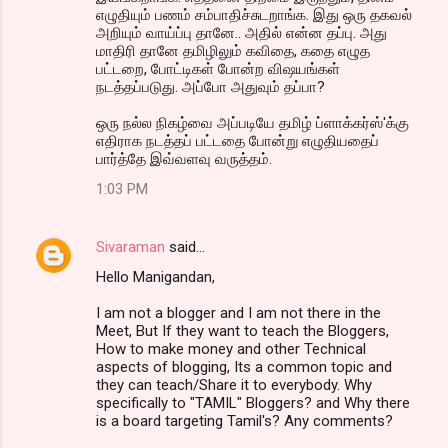
எழுதியும் பணம் சம்பாதிச்சுடறாங்க. இது ஒரு தகவல்
அறியும் வாய்ப்பு தானே.. அதில் என்ன தப்பு. அது
மாதிரி தானே தமிழிலும் கவிதை, கதை எழுத
பட்டறை, போட்டிகள் போன்ற விஷயங்கள்
நடத்தப்படுது. அப்போ அதுவும் தப்பா?
ஒரு நல்ல நிகழ்வை அப்படியே தமிழ் ப்ளாக்கர்ஸ்'க்கு
எதிராக நடத்தப் பட்டதை போன்று எழுதியதைப்
பார்த்தே இவ்வளவு வருத்தம்.
1:03 PM
Sivaraman
said…
Hello Manigandan,
I am not a blogger and I am not there in the
Meet, But If they want to teach the Bloggers,
How to make money and other Technical
aspects of blogging, Its a common topic and
they can teach/Share it to everybody. Why
specifically to "TAMIL" Bloggers? and Why there
is a board targeting Tamil's? Any comments?