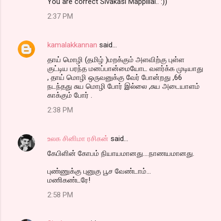
You are correct Sivakasi Mappillai.. :))
2:37 PM
kamalakkannan
said…
தாய் மொழி (தமிழ் )மறக்கும் அளவிற்கு புள்ள
குட்டிய பரந்த மனப்பான்மையோட வளர்க்க முடியாது
, தாய் மொழி ஒருவனுக்கு வேர் போன்றது ,66
நடந்தது சுய மொழி போர் இல்லை ,சுய அடையாளம்
காக்கும் போர் .
2:38 PM
உலக சினிமா ரசிகன்
said…
கேபிளின் கோபம் நியாயமானது....நாணயமானது.
புண்ணுக்கு புனுகு பூச வேண்டாம்...
மணிகண்டரே!
2:58 PM