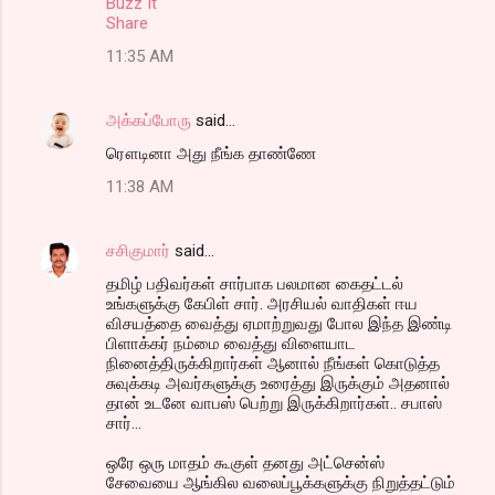
Buzz It
Share
11:35 AM
அக்கப்போரு
said…
ரௌடினா அது நீங்க தாண்ணே
11:38 AM
சசிகுமார்
said…
தமிழ் பதிவர்கள் சார்பாக பலமான கைதட்டல்
உங்களுக்கு கேபிள் சார். அரசியல் வாதிகள் ஈய
விசயத்தை வைத்து ஏமாற்றுவது போல இந்த இண்டி
பிளாக்கர் நம்மை வைத்து விளையாட
நினைத்திருக்கிறார்கள் ஆனால் நீங்கள் கொடுத்த
சுவுக்கடி அவர்களுக்கு உரைத்து இருக்கும் அதனால்
தான் உடனே வாபஸ் பெற்று இருக்கிறார்கள்.. சபாஸ்
சார்...
ஒரே ஒரு மாதம் கூகுள் தனது அட்சென்ஸ்
சேவையை ஆங்கில வலைப்பூக்களுக்கு நிறுத்தட்டும்