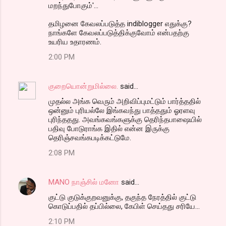
மறந்துபோகும்'...
தமிழனை கேவலப்படுத்த indiblogger எதுக்கு?
நாங்களே கேவலப்படுத்திக்குவோம் என்பதற்கு
உயரிய உதாரணம்.
2:00 PM
குறையொன்றுமில்லை.
said…
முதல்ல அங்க வெரும் அறிவிப்புமட்டும் பார்த்ததில்
ஒன்னும் புரியல்லே இங்கவந்து பாத்ததும் ஓரளவு
புரிந்ததது. அவங்கவங்களுக்கு தெரிந்தபாஷையில்
பதிவு போடுராங்க இதில் என்ன இருக்கு
தெரிஞ்சவங்கபடிக்கட்டுமே.
2:08 PM
MANO நாஞ்சில் மனோ
said…
குட்டு குடுக்குறவனுக்கு, தகுந்த நேரத்தில் குட்டு
கொடுப்பதில் தப்பில்லை, கேபிள் செய்தது சரியே...
2:10 PM