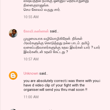
விஷயத்தில நமக்கு ஒன்னும் தெரியாதுன்னு
நினைகுரானுங்க.
செம கோவம் வருது சார்.
10:55 AM
கோவி.கண்ணன்
said…
முழுமையாக வழிமொழிகிறேன். நீங்கள்
அவர்களுக்கு கொடுத்தது நல்ல பாடம். தமிழ்
வலைப்பதிவாளர்களுக்கு உதவ இவர்கள் யார் ? யார்
இவர்களிடன் உதவி கேட்டது ?
10:57 AM
Unknown
said…
you are absolutely correct.i was there with you.i
have d video clip of your fight with the
organiser.will send you thru mail soon !!
11:00 AM