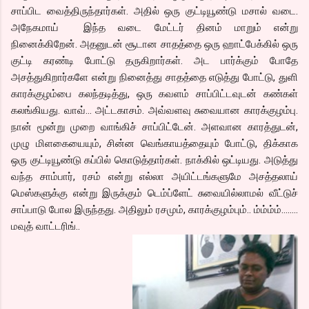
சாப்பிட வைத்திருந்தார்கள். அதில் ஒரு குட்டியூண்டு மசால் வடை.
அநேகமாய் இந்த வடை மேட்டர் தினம் மாறும் என்று
நினைக்கிறேன். அதனுடன் சூடான சாதத்தை ஒரு ஹாட்பேக்கில் ஒரு
குட்டி கரண்டி போட்டு தருகிறார்கள். அட பார்க்கும் போதே
அசத்துகிறார்களே என்று நினைத்து சாதத்தை எடுத்து போட்டு, துளி
காரக்குழம்பை கலந்தடித்து, ஒரு கவளம் சாப்பிட்டவுடன் கண்கள்
கலங்கியது. வாவ்… அட்டகாசம். அவ்வளவு சுவையான காரக்குழம்பு.
நான் மூன்று முறை வாங்கிச் சாப்பிட்டேன். அளவான காரத்துடன்,
முழு மிளகையையும், சின்ன வெங்காயத்தையும் போட்டு, திக்காக
ஒரு குட்டியூண்டு கப்பில் கொடுத்தார்கள். நாக்கில் ஒட்டியது. அடுத்து
வந்த சாம்பார், ரசம் என்று எல்லா அயிட்டங்களுமே அசத்தலாய்
மெஸ்களுக்கு என்று இருக்கும் டெம்ப்ளேட் சுவையில்லாமல் வீட்டுச்
சாப்பாடு போல இருந்தது. அதிலும் ரசமும், காரக்குழம்பும்.. ம்ம்ம்ம்........
மவுத் வாட்டரிங்..