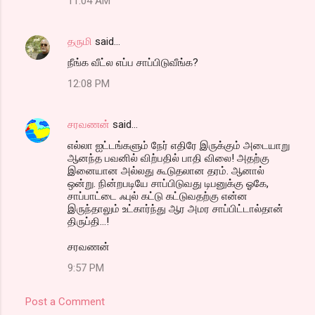
11:04 AM
தருமி
said…
நீங்க வீட்ல எப்ப சாப்பிடுவீங்க?
12:08 PM
சரவணன்
said…
எல்லா ஐட்டங்களும் நேர் எதிரே இருக்கும் அடையாறு
ஆனந்த பவனில் விற்பதில் பாதி விலை! அதற்கு
இனையான அல்லது கூடுதலான தரம். ஆனால்
ஒன்று. நின்றபடியே சாப்பிடுவது டிபனுக்கு ஓகே,
சாப்பாட்டை ஃபுல் கட்டு கட்டுவதற்கு என்ன
இருந்தாலும் உட்கார்ந்து ஆர அமர சாப்பிட்டால்தான்
திருப்தி...!
சரவணன்
9:57 PM
Post a Comment