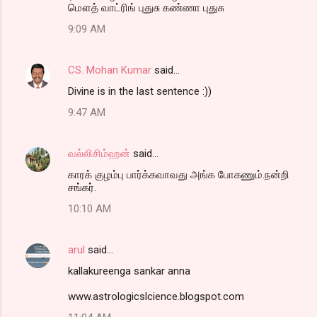
மௌத் வாட்ரிங் புதுசு கண்ணா புதுசு
9:09 AM
CS. Mohan Kumar
said…
Divine is in the last sentence :))
9:47 AM
வல்லிசிம்ஹன்
said…
காரக் குழம்பு பார்க்கவாவது அங்க போகணும்.நன்றி
சங்கர்.
10:10 AM
arul
said…
kallakureenga sankar anna
www.astrologicslcience.blogspot.com