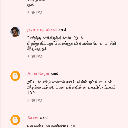
ருத்ரா
6:05 PM
jayaramprakash
said…
"பார்த்த மாத்திரத்திலேயே இடம்
பிடித்துவிட்டது."பொண்ணு வீடு பாக்க போன மாதிரி
இருக்கு ஜி.
6:08 PM
Anna Nagar
said…
இப்ப வேண்டுமானால் சன்ல் விள்ம்பரம் போடாமல்
இருக்கலாம் ஆரம்பகாலங்களில் காலையில் எப்பவும்
TSN
8:38 PM
Xavier
said…
டிவைன் பழசு கண்ணா பழசு