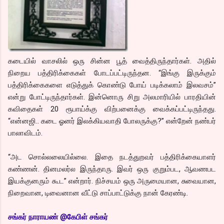
கடையில் வாசலில் ஒரு சின்ன பூத் வைத்திருந்தார்கள். அதில்
நிறைய பத்திரிக்கைகள் போடப்பட்டிருந்தன. “இங்கு இருக்கும்
பத்திரிக்கைகளை எடுத்துக் கொண்டு போய் படிக்கலாம் இலவசம்”
என்று போட்டிருந்தார்கள். இன்னொரு சிறு அலமாரியில் பாரதியின்
கவிதைகள் 20 ரூபாய்க்கு விற்பனைக்கு வைக்கப்பட்டிருந்தது.
“என்னஜி.. கடை ஓனர் இலக்கியவாதி போலருக்கு?” என்றேன் நண்பர்
பாலாவிடம்.
“அட சொல்லலையில்லை. இதை நடத்துறவர் பத்திரிக்கையாளர்
கண்ணன். தினமலர்ல இருந்தாரு. இவர் ஒரு குறும்பட, ஆவணபட
இயக்குனரும் கூட” என்றார். நிச்சயம் ஒரு அருமையான, சுவையான,
நிறைவான, டிவைனான வீட்டு சாப்பாட்டுக்கு நான் கேரண்டி.
சங்
கர் நாராயண் @கேபிள் சங்கர்