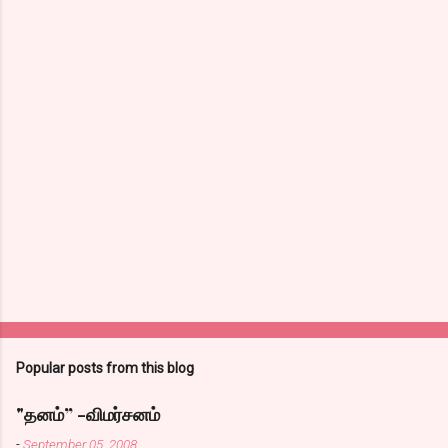
Popular posts from this blog
"தனம்” -விமர்சனம்
-
September 05, 2008