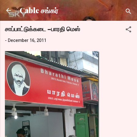
Skip to main content
Cable சங்கர்
சாப்பாட்டுக்கடை –பாரதி மெஸ்
-
December 16, 2011