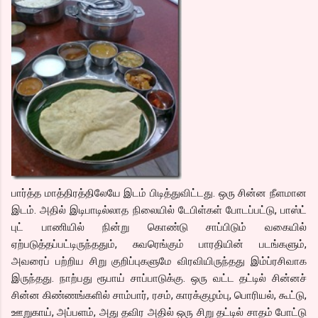
பார்த்த மாத்திரத்திலேயே இடம் பிடித்துவிட்டது. ஒரு சின்ன நீளமான
இடம். அதில் இடிபாடில்லாத நிலையில் டேபிள்கள் போடப்பட்டு, பாஸ்ட்
புட் பாணியில் நின்று கொண்டு சாப்பிடும் வகையில்
ஏற்படுத்தப்பட்டிருந்ததும், சுவரெங்கும் பாரதியின் படங்களும்,
அவரைப் பற்றிய சிறு குறிப்புகளுமே விரவியிருந்தது இம்ப்ரசிவாக
இருந்தது. நாற்பது ரூபாய் சாப்பாடுக்கு. ஒரு வட்ட தட்டில் சின்னச்
சின்ன கிண்ணங்களில் சாம்பார், ரசம், காரக்குழம்பு, பொரியல், கூட்டு,
ஊறுகாய், அப்பளம், அது தவிர அதில் ஒரு சிறு தட்டில் சாதம் போட்டு