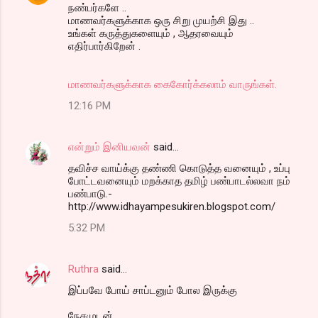
நண்பர்களே ..
மாணவர்களுக்காக ஒரு சிறு முயற்சி இது ..
உங்கள் கருத்துகளையும் , ஆதரவையும்
எதிர்பார்கிறேன் .
மாணவர்களுக்காக கைகோர்க்கலாம் வாருங்கள்.
12:16 PM
என்றும் இனியவன்
said…
தவிச்ச வாய்க்கு தண்ணி கொடுத்த வனையும் , உப்பு
போட்டவனையும் மறக்காத தமிழ் பண்பாடல்லவா நம்
பண்பாடு.-
http://www.idhayampesukiren.blogspot.com/
5:32 PM
Ruthra
said…
இப்பவே போய் சாப்டனும் போல இருக்கு
நேசமுடன்