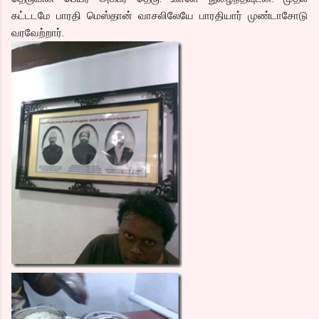
கட்டடமே பாரதி மெஸ்தான் வாசலிலேயே பாரதியார் முண்டாசோடு
வரவேற்றார்.