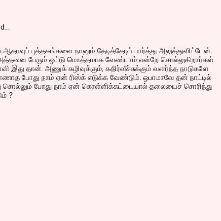
id…
தரவுப் புத்தகங்களை நானும் தேடித்தேடிப் பார்த்து அலுத்துவிட்டேன்.
 அத்தனை பேரும் ஒட்டு மொத்தமாக வேண்டாம் என்றே சொல்லுகிறார்கள்.
 இது தான். அணுக் கழிவுக்கும், கதிர்வீச்சுக்கும் வளர்ந்த நாடுகளே
காணாத போது நாம் ஏன் ரிஸ்க் எடுக்க வேண்டும். ஒபாமாவே தன் நாட்டில்
ு சொல்லும் போது நாம் ஏன் கொள்ளிக்கட்டையால் தலையைச் சொரிந்து
ம் ?