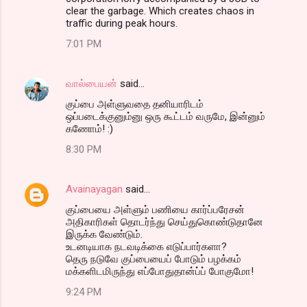
clear the garbage. Which creates chaos in
traffic during peak hours.
7:01 PM
வால்பையன்
said…
குப்பை அள்ளுவதை தனியாரிடம்
ஒப்படைக்குனும்னு ஒரு கூட்டம் வருமே, இன்னும்
கணோம்! :)
8:30 PM
Avainayagan
said…
குப்பையை அள்ளும் பணியை கார்ப்பரேசன்
அதிகாரிகள் தொடர்ந்து செய்துகொண்டுதானே
இருக்க வேண்டும்.
உடனடியாக நடவடிக்கை எடுப்பார்களா?
தெரு நடுவே குப்பையைப் போடும் பழக்கம்
மக்களிடமிருந்து எப்போதுதான்ப்ப் போகுமோ!
9:24 PM