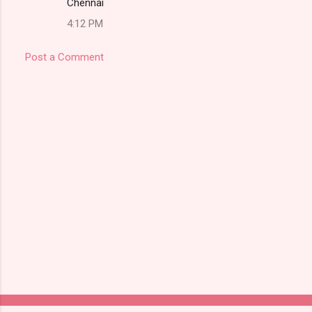
Chennai
4:12 PM
Post a Comment