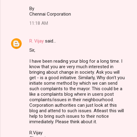
By
Chennai Corporation
11:18 AM
R. Vijay
said…
Sir,
I have been reading your blog for a long time. I
know that you are very much interested in
bringing about change in society. Ask you will
get - is a good initiative. Similarly, Why don't you
initiate some method by which we can send
such complaints to the mayor. This could be a
like a complaints blog where in users post
complaints/issues in their neighbourhood.
Corporation authorities can just look at this
blog and attend to such issues. Atleast this will
help to bring such issues to their notice
immediately. Please think about it.
R.Vijay