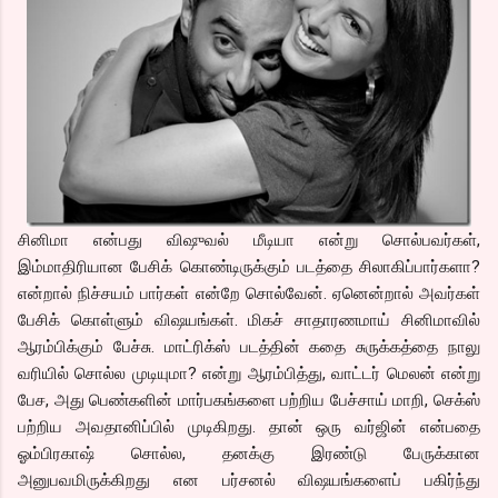
சினிமா என்பது விஷுவல் மீடியா என்று சொல்பவர்கள்,
இம்மாதிரியான பேசிக் கொண்டிருக்கும் படத்தை சிலாகிப்பார்களா?
என்றால் நிச்சயம் பார்கள் என்றே சொல்வேன். ஏனென்றால் அவர்கள்
பேசிக் கொள்ளும் விஷயங்கள். மிகச் சாதாரணமாய் சினிமாவில்
ஆரம்பிக்கும் பேச்சு. மாட்ரிக்ஸ் படத்தின் கதை சுருக்கத்தை நாலு
வரியில் சொல்ல முடியுமா? என்று ஆரம்பித்து, வாட்டர் மெலன் என்று
பேச, அது பெண்களின் மார்பகங்களை பற்றிய பேச்சாய் மாறி, செக்ஸ்
பற்றிய அவதானிப்பில் முடிகிறது. தான் ஒரு வர்ஜின் என்பதை
ஓம்பிரகாஷ் சொல்ல, தனக்கு இரண்டு பேருக்கான
அனுபவமிருக்கிறது என பர்சனல் விஷயங்களைப் பகிர்ந்து