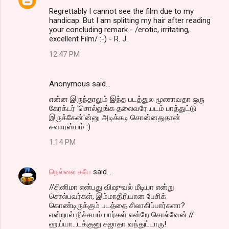
Regrettably I cannot see the film due to my
handicap. But I am splitting my hair after reading
your concluding remark - /erotic, irritating,
excellent Film/ :-) - R. J.
12:47 PM
Anonymous said…
என்ன இருந்தாலும் இந்த படத்துல மூணாவதா ஒரு
கேரக்டர் 'சொல்லுங்க தலைவரே..படம் பாத்துட்டு
இருக்கேன்'ன்னு அடிக்கடி சொன்னதுதான்
சுவாரஸ்யம் :)
1:14 PM
நெல்லை கபே
said…
//சினிமா என்பது விஷுவல் மீடியா என்று
சொல்பவர்கள், இம்மாதிரியான பேசிக்
கொண்டிருக்கும் படத்தை சிலாகிப்பார்களா?
என்றால் நிச்சயம் பார்கள் என்றே சொல்வேன்.//
ஹய்யா...டக்குனு சுஜாதா வந்துட்டாரு!