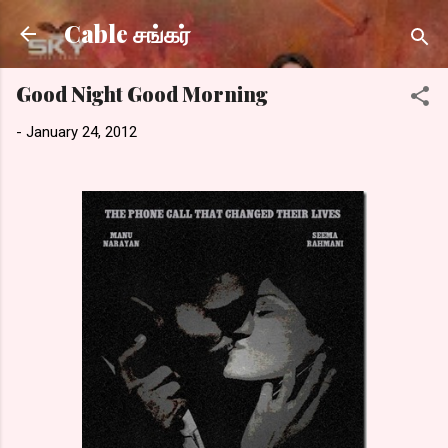
Skip to main content
Cable சங்கர்
Good Night Good Morning
-
January 24, 2012