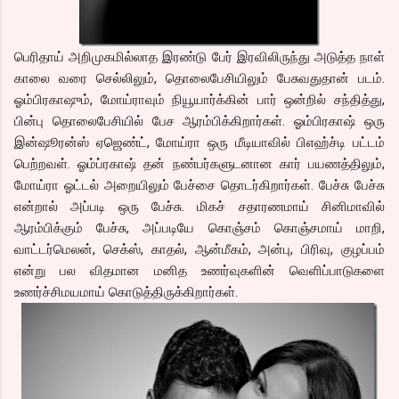
பெரிதாய் அறிமுகமில்லாத இரண்டு பேர் இரவிலிருந்து அடுத்த நாள்
காலை வரை செல்லிலும், தொலைபேசியிலும் பேசுவதுதான் படம்.
ஓம்பிரகாஷும், மோய்ராவும் நியூயார்க்கின் பார் ஒன்றில் சந்தித்து,
பின்பு தொலைபேசியில் பேச ஆரம்பிக்கிறார்கள். ஓம்பிரகாஷ் ஒரு
இன்ஷூரன்ஸ் ஏஜெண்ட், மோய்ரா ஒரு மீடியாவில் பிஎஹ்ச்டி பட்டம்
பெற்றவள். ஓம்ப்ரகாஷ் தன் நண்பர்களுடனான கார் பயணத்திலும்,
மோய்ரா ஓட்டல் அறையிலும் பேச்சை தொடர்கிறார்கள். பேச்சு பேச்சு
என்றால் அப்படி ஒரு பேச்சு. மிகச் சதாரணமாய் சினிமாவில்
ஆரம்பிக்கும் பேச்சு, அப்படியே கொஞ்சம் கொஞ்சமாய் மாறி,
வாட்டர்மெலன், செக்ஸ், காதல், ஆன்மீகம், அன்பு, பிரிவு, குழப்பம்
என்று பல விதமான மனித உணர்வுகளின் வெளிப்பாடுகளை
உணர்ச்சிமயமாய் கொடுத்திருக்கிறார்கள்.