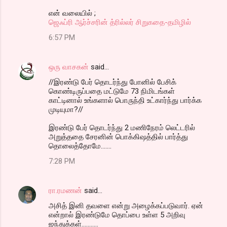
என் வலையில் ;
ஜெஃப்ரி ஆர்ச்சரின் த்ரில்லர் சிறுகதை-தமிழில்
6:57 PM
ஒரு வாசகன்
said…
//இரண்டு பேர் தொடர்ந்து போனில் பேசிக்
கொண்டிருப்பதை மட்டுமே 73 நிமிடங்கள்
காட்டினால் உங்களால் பொருந்தி உட்கார்ந்து பார்க்க
முடியுமா?//
இரண்டு பேர் தொடர்ந்து 2 மணிநேரம் லெட்டரில்
அறுத்ததை சேரனின் பொக்கிஷத்தில் பார்த்து
தொலைத்தோமே.......
7:28 PM
ரா.ரமணன்
said…
அசித் இனி தவளை என்று அழைக்கப்படுவார். ஏன்
என்றால் இரண்டுமே தொப்பை உள்ள 5 அறிவு
ஜந்துக்கள்...........