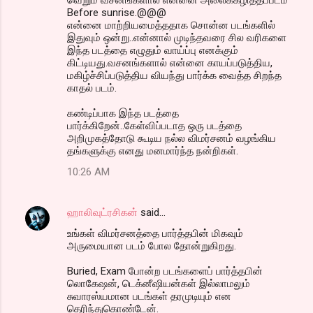
Before sunrise.@@@
என்னை மாற்றியமைத்ததாக சொன்ன படங்களில்
இதுவும் ஒன்று..என்னால் முடிந்தவரை சில வரிகளை
இந்த படத்தை எழுதும் வாய்ப்பு எனக்கும்
கிட்டியது.வசனங்களால் என்னை காயப்படுத்திய,
மகிழ்ச்சிப்படுத்திய வியந்து பார்க்க வைத்த சிறந்த
காதல் படம்.
கண்டிப்பாக இந்த படத்தை
பார்க்கிறேன்..கேள்விப்படாத ஒரு படத்தை
அறிமுகத்தோடு கூடிய நல்ல விமர்சனம் வழங்கிய
தங்களுக்கு எனது மனமார்ந்த நன்றிகள்.
10:26 AM
ஹாலிவுட்ரசிகன்
said…
உங்கள் விமர்சனத்தை பார்த்தபின் மிகவும்
அருமையான படம் போல தோன்றுகிறது.
Buried, Exam போன்ற படங்களைப் பார்த்தபின்
லொகேஷன், டெக்னீஷியன்கள் இல்லாமலும்
சுவாரஸ்யமான படங்கள் தரமுடியும் என
தெரிந்துகொண்டேன்.