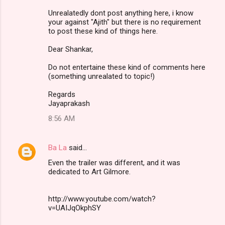
Unrealatedly dont post anything here, i know
your against "Ajith" but there is no requirement
to post these kind of things here.
Dear Shankar,
Do not entertaine these kind of comments here
(something unrealated to topic!)
Regards
Jayaprakash
8:56 AM
Ba La
said…
Even the trailer was different, and it was
dedicated to Art Gilmore.
http://www.youtube.com/watch?
v=UAIJqOkphSY