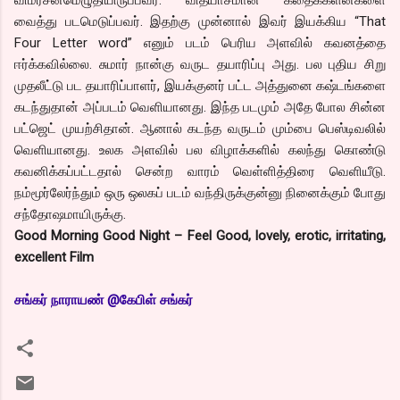
வைத்து படமெடுப்பவர். இதற்கு முன்னால் இவர் இயக்கிய “That
Four Letter word” எனும் படம் பெரிய அளவில் கவனத்தை
ஈர்க்கவில்லை. சுமார் நான்கு வருட தயாரிப்பு அது. பல புதிய சிறு
முதலீட்டு பட தயாரிப்பாளர், இயக்குனர் பட்ட அத்துனை கஷ்டங்களை
கடந்துதான் அப்படம் வெளியானது. இந்த படமும் அதே போல சின்ன
பட்ஜெட் முயற்சிதான். ஆனால் கடந்த வருடம் மும்பை பெஸ்டிவலில்
வெளியானது. உலக அளவில் பல விழாக்களில் கலந்து கொண்டு
கவனிக்கப்பட்டதால் சென்ற வாரம் வெள்ளித்திரை வெளியீடு.
நம்மூர்லேர்ந்தும் ஒரு ஒலகப் படம் வந்திருக்குன்னு நினைக்கும் போது
சந்தோஷமாயிருக்கு.
Good Morning Good Night – Feel Good, lovely, erotic, irritating,
excellent Film
சங்
கர் நாராயண் @கேபிள் சங்கர்