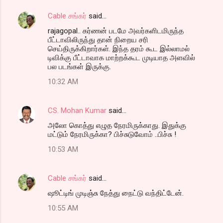
Cable சங்கர்
said…
rajagopal.. கர்ணன் படமே அவர்களிடமிருந்த
பீட்டாவிலிருந்து தான் நிறைய சரி
செய்திருக்கிறார்கள். இந்த தரம் கூட இல்லாமல்
டிவிக்கு பீட்டாவாக மாற்றக்கூட முடியாத அளவில்
பல படங்கள் இருக்கு.
10:32 AM
CS. Mohan Kumar
said…
அலோ கொத்து எழுத நேரமிருக்காது. இதுக்கு
மட்டும் நேரமிருக்கா? பிச்சுடுவோம் ..பிச்சு !
10:53 AM
Cable சங்கர்
said…
ஷூட்டிங் முடிஞ்சு நேத்து நைட்டு வந்திட்டேன்.
10:55 AM