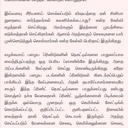
இவ்வளவு சீரியஸாய் சொல்லப்படும் விஷயத்தை ஏன் சினிமா
துறையை சார்ந்தவர்கள் கவனிக்கக்கூடாது? என்ற கேள்வி
எழத்தான் செய்கிறது. அவர்களும் இதற்கான முயற்சியை
எடுக்கத்தான் செய்கிறார்கள். ஆனால் அதற்காகும் செலவுகளை யார்
முன்னெடுத்துக் கொள்வார்கள் என்ற கேள்வி பெரிதாய் இருக்கிறது.
வழக்கமாய் பழைய ப்ரிண்டுகளின் நெகட்டிவ்களை பாதுகாப்பாக
வைத்திருப்பதற்கு ஒரு பெரிய ப்ராசஸிங்கே இருக்கிறது. அதை
அப்படங்களின் லேப்தான் செய்து கொண்டிருக்கிறது. ஏதோ
இன்றளவில் பழைய படங்களின் ப்ரிண்டுகள் கிடைக்கப்பெறும்
பாக்கியம் இந்த லேப்புகளையும், அதன் தயாரிப்பாளர்களையுமே
சாரும். இந்த ப்ரிண்ட் நெகட்டிவ்களை பாதுக்காப்பது என்பது
கொஞ்சம் நச்சு வேலைதான். ப்ரிண்ட் பூஞ்சக்காளான் பிடிக்காமல்
இருக்க ஒவ்வொரு முறையும் ஒரு கெமிக்கல் கோட்டிங்க்
கொடுக்கப்பட்டு, குறிப்பிடப்பட்ட குளிபதனப்பட்ட நிலையில்
வைத்தால் தான் நெகட்டிவ் கெடாமல் இருக்கும். அதற்கு
செய்யப்படும் வேலைக்கான செலவு, கெமிக்கலுக்கான செலவு,