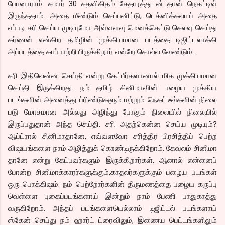
போனாராம். சுமார் 30 சதவிகிதம் சேதாரத்துடன் தான் நெகட்டிவ்
இருந்ததாம். அதை மீண்டும் செப்பனிட்டு, டெக்னிக்கலாய் அதை
எப்படி சரி செய்ய முடியுமோ அவ்வளவு மெனக்கெட்டு செலவு செய்து
கர்ணன் என்கிற தமிழின் முக்கியமான படத்தை டிஜிட்டலாக்கி
அப்படத்தை காப்பாற்றியிருக்கிறார் என்றே சொல்ல வேண்டும்.
சரி இதிலென்ன செய்தி என்று கேட்பீர்களானால் மிக முக்கியமான
செய்தி இருக்கிறது. நம் தமிழ் சினிமாவின் பழைய முக்கிய
படங்களின் அனைத்து ப்ரிண்டுகளும் மற்றும் நெகட்டீவ்களின் நிலை
படு மோசமான அல்லது அழிந்து போகும் நிலையில் நிலையில்
இருப்பதுதான் அந்த செய்தி. சரி அதற்கென்ன செய்ய முடியும்?
ஆப்ட்ரால் சினிமாதானே, எவ்வளவோ சரித்திர பிரசித்திப் பெற்ற
விஷயங்களை நாம் அழித்துக் கொண்டிருக்கிறோம். கேவலம் சினிமா
தானே என்று கேட்பவர்களும் இருக்கிறார்கள். ஆனால் என்னைப்
போன்ற சினிமாக்காரர்களுக்கும்,காதலர்களுக்கும் பழைய படங்கள்
ஒரு பொக்கிஷம். நம் பெற்றோர்களின் திருமணத்தை பழைய கருப்பு
வெள்ளை புகைப்படங்களாய் இன்றும் நாம் பேணி பாதுகாத்து
வருகிறோம். அந்தப் படங்களையெல்லாம் டிஜிட்டல் படங்களாய்
ஸ்கேன் செய்து நம் ஹார்ட் ட்ரைவிலும், இணைய பெட்டங்களிலும்