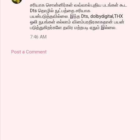
சரியாக சொன்னிர்கள் வவ்வால்.புதிய படங்கள் கூட
Dts தொழில் நுட்பத்தை சரியாக
பயன்படுத்தவில்லை. இந்த Dts, dolbydigital,THX
ஒலி நுபங்கள் எல்லாம் விளம்பரதிரகாகதான் பயன்
படுத்துகிறர்களே தவிர மற்றபடி ஏதும் இல்லை.
7:46 AM
Post a Comment