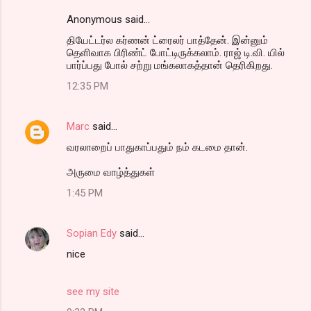
Anonymous said…
தியேட்டர்ல கர்ணன் ட்ரைலர் பாத்தேன். இன்னும்
தெளிவாக பிரிண்ட் போட்டிருக்கலாம். ராஜ் டி.வி. யில்
பார்ப்பது போல் சற்று மங்கலாகத்தான் தெரிகிறது.
12:35 PM
Marc
said…
வரலாறைப் பாதுகாப்பதும் நம் கடமை தான்.
அருமை வாழ்த்துகள்
1:45 PM
Sopian Edy
said…
nice
see my site