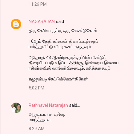
11:26 PM
NAGARAJAN
said…
திரு கேபிளாருக்கு ஒரு வேண்டுகோள்
16ஆம் தேதி கர்ணன் திரைப்படத்தைப்
பார்த்துவிட்டு விமர்சனம் எழுதவும்.
அதோடு, 48 ஆண்டுகளுக்குப்பின் மீண்டும்
திரையிடப்படும் இப்படத்திற்கு, இன்றைய இளைய
ரசிகர்களின் வரவேற்பினையும், ரசித்ததையும்
எழுதும்படி கேட்டுக்கொள்கிறேன்
5:02 PM
Rathnavel Natarajan
said…
அருமையான பதிவு.
வாழ்த்துகள்.
8:29 AM