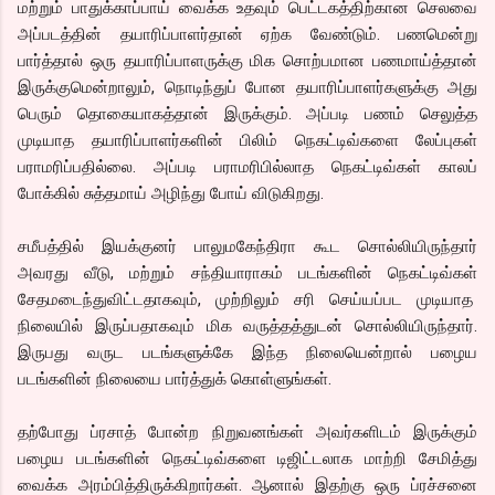
மற்றும் பாதுக்காப்பாய் வைக்க உதவும் பெட்டகத்திற்கான செலவை
அப்படத்தின் தயாரிப்பாளர்தான் ஏற்க வேண்டும். பணமென்று
பார்த்தால் ஒரு தயாரிப்பாளருக்கு மிக சொற்பமான பணமாய்த்தான்
இருக்குமென்றாலும், நொடிந்துப் போன தயாரிப்பாளர்களுக்கு அது
பெரும் தொகையாகத்தான் இருக்கும். அப்படி பணம் செலுத்த
முடியாத தயாரிப்பாளர்களின் பிலிம் நெகட்டிவ்களை லேப்புகள்
பராமரிப்பதில்லை. அப்படி பராமரிபில்லாத நெகட்டிவ்கள் காலப்
போக்கில் சுத்தமாய் அழிந்து போய் விடுகிறது.
சமீபத்தில் இயக்குனர் பாலுமகேந்திரா கூட சொல்லியிருந்தார்
அவரது வீடு, மற்றும் சந்தியாராகம் படங்களின் நெகட்டிவ்கள்
சேதமடைந்துவிட்டதாகவும், முற்றிலும் சரி செய்யப்பட முடியாத
நிலையில் இருப்பதாகவும் மிக வருத்தத்துடன் சொல்லியிருந்தார்.
இருபது வருட படங்களுக்கே இந்த நிலையென்றால் பழைய
படங்களின் நிலையை பார்த்துக் கொள்ளுங்கள்.
தற்போது ப்ரசாத் போன்ற நிறுவனங்கள் அவர்களிடம் இருக்கும்
பழைய படங்களின் நெகட்டிவ்களை டிஜிட்டலாக மாற்றி சேமித்து
வைக்க அரம்பித்திருக்கிறார்கள். ஆனால் இதற்கு ஒரு ப்ரச்சனை