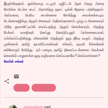
இருக்கிறதாம். ஒவ்வொரு படமும் டிஜிட்டல் ஆன பிறகு அதை
சேமிக்க டெர்ரா பைட் அளவிற்கு ஹாட் டிஸ்க் தேவை படுகிறதாம்.
அவ்வளவு பெரிய பைல்களை சேமித்து வைக்கக்கூடிய
டெக்னாலஜிக்கு ஆகும் செலவும் அதிகம்தானாம். முழு படங்களையும்
அதே குவாலிட்டியில் வைப்பதற்கு ஆகும் கொள்ளவும், அதற்கு
பேக்கப் வசதிகள் செய்து கொடுப்பதும் ப்ரச்சனையாகப்
பார்க்கப்ப்படுகிறது. விரைவில் அதற்கும் ஒரு தீர்வு வரும். அதற்கு
முன்னால் தமிழ் தயாரிப்பாளர்கள் சங்கம், நடிகர் ச்ங்கங்கள்
எல்லோரும் சேர்ந்து நம் பழைய தமிழ் திரைப்படங்களை அவர்கள்
செலவில் பாதுகாக்க ஒரு வழிவகை செய்யலாமே? செய்வார்களா?
கேபிள் சங்கர்
கர்ணன்
தமிழ் சினிமா
Jayaprakash
said…