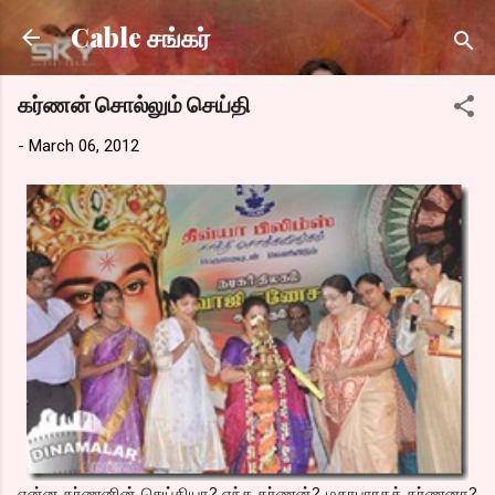
Skip to main content
Cable சங்கர்
கர்ணன் சொல்லும் செய்தி
-
March 06, 2012
என்ன கர்ணனின் செய்தியா? எந்த கர்ணன்? மகாபாரதக் கர்ணனா?