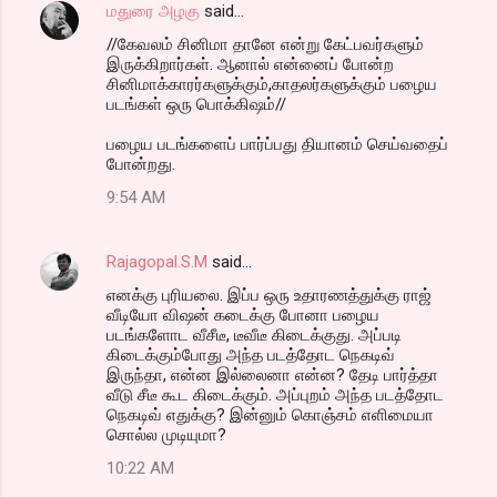
மதுரை அழகு
said…
//கேவலம் சினிமா தானே என்று கேட்பவர்களும்
இருக்கிறார்கள். ஆனால் என்னைப் போன்ற
சினிமாக்காரர்களுக்கும்,காதலர்களுக்கும் பழைய
படங்கள் ஒரு பொக்கிஷம்//
பழைய படங்களைப் பார்ப்பது தியானம் செய்வதைப்
போன்றது.
9:54 AM
Rajagopal.S.M
said…
எனக்கு புரியலை. இப்ப ஒரு உதாரணத்துக்கு ராஜ்
வீடியோ விஷன் கடைக்கு போனா பழைய
படங்களோட வீசீடீ, டீவீடீ கிடைக்குது. அப்படி
கிடைக்கும்போது அந்த படத்தோட நெகடிவ்
இருந்தா, என்ன இல்லைனா என்ன? தேடி பார்த்தா
வீடு சீடீ கூட கிடைக்கும். அப்புறம் அந்த படத்தோட
நெகடிவ் எதுக்கு? இன்னும் கொஞ்சம் எளிமையா
சொல்ல முடியுமா?
10:22 AM