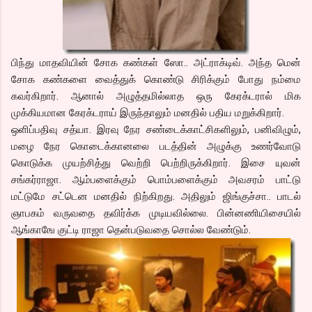
பிந்து மாதவியின் சோக கண்கள் ஸோ.. அட்ராக்டிவ். அந்த மென்
சோக கண்களை வைத்துக் கொண்டு சிரிக்கும் போது நம்மை
கவர்கிறார். ஆனால் அழுத்தமில்லாத ஒரு கேரக்டரால் மிக
முக்கியமான கேரக்டராய் இருந்தாலும் மனதில் பதிய மறுக்கிறார்.
ஒளிப்பதிவு சத்யா. இரவு நேர சண்டைக்காட்சிகளிலும், பனிவிழும்,
மழை நேர கொடைக்கானலை படத்தின் அழுக்கு உணர்வோடு
கொடுக்க முயற்சித்து வெற்றி பெற்றிருக்கிறார். இசை யுவன்
சங்கர்ராஜா. ஆம்பளைக்கும் பொம்பளைக்கும் அவசரம் பாட்டு
மட்டுமே சட்டென மனதில் நிற்கிறது. அதிலும் ஜிங்குச்சா.. பாடல்
ஞாபகம் வருவதை தவிர்க்க முடியவில்லை. பின்னணியிசையில்
ஆங்காஙே குட்டி ராஜா தென்படுவதை சொல்ல வேண்டும்.