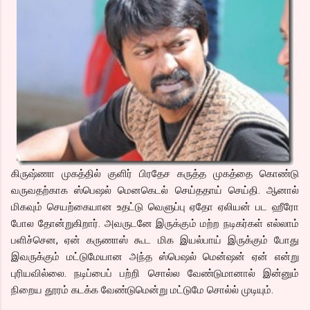
கிருஷ்ணா முகத்தில் குளிர் பிரதேச கருத்த முகத்தை கொண்டு
வருவதற்காக ஸ்பெஷல் மெனகெடல் செய்ததாய் செய்தி. ஆனால்
மிகவும் செயற்கையான உதட்டு வெளுப்பு ஏதோ ஏலியன் பட ஹீரோ
போல தோன்றுகிறார். அவருடனே இருக்கும் மற்ற நடிகர்கள் எல்லாம்
பளிச்சென, ஏன் கருணாஸ் கூட மிக இயல்பாய் இருக்கும் போது
இவருக்கும் மட்டுமேயான அந்த ஸ்பெஷல் மென்ஷன் ஏன் என்று
புரியவில்லை. நடிப்பைப் பற்றி சொல்ல வேண்டுமானால் இன்னும்
நிறைய தூரம் கடக்க வேண்டுமென்று மட்டுமே சொல்ல் முடியும்.