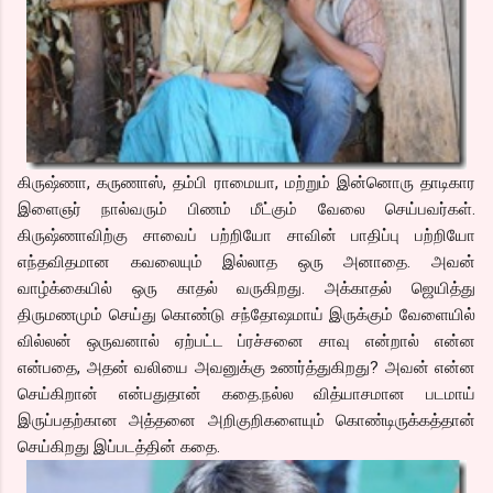
கிருஷ்ணா, கருணாஸ், தம்பி ராமையா, மற்றும் இன்னொரு தாடிகார
இளைஞர் நால்வரும் பிணம் மீட்கும் வேலை செய்பவர்கள்.
கிருஷ்ணாவிற்கு சாவைப் பற்றியோ சாவின் பாதிப்பு பற்றியோ
எந்தவிதமான கவலையும் இல்லாத ஒரு அனாதை. அவன்
வாழ்க்கையில் ஒரு காதல் வருகிறது. அக்காதல் ஜெயித்து
திருமணமும் செய்து கொண்டு சந்தோஷமாய் இருக்கும் வேளையில்
வில்லன் ஒருவனால் ஏற்பட்ட ப்ரச்சனை சாவு என்றால் என்ன
என்பதை, அதன் வலியை அவனுக்கு உணர்த்துகிறது? அவன் என்ன
செய்கிறான் என்பதுதான் கதை.நல்ல வித்யாசமான படமாய்
இருப்பதற்கான அத்தனை அறிகுறிகளையும் கொண்டிருக்கத்தான்
செய்கிறது இப்படத்தின் கதை.