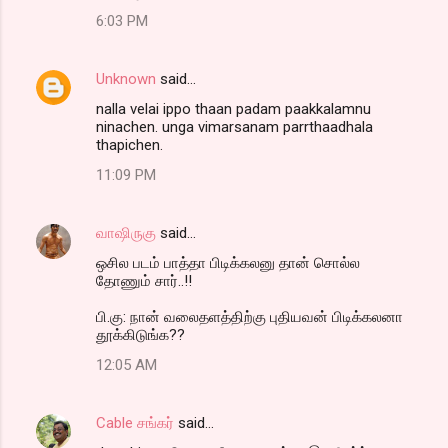
6:03 PM
Unknown
said…
nalla velai ippo thaan padam paakkalamnu
ninachen. unga vimarsanam parrthaadhala
thapichen.
11:09 PM
வாஷிருகு
said…
ஒசில படம் பாத்தா பிடிக்கலனு தான் சொல்ல
தோணும் சார்..!!
பி.கு: நான் வலைதளத்திற்கு புதியவன் பிடிக்கலனா
தூக்கிடுங்க??
12:05 AM
Cable சங்கர்
said…