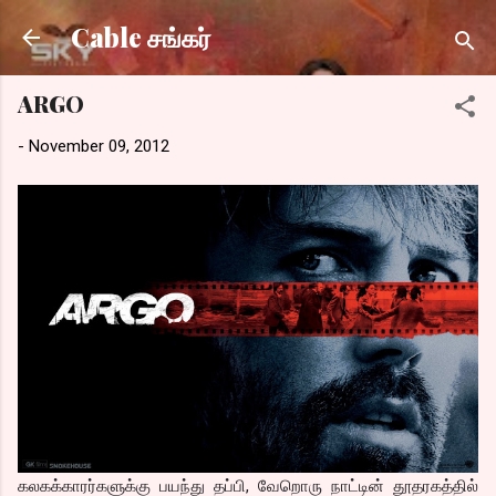
Skip to main content
Cable சங்கர்
ARGO
-
November 09, 2012
கலகக்காரர்களுக்கு பயந்து தப்பி, வேறொரு நாட்டின் தூதரகத்தில்