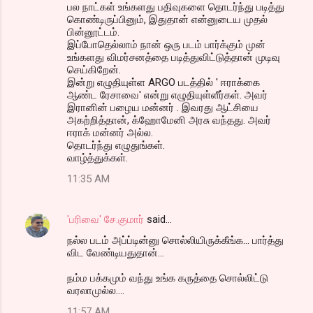
பல நாட்கள் உங்களது பதிவுகளை தொடர்ந்து படித்து
கொண்டிருப்பினும், இதுதான் என்னுடைய முதல்
பின்னூட்டம்.
இப்போதெல்லாம் நான் ஒரு படம் பார்க்கும் முன்
உங்களது விமர்சனத்தை படித்துவிட்டுத்தான் முடிவு
செய்கிறேன்.
இன்று எழுதியுள்ள ARGO படத்தில் ' ஈராக்கை
ஆண்ட ரேசாவை' என்று எழுதியுள்ளீர்கள். அவர்
இரானின் பழைய மன்னர் . இவரது ஆட்சியை
அகற்றித்தான், க்ஹோமேனி அரசு வந்தது. அவர்
ஈராக் மன்னர் அல்ல.
தொடர்ந்து எழுதுங்கள்.
வாழ்த்துக்கள்.
11:35 AM
'பரிவை' சே.குமார்
said…
நல்ல படம் அப்ப்டின்னு சொல்லியிருக்கீங்க... பார்த்து
விட வேண்டியதுதான்...
நம்ம பக்கமும் வந்து உங்க கருத்தை சொல்லிட்டு
வரலாமுல்ல....
11:57 AM