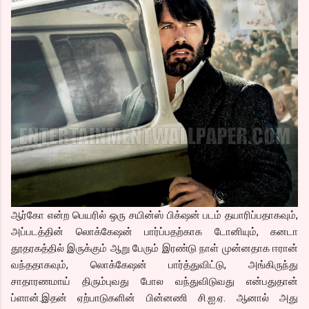
ஆர்கோ என்ற பெயரில் ஒரு சயின்ஸ் பிக்‌ஷன் படம் தயாரிப்பதாகவும்,
அப்படத்தின் லொக்கேஷன் பார்ப்பதற்காக டோனியும், கனடா
தூதரகத்தில் இருக்கும் ஆறு பேரும் இரண்டு நாள் முன்னதாக ஈரான்
வந்ததாகவும், லொக்கேஷன் பார்த்துவிட்டு, அங்கிருந்து
சாதாரணமாய் திரும்புவது போல வந்துவிடுவது என்பதுதான்
ப்ளான்.இதன் ஏற்பாடுகளின் பின்னணி சி.ஐ.ஏ. ஆனால் அது