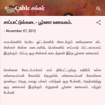
Skip to main content
Cable சங்கர்
சாப்பாட்டுக்கடை- பூர்ணா உணவகம்.
-
November 07, 2012
சமயங்களில் பெரிய ஓட்டல்களில் கிடைக்கும் உண்வுகளை விட
சின்னச் சின்ன கடைகளில், மெஸ்களில் சாப்பாடு அட்டகாசமாய்
இருக்கும். அப்படி ஒரு சின்னக் கடைத்தான் இந்த பூர்ணா உணவகம்.
சென்னை கோடம்பாக்கம் ராம் தியேட்டருக்கு எதிரில் உள்ள
கங்கையம்மன் கோவில் தெருவில், கங்கையம்மன் கோவிலை
தாண்டிய பிறகு, வலது பக்கம் பார்த்தல் ஒரு பேக்கரி, அதற்கடுத்து
ஒரு உணவகம் இருக்கும் அதுதான் பூர்ணா உணவகம், மற்றும்
பேக்கரி.