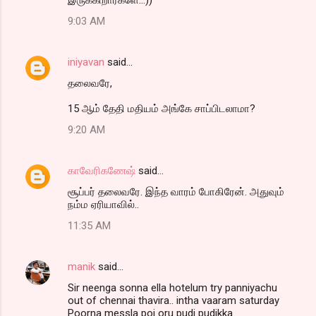
9:03 AM
iniyavan
said…
தலைவரே,
15 ஆம் தேதி மதியம் அங்கே சாப்பிடலாமா?
9:20 AM
காவேரிகணேஷ்
said…
சூப்பர் தலைவரே. இந்த வாரம் போகிரேன். அதுவும்
நம்ம ஏரியாவில்..
11:35 AM
manik
said…
Sir neenga sonna ella hotelum try panniyachu
out of chennai thavira.. intha vaaram saturday
Poorna messla poi oru pudi pudikka