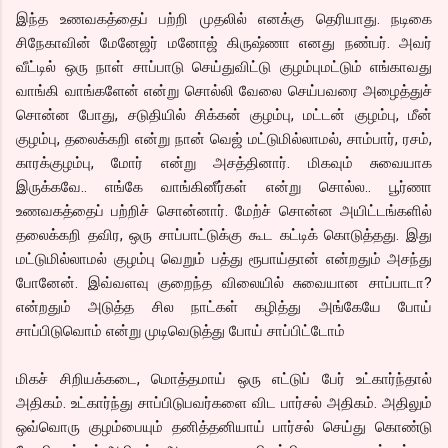
இந்த உணவகத்தைப் பற்றி முதலில் எனக்கு தெரியாது. நடிகை
சிநேகாவின் மேனேஜர் மனோஜ் கிருஷ்ணா எனது நண்பர். அவர்
வீட்டில் ஒரு நாள் சாப்பாடு செய்துவிட்டு குழம்புமட்டும் எங்காவது
வாங்கி வாங்களேன் என்று சொல்லி வேலை செய்பவரை அழைத்துச்
சொன்ன போது, சடுதியில் சிக்கன் குழம்பு, மட்டன் குழம்பு, மீன்
குழம்பு, தலைக்கறி என்று நான் வெஜ் மட்டுமில்லாமல், சாம்பார், ரசம்,
காரக்குழம்பு, மோர் என்று அசத்தினார். மிகவும் சுவையாக
இருக்கவே.. எங்கே வாங்கினீர்கள் என்று சொல்ல.. பூர்ணா
உணவகத்தைப் பற்றிச் சொன்னார். மேற்ச் சொன்ன அயிட்டங்களில்
தலைக்கறி தவிர, ஒரு சாப்பாட்டுக்கு கூட கட்டிக் கொடுத்தது. இது
மட்டுமில்லாமல் குழம்பு வெறும் பத்து ரூபாய்தான் என்றதும் அசந்து
போனேன். இவ்வளவு குறைந்த விலையில் சுவையான சாப்பாடா?
என்றதும் அடுத்த சில நாட்கள் கழித்து அங்கேயே போய்
சாப்பிடுவொம் என்று முடிவெடுத்து போய் சாப்பிட்டோம்
மிகச் சிறியக்கடை, மொத்தமாய் ஒரு எட்டுப் பேர் உட்கார்ந்தால்
அதிகம். உட்கார்ந்து சாப்பிடுபவர்களை விட பார்சல் அதிகம். அதிலும்
ஒவ்வொரு குழம்பையும் தனித்தனியாய் பார்சல் செய்து கொண்டு