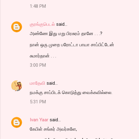
1:48 PM
குரங்குபெடல்
said…
அண்ணே இது மறு பிரசுரம் தானே . . .?
நான் ஒரு முறை பரோட்டா பாயா சாப்பிட்டேன்
சுமார்தான் . . .
3:00 PM
மாதேவி
said…
நமக்கு சாப்பிடக் கொடுத்து வைக்கவில்லை.
5:31 PM
Ivan Yaar
said…
கேபிள் சங்கர் அவர்களே,