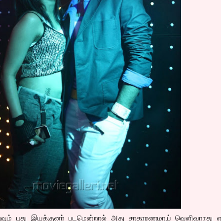
அதுவும் புது இயக்குனர் படமென்றால் அது சாதாரணமாய் வெளிவராது எ