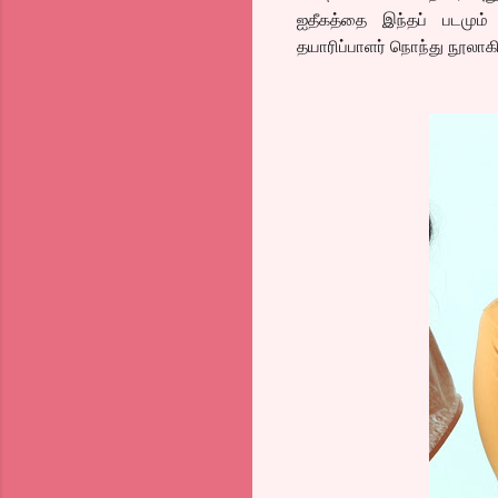
ஐதீகத்தை இந்தப் படமும் ந
தயாரிப்பாளர் நொந்து நூலாக