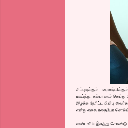
சிம்புவுக்கும் வரலஷ்மிக்கும
மாய்ந்து, கல்யாணம் செய்து 
இழக்க நேரிட்ட பின்பு அவர்கள் 
என்று எதை எதையோ சொல்லி ப
லண்டனில் இருந்து கொண்டு ப