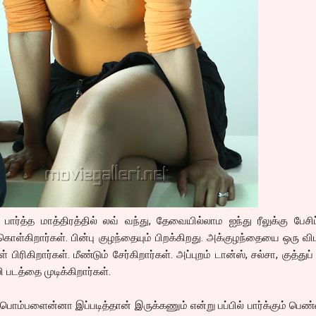
் பார்த்த மாத்திரத்தில் லவ் வந்து, தேவையில்லாம ஐந்து ரீலுக்கு பேசிப
கொள்கிறார்கள். பின்பு குழந்தையும் பிறக்கிறது. அக்குழந்தையை ஒரு விப
பிரிகிறார்கள். மீண்டும் சேர்கிறார்கள். அப்புறம் டான்ஸ், சல்சா, குத்துப் 
டத்தை முடிக்கிறார்கள்.
ொம்பளைன்னா இப்படித்தான் இருக்கணும் என்று பப்பில் பார்க்கும் பெ