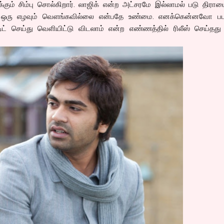
்கும் சிம்பு சொல்கிறார். லாஜிக் என்ற அட்சரமே இல்லாமல் படு திர
 ஒரு எழவும் வெளங்கவில்லை என்பதே உண்மை. எனக்கென்னவோ ப
டிட் செய்து வெளியிட்டு விடலாம் என்ற எண்ணத்தில் ரிலீஸ் செய்தத