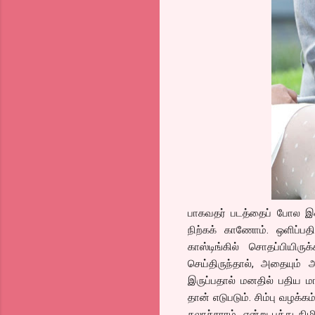
பாகவதர் படத்தைப் போல இ
நிற்கக் காணோம். ஒளிப்பதி
காஸ்டிங்கில் சொதப்பியிர
செய்திருந்தால், அதையும்
இருப்பதால் மனதில் பதிய மா
தான் எடுபடும். சிம்பு வழ
கலாச்சாரம், என்று பத்து ந