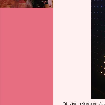
சிம்புவின் படமென்றால், 