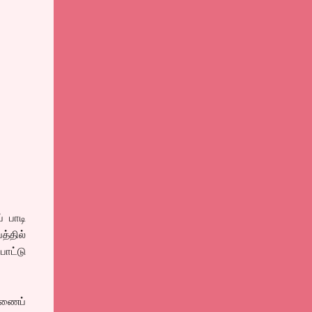
் பாடி
த்தில்
பாட்டு
ண்ணைப்