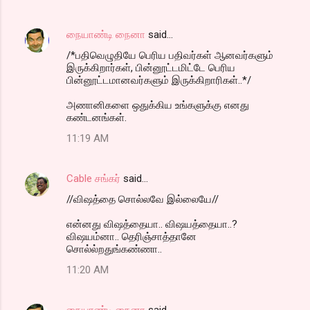
நையாண்டி நைனா
said…
/*பதிவெழுதியே பெரிய பதிவர்கள் ஆனவர்களும்
இருக்கிறார்கள், பின்னூட்டமிட்டே பெரிய
பின்னூட்டமானவர்களும் இருக்கிறாரிகள்..*/
அணானிகளை ஒதுக்கிய உங்களுக்கு எனது
கண்டனங்கள்.
11:19 AM
Cable சங்கர்
said…
//விஷத்தை சொல்லவே இல்லையே//
என்னது விஷத்தையா.. விஷயத்தையா..?
விஷயம்னா.. தெரிஞ்சாத்தானே
சொல்ல்றதுங்கண்ணா..
11:20 AM
நையாண்டி நைனா
said…