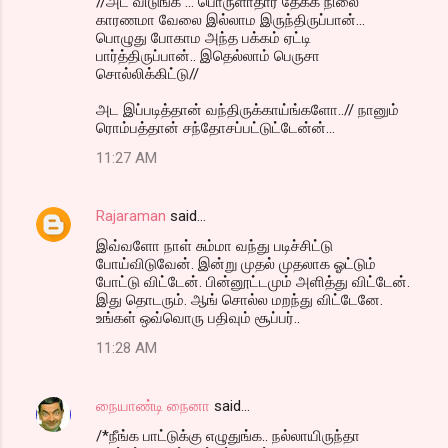
//அட விடுங்க ... பொருளாதார தேக்க நிலை
காரணமா வேலை இல்லாம இருந்திருப்பான்...
பொழுது போகாம அந்த பக்கம் ஏட்டி
பார்த்திருப்பான்.. இதெல்லாம் பெருசா
சொல்லிக்கிட்டு//
அட இப்படித்தான் வந்திருக்காய்ங்களோ..// நானும்
ரொம்பத்தான் சந்தோசப்பட்டுட்டேன்ன்...
11:27 AM
Rajaraman
said…
இவ்வளோ நாள் சும்மா வந்து படிச்சிட்டு
போய்விடுவேன். இன்று முதல் முதலாக ஓட்டும்
போட்டு விட்டேன். பின்னூட்டமும் அளித்து விட்டேன்.
இது தொடரும். ஆங் சொல்ல மறந்து விட்டேனே.
உங்கள் ஒவ்வொரு பதிவும் சூப்பர்..
11:28 AM
நையாண்டி நைனா
said…
/*நீங்க பாட்டுக்கு எழுதுங்க.. நல்லாயிருந்தா