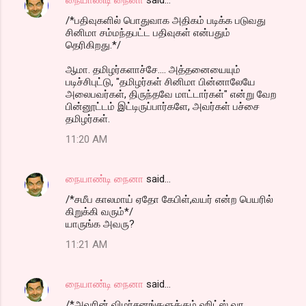
/*பதிவுகளில் பொதுவாக அதிகம் படிக்க படுவது
சினிமா சம்மந்தபட்ட பதிவுகள் என்பதும்
தெரிகிறது.*/
ஆமா. தமிழர்களாச்சே.... அத்தனையையும்
படிச்சிபுட்டு, "தமிழர்கள் சினிமா பின்னாலேயே
அலைபவர்கள், திருந்தவே மாட்டார்கள்" என்று வேற
பின்னூட்டம் இட்டிருப்பார்களே, அவர்கள் பச்சை
தமிழர்கள்.
11:20 AM
நையாண்டி நைனா
said…
/*சமீப காலமாய் ஏதோ கேபிள்,வயர் என்ற பெயரில்
கிறுக்கி வரும்*/
யாருங்க அவரு?
11:21 AM
நையாண்டி நைனா
said…
/*அவரின் விமர்சனங்களுக்கும் ஹிட்ஸ் வர