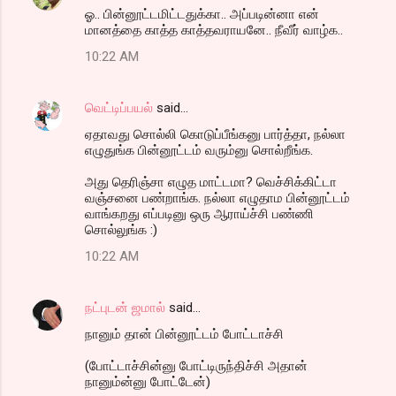
ஓ.. பின்னூட்டமிட்டதுக்கா.. அப்படின்னா என்
மானத்தை காத்த காத்தவராயனே.. நீவீர் வாழ்க..
10:22 AM
வெட்டிப்பயல்
said…
ஏதாவது சொல்லி கொடுப்பீங்கனு பார்த்தா, நல்லா
எழுதுங்க பின்னூட்டம் வரும்னு சொல்றீங்க.
அது தெரிஞ்சா எழுத மாட்டமா? வெச்சிக்கிட்டா
வஞ்சனை பண்றாங்க. நல்லா எழுதாம பின்னூட்டம்
வாங்கறது எப்படினு ஒரு ஆராய்ச்சி பண்ணி
சொல்லுங்க :)
10:22 AM
நட்புடன் ஜமால்
said…
நானும் தான் பின்னூட்டம் போட்டாச்சி
(போட்டாச்சின்னு போட்டிருந்திச்சி அதான்
நானும்ன்னு போட்டேன்)