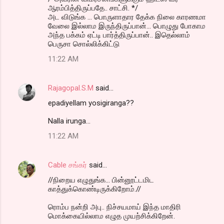
ஆரம்பித்திருப்பதே.. சாட்சி. */
அட விடுங்க ... பொருளாதார தேக்க நிலை காரணமா
வேலை இல்லாம இருந்திருப்பான்... பொழுது போகாம
அந்த பக்கம் ஏட்டி பார்த்திருப்பான்.. இதெல்லாம்
பெருசா சொல்லிக்கிட்டு
11:22 AM
Rajagopal.S.M
said…
epadiyellam yosigiranga??
Nalla irunga...
11:22 AM
Cable சங்கர்
said…
//நிறைய எழுதுங்க... பின்னூட்டமிட
காத்துக்கொண்டிருக்கிறோம்.//
ரொம்ப நன்றி அபு.. நிச்சயமாய் இந்த மாதிரி
மொக்கையில்லாம எழுத முயற்சிக்கிறேன்.