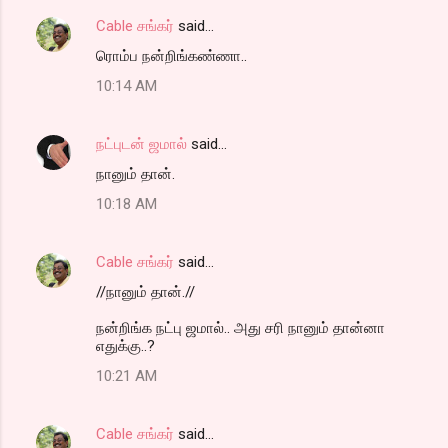
m
Cable சங்கர்
said…
e
ரொம்ப நன்றிங்கண்ணா..
n
t
10:14 AM
s
நட்புடன் ஜமால்
said…
நானும் தான்.
10:18 AM
Cable சங்கர்
said…
//நானும் தான்.//
நன்றிங்க நட்பு ஜமால்.. அது சரி நானும் தான்னா
எதுக்கு..?
10:21 AM
Cable சங்கர்
said…