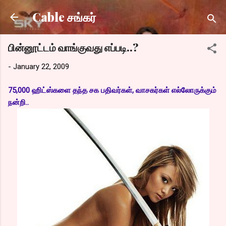
Skip to main content
Cable சங்கர்
பின்னூட்டம் வாங்குவது எப்படி..?
-
January 22, 2009
75,000 ஹிட்ஸ்களை தந்த சக பதிவர்கள், வாசகர்கள் எல்லோருக்கும்
நன்றி..