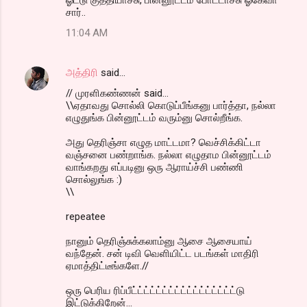
சார்..
11:04 AM
அத்திரி
said…
// முரளிகண்ணன் said...
\\ஏதாவது சொல்லி கொடுப்பீங்கனு பார்த்தா, நல்லா
எழுதுங்க பின்னூட்டம் வரும்னு சொல்றீங்க.
அது தெரிஞ்சா எழுத மாட்டமா? வெச்சிக்கிட்டா
வஞ்சனை பண்றாங்க. நல்லா எழுதாம பின்னூட்டம்
வாங்கறது எப்படினு ஒரு ஆராய்ச்சி பண்ணி
சொல்லுங்க :)
\\
repeatee
நானும் தெரிஞ்சுக்கலாம்னு ஆசை ஆசையாய்
வந்தேன். சன் டிவி வெளியிட்ட படங்கள் மாதிரி
ஏமாத்திட்டீங்களே.//
ஒரு பெரிய ரிப்பீட்ட்ட்ட்ட்ட்ட்ட்ட்ட்ட்ட்ட்ட்ட்ட்ட்டு
இட்டுக்கிறேன்...