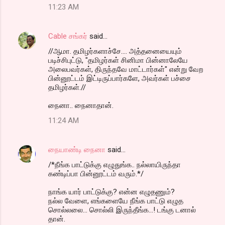
11:23 AM
Cable சங்கர்
said…
//ஆமா. தமிழர்களாச்சே.... அத்தனையையும்
படிச்சிபுட்டு, "தமிழர்கள் சினிமா பின்னாலேயே
அலைபவர்கள், திருந்தவே மாட்டார்கள்" என்று வேற
பின்னூட்டம் இட்டிருப்பார்களே, அவர்கள் பச்சை
தமிழர்கள்.//
நைனா.. நைனாதான்.
11:24 AM
நையாண்டி நைனா
said…
/*நீங்க பாட்டுக்கு எழுதுங்க.. நல்லாயிருந்தா
கண்டிப்பா பின்னூட்டம் வரும்.*/
நாங்க யார் பாட்டுக்கு? என்ன எழுதணும்?
நல்ல வேளை, எங்களையே நீங்க பாட்டு எழுத
சொல்லலை... சொல்லி இருந்தீங்க...! டங்கு டனால்
தான்.