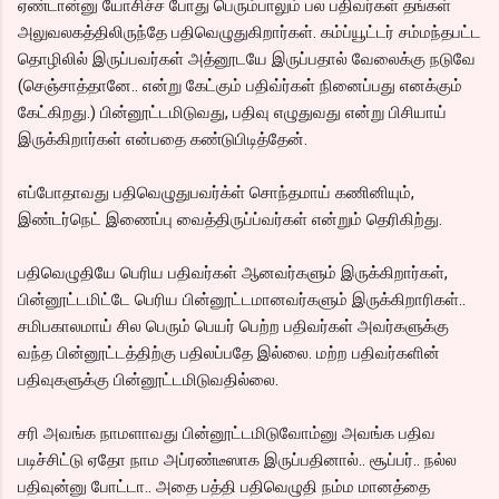
ஏண்டான்னு யோசிச்ச போது பெரும்பாலும் பல பதிவர்கள் தங்கள்
அலுவலகத்திலிருந்தே பதிவெழுதுகிறார்கள். கம்ப்யூட்டர் சம்மந்தபட்ட
தொழிலில் இருப்பவர்கள் அத்னூடயே இருப்பதால் வேலைக்கு நடுவே
(செஞ்சாத்தானே.. என்று கேட்கும் பதிவ்ர்கள் நினைப்பது எனக்கும்
கேட்கிறது.) பின்னூட்டமிடுவது, பதிவு எழுதுவது என்று பிசியாய்
இருக்கிறார்கள் என்பதை கண்டுபிடித்தேன்.
எப்போதாவது பதிவெழுதுபவர்க்ள் சொந்தமாய் கணினியும்,
இண்டர்நெட் இணைப்பு வைத்திருப்ப்வர்கள் என்றும் தெரிகிற்து.
பதிவெழுதியே பெரிய பதிவர்கள் ஆனவர்களும் இருக்கிறார்கள்,
பின்னூட்டமிட்டே பெரிய பின்னூட்டமானவர்களும் இருக்கிறாரிகள்..
சமிபகாலமாய் சில பெரும் பெயர் பெற்ற பதிவர்கள் அவர்களுக்கு
வந்த பின்னூட்டத்திற்கு பதிலப்பதே இல்லை. மற்ற பதிவர்களின்
பதிவுகளுக்கு பின்னூட்டமிடுவதில்லை.
சரி அவங்க நாமளாவது பின்னூட்டமிடுவோம்னு அவங்க பதிவ
படிச்சிட்டு ஏதோ நாம அப்ரண்டீஸாக இருப்பதினால்.. சூப்பர்.. நல்ல
பதிவுன்னு போட்டா.. அதை பத்தி பதிவெழுதி நம்ம மானத்தை