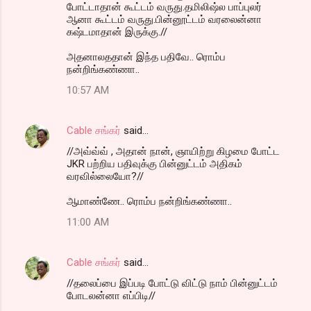
போட்டாதான் கூட்டம் வருது.தமிலிஷ்ல பாப்புலர்
ஆனா கூட்டம் வருது.பின்னூட்டம் வரலைன்னா
கஷ்டமாதான் இருக்கு.//
அதனாலததான் இந்த பதிவே.. ரொம்ப
நன்றிங்கண்ணா..
10:57 AM
Cable சங்கர்
said…
//அவ்வ்வ் , அதான் நான், ஞாயிற்று கிழமை போட்ட
JKR பற்றிய பதிவுக்கு பின்னுட்டம் அதிகம்
வரவில்லையோ?//
ஆமாண்ணே.. ரொம்ப நன்றிங்கண்ணா..
11:00 AM
Cable சங்கர்
said…
//தலைப்பை இப்படி போட்டு விட்டு நாம் பின்னுட்டம்
போடலன்னா எப்பிடி//