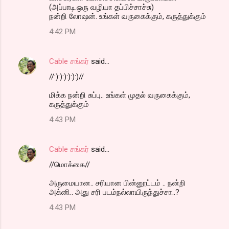
(அப்பாடி.ஒரு வழியா தப்பிச்சாச்சு)
நன்றி லோஷன். உங்கள் வருகைக்கும், கருத்துக்கும்
4:42 PM
Cable சங்கர்
said…
//:):):):):):)//
மிக்க நன்றி சுப்பு.. உங்கள் முதல் வருகைக்கும்,
கருத்துக்கும்
4:43 PM
Cable சங்கர்
said…
//மொக்கை//
அருமையான.. சரியான பின்னூட்டம் .. நன்றி
அக்னி.. அது சரி படம்நல்லாயிருந்துச்சா..?
4:43 PM