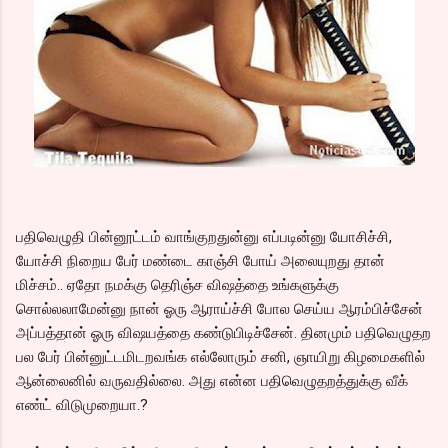
பதிவெழுதி பின்னூட்டம் வாங்குறதுன்னு எப்படின்னு யோசிச்சி,
யோச்சி நிறைய பேர் மண்டை காஞ்சி போய் அலையுறது தான்
மிச்சம்.. ஏதோ நமக்கு தெரிஞ்ச விஷத்தை உங்களுக்கு
சொல்லலாமேன்னு நான் ஓரு ஆராய்ச்சி போல செய்ய ஆரம்பிச்சேன்
அப்பத்தான் ஓரு விஷயத்தை கண்டுபிடிச்சேன். தினமும் பதிவெழுதற
பல பேர் பின்னுட்டமிடறவங்க எல்லோரும் சனி, ஞாயிறு கிழமைகளில்
ஆன்லைனில் வருவதில்லை. அது என்ன பதிவெழுதறத்துக்கு வீக்
எண்ட் விடுமுறையா.?