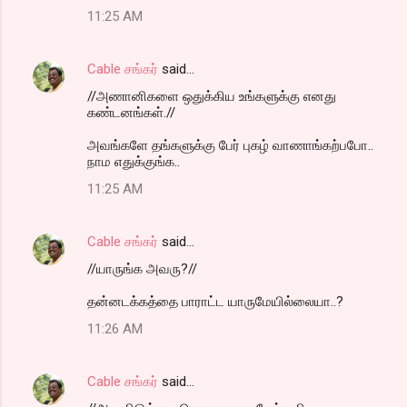
11:25 AM
Cable சங்கர்
said…
//அணானிகளை ஒதுக்கிய உங்களுக்கு எனது
கண்டனங்கள்.//
அவங்களே தங்களுக்கு பேர் புகழ் வாணாங்கற்பபோ..
நாம எதுக்குங்க..
11:25 AM
Cable சங்கர்
said…
//யாருங்க அவரு?//
தன்னடக்கத்தை பாராட்ட யாருமேயில்லையா..?
11:26 AM
Cable சங்கர்
said…