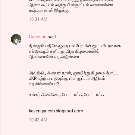
ஆனா கூட்டம் வருது.பின்னூட்டம் வரலைன்னா
கஷ்டமாதான் இருக்கு.
10:31 AM
Ganesan
said…
தினமும் பதிவெழுதற பல பேர் பின்னுட்டமிடறவங்க
எல்லோரும் சனி, ஞாயிறு கிழமைகளில்
ஆன்லைனில் வருவதில்லை.
அவ்வ்வ் , அதான் நான், ஞாயிற்று கிழமை போட்ட
JKR பற்றிய பதிவுக்கு பின்னுட்டம் அதிகம்
வரவில்லையோ?
சங்கர் அண்ணே , போட்டாச்சு, போட்டாச்சு.
kaveriganesh.blogspot.com
10:43 AM