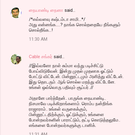
நையாண்டி நைனா
said…
/*எவ்வளவு கஷ்டம்டா சாமி...*/
அது என்னங்க.....? நாங்க சொல்றதையே நீங்களும்
சொல்றீங்க...!
11:30 AM
Cable சங்கர்
said…
//இவ்வளோ நாள் சும்மா வந்து படிச்சிட்டு
போய்விடுவேன். இன்று முதல் முதலாக ஓட்டும்
போட்டு விட்டேன். பின்னூட்டமும் அளித்து விட்டேன்.
இது தொடரும். ஆங் சொல்ல மறந்து விட்டேனே.
உங்கள் ஒவ்வொரு பதிவும் சூப்பர்..//
அதானே பார்த்தேன்.. பாருங்க நையாண்டி..
நிசமாவே படிக்கிறாங்களாம். ரொம்ப நன்றிங்க
ராஜாராம்.. உங்கள் வருகைக்கும்,
பின்னூட்டதிற்க்கும், ஓட்டுக்கும், உங்களை
போன்றவர்களின் பாராட்டும், தட்டி கொடுத்தலுமே..
எங்களை போன்றவர்களுக்கு டானிக்.
11:31 AM