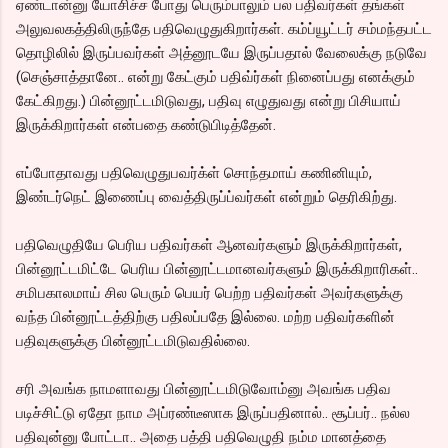
ஏண்டான்னு யோசிச்ச போது பெரும்பாலும் பல பதிவர்கள் தங்கள்
அலுவலகத்திலிருந்தே பதிவெழுதுகிறார்கள். கம்ப்யூட்டர் சம்மந்தபட்ட
தொழிலில் இருப்பவர்கள் அத்னூடயே இருப்பதால் வேலைக்கு நடுவே
(செஞ்சாத்தானே.. என்று கேட்கும் பதிவ்ர்கள் நினைப்பது எனக்கும்
கேட்கிறது.) பின்னூட்டமிடுவது, பதிவு எழுதுவது என்று பிசியாய்
இருக்கிறார்கள் என்பதை கண்டுபிடித்தேன்.
எப்போதாவது பதிவெழுதுபவர்க்ள் சொந்தமாய் கணினியும்,
இண்டர்நெட் இணைப்பு வைத்திருப்ப்வர்கள் என்றும் தெரிகிற்து.
பதிவெழுதியே பெரிய பதிவர்கள் ஆனவர்களும் இருக்கிறார்கள்,
பின்னூட்டமிட்டே பெரிய பின்னூட்டமானவர்களும் இருக்கிறாரிகள்..
சமிபகாலமாய் சில பெரும் பெயர் பெற்ற பதிவர்கள் அவர்களுக்கு
வந்த பின்னூட்டத்திற்கு பதிலப்பதே இல்லை. மற்ற பதிவர்களின்
பதிவுகளுக்கு பின்னூட்டமிடுவதில்லை.
சரி அவங்க நாமளாவது பின்னூட்டமிடுவோம்னு அவங்க பதிவ
படிச்சிட்டு ஏதோ நாம அப்ரண்டீஸாக இருப்பதினால்.. சூப்பர்.. நல்ல
பதிவுன்னு போட்டா.. அதை பத்தி பதிவெழுதி நம்ம மானத்தை