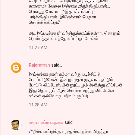
//அட விடுங்க ... பொருளாதார தேக்க நிலை
காரணமா வேலை இல்லாம இருந்திருப்பான்...
பொழுது போகாம அந்த பக்கம் ஏட்டி
பார்த்திருப்பான்.. இதெல்லாம் பெருசா
சொல்லிக்கிட்டு//
அட இப்படித்தான் வந்திருக்காய்ங்களோ..// நானும்
ரொம்பத்தான் சந்தோசப்பட்டுட்டேன்ன்...
11:27 AM
Rajaraman
said…
இவ்வளோ நாள் சும்மா வந்து படிச்சிட்டு
போய்விடுவேன். இன்று முதல் முதலாக ஓட்டும்
போட்டு விட்டேன். பின்னூட்டமும் அளித்து விட்டேன்.
இது தொடரும். ஆங் சொல்ல மறந்து விட்டேனே.
உங்கள் ஒவ்வொரு பதிவும் சூப்பர்..
11:28 AM
நையாண்டி நைனா
said…
/*நீங்க பாட்டுக்கு எழுதுங்க.. நல்லாயிருந்தா