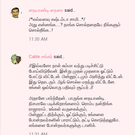
நையாண்டி நைனா
said…
/*எவ்வளவு கஷ்டம்டா சாமி...*/
அது என்னங்க.....? நாங்க சொல்றதையே நீங்களும்
சொல்றீங்க...!
11:30 AM
Cable சங்கர்
said…
//இவ்வளோ நாள் சும்மா வந்து படிச்சிட்டு
போய்விடுவேன். இன்று முதல் முதலாக ஓட்டும்
போட்டு விட்டேன். பின்னூட்டமும் அளித்து விட்டேன்.
இது தொடரும். ஆங் சொல்ல மறந்து விட்டேனே.
உங்கள் ஒவ்வொரு பதிவும் சூப்பர்..//
அதானே பார்த்தேன்.. பாருங்க நையாண்டி..
நிசமாவே படிக்கிறாங்களாம். ரொம்ப நன்றிங்க
ராஜாராம்.. உங்கள் வருகைக்கும்,
பின்னூட்டதிற்க்கும், ஓட்டுக்கும், உங்களை
போன்றவர்களின் பாராட்டும், தட்டி கொடுத்தலுமே..
எங்களை போன்றவர்களுக்கு டானிக்.
11:31 AM