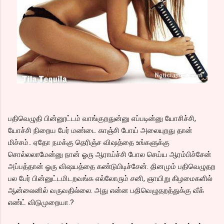
பதிவெழுதி பின்னூட்டம் வாங்குறதுன்னு எப்படின்னு யோசிச்சி,
யோச்சி நிறைய பேர் மண்டை காஞ்சி போய் அலையுறது தான்
மிச்சம்.. ஏதோ நமக்கு தெரிஞ்ச விஷத்தை உங்களுக்கு
சொல்லலாமேன்னு நான் ஓரு ஆராய்ச்சி போல செய்ய ஆரம்பிச்சேன்
அப்பத்தான் ஓரு விஷயத்தை கண்டுபிடிச்சேன். தினமும் பதிவெழுதற
பல பேர் பின்னுட்டமிடறவங்க எல்லோரும் சனி, ஞாயிறு கிழமைகளில்
ஆன்லைனில் வருவதில்லை. அது என்ன பதிவெழுதறத்துக்கு வீக்
எண்ட் விடுமுறையா.?