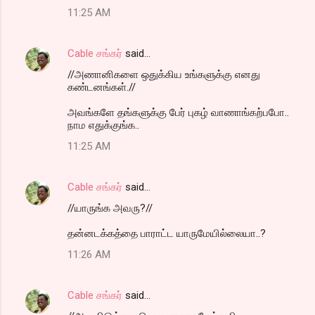
11:25 AM
Cable சங்கர்
said…
//அணானிகளை ஒதுக்கிய உங்களுக்கு எனது
கண்டனங்கள்.//
அவங்களே தங்களுக்கு பேர் புகழ் வாணாங்கற்பபோ..
நாம எதுக்குங்க..
11:25 AM
Cable சங்கர்
said…
//யாருங்க அவரு?//
தன்னடக்கத்தை பாராட்ட யாருமேயில்லையா..?
11:26 AM
Cable சங்கர்
said…