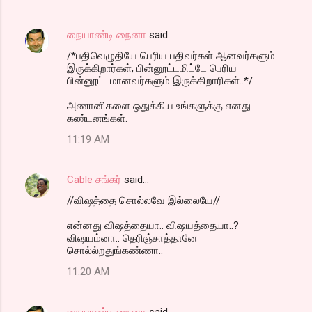
நையாண்டி நைனா
said…
/*பதிவெழுதியே பெரிய பதிவர்கள் ஆனவர்களும்
இருக்கிறார்கள், பின்னூட்டமிட்டே பெரிய
பின்னூட்டமானவர்களும் இருக்கிறாரிகள்..*/
அணானிகளை ஒதுக்கிய உங்களுக்கு எனது
கண்டனங்கள்.
11:19 AM
Cable சங்கர்
said…
//விஷத்தை சொல்லவே இல்லையே//
என்னது விஷத்தையா.. விஷயத்தையா..?
விஷயம்னா.. தெரிஞ்சாத்தானே
சொல்ல்றதுங்கண்ணா..
11:20 AM
நையாண்டி நைனா
said…