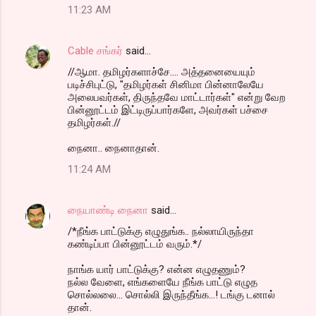
11:23 AM
Cable சங்கர்
said…
//ஆமா. தமிழர்களாச்சே.... அத்தனையையும்
படிச்சிபுட்டு, "தமிழர்கள் சினிமா பின்னாலேயே
அலைபவர்கள், திருந்தவே மாட்டார்கள்" என்று வேற
பின்னூட்டம் இட்டிருப்பார்களே, அவர்கள் பச்சை
தமிழர்கள்.//
நைனா.. நைனாதான்.
11:24 AM
நையாண்டி நைனா
said…
/*நீங்க பாட்டுக்கு எழுதுங்க.. நல்லாயிருந்தா
கண்டிப்பா பின்னூட்டம் வரும்.*/
நாங்க யார் பாட்டுக்கு? என்ன எழுதணும்?
நல்ல வேளை, எங்களையே நீங்க பாட்டு எழுத
சொல்லலை... சொல்லி இருந்தீங்க...! டங்கு டனால்
தான்.