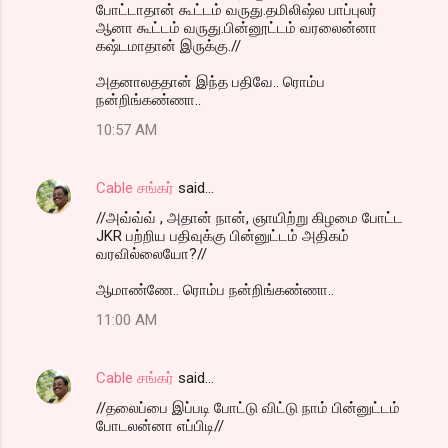
போட்டாதான் கூட்டம் வருது.தமிலிஷ்ல பாப்புலர்
ஆனா கூட்டம் வருது.பின்னூட்டம் வரலைன்னா
கஷ்டமாதான் இருக்கு.//
அதனாலததான் இந்த பதிவே.. ரொம்ப
நன்றிங்கண்ணா..
10:57 AM
Cable சங்கர்
said…
//அவ்வ்வ் , அதான் நான், ஞாயிற்று கிழமை போட்ட
JKR பற்றிய பதிவுக்கு பின்னுட்டம் அதிகம்
வரவில்லையோ?//
ஆமாண்ணே.. ரொம்ப நன்றிங்கண்ணா..
11:00 AM
Cable சங்கர்
said…
//தலைப்பை இப்படி போட்டு விட்டு நாம் பின்னுட்டம்
போடலன்னா எப்பிடி//