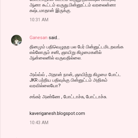
ஆனா கூட்டம் வருது.பின்னூட்டம் வரலைன்னா
கஷ்டமாதான் இருக்கு.
10:31 AM
Ganesan
said…
தினமும் பதிவெழுதற பல பேர் பின்னுட்டமிடறவங்க
எல்லோரும் சனி, ஞாயிறு கிழமைகளில்
ஆன்லைனில் வருவதில்லை.
அவ்வ்வ் , அதான் நான், ஞாயிற்று கிழமை போட்ட
JKR பற்றிய பதிவுக்கு பின்னுட்டம் அதிகம்
வரவில்லையோ?
சங்கர் அண்ணே , போட்டாச்சு, போட்டாச்சு.
kaveriganesh.blogspot.com
10:43 AM