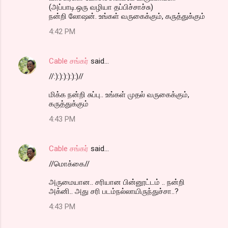
(அப்பாடி.ஒரு வழியா தப்பிச்சாச்சு)
நன்றி லோஷன். உங்கள் வருகைக்கும், கருத்துக்கும்
4:42 PM
Cable சங்கர்
said…
//:):):):):):)//
மிக்க நன்றி சுப்பு.. உங்கள் முதல் வருகைக்கும்,
கருத்துக்கும்
4:43 PM
Cable சங்கர்
said…
//மொக்கை//
அருமையான.. சரியான பின்னூட்டம் .. நன்றி
அக்னி.. அது சரி படம்நல்லாயிருந்துச்சா..?
4:43 PM