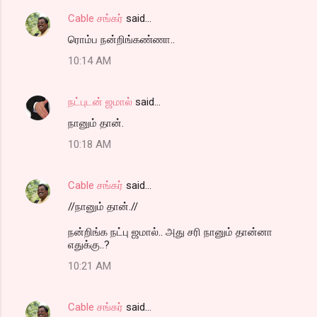
m
Cable சங்கர்
said…
e
ரொம்ப நன்றிங்கண்ணா..
n
t
10:14 AM
s
நட்புடன் ஜமால்
said…
நானும் தான்.
10:18 AM
Cable சங்கர்
said…
//நானும் தான்.//
நன்றிங்க நட்பு ஜமால்.. அது சரி நானும் தான்னா
எதுக்கு..?
10:21 AM
Cable சங்கர்
said…