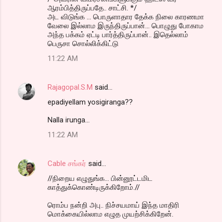
ஆரம்பித்திருப்பதே.. சாட்சி. */
அட விடுங்க ... பொருளாதார தேக்க நிலை காரணமா
வேலை இல்லாம இருந்திருப்பான்... பொழுது போகாம
அந்த பக்கம் ஏட்டி பார்த்திருப்பான்.. இதெல்லாம்
பெருசா சொல்லிக்கிட்டு
11:22 AM
Rajagopal.S.M
said…
epadiyellam yosigiranga??
Nalla irunga...
11:22 AM
Cable சங்கர்
said…
//நிறைய எழுதுங்க... பின்னூட்டமிட
காத்துக்கொண்டிருக்கிறோம்.//
ரொம்ப நன்றி அபு.. நிச்சயமாய் இந்த மாதிரி
மொக்கையில்லாம எழுத முயற்சிக்கிறேன்.