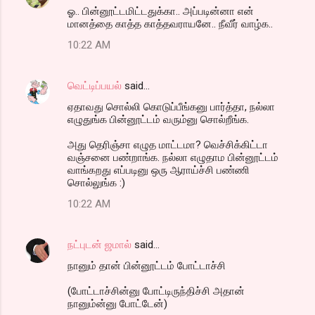
ஓ.. பின்னூட்டமிட்டதுக்கா.. அப்படின்னா என்
மானத்தை காத்த காத்தவராயனே.. நீவீர் வாழ்க..
10:22 AM
வெட்டிப்பயல்
said…
ஏதாவது சொல்லி கொடுப்பீங்கனு பார்த்தா, நல்லா
எழுதுங்க பின்னூட்டம் வரும்னு சொல்றீங்க.
அது தெரிஞ்சா எழுத மாட்டமா? வெச்சிக்கிட்டா
வஞ்சனை பண்றாங்க. நல்லா எழுதாம பின்னூட்டம்
வாங்கறது எப்படினு ஒரு ஆராய்ச்சி பண்ணி
சொல்லுங்க :)
10:22 AM
நட்புடன் ஜமால்
said…
நானும் தான் பின்னூட்டம் போட்டாச்சி
(போட்டாச்சின்னு போட்டிருந்திச்சி அதான்
நானும்ன்னு போட்டேன்)