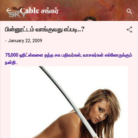
Skip to main content
Cable சங்கர்
பின்னூட்டம் வாங்குவது எப்படி..?
-
January 22, 2009
75,000 ஹிட்ஸ்களை தந்த சக பதிவர்கள், வாசகர்கள் எல்லோருக்கும்
நன்றி..