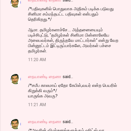
/*பதிவுகளில் பொதுவாக அதிகம் படிக்க படுவது
சினிமா சம்மந்தபட்ட பதிவுகள் என்பதும்
தெரிகிறது.*/
ஆமா. தமிழர்களாச்சே.... அத்தனையையும்
படிச்சிபுட்டு, "தமிழர்கள் சினிமா பின்னாலேயே
அலைபவர்கள், திருந்தவே மாட்டார்கள்" என்று வேற
பின்னூட்டம் இட்டிருப்பார்களே, அவர்கள் பச்சை
தமிழர்கள்.
11:20 AM
நையாண்டி நைனா
said…
/*சமீப காலமாய் ஏதோ கேபிள்,வயர் என்ற பெயரில்
கிறுக்கி வரும்*/
யாருங்க அவரு?
11:21 AM
நையாண்டி நைனா
said…
/*அவரின் விமர்சனங்களுக்கும் ஹிட்ஸ் வர