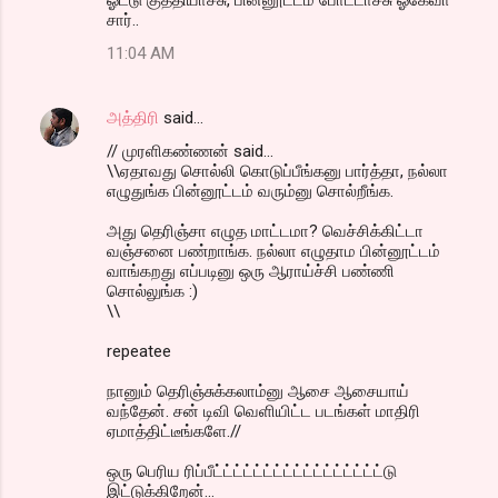
சார்..
11:04 AM
அத்திரி
said…
// முரளிகண்ணன் said...
\\ஏதாவது சொல்லி கொடுப்பீங்கனு பார்த்தா, நல்லா
எழுதுங்க பின்னூட்டம் வரும்னு சொல்றீங்க.
அது தெரிஞ்சா எழுத மாட்டமா? வெச்சிக்கிட்டா
வஞ்சனை பண்றாங்க. நல்லா எழுதாம பின்னூட்டம்
வாங்கறது எப்படினு ஒரு ஆராய்ச்சி பண்ணி
சொல்லுங்க :)
\\
repeatee
நானும் தெரிஞ்சுக்கலாம்னு ஆசை ஆசையாய்
வந்தேன். சன் டிவி வெளியிட்ட படங்கள் மாதிரி
ஏமாத்திட்டீங்களே.//
ஒரு பெரிய ரிப்பீட்ட்ட்ட்ட்ட்ட்ட்ட்ட்ட்ட்ட்ட்ட்ட்ட்டு
இட்டுக்கிறேன்...