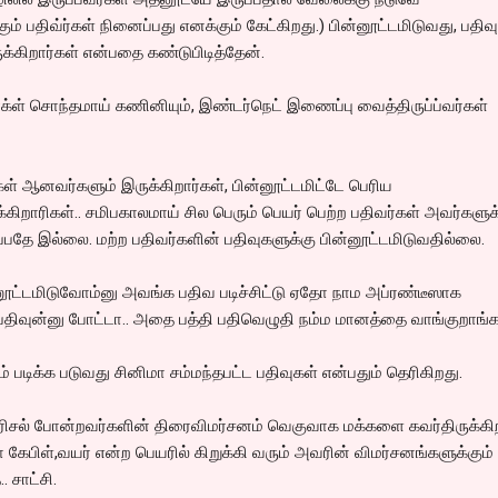
ும் பதிவ்ர்கள் நினைப்பது எனக்கும் கேட்கிறது.) பின்னூட்டமிடுவது, பதிவு
ுக்கிறார்கள் என்பதை கண்டுபிடித்தேன்.
்ள் சொந்தமாய் கணினியும், இண்டர்நெட் இணைப்பு வைத்திருப்ப்வர்கள்
ள் ஆனவர்களும் இருக்கிறார்கள், பின்னூட்டமிட்டே பெரிய
கிறாரிகள்.. சமிபகாலமாய் சில பெரும் பெயர் பெற்ற பதிவர்கள் அவர்களுக
லப்பதே இல்லை. மற்ற பதிவர்களின் பதிவுகளுக்கு பின்னூட்டமிடுவதில்லை.
ூட்டமிடுவோம்னு அவங்க பதிவ படிச்சிட்டு ஏதோ நாம அப்ரண்டீஸாக
ல்ல பதிவுன்னு போட்டா.. அதை பத்தி பதிவெழுதி நம்ம மானத்தை வாங்குறாங்க
படிக்க படுவது சினிமா சம்மந்தபட்ட பதிவுகள் என்பதும் தெரிகிறது.
 பரிசல் போன்றவர்களின் திரைவிமர்சனம் வெகுவாக மக்களை கவர்திருக்கி
 கேபிள்,வயர் என்ற பெயரில் கிறுக்கி வரும் அவரின் விமர்சனங்களுக்கும்
. சாட்சி.