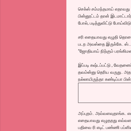
செக்ஸ் சம்மந்தமாய் எதாவது 
பின்னூட்டம் தான் இடமாட்டார்க
போல், படித்துவிட்டு போய்விடு
சரி எதையாவது எழுதி தொலைத
படற அவஸ்தை இருக்கே.. ஸ்..
“ஜோதியாய் நிற்கும் பரங்கி
இப்படி கஷ்டப்பட்டு , வேதன
தவம்ன்னு தெரிய வருது.. அத
நல்லாயிருந்தா கண்டிப்பா பின்
அப்புறம்.. அவ்வளவுதாங்க.. 
எதையாவது எழுதறது எவ்வள
பதிவை ரி எடிட் பண்ணி பப்ளி