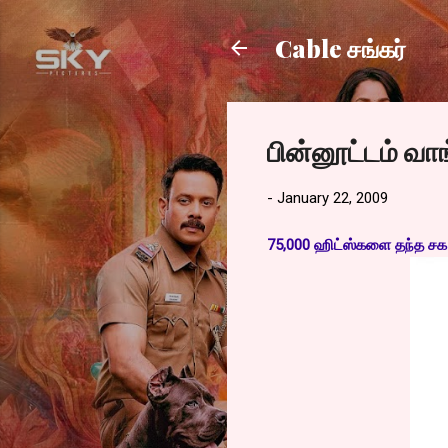
Cable சங்கர்
பின்னூட்டம் வாங
-
January 22, 2009
75,000 ஹிட்ஸ்களை தந்த சக ப