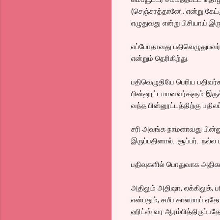
(செஞ்சாத்தானே.. என்று கேட்க
எழுதுவது என்று பிசியாய் இர
எப்போதாவது பதிவெழுதுபவர்க
என்றும் தெரிகிற்து.
பதிவெழுதியே பெரிய பதிவர்க
பின்னூட்டமானவர்களும் இருக்
வந்த பின்னூட்டத்திற்கு பதி
சரி அவங்க நாமளாவது பின்ன
இருப்பதினால்.. சூப்பர்.. ந
பதிவுகளில் பொதுவாக அதிகம் 
அதிலும் அதிஷா, லக்கிலுக்,
என்பதும், சமீப காலமாய் ஏதோ
ஹிட்ஸ் வர ஆரம்பித்திருப்பதே.