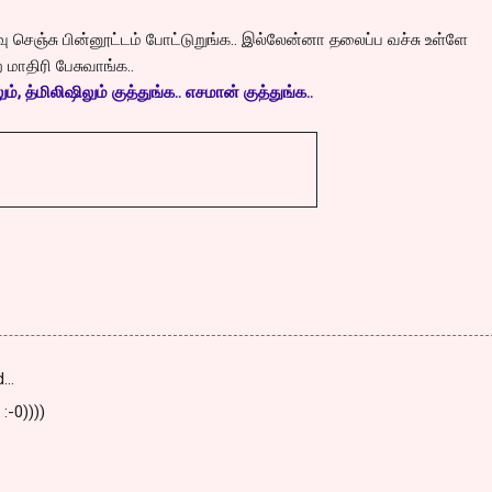
ு செஞ்சு பின்னூட்டம் போட்டுறுங்க.. இல்லேன்னா தலைப்ப வச்சு உள்ளே
 மாதிரி பேசுவாங்க..
, த்மிலிஷிலும் குத்துங்க.. எசமான் குத்துங்க..
d…
 :-0))))