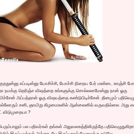
்குறதுன்னு எப்படின்னு யோசிச்சி, யோச்சி நிறைய பேர் மண்டை காஞ்சி போ
தோ நமக்கு தெரிஞ்ச விஷத்தை உங்களுக்கு சொல்லலாமேன்னு நான் ஓரு
ிச்சேன் அப்பத்தான் ஓரு விஷயத்தை கண்டுபிடிச்சேன். தினமும் பதிவெ
க எல்லோரும் சனி, ஞாயிறு கிழமைகளில் ஆன்லைனில் வருவதில்லை. அது 
ட் விடுமுறையா.?
ரும்பாலும் பல பதிவர்கள் தங்கள் அலுவலகத்திலிருந்தே பதிவெழுதுகிறார
ொழிலில் இருப்பவர்கள் அத்னூடயே இருப்பதால் வேலைக்கு நடுவே