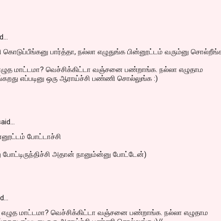
d…
ொடுப்பீங்கனு பார்த்தா, நல்லா எழுதுங்க பின்னூட்டம் வரும்னு சொல்றீங்
எழுத மாட்டமா? வெச்சிக்கிட்டா வஞ்சனை பண்றாங்க. நல்லா எழுதாம
ங்கறது எப்படினு ஒரு ஆராய்ச்சி பண்ணி சொல்லுங்க :)
aid…
்னூட்டம் போட்டாச்சி
ு போட்டிருந்திச்சி அதான் நானும்ன்னு போட்டேன்)
id…
 எழுத மாட்டமா? வெச்சிக்கிட்டா வஞ்சனை பண்றாங்க. நல்லா எழுதாம