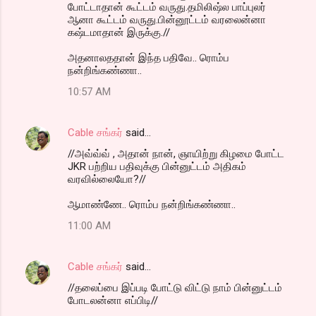
போட்டாதான் கூட்டம் வருது.தமிலிஷ்ல பாப்புலர்
ஆனா கூட்டம் வருது.பின்னூட்டம் வரலைன்னா
கஷ்டமாதான் இருக்கு.//
அதனாலததான் இந்த பதிவே.. ரொம்ப
நன்றிங்கண்ணா..
10:57 AM
Cable சங்கர்
said…
//அவ்வ்வ் , அதான் நான், ஞாயிற்று கிழமை போட்ட
JKR பற்றிய பதிவுக்கு பின்னுட்டம் அதிகம்
வரவில்லையோ?//
ஆமாண்ணே.. ரொம்ப நன்றிங்கண்ணா..
11:00 AM
Cable சங்கர்
said…
//தலைப்பை இப்படி போட்டு விட்டு நாம் பின்னுட்டம்
போடலன்னா எப்பிடி//