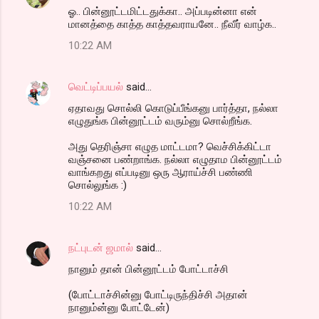
ஓ.. பின்னூட்டமிட்டதுக்கா.. அப்படின்னா என்
மானத்தை காத்த காத்தவராயனே.. நீவீர் வாழ்க..
10:22 AM
வெட்டிப்பயல்
said…
ஏதாவது சொல்லி கொடுப்பீங்கனு பார்த்தா, நல்லா
எழுதுங்க பின்னூட்டம் வரும்னு சொல்றீங்க.
அது தெரிஞ்சா எழுத மாட்டமா? வெச்சிக்கிட்டா
வஞ்சனை பண்றாங்க. நல்லா எழுதாம பின்னூட்டம்
வாங்கறது எப்படினு ஒரு ஆராய்ச்சி பண்ணி
சொல்லுங்க :)
10:22 AM
நட்புடன் ஜமால்
said…
நானும் தான் பின்னூட்டம் போட்டாச்சி
(போட்டாச்சின்னு போட்டிருந்திச்சி அதான்
நானும்ன்னு போட்டேன்)