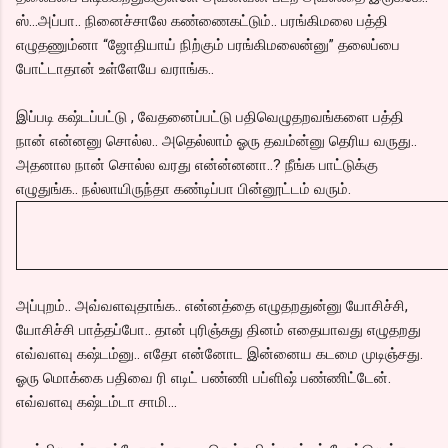
ஸ்...அப்பா.. நினைச்சாலே கண்ணைகட்டும்.. பரங்கிமலை பத்தி
எழுதணும்னா “ஜோதியாய் நிற்கும் பரங்கிமலைன்னு” தலைப்பை
போட்டாதான் உள்ளேயே வராங்க..
இப்படி கஷ்டப்பட்டு , வேதனைப்பட்டு பதிவெழுதறவங்களை பத்தி
நான் என்னனு சொல்ல.. அதெல்லாம் ஓரு தவம்ன்னு தெரிய வருது..
அதனால நான் சொல்ல வரது என்ன்னனா..? நீங்க பாட்டுக்கு
எழுதுங்க.. நல்லாயிருந்தா கண்டிப்பா பின்னூட்டம் வரும்.
அப்புறம்.. அவ்வளவுதாங்க.. என்னத்தை எழுதறதுன்னு யோசிச்சி,
யோசிச்சி பாத்தப்போ.. தான் புரிஞ்சுது தினம் எதையாவது எழுதறது
எவ்வளவு கஷ்டம்னு.. எதோ என்னோட இன்னைய கடமை முடிஞ்சது.
ஓரு மொக்கை பதிவை ரி எடிட் பண்ணி பப்ளிஷ் பண்ணிட்டேன்.
எவ்வளவு கஷ்டம்டா சாமி...