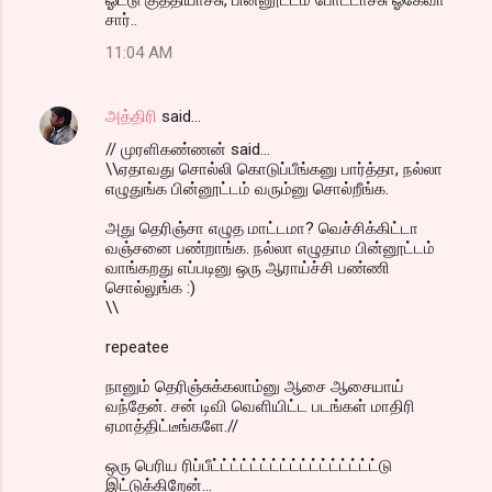
சார்..
11:04 AM
அத்திரி
said…
// முரளிகண்ணன் said...
\\ஏதாவது சொல்லி கொடுப்பீங்கனு பார்த்தா, நல்லா
எழுதுங்க பின்னூட்டம் வரும்னு சொல்றீங்க.
அது தெரிஞ்சா எழுத மாட்டமா? வெச்சிக்கிட்டா
வஞ்சனை பண்றாங்க. நல்லா எழுதாம பின்னூட்டம்
வாங்கறது எப்படினு ஒரு ஆராய்ச்சி பண்ணி
சொல்லுங்க :)
\\
repeatee
நானும் தெரிஞ்சுக்கலாம்னு ஆசை ஆசையாய்
வந்தேன். சன் டிவி வெளியிட்ட படங்கள் மாதிரி
ஏமாத்திட்டீங்களே.//
ஒரு பெரிய ரிப்பீட்ட்ட்ட்ட்ட்ட்ட்ட்ட்ட்ட்ட்ட்ட்ட்ட்டு
இட்டுக்கிறேன்...