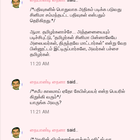
/*பதிவுகளில் பொதுவாக அதிகம் படிக்க படுவது
சினிமா சம்மந்தபட்ட பதிவுகள் என்பதும்
தெரிகிறது.*/
ஆமா. தமிழர்களாச்சே.... அத்தனையையும்
படிச்சிபுட்டு, "தமிழர்கள் சினிமா பின்னாலேயே
அலைபவர்கள், திருந்தவே மாட்டார்கள்" என்று வேற
பின்னூட்டம் இட்டிருப்பார்களே, அவர்கள் பச்சை
தமிழர்கள்.
11:20 AM
நையாண்டி நைனா
said…
/*சமீப காலமாய் ஏதோ கேபிள்,வயர் என்ற பெயரில்
கிறுக்கி வரும்*/
யாருங்க அவரு?
11:21 AM
நையாண்டி நைனா
said…
/*அவரின் விமர்சனங்களுக்கும் ஹிட்ஸ் வர