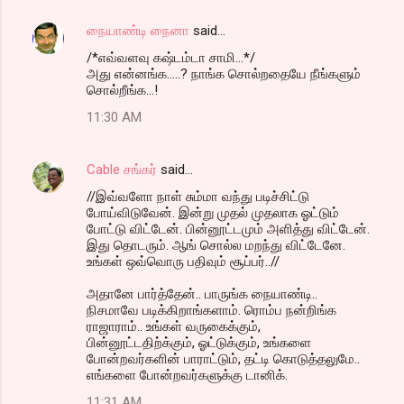
நையாண்டி நைனா
said…
/*எவ்வளவு கஷ்டம்டா சாமி...*/
அது என்னங்க.....? நாங்க சொல்றதையே நீங்களும்
சொல்றீங்க...!
11:30 AM
Cable சங்கர்
said…
//இவ்வளோ நாள் சும்மா வந்து படிச்சிட்டு
போய்விடுவேன். இன்று முதல் முதலாக ஓட்டும்
போட்டு விட்டேன். பின்னூட்டமும் அளித்து விட்டேன்.
இது தொடரும். ஆங் சொல்ல மறந்து விட்டேனே.
உங்கள் ஒவ்வொரு பதிவும் சூப்பர்..//
அதானே பார்த்தேன்.. பாருங்க நையாண்டி..
நிசமாவே படிக்கிறாங்களாம். ரொம்ப நன்றிங்க
ராஜாராம்.. உங்கள் வருகைக்கும்,
பின்னூட்டதிற்க்கும், ஓட்டுக்கும், உங்களை
போன்றவர்களின் பாராட்டும், தட்டி கொடுத்தலுமே..
எங்களை போன்றவர்களுக்கு டானிக்.
11:31 AM