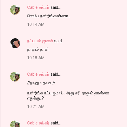
m
Cable சங்கர்
said…
e
ரொம்ப நன்றிங்கண்ணா..
n
t
10:14 AM
s
நட்புடன் ஜமால்
said…
நானும் தான்.
10:18 AM
Cable சங்கர்
said…
//நானும் தான்.//
நன்றிங்க நட்பு ஜமால்.. அது சரி நானும் தான்னா
எதுக்கு..?
10:21 AM
Cable சங்கர்
said…