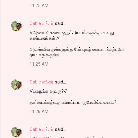
11:25 AM
Cable சங்கர்
said…
//அணானிகளை ஒதுக்கிய உங்களுக்கு எனது
கண்டனங்கள்.//
அவங்களே தங்களுக்கு பேர் புகழ் வாணாங்கற்பபோ..
நாம எதுக்குங்க..
11:25 AM
Cable சங்கர்
said…
//யாருங்க அவரு?//
தன்னடக்கத்தை பாராட்ட யாருமேயில்லையா..?
11:26 AM
Cable சங்கர்
said…