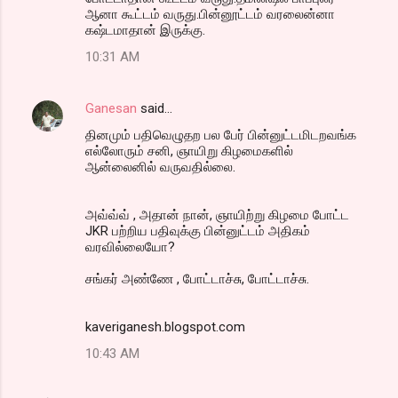
ஆனா கூட்டம் வருது.பின்னூட்டம் வரலைன்னா
கஷ்டமாதான் இருக்கு.
10:31 AM
Ganesan
said…
தினமும் பதிவெழுதற பல பேர் பின்னுட்டமிடறவங்க
எல்லோரும் சனி, ஞாயிறு கிழமைகளில்
ஆன்லைனில் வருவதில்லை.
அவ்வ்வ் , அதான் நான், ஞாயிற்று கிழமை போட்ட
JKR பற்றிய பதிவுக்கு பின்னுட்டம் அதிகம்
வரவில்லையோ?
சங்கர் அண்ணே , போட்டாச்சு, போட்டாச்சு.
kaveriganesh.blogspot.com
10:43 AM