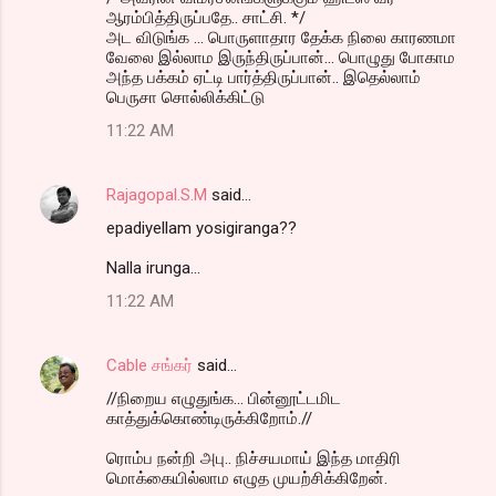
ஆரம்பித்திருப்பதே.. சாட்சி. */
அட விடுங்க ... பொருளாதார தேக்க நிலை காரணமா
வேலை இல்லாம இருந்திருப்பான்... பொழுது போகாம
அந்த பக்கம் ஏட்டி பார்த்திருப்பான்.. இதெல்லாம்
பெருசா சொல்லிக்கிட்டு
11:22 AM
Rajagopal.S.M
said…
epadiyellam yosigiranga??
Nalla irunga...
11:22 AM
Cable சங்கர்
said…
//நிறைய எழுதுங்க... பின்னூட்டமிட
காத்துக்கொண்டிருக்கிறோம்.//
ரொம்ப நன்றி அபு.. நிச்சயமாய் இந்த மாதிரி
மொக்கையில்லாம எழுத முயற்சிக்கிறேன்.