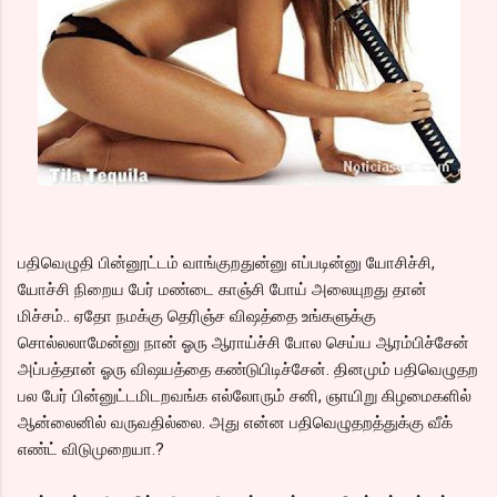
பதிவெழுதி பின்னூட்டம் வாங்குறதுன்னு எப்படின்னு யோசிச்சி,
யோச்சி நிறைய பேர் மண்டை காஞ்சி போய் அலையுறது தான்
மிச்சம்.. ஏதோ நமக்கு தெரிஞ்ச விஷத்தை உங்களுக்கு
சொல்லலாமேன்னு நான் ஓரு ஆராய்ச்சி போல செய்ய ஆரம்பிச்சேன்
அப்பத்தான் ஓரு விஷயத்தை கண்டுபிடிச்சேன். தினமும் பதிவெழுதற
பல பேர் பின்னுட்டமிடறவங்க எல்லோரும் சனி, ஞாயிறு கிழமைகளில்
ஆன்லைனில் வருவதில்லை. அது என்ன பதிவெழுதறத்துக்கு வீக்
எண்ட் விடுமுறையா.?