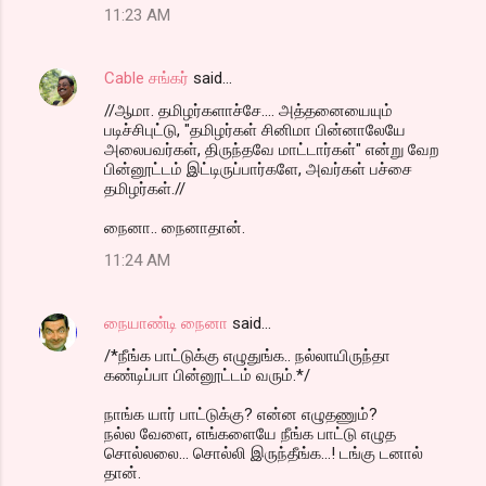
11:23 AM
Cable சங்கர்
said…
//ஆமா. தமிழர்களாச்சே.... அத்தனையையும்
படிச்சிபுட்டு, "தமிழர்கள் சினிமா பின்னாலேயே
அலைபவர்கள், திருந்தவே மாட்டார்கள்" என்று வேற
பின்னூட்டம் இட்டிருப்பார்களே, அவர்கள் பச்சை
தமிழர்கள்.//
நைனா.. நைனாதான்.
11:24 AM
நையாண்டி நைனா
said…
/*நீங்க பாட்டுக்கு எழுதுங்க.. நல்லாயிருந்தா
கண்டிப்பா பின்னூட்டம் வரும்.*/
நாங்க யார் பாட்டுக்கு? என்ன எழுதணும்?
நல்ல வேளை, எங்களையே நீங்க பாட்டு எழுத
சொல்லலை... சொல்லி இருந்தீங்க...! டங்கு டனால்
தான்.