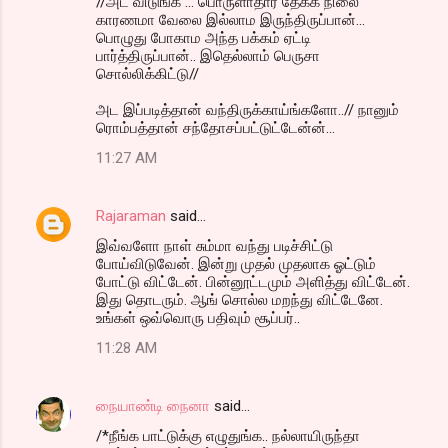
//அட விடுங்க ... பொருளாதார தேக்க நிலை
காரணமா வேலை இல்லாம இருந்திருப்பான்...
பொழுது போகாம அந்த பக்கம் ஏட்டி
பார்த்திருப்பான்.. இதெல்லாம் பெருசா
சொல்லிக்கிட்டு//
அட இப்படித்தான் வந்திருக்காய்ங்களோ..// நானும்
ரொம்பத்தான் சந்தோசப்பட்டுட்டேன்ன்...
11:27 AM
Rajaraman
said…
இவ்வளோ நாள் சும்மா வந்து படிச்சிட்டு
போய்விடுவேன். இன்று முதல் முதலாக ஓட்டும்
போட்டு விட்டேன். பின்னூட்டமும் அளித்து விட்டேன்.
இது தொடரும். ஆங் சொல்ல மறந்து விட்டேனே.
உங்கள் ஒவ்வொரு பதிவும் சூப்பர்..
11:28 AM
நையாண்டி நைனா
said…
/*நீங்க பாட்டுக்கு எழுதுங்க.. நல்லாயிருந்தா