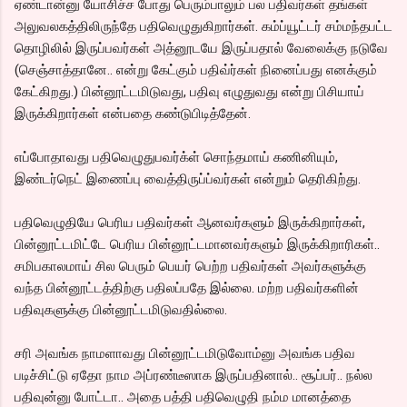
ஏண்டான்னு யோசிச்ச போது பெரும்பாலும் பல பதிவர்கள் தங்கள்
அலுவலகத்திலிருந்தே பதிவெழுதுகிறார்கள். கம்ப்யூட்டர் சம்மந்தபட்ட
தொழிலில் இருப்பவர்கள் அத்னூடயே இருப்பதால் வேலைக்கு நடுவே
(செஞ்சாத்தானே.. என்று கேட்கும் பதிவ்ர்கள் நினைப்பது எனக்கும்
கேட்கிறது.) பின்னூட்டமிடுவது, பதிவு எழுதுவது என்று பிசியாய்
இருக்கிறார்கள் என்பதை கண்டுபிடித்தேன்.
எப்போதாவது பதிவெழுதுபவர்க்ள் சொந்தமாய் கணினியும்,
இண்டர்நெட் இணைப்பு வைத்திருப்ப்வர்கள் என்றும் தெரிகிற்து.
பதிவெழுதியே பெரிய பதிவர்கள் ஆனவர்களும் இருக்கிறார்கள்,
பின்னூட்டமிட்டே பெரிய பின்னூட்டமானவர்களும் இருக்கிறாரிகள்..
சமிபகாலமாய் சில பெரும் பெயர் பெற்ற பதிவர்கள் அவர்களுக்கு
வந்த பின்னூட்டத்திற்கு பதிலப்பதே இல்லை. மற்ற பதிவர்களின்
பதிவுகளுக்கு பின்னூட்டமிடுவதில்லை.
சரி அவங்க நாமளாவது பின்னூட்டமிடுவோம்னு அவங்க பதிவ
படிச்சிட்டு ஏதோ நாம அப்ரண்டீஸாக இருப்பதினால்.. சூப்பர்.. நல்ல
பதிவுன்னு போட்டா.. அதை பத்தி பதிவெழுதி நம்ம மானத்தை