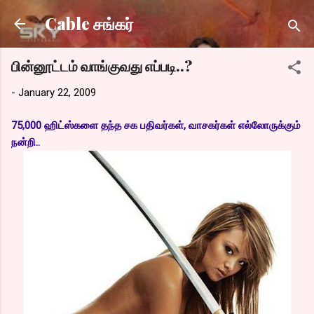
Skip to main content
Cable சங்கர்
பின்னூட்டம் வாங்குவது எப்படி..?
-
January 22, 2009
75,000 ஹிட்ஸ்களை தந்த சக பதிவர்கள், வாசகர்கள் எல்லோருக்கும்
நன்றி..