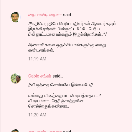
நையாண்டி நைனா
said…
/*பதிவெழுதியே பெரிய பதிவர்கள் ஆனவர்களும்
இருக்கிறார்கள், பின்னூட்டமிட்டே பெரிய
பின்னூட்டமானவர்களும் இருக்கிறாரிகள்..*/
அணானிகளை ஒதுக்கிய உங்களுக்கு எனது
கண்டனங்கள்.
11:19 AM
Cable சங்கர்
said…
//விஷத்தை சொல்லவே இல்லையே//
என்னது விஷத்தையா.. விஷயத்தையா..?
விஷயம்னா.. தெரிஞ்சாத்தானே
சொல்ல்றதுங்கண்ணா..
11:20 AM
நையாண்டி நைனா
said…