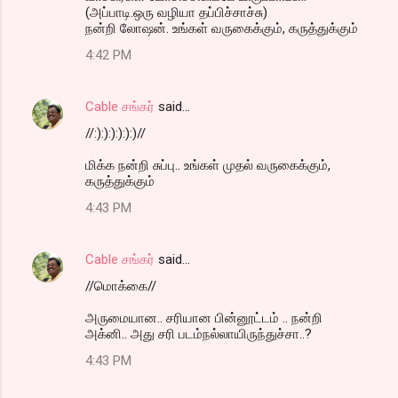
(அப்பாடி.ஒரு வழியா தப்பிச்சாச்சு)
நன்றி லோஷன். உங்கள் வருகைக்கும், கருத்துக்கும்
4:42 PM
Cable சங்கர்
said…
//:):):):):):)//
மிக்க நன்றி சுப்பு.. உங்கள் முதல் வருகைக்கும்,
கருத்துக்கும்
4:43 PM
Cable சங்கர்
said…
//மொக்கை//
அருமையான.. சரியான பின்னூட்டம் .. நன்றி
அக்னி.. அது சரி படம்நல்லாயிருந்துச்சா..?
4:43 PM