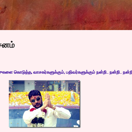
Skip to main content
சனம்
களை கொடுத்த, வாசகர்களுக்கும், பதிவர்களுக்கும் நன்றி.. நன்றி.. நன்றி