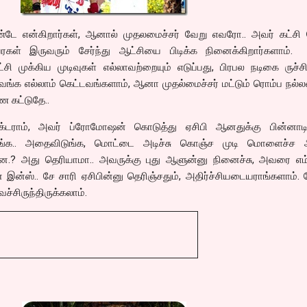
்டே என்கிறார்கள், ஆனால் முதலமைச்சர் வேறு எவரோ.. அவர் கட்சி 
 இவரகள் இருவரும் சேர்ந்து ஆட்சியை பிடிக்க நினைக்கிறார்களாம்.
சி முக்கிய முடிவுகள் எல்லாவற்றையும் எடுப்பது, பிரபல நடிகை ருச்ச
ங்க எல்லாம் கெட்டவங்களாம், ஆனா முதல்மைச்சர் மட்டும் ரொம்ப நல்ல
ை கட்டுதே..
பெக்டராம், அவர் ப்ரோமோஷன் கொடுத்து ஏசிபி ஆனதுக்கு பின்னாட
டறாங்க.. அதைவிடுங்க, மொட்டை அடிச்சு கொஞ்ச முடி மொளைச்
? அது தெரியாமா.. அவருக்கு புது ஆளுன்னு நினைச்சு, அவரை எம்.
ன்ஸ்.. சே சாரி ஏசிபின்னு தெரிஞ்சதும், அதிர்ச்சியடையராங்களாம்.
வச்சிருந்திருக்கலாம்.