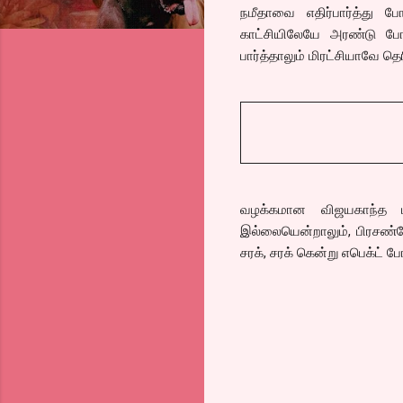
நமீதாவை எதிர்பார்த்து ப
காட்சியிலேயே அரண்டு போக
பார்த்தாலும் மிரட்சியாவே தெர
வழக்கமான விஜயகாந்த பா
இல்லையென்றாலும், பிரசண்ட
சரக், சரக் கென்று எபெக்ட் ப