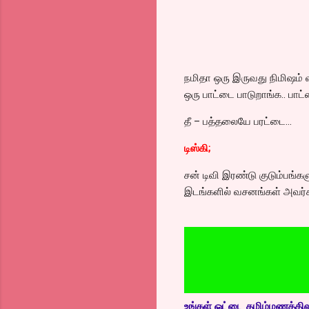
நமிதா ஒரு இருவது நிமிஷம் வர
ஒரு பாட்டை பாடுறாங்க.. பாட்
தீ – பத்தலையே பரட்டை…
டிஸ்கி;
சன் டிவி இரண்டு குடும்பங்
இடங்களில் வசனங்கள் அவர்க
உங்கள் ஓட்டை தமிழ்மணத்திலும