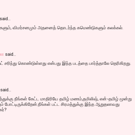
said…
ங்களும், விமர்சனமும் அதனைத் தொடர்ந்த கமெண்டுகளும் கலக்கல்.
னா
said…
கட் சரிந்து கொண்டுள்ளது என்பது இந்த படத்தை பார்த்தாலே தெரிகிறது.
said…
்துக்கு நீங்கள் கேட்ட மாதிரியே தமிழ் மணம்,தமிலிஷ், என்-தமிழ் மூன்று
் போட்டிருக்கிறேன்.நீங்கள் பட்ட சிரமத்துக்கு இந்த ஆறுதலாவது
ர்?