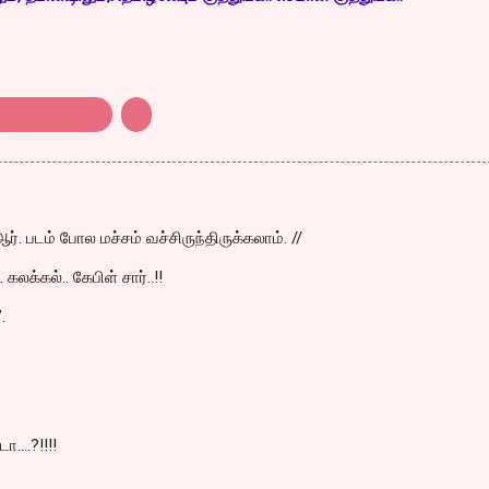
திரைவிமர்சனம்
தீ
ர். படம் போல மச்சம் வச்சிருந்திருக்கலாம். //
 கலக்கல்.. கேபிள் சார்..!!
.
ா....?!!!!