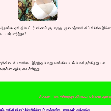
்றாங்க, ஏசி தியேட்டர் எல்லாம் சூடாகுது. முமைத்கான் லிப் சிங்கே இல்ல
டை யார் பார்த்தா?
களுக்கிடையே சண்டை இருந்த போது வாங்கிய படம் போலிருக்கிறது. பல
ளுக்கே ஆப்பு வைக்கிறது.
Blogger Tips -
கொத்து பரோட்டா பதிவை படிக்க இங்கே 
், தமிலிஷிலும்,Nதமிழ்லேயும் குத்துங்க.. எசமான் குத்துங்க..