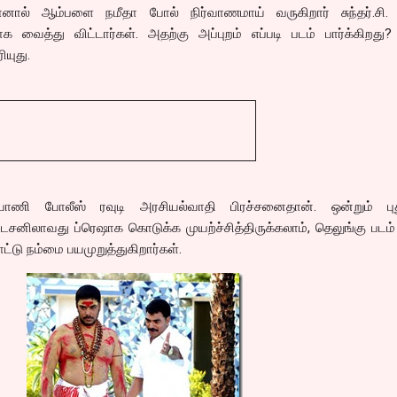
ோனால் ஆம்பளை நமீதா போல் நிர்வாணமாய் வருகிறார் சுந்தர்.சி. 
 வைத்து விட்டார்கள். அதற்கு அப்புறம் எப்படி படம் பார்க்கிறது
ியுது.
ணி போலீஸ் ரவுடி அரசியல்வாதி பிரச்சனைதான். ஒன்றும் புத
ேசனிலாவது ப்ரெஷாக கொடுக்க முயற்ச்சித்திருக்கலாம், தெலுங்கு பட
ோட்டு நம்மை பயமுறுத்துகிறார்கள்.