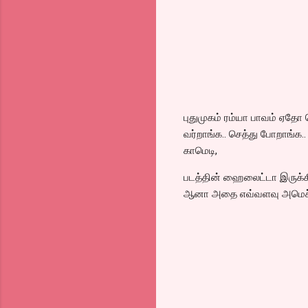
புதுமுகம் ரம்யா பாவம் ஏதோ
வர்றாங்க.. செத்து போறாங்க
காமெடி,
படத்தின் ஹைலைட்டா இருக்க
ஆனா அதை எவ்வளவு அமெச்சூர