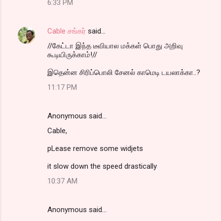
6:33 PM
Cable சங்கர்
said…
//கேட்டா இந்த டீவியால மக்கள் பொது அறிவு
கூடியிருக்காம்!//
இதென்ன சிரிப்பொலி சேனல் காமெடி டயலாக்கா..?
11:17 PM
Anonymous said…
Cable,
pLease remove some widjets
it slow down the speed drastically
10:37 AM
Anonymous said…