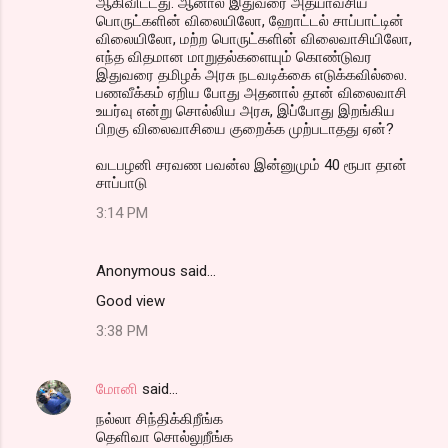
ஆகிவிட்டது. ஆனால் இதுவரை அத்யாவசிய
பொருட்களின் விலையிலோ, ஹோட்டல் சாப்பாட்டின்
விலையிலோ, மற்ற பொருட்களின் விலைவாசியிலோ,
எந்த விதமான மாறுதல்களையும் கொண்டுவர
இதுவரை தமிழக் அரசு நடவடிக்கை எடுக்கவில்லை.
பணவீக்கம் ஏறிய போது அதனால் தான் விலைவாசி
உயர்வு என்று சொல்லிய அரசு, இப்போது இறங்கிய
பிறகு விலைவாசியை குறைக்க முற்படாதது ஏன்?
வடபழனி சரவண பவன்ல இன்னுமும் 40 ரூபா தான்
சாப்பாடு
3:14 PM
Anonymous said…
Good view
3:38 PM
மோனி
said…
நல்லா சிந்திக்கிறீங்க
தெளிவா சொல்லுறீங்க