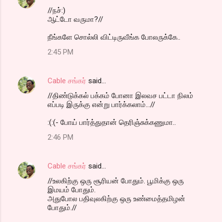
//நச்:)
ஆட்டோ வருமா?//
நீங்களே சொல்லி விட்டிருவீங்க போலருக்கே..
2:45 PM
Cable சங்கர்
said…
//திண்டுக்கல் பக்கம் போனா இலவச பட்டா நிலம்
எப்படி இருக்கு என்று பார்க்கலாம்...//
:(:(- போய் பார்த்துதான் தெரிஞ்சுக்கணுமா..
2:46 PM
Cable சங்கர்
said…
//உலகிற்கு ஒரு சூரியன் போதும். பூமிக்கு ஒரு
இமயம் போதும்.
அதுபோல பதிவுலகிற்கு ஒரு உண்மைத்தமிழன்
போதும்.//