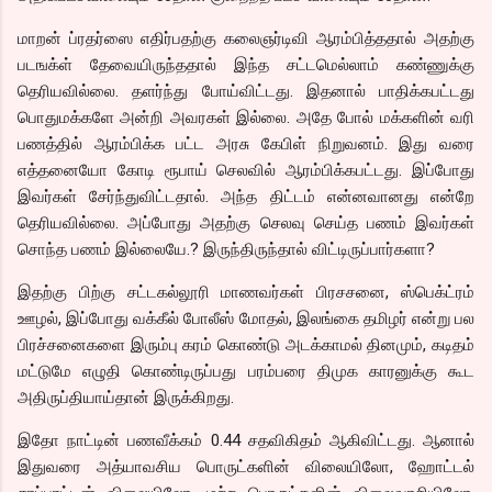
மாறன் ப்ரதர்ஸை எதிர்பதற்கு கலைஞர்டிவி ஆரம்பித்ததால் அதற்கு
படஙக்ள் தேவையிருந்ததால் இந்த சட்டமெல்லாம் கண்ணுக்கு
தெரியவில்லை. தளர்ந்து போய்விட்டது. இதனால் பாதிக்கபட்டது
பொதுமக்களே அன்றி அவரகள் இல்லை. அதே போல் மக்களின் வரி
பணத்தில் ஆரம்பிக்க பட்ட அரசு கேபிள் நிறுவனம். இது வரை
எத்தனையோ கோடி ரூபாய் செலவில் ஆரம்பிக்கபட்டது. இப்போது
இவர்கள் சேர்ந்துவிட்டதால். அந்த திட்டம் என்னவானது என்றே
தெரியவில்லை. அப்போது அதற்கு செலவு செய்த பணம் இவர்கள்
சொந்த பணம் இல்லையே.? இருந்திருந்தால் விட்டிருப்பார்களா?
இதற்கு பிற்கு சட்டகல்லூரி மாணவர்கள் பிரசசனை, ஸ்பெக்ட்ரம்
ஊழல், இப்போது வக்கீல் போலீஸ் மோதல், இலங்கை தமிழர் என்று பல
பிரச்சனைகளை இரும்பு கரம் கொண்டு அடக்காமல் தினமும், கடிதம்
மட்டுமே எழுதி கொண்டிருப்பது பரம்பரை திமுக காரனுக்கு கூட
அதிருப்தியாய்தான் இருக்கிறது.
இதோ நாட்டின் பணவீக்கம் 0.44 சதவிகிதம் ஆகிவிட்டது. ஆனால்
இதுவரை அத்யாவசிய பொருட்களின் விலையிலோ, ஹோட்டல்