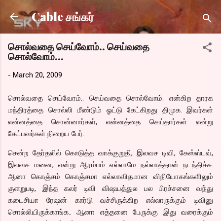
Skip to main content
Cable சங்கர்
சொல்வதை செய்வோம்.. செய்வதை
சொல்வோம்…
-
March 20, 2009
சொல்வதை செய்வோம்.. செய்வதை சொல்வோம். என்கிற தாரக
மந்திரத்தை சொல்லி மீண்டும் ஓட்டு கேட்கிறது திமுக. இவர்கள்
என்னத்தை சொன்னார்கள், என்னத்தை செய்தார்கள் என்று
கேட்பவர்கள் நிறைய பேர்.
சென்ற தேர்தலில் கொடுத்த வாக்குறுதி, இலவச டிவி, கேஸ்ஸ்டவ்,
இலவச மனை, என்று ஆரம்பம் எல்லாமே நல்லாத்தான் நடந்திச்சு.
ஆனா கொஞ்சம் கொஞ்சமா எல்லாவிதமான விநியோகங்களிலும்
குளறுபடி, இந்த கலர் டிவி விஷயத்துல பல பிரச்சனை வந்து
கடைசியா ரேஷன் கார்டு வச்சிருக்கிற எல்லாருக்கும் டிவினு
சொல்லியிருக்காங்க.. ஆனா எத்தனை பேருக்கு இது வரைக்கும்