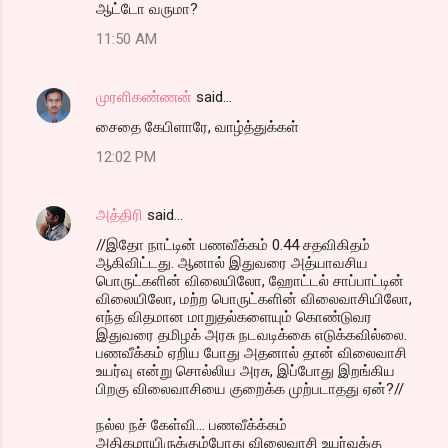
ஆட்டோ வருமா?
11:50 AM
முரளிகண்ணன்
said…
சைதை கேபிளாரே, வாழ்த்துக்கள்
12:02 PM
அத்திரி
said…
//இதோ நாட்டின் பணவீக்கம் 0.44 சதவிகிதம்
ஆகிவிட்டது. ஆனால் இதுவரை அத்யாவசிய
பொருட்களின் விலையிலோ, ஹோட்டல் சாப்பாட்டின்
விலையிலோ, மற்ற பொருட்களின் விலைவாசியிலோ,
எந்த விதமான மாறுதல்களையும் கொண்டுவர
இதுவரை தமிழக் அரசு நடவடிக்கை எடுக்கவில்லை.
பணவீக்கம் ஏறிய போது அதனால் தான் விலைவாசி
உயர்வு என்று சொல்லிய அரசு, இப்போது இறங்கிய
பிறகு விலைவாசியை குறைக்க முற்படாதது ஏன்?//
நல்ல நச் கேள்வி... பணவீக்க்கம்
அதிகமாயிருக்கும்போது விலைவாசி உயர்வுக்கு