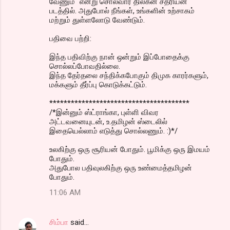
வேணும்" என்று சொல்வார் திலகன் சத்ரியன்
படத்தில். அதுபோல் நீங்கள், உங்களின் உற்சாகம்
மற்றும் துள்ளலோடு வேண்டும்.
பதிவை பற்றி:
இந்த பதிவிற்கு நான் ஒன்றும் இப்போதைக்கு
சொல்லப்போவதில்லை.
இந்த தேர்தலை சந்திக்கபோகும் திமுக காரர்களும்,
மக்களும் தீர்ப்பு கொடுக்கட்டும்.
***************************************
/*இன்னும் ஸ்ட்ராங்கா, புள்ளி விவர
அட்டவனையுடன், உ.தமிழன் ஸ்டைலில்
இதையெல்லாம் எடுத்து சொல்லணும். :)*/
உலகிற்கு ஒரு சூரியன் போதும். பூமிக்கு ஒரு இமயம்
போதும்.
அதுபோல பதிவுலகிற்கு ஒரு உண்மைத்தமிழன்
போதும்.
11:06 AM
சிம்பா
said…