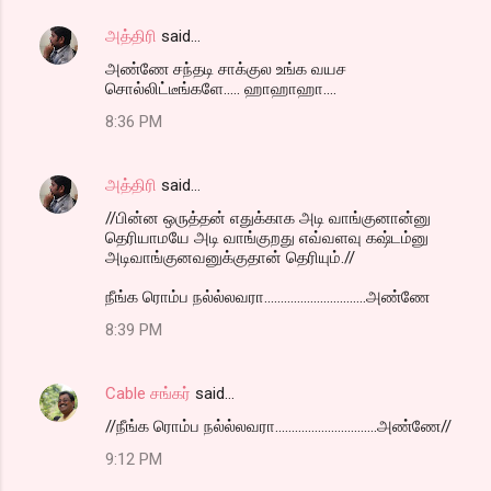
அத்திரி
said…
அண்ணே சந்தடி சாக்குல உங்க வயச
சொல்லிட்டீங்களே..... ஹாஹாஹா....
8:36 PM
அத்திரி
said…
//பின்ன ஒருத்தன் எதுக்காக அடி வாங்குனான்னு
தெரியாமயே அடி வாங்குறது எவ்வளவு கஷ்டம்னு
அடிவாங்குனவனுக்குதான் தெரியும்.//
நீங்க ரொம்ப நல்ல்லவரா...............................அண்ணே
8:39 PM
Cable சங்கர்
said…
//நீங்க ரொம்ப நல்ல்லவரா...............................அண்ணே//
9:12 PM