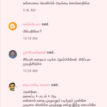
உன்மையை வெளியில் அடிக்கடி சொல்லாதிங்க
9:46 AM
கார்க்கிபவா
said…
மீள்பதிவோ?
10:18 AM
முரளிகண்ணன்
said…
சீரியஸ் கதையா படிக்க ஆரம்பிச்சேன். சிரிப்புல
முடிஞ்சிடுச்சு
10:28 AM
நையாண்டி நைனா
said…
அண்ணே...
தலைப்பு + பாடல் + அடி.
என்னால் கதை முழுவதும் படிக்கும் முன்னே
முடிவை கிரகிக்க முடிந்தது என்று இந்த சபையிலே