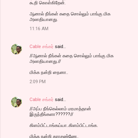
கூறி கொள்கிறேன்.
ஆனால் நீங்கள் கதை சொல்லும் பாங்கு மிக
அலாதியானது.
11:16 AM
Cable சங்கர்
said…
//ஆனால் நீங்கள் கதை சொல்லும் பாங்கு மிக
அலாதியானது.//
மிக்க நன்றி நைனா..
2:09 PM
Cable சங்கர்
said…
//அப்ப நீங்கெல்லாம் மரமாத்தான்
இருந்தீங்களா??????//
கிளம்பிட்டாங்கய்யா..கிளம்பிட்டாங்க.
மிக்க நன்றி தராசண்ணே..