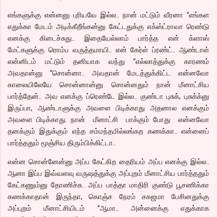
எங்களுக்கு என்னனு புரியவே இல்ல.. நான் மட்டும் வீரனா “எங்கள
எதுக்கா மேடம் அடிக்கீறீங்கன்னு கேட்டதுக்கு எக்ஸ்ட்ராவா ரெண்டு
எனக்கு கிடைச்சுது.. இதையேல்லாம் பார்த்த என் க்ளாஸ்
மேட்களுக்கு ரொம்ப வருத்தமாயி.. என் கேர்ள் ப்ரண்ட்.. ஆண்டாள்
என்னிடம் மட்டும் தனியாக வந்து “எல்லாத்துக்கு காரணம்
அவதான்னு “சொன்னா.. அவதான் மேடத்துக்கிட்ட என்னவோ
காலையிலேயே சொன்னான்னு சொன்னதும் நான் மீனாட்சிய
பார்த்தேன்.. அவ எனக்கு ப்ரெண்டே இல்ல.. குண்டா புசுக், புசுக்க்னு
இருப்பா, ஆண்டாளுக்கு அவளை பிடிக்காது அதனால எனக்கும்
அவளை பிடிக்காது. நான் மீனாட்சி பாக்கும் போது என்னவோ
தனக்கும் இதுக்கும் எந்த சம்மந்தமில்லங்கற கணக்கா.. என்னைப்
பார்த்ததும் மூஞ்சிய திரும்பிக்கிட்டா..
என்ன சொன்னேன்னு அப்ப கேட்கிற தைரியம் அப்ப எனக்கு இல்ல..
ஆனா இப்ப இவ்வளவு வருஷத்துக்கு அப்புறம் மீனாட்சிய பார்த்ததும்
கேட்கணும்னு தோணிச்சு.. அப்ப பாத்தா மாதிரி குண்டு பூசணிக்கா
கணக்காதான் இருந்தா, கொஞ்ச நேரம் சகஜமா பேசினதுக்கு
அப்புறம் மீனாட்சியிடம் “ஆமா.. அன்னைக்கு எதுக்காக