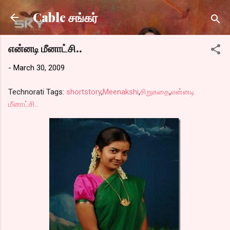
Skip to main content
Cable சங்கர்
என்னடி மீனாட்சி..
-
March 30, 2009
Technorati Tags:
shortstory
,
Meenakshi
,
சிறுகதை
,
என்னடி
மீனாட்சி..