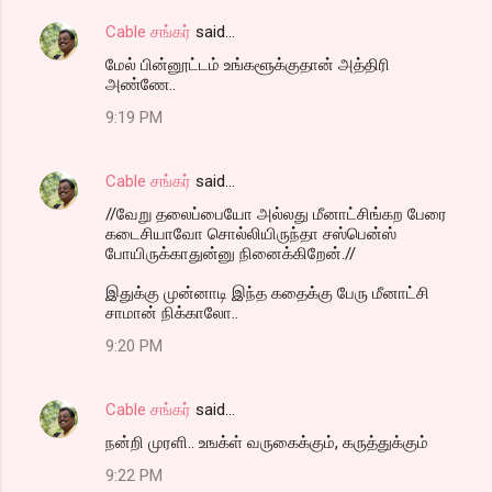
Cable சங்கர்
said…
மேல் பின்னூட்டம் உங்களூக்குதான் அத்திரி
அண்ணே..
9:19 PM
Cable சங்கர்
said…
//வேறு தலைப்பையோ அல்லது மீனாட்சிங்கற பேரை
கடைசியாவோ சொல்லியிருந்தா சஸ்பென்ஸ்
போயிருக்காதுன்னு நினைக்கிறேன்.//
இதுக்கு முன்னாடி இந்த கதைக்கு பேரு மீனாட்சி
சாமான் நிக்காலோ..
9:20 PM
Cable சங்கர்
said…
நன்றி முரளி.. உஙக்ள் வருகைக்கும், கருத்துக்கும்
9:22 PM