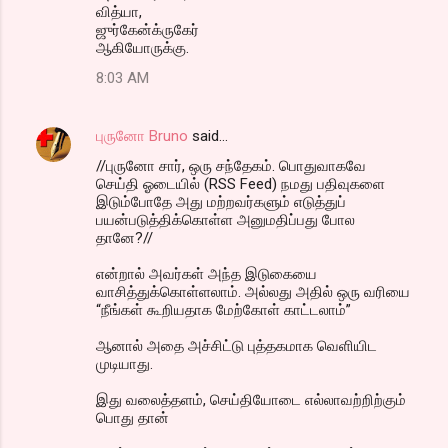
வித்யா,
ஜுர்கேன்க்ருகேர்
ஆகியோருக்கு.
8:03 AM
புருனோ Bruno
said…
//புருனோ சார், ஒரு சந்தேகம். பொதுவாகவே
செய்தி ஓடையில் (RSS Feed) நமது பதிவுகளை
இடும்போதே அது மற்றவர்களும் எடுத்துப்
பயன்படுத்திக்கொள்ள அனுமதிப்பது போல
தானே?//
என்றால் அவர்கள் அந்த இடுகையை
வாசித்துக்கொள்ளலாம். அல்லது அதில் ஒரு வரியை
“நீங்கள் கூறியதாக மேற்கோள் காட்டலாம்”
ஆனால் அதை அச்சிட்டு புத்தகமாக வெளியிட
முடியாது.
இது வலைத்தளம், செய்தியோடை எல்லாவற்றிற்கும்
பொது தான்