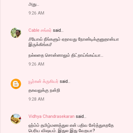
அது...
9:26 AM
Cable சங்கர்
said…
//யோவ் நீங்களும் ஏதாவது நோண்டிக்குனுதான்யா
இருக்கிங்க//
நல்லதை சொன்னாலும் திட்றாய்ங்கய்யா...
9:26 AM
யூர்கன் க்ருகியர்
said…
தகவலுக்கு நன்றி
9:28 AM
Vidhya Chandrasekaran
said…
ஹ்ம்ம் தமிழ்மணத்துல என் பதிவ சேர்த்துகறதே
பெரிய விஷயம். இதுல இது வேறயா?