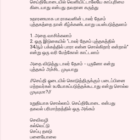
செய்தியோடையில் வெளியிட்டாலேயே காப்புரிமை
கிடையாது என்பது தவறான கருத்து
உதாரணமாக பா.ராகவனின் டாலர் தேசம்
புத்தகத்தை நான் கீழ்க்கண்டவாறு பயன்படுத்தலாம்
1. அதை வாசிக்கலாம்
2. ஒரு இடுகையில் “டாலர் தேசம் புத்தகத்தில்
34ஆம் பக்கத்தில் பாரா என்ன சொல்கிறார் என்றால்”
என்று ஒரு வரி மேற்கோள் காட்டலாம்
அதை விடுத்து டாலர் தேசம் - புருனோ என்று
புத்தகம் அச்சிட முடியாது
//செய்தி ஓடையில் கொடுத்திருக்கும் படைப்பினை
மற்றவர்கள் உபயோகப்படுத்தக்கூடாது என்று சொல்ல
முடியுமா?//
உறுதியாக சொல்லாம். செய்தியோடை என்பது
தகவல் பரிமாற்றத்தில் ஒரு அங்கம்
செவிவழி
கல்வெட்டு
செப்பு தகடு
பனையோலை