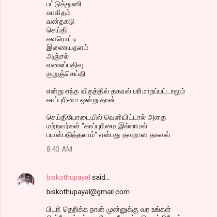
பட்டுத்துணி
காகிதம்
வன்தகடு
செய்தி
சுவரொட்டி
இணையதளம்
அஞ்சல்
வலைப்பதிவு
குறுஞ்செய்தி
என்று எந்த விதத்தில் தகவல் பரிமாறப்பட்டாலும்
காப்புரிமை ஒன்று தான்
செய்தியோடையில் வெளியிட்டால் அதை
மற்றவர்கள் “காப்புரிமை இல்லாமல்
பயன்படுத்தலாம்” என்பது தவறான தகவல்
8:43 AM
biskothupayal
said…
biskothupayal@gmail.com
பிடரி தெறிக்க நான் முன்னுக்கு வர உங்கள்