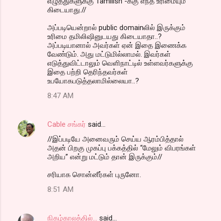
எழுத்துகளுக்கு Tamilish -க்கு எந்த உரிமையும்
கிடையாது.//
அப்படியென்றால் public domainலில் இருக்கும்
உரிமை தமிலிஷினுடயது கிடையாதா..?
அப்படியானால் அவர்கள் ஏன் இதை இணைக்க
வேண்டும். அது மட்டுமில்லாமல். இவர்கள்
எடுத்துவிட்டாலும் வெளிநாட்டில் உள்ளவர்களுக்கு
இதை பற்றி தெரிந்தவர்கள்
உபயோகபடுத்தலாமில்லையா..?
8:47 AM
Cable சங்கர்
said…
//இப்படியே அனைவரும் செய்ய ஆரம்பித்தால்
அதன் பிறகு முகப்பு பக்கத்தில் “மேலும் விபரங்கள்
அறிய” என்று மட்டும் தான் இருக்கும்//
சரியாக சொன்னீர்கள் புருனோ.
8:51 AM
நிகழ்காலத்தில்...
said…