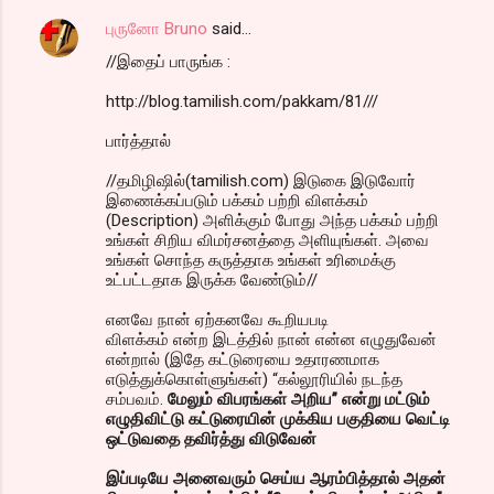
புருனோ Bruno
said…
//இதைப் பாருங்க :
http://blog.tamilish.com/pakkam/81///
பார்த்தால்
//தமிழிஷில்(tamilish.com) இடுகை இடுவோர்
இணைக்கப்படும் பக்கம் பற்றி விளக்கம்
(Description) அளிக்கும் போது அந்த பக்கம் பற்றி
உங்கள் சிறிய விமர்சனத்தை அளியுங்கள். அவை
உங்கள் சொந்த கருத்தாக உங்கள் உரிமைக்கு
உட்பட்டதாக இருக்க வேண்டும்//
எனவே நான் ஏற்கனவே கூறியபடி
விளக்கம் என்ற இடத்தில் நான் என்ன எழுதுவேன்
என்றால் (இதே கட்டுரையை உதாரணமாக
எடுத்துக்கொள்ளுங்கள்) “கல்லூரியில் நடந்த
சம்பவம்.
மேலும் விபரங்கள் அறிய” என்று மட்டும்
எழுதிவிட்டு கட்டுரையின் முக்கிய பகுதியை வெட்டி
ஒட்டுவதை தவிர்த்து விடுவேன்
இப்படியே அனைவரும் செய்ய ஆரம்பித்தால் அதன்