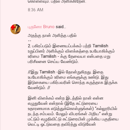
கொள்ளவும். பதில் அளிக்கிறேன்.
8:36 AM
புருனோ Bruno
said…
அதற்கு நான் அளித்த பதில்
--
2. பகிரப்படும் இணையப்பக்கம் பற்றி Tamilish
உறுப்பினர் அளிக்கும் விளக்கத்தை உபயோகிக்கும்
உரிமை Tamilish - க்கு தேவையா என்பதை மறு
பரிசீலனை செய்ய வேண்டும்.
//இது Tamilish -இல் தோன்றுகிறது. இதை
உபயோகிக்கும் உரிமை எங்களுக்கு உண்டு. இது
இடுகையை பகிர்பவரின் சொந்த கருத்தாக இருக்க
வேண்டும். //
இனி விளக்கம் என்ற இடத்தில் நான் என்ன
எழுதுவேன் என்றால் (இதே கட்டுரையை
உதாரணமாக எடுத்துக்கொள்ளுங்கள்) “கல்லூரியில்
நடந்த சம்பவம். மேலும் விபரங்கள் அறிய” என்று
மட்டும் எழுதிவிட்டு கட்டுரையின் முக்கிய பகுதியை
வெட்டி ஒட்டுவதை தவிர்த்து விடுவேன்