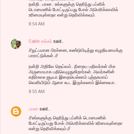
நன்றி.. பாலா.. உங்களுக்கு தெரிந்து பப்ளிக்
டொமைனில் போட்டிருப்பது போல் அமெரிக்காவில்
உரிமையுள்ளதா என்று தெரிவிக்கவும்.
8:54 AM
Cable சங்கர்
said…
//நுட்பமான பிரச்னை, கண்டுபிடித்து எழுதியமைக்கு
பாராட்டுக்கள்..//
நன்றி அறிவே தெய்வம்.. நிறைய பதிவர்கள் மிக
அருமையாக பதிவெழுதுகிறார்கள். அவர்களின்
எதிர்கால ஐடியா இதையெல்லாம் புத்தகமாய்
வெளியிடும் ஆசை கூட இருக்கலாம் இல்லையா..
8:55 AM
பாலா
said…
//உங்களுக்கு தெரிந்து பப்ளிக் டொமைனில்
போட்டிருப்பது போல் அமெரிக்காவில் உரிமையுள்ளதா
என்று தெரிவிக்கவும்.//