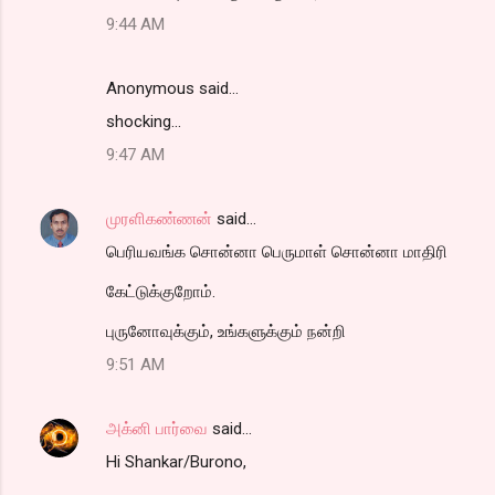
9:44 AM
Anonymous said…
shocking...
9:47 AM
முரளிகண்ணன்
said…
பெரியவங்க சொன்னா பெருமாள் சொன்னா மாதிரி
கேட்டுக்குறோம்.
புருனோவுக்கும், உங்களுக்கும் நன்றி
9:51 AM
அக்னி பார்வை
said…
Hi Shankar/Burono,