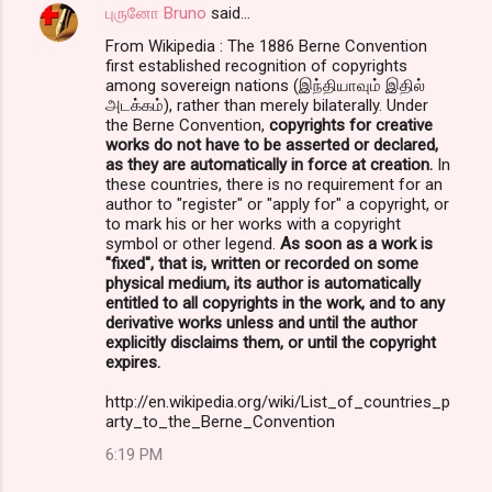
புருனோ Bruno
said…
From Wikipedia : The 1886 Berne Convention
first established recognition of copyrights
among sovereign nations (இந்தியாவும் இதில்
அடக்கம்), rather than merely bilaterally. Under
the Berne Convention,
copyrights for creative
works do not have to be asserted or declared,
as they are automatically in force at creation.
In
these countries, there is no requirement for an
author to "register" or "apply for" a copyright, or
to mark his or her works with a copyright
symbol or other legend.
As soon as a work is
"fixed", that is, written or recorded on some
physical medium, its author is automatically
entitled to all copyrights in the work, and to any
derivative works unless and until the author
explicitly disclaims them, or until the copyright
expires.
http://en.wikipedia.org/wiki/List_of_countries_p
arty_to_the_Berne_Convention
6:19 PM