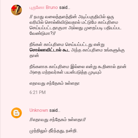
புருனோ Bruno
said…
// நமது வலைத்தளத்தின் அடிப்பகுதியில் ஒரு
வரியில் சொல்லிவிடுவதால் மட்டுமே காப்புரிமை
செய்யப்பட்டதாகுமா அல்லது முறைப்படி பதியப்பட
வேண்டுமா?//
நீங்கள் காப்புரிமை செய்யப்பட்டது என்று
சொல்லாவிட்டால் கூட
அந்த காப்புரிமை உங்களுக்கு
தான்
நீங்களாக காப்புரிமை இல்லை என்று கூறினால் தான்
அதை மற்றவர்கள் பயன்படுத்த முடியும்
எதாவது சந்தேகம் உள்ளதா
6:21 PM
Unknown
said…
//எதாவது சந்தேகம் உள்ளதா//
முற்றிலும் தீர்ந்தது, நன்றி.