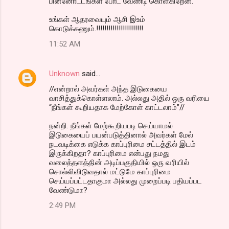
பின்னோட்டங்கள போட வேண்டி கொள்கிறேன்.
உங்கள் ஆதரவையும் ஆசி இஉம்
கொடுக்கணும்.!!!!!!!!!!!!!!!!!!!!!!!
11:52 AM
Unknown
said…
//என்றால் அவர்கள் அந்த இடுகையை
வாசித்துக்கொள்ளலாம். அல்லது அதில் ஒரு வரியை
“நீங்கள் கூறியதாக மேற்கோள் காட்டலாம்”//
நன்றி. நீங்கள் மேற்கூறியபடி செய்யாமல்
இடுகையைப் பயன்படுத்தினால் அவர்கள் மேல்
நடவடிக்கை எடுக்க காப்புரிமை சட்டத்தில் இடம்
இருக்கிறதா? காப்புரிமை என்பது நமது
வலைத்தளத்தின் அடிப்பகுதியில் ஒரு வரியில்
சொல்லிவிடுவதால் மட்டுமே காப்புரிமை
செய்யப்பட்டதாகுமா அல்லது முறைப்படி பதியப்பட
வேண்டுமா?
2:49 PM