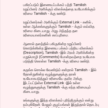
பகிரப்படும் இணையப்பக்கம் பற்றி Tamilish
உறுப்பினர் அளிக்கும் விளக்கத்தை உபயோகிக்கும்
உரிமை Tamilish - க்கு உண்டு.
உறுப்பினர்கள் அளிக்கும் External Link - களில் ,
உள்ள ஆக்கங்களுக்கும் Tamilish - க்கும் எவ்வித
உரிமை கிடையாது. அது அந்தந்த தள
உரிமையாளர்களின் காப்புரிமை.
ஆனால் தளத்தில் பகிருகின்ற உறுப்பினர்
கொடுக்கின்ற இணைய பக்கம் பற்றிய விளக்கம்
(Description), Tamilish -இல் அவர் அளிக்கின்ற
மறுமொழி (Comments) போன்றவற்றை உபயோக
படுத்தி கொள்ள Tamilish -க்கு உரிமை உண்டு.
சுருங்க சொல்ல வேண்டும் என்றால் Tamilish - இல்
தோன்றுகின்ற எழுத்துகளுக்கு தான்
உபயோகபடுத்தும் உரிமையே தவிர அங்கு
இடப்பட்டுள்ள External Link -இல் உள்ள
எழுத்துகளுக்கு Tamilish -க்கு எந்த உரிமையும்
கிடையாது.
உங்களுக்கு இந்த விளக்கம் புரிந்திருக்கும் என்று
நம்புகிறேன். மேலும் குழப்பங்கள் இருந்தால் தொடர்பு