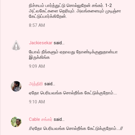
நிச்சயம் பார்த்துட்டு சொல்லுறேன் சங்கர். 1-2
அட்வகேட்களை தெரியும். அவங்களையும் முடிஞ்சா
கேட்டுப்பார்க்கிறேன்.
8:57 AM
Jackiesekar
said…
யோவ் நீங்களும் ஏதாவது நோண்டிக்குனுதான்யா
இருக்கிங்க
9:09 AM
அத்திரி
said…
ஏதோ பெரியவங்க சொல்றீங்க கேட்டுக்குறோம்....
9:10 AM
Cable சங்கர்
said…
//ஏதோ பெரியவங்க சொல்றீங்க கேட்டுக்குறோம்....//