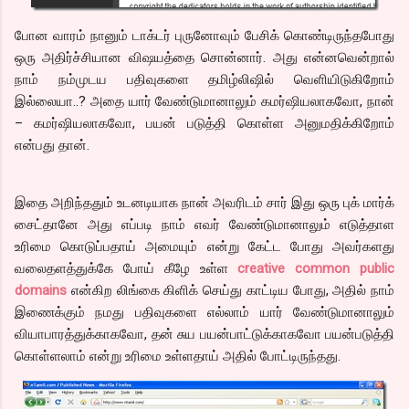
போன வாரம் நானும் டாக்டர் புருனோவும் பேசிக் கொண்டிருந்தபோது
ஒரு அதிர்ச்சியான விஷயத்தை சொன்னார். அது என்னவென்றால்
நாம் நம்முடய பதிவுகளை தமிழ்லிஷில் வெளியிடுகிறோம்
இல்லையா..? அதை யார் வேண்டுமானாலும் கமர்ஷியலாகவோ, நான்
– கமர்ஷியலாகவோ, பயன் படுத்தி கொள்ள அனுமதிக்கிறோம்
என்பது தான்.
இதை அறிந்ததும் உடனடியாக நான் அவரிடம் சார் இது ஒரு புக் மார்க்
சைட்தானே அது எப்படி நாம் எவர் வேண்டுமானாலும் எடுத்தாள
உரிமை கொடுப்பதாய் அமையும் என்று கேட்ட போது அவர்களது
வலைதளத்துக்கே போய் கீழே உள்ள
creative common public
domains
என்கிற லிங்கை கிளிக் செய்து காட்டிய போது, அதில் நாம்
இணைக்கும் நமது பதிவுகளை எல்லாம் யார் வேண்டுமானாலும்
வியாபாரத்துக்காகவோ, தன் சுய பயன்பாட்டுக்காகவோ பயன்படுத்தி
கொள்ளலாம் என்று உரிமை உள்ளதாய் அதில் போட்டிருந்தது.