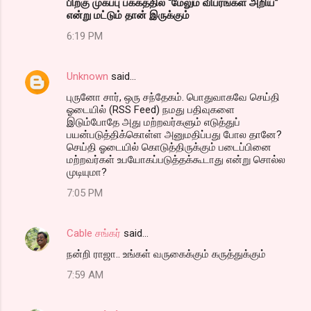
பிறகு முகப்பு பக்கத்தில் “மேலும் விபரங்கள் அறிய”
என்று மட்டும் தான் இருக்கும்
6:19 PM
Unknown
said…
புருனோ சார், ஒரு சந்தேகம். பொதுவாகவே செய்தி
ஓடையில் (RSS Feed) நமது பதிவுகளை
இடும்போதே அது மற்றவர்களும் எடுத்துப்
பயன்படுத்திக்கொள்ள அனுமதிப்பது போல தானே?
செய்தி ஓடையில் கொடுத்திருக்கும் படைப்பினை
மற்றவர்கள் உபயோகப்படுத்தக்கூடாது என்று சொல்ல
முடியுமா?
7:05 PM
Cable சங்கர்
said…
நன்றி ராஜா.. உங்கள் வருகைக்கும் கருத்துக்கும்
7:59 AM