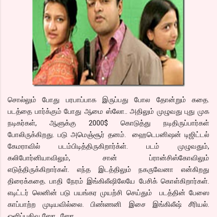
சொல்லும் போது பரபாப்பாக இருப்பது போல தோன்றும் கதை.
படத்தை பார்க்கும் போது ஆமை ஸ்லோ.. அதிலும் முழுவது புது முக
நடிகர்கள், ஆளுக்கு 2000$ கொடுத்து நடிதிருப்பார்கள்
போலிருக்கிறது. படு அமெஞ்சூர் தனம். ஹைடெபனிஷன் டிஜிட்டல்
கேமராவில் படம்பிடித்திருகிறார்க்ள். படம் முழுவதும்,
கலிபோர்னியாவிலும், சான் ப்ரான்சிஸ்கோவிலும்
எடுத்திருக்கிறார்கள். எந்த இடத்திலும் நகருவேனா என்கிறது
திரைக்கதை. பாதி நேரம் இங்கிலீஷிலேயே பேசிக் கொள்கிறார்கள்.
எடிட்டர் லெனின் படு பயங்கர முயற்சி செய்தும் படத்தின் பேஸை
காப்பாற்ற முடியவில்லை. பிண்ணனி இசை இங்கிலீஷ் சீரியல்.
ஒளிப்பதிவு ஸோ.. ஸோ..