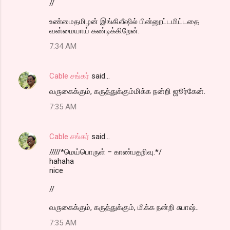
//
உண்மைதமிழன் இங்கிலீஷில் பின்னூட்டமிட்டதை
வன்மையாய் கண்டிக்கிறேன்.
7:34 AM
Cable சங்கர்
said…
வருகைக்கும், கருத்துக்கும்மிக்க நன்றி ஜூர்கேன்.
7:35 AM
Cable சங்கர்
said…
/////*மெய்பொருள் – காண்பதறிவு.*/
hahaha
nice
//
வருகைக்கும், கருத்துக்கும், மிக்க நன்றி சுபாஷ்..
7:35 AM