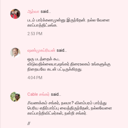
ஆர்வா
said…
படம் பார்க்கலாமுன்னு இருந்தேன். நல்ல வேளை
காப்பாத்திட்டீங்க.
2:53 PM
ஷண்முகப்ரியன்
said…
ஒரு படத்தைக் கூட
விடுவதில்லையா,ஷங்கர்.திரைஉலகம் உங்களுக்கு
நிறையவே கடன் பட்டிருக்கிறது.
4:04 PM
Cable சங்கர்
said…
//வணக்கம் சங்கர், நலமா? விளம்பரம் பார்த்து
பெரிய எதிர்பார்ப்பு வைத்திருந்தேன், நல்லவேளை
காப்பாற்றிவிட்டீர்கள், நன்றி சங்கர்.
//