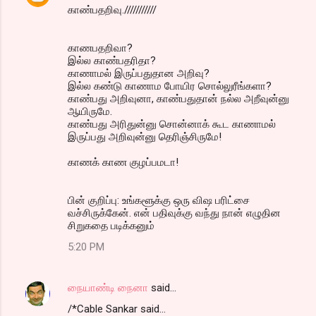
காண்பதறிவு.///////////
காணபதறிவா?
இல்ல காண்பதரிதா?
காணாமல் இருப்பதுதான அறிவு?
இல்ல கண்டு காணாம போயிர சொல்லுரீங்களா?
காண்பது அறிவுனா, காண்பதுதான் நல்ல அறீவுன்னு
ஆயிருமே.
காண்பது அரிதுன்னு சொன்னாக் கூட காணாமல்
இருப்பது அறிவுன்னு தெரிஞ்சிருமே!
காணக் காண குழப்பமடா!
பின் குறிப்பு: உங்களூக்கு ஒரு விஷ பரிட்சை
வச்சிருக்கேன். என் பதிவுக்கு வந்து நான் எழுதின
சிறுகதை படிக்கனும்
5:20 PM
நையாண்டி நைனா
said…
/*Cable Sankar said...