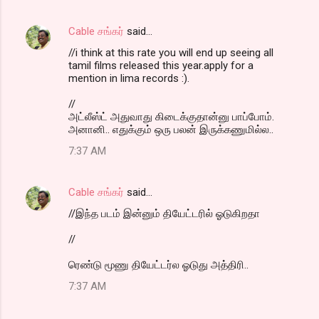
Cable சங்கர்
said…
//i think at this rate you will end up seeing all
tamil films released this year.apply for a
mention in lima records :).
//
அட்லீஸ்ட் அதுவாது கிடைக்குதான்னு பாப்போம்.
அனானி.. எதுக்கும் ஒரு பலன் இருக்கணுமில்ல..
7:37 AM
Cable சங்கர்
said…
//இந்த படம் இன்னும் தியேட்டரில் ஓடுகிறதா
//
ரெண்டு மூணு தியேட்டர்ல ஓடுது அத்திரி..
7:37 AM