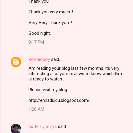
Thank you..
Thank you very much..!
Very Very Thank you..!
Good night..
9:17 PM
Romeoboy
said…
Am reading your blog last few months. its very
interesting also your reviews to know which flim
is ready to watch .
Please visit my blog
http://ennaduidu.blogspot.com/
1:26 AM
butterfly Surya
said…