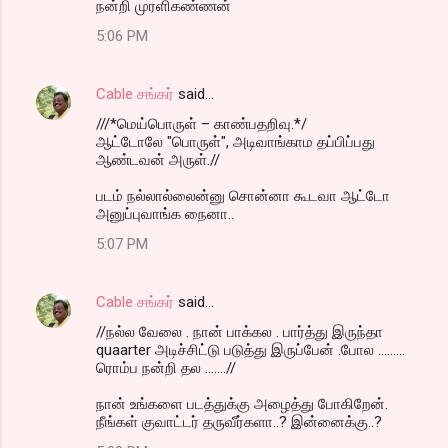
நன்றி முரளிகண்ணன்
5:06 PM
Cable சங்கர்
said…
///*மெய்பொருள் – காண்பதறிவு.*/
ஆட்டோலே "பொருள்", அடிவாங்காம தப்பிப்பது
ஆண்டவன் அருள்.//
படம் நல்லால்லைன்னு சொன்னா கூடவா ஆட்டோ
அனுப்புவாங்க நைனா..
5:07 PM
Cable சங்கர்
said…
//நல்ல வேலை . நான் பாக்கல . பார்த்து இருந்தா
quaarter அடிச்சிட்டு படுத்து இருப்பேன் .போல .........
ரொம்ப நன்றி தல .......//
நான் உங்களை படத்துக்கு அழைத்து போகிறேன்.
நீங்கள் குவாட்டர் தருவீர்களா..? இன்னைக்கு..?