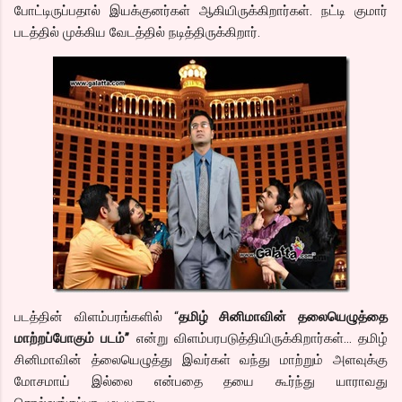
போட்டிருப்பதால் இயக்குனர்கள் ஆகியிருக்கிறார்கள். நட்டி குமார்
படத்தில் முக்கிய வேடத்தில் நடித்திருக்கிறார்.
படத்தின் விளம்பரங்களில் “
தமிழ் சினிமாவின் தலையெழுத்தை
மாற்றப்போகும் படம்”
என்று விளம்பரபடுத்தியிருக்கிறார்கள்… தமிழ்
சினிமாவின் த்லையெழுத்து இவர்கள் வந்து மாற்றும் அளவுக்கு
மோசமாய் இல்லை என்பதை தயை கூர்ந்து யாராவது