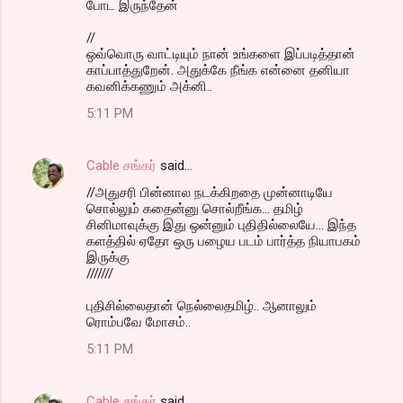
போட இருந்தேன்
//
ஒவ்வொரு வாட்டியும் நான் உங்களை இப்படித்தான்
காப்பாத்துறேன். அதுக்கே நீங்க என்னை தனியா
கவனிக்கணும் அக்னி..
5:11 PM
Cable சங்கர்
said…
//அதுசரி பின்னால நடக்கிறதை முன்னாடியே
சொல்லும் கதைன்னு சொல்றீங்க... தமிழ்
சினிமாவுக்கு இது ஒன்னும் புதிதில்லையே... இந்த
களத்தில் ஏதோ ஒரு பழைய படம் பார்த்த நியாபகம்
இருக்கு
///////
புதிசில்லைதான் நெல்லைதமிழ்.. ஆனாலும்
ரொம்பவே மோசம்..
5:11 PM
Cable சங்கர்
said…