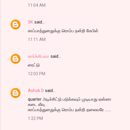
11:04 AM
SK
said…
காப்பாத்துனதுக்கு ரொம்ப நன்றி கேபிள்
11:11 AM
கார்க்கிபவா
said…
ரைட்டு
12:03 PM
Ashok D
said…
quarter அடிச்சிட்டு படுக்கவும் முடியாது ஏன்னா
கடை லீவு..
காப்பாத்துனதுக்கு ரொம்ப நன்றி தலைவரே .......
1:22 PM