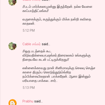
//படம் பார்க்கலாமுன்னு இருந்தேன். நல்ல வேளை
காப்பாத்திட்டீங்க//
வருகைக்கும், கருத்துக்கும் மிக்க நன்றி கவிதை
காதலன்.
5:12 PM
Cable சங்கர்
said…
//ஒரு படத்தைக் கூட
விடுவதில்லையா,ஷங்கர்.திரைஉலகம் உங்களுக்கு
நிறையவே கடன் பட்டிருக்கிறது//
என்னைக்காவது நான் சினிமாவுக்கு செலவு செஞ்ச
காசை திரும்ப கொடுத்துடும்ங்கிற
நம்பிக்கையிலதான் .பாக்கறேன். ஆனா இன்னும்
மரியாதை பாக்கல.. சார்..
5:13 PM
Prabhu
said…