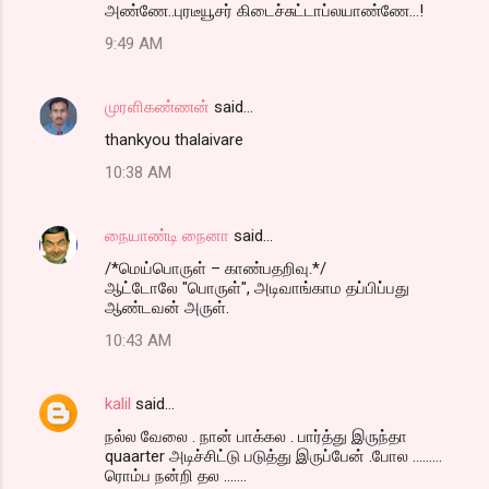
அண்ணே..புரடீயூசர் கிடைச்சுட்டாப்லயாண்ணே...!
9:49 AM
முரளிகண்ணன்
said…
thankyou thalaivare
10:38 AM
நையாண்டி நைனா
said…
/*மெய்பொருள் – காண்பதறிவு.*/
ஆட்டோலே "பொருள்", அடிவாங்காம தப்பிப்பது
ஆண்டவன் அருள்.
10:43 AM
kalil
said…
நல்ல வேலை . நான் பாக்கல . பார்த்து இருந்தா
quaarter அடிச்சிட்டு படுத்து இருப்பேன் .போல .........
ரொம்ப நன்றி தல .......