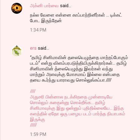
அக்னி பார்வை
said…
நல்ல வேளை என்னை காப்பாற்றினீர்கள் ... டிக்கட்
போட இருந்தேன்
1:34 PM
ers
said…
“தமிழ் சினிமாவின் தலையெழுத்தை மாற்றப்போகும்
படம்” என்று விளம்பரபடுத்தியிருக்கிறார்கள்… தமிழ்
சினிமாவின் த்லையெழுத்து இவர்கள் வந்து
மாற்றும் அளவுக்கு மோசமாய் இல்லை என்பதை
தயை கூர்ந்து யாராவது சொல்லுங்கப்பா.////
////
அதுசரி பின்னால நடக்கிறதை முன்னாடியே
சொல்லும் கதைன்னு சொல்றீங்க... தமிழ்
சினிமாவுக்கு இது ஒன்னும் புதிதில்லையே... இந்த
களத்தில் ஏதோ ஒரு பழைய படம் பார்த்த நியாபகம்
இருக்கு
/////
1:59 PM