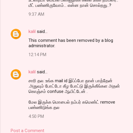
மீட் பண்ணிருவோம்... என்ன நான் சொல்றது..?
9:37 AM
kalil
said…
This comment has been removed by a blog
administrator.
12:14 PM
kalil
said…
சாரி தல. உங்க mail id இப்ப்போ தான் பாத்தேன்
.அதுவும் போட்டோ கீழ போட்டு இருக்கீங்கள அதன்
கொஞ்சம் confuse ஆயிட்டேன் .
மேல இருக்க மொபைல் நம்பர் கமெண்ட் remove
பண்ணிடுங்க தல
4:50 PM
Post a Comment