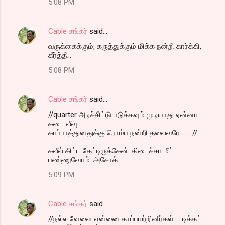
5:08 PM
Cable சங்கர்
said…
வருக்கைக்கும், கருத்துக்கும் மிக்க நன்றி கார்க்கி,
கீர்த்தி..
5:08 PM
Cable சங்கர்
said…
//quarter அடிச்சிட்டு படுக்கவும் முடியாது ஏன்னா
கடை லீவு..
காப்பாத்துனதுக்கு ரொம்ப நன்றி தலைவரே .......//
கலீல் கிட்ட கேட்டிருக்கேன். கிடைச்சா மீட்
பண்ணுவோம். அசோக்
5:09 PM
Cable சங்கர்
said…
//நல்ல வேளை என்னை காப்பாற்றினீர்கள் ... டிக்கட்