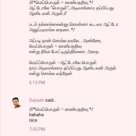
///*மெய்பொருள் – காண்பதறிவு.*/
ஆட்டோலே "பொருள்", அடிவாங்காம தப்பிப்பது
ஆண்டவன் அருள்.//
படம் நல்லால்லைன்னு சொன்னா கூடவா ஆட்டோ
அனுப்புவாங்க நைனா..*/
அப்படி நான் சொல்ல வரலே... அண்ணே,
மெய்பொருள் – காண்பதறிவு
என்று நீங்க போட்டிருந்தீங்களா. அதை
மெய்ப்பொருள் - ஆட்டோலே பொருள்.
நாம அடிவாங்காம தப்பிப்பது ஆண்டவன் அருள்
என்று சொல்ல வந்தேன்.
6:15 PM
Subash
said…
///*மெய்பொருள் – காண்பதறிவு.*/
hahaha
nice
7:35 PM