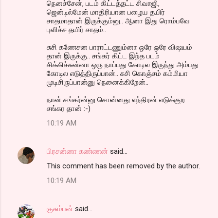
நெனச்சேன், படம் கிட்டத்தட்ட சிவாஜி,
ஜென்டில்மேன் மாதிரியான பழைய தயிர்
சாதமாதான் இருக்கும்னு.. ஆனா இது ரொம்பவே
புளிச்ச தயிர் சாதம்..
சுசி கணேசன பாராட்டணும்னா ஒரே ஒரே விஷயம்
தான் இருக்கு.. சங்கர் கிட்ட இந்த படம்
சிக்கிச்சுன்னா ஒரு நாப்பது கோடில இருந்து அம்பது
கோடில எடுத்திருப்பான்.. சுசி கொஞ்சம் கம்மியா
முடிசிருப்பான்னு நெனைக்கிறேன்..
நான் சங்கர்ன்னு சொன்னது எந்திரன் எடுக்குற
சங்கர தான் :-)
10:19 AM
பிரசன்னா கண்ணன்
said…
This comment has been removed by the author.
10:19 AM
குசும்பன்
said…