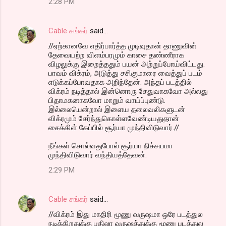
2:28 PM
Cable சங்கர்
said…
//ஏற்கானவே எதிர்பார்த்த முடிவுதான் தாணுவின்
தேவையற்ற விளம்பரமும் காசை தண்ணீராக
விழலுக்கு இறைத்ததும் பயன் அற்றுப்போய்விட்டது.
பாவம் விக்ரம், அடுத்து சசிகுமாரை வைத்துப் படம்
எடுக்கப்போவதாக அறிந்தேன். அந்தப் படத்தில்
விக்ரம் நடித்தால் இன்னொரு சேதுவாகவோ அல்லது
பிதாமகனாகவோ மாறும் வாய்ப்புண்டு.
இல்லையென்றால் இளைய தலைவலிகளுடன்
விக்ரமும் சேர்ந்துகொள்ளவேண்டியதுதான்
சைக்கிள் கேப்பில் சூர்யா முந்திவிடுவார்.//
நீங்கள் சொல்வதுபோல் சூர்யா நிச்சயமா
முந்திவிடுவார் வந்தியத்தேவன்.
2:29 PM
Cable சங்கர்
said…
//விக்ரம் இது மாதிரி மூணு வருஷமா ஒரே படத்துல
நடிக்கிறதுக்கு பதிலா வருஷத்துக்கு மூணு படத்துல