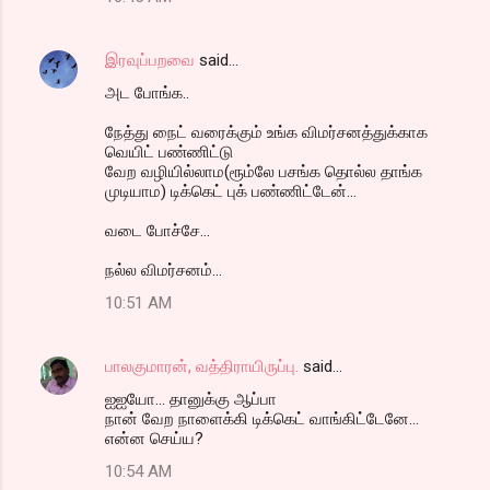
இரவுப்பறவை
said…
அட போங்க..
நேத்து நைட் வரைக்கும் உங்க விமர்சனத்துக்காக
வெயிட் பண்ணிட்டு
வேற வழியில்லாம(ரூம்லே பசங்க தொல்ல தாங்க
முடியாம) டிக்கெட் புக் பண்ணிட்டேன்...
வடை போச்சே...
நல்ல விமர்சனம்...
10:51 AM
பாலகுமாரன், வத்திராயிருப்பு.
said…
ஐஐயோ... தானுக்கு ஆப்பா
நான் வேற நாளைக்கி டிக்கெட் வாங்கிட்டேனே...
என்ன செய்ய?
10:54 AM