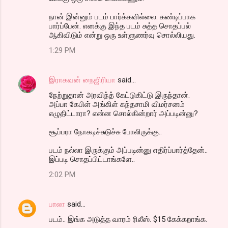
நான் இன்னும் படம் பார்க்கவில்லை. கண்டிப்பாக
பார்ப்பேன். எனக்கு இந்த படம் சுத்த சொதப்பல்
ஆகிவிடும் என்று ஒரு உள்ளுணர்வு சொல்லியது.
1:29 PM
இராகவன் நைஜிரியா
said…
நேற்றுதான் அரவிந்த் கேட்டுகிட்டு இருந்தான்.
அப்பா கேபிள் அங்கிள் கந்தசாமி விமர்சனம்
எழுதிட்டாரா? என்ன சொல்கின்றார் அப்படின்னு?
சூப்பரா நோகடிச்சுடுச்சு போலிருக்கு..
படம் நல்லா இருக்கும் அப்படின்னு எதிர்ப்பார்த்தேன்..
இப்படி சொதப்பிட்டாங்களே..
2:02 PM
பாலா
said…
படம்.. இங்க அடுத்த வாரம் ரிலீஸ். $15 கேக்கறாங்க.