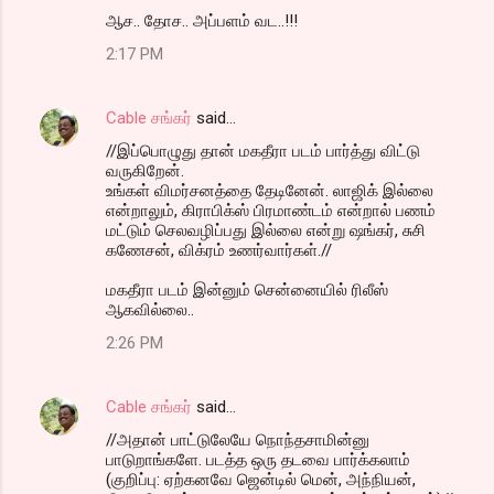
ஆச.. தோச.. அப்பளம் வட..!!!
2:17 PM
Cable சங்கர்
said…
//இப்பொழுது தான் மகதீரா படம் பார்த்து விட்டு
வருகிறேன்.
உங்கள் விமர்சனத்தை தேடினேன். லாஜிக் இல்லை
என்றாலும், கிராபிக்ஸ் பிரமாண்டம் என்றால் பணம்
மட்டும் செலவழிப்பது இல்லை என்று ஷங்கர், சுசி
கணேசன், விக்ரம் உணர்வார்கள்.//
மகதீரா படம் இன்னும் சென்னையில் ரிலீஸ்
ஆகவில்லை..
2:26 PM
Cable சங்கர்
said…
//அதான் பாட்டுலேயே நொந்தசாமின்னு
பாடுறாங்களே. படத்த ஒரு தடவை பார்க்கலாம்
(குறிப்பு: ஏற்கனவே ஜென்டில் மென், அந்நியன்,