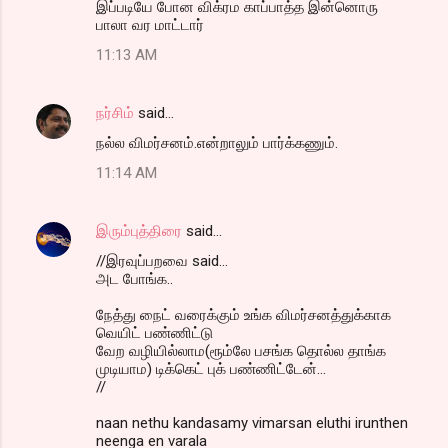
இப்படியே போன விக்ரம காப்பாத்த இன்னொரு
பாலா வர மாட்டார்
11:13 AM
நர்சிம்
said…
நல்ல விமர்சனம்.என்றாலும் பார்க்கணும்.
11:14 AM
இரும்புத்திரை
said…
//இரவுப்பறவை said...
அட போங்க..
நேத்து நைட் வரைக்கும் உங்க விமர்சனத்துக்காக
வெயிட் பண்ணிட்டு
வேற வழியில்லாம(ரூம்லே பசங்க தொல்ல தாங்க
முடியாம) டிக்கெட் புக் பண்ணிட்டேன்...
//
naan nethu kandasamy vimarsan eluthi irunthen
neenga en varala