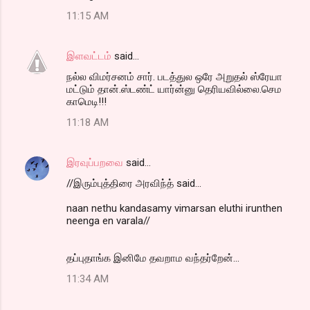
11:15 AM
இளவட்டம்
said…
நல்ல விமர்சனம் சார். படத்துல ஒரே அறுதல் ஸ்ரேயா
மட்டும் தான்.ஸ்டண்ட் யார்ன்னு தெரியவில்லை.செம
காமெடி!!!
11:18 AM
இரவுப்பறவை
said…
//இரும்புத்திரை அரவிந்த் said...
naan nethu kandasamy vimarsan eluthi irunthen
neenga en varala//
தப்புதாங்க இனிமே தவறாம வந்தர்றேன்...
11:34 AM