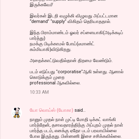
இருக்கவே//
இவர்கள் இடறி வழுக்கி விழுவது அப்பட்டமான
“demand" "supply" விகிதம் தெரியாததால்.
இந்த பிராம்மாண்டம் ஓவர் சப்ளையாகி(அடிக்கடிப்
பார்த்து)
நமக்கு பிடிக்காமல் போய்(டீமாண்ட்
கம்மியாகி)விடுகிறது.
அதைக்காட்டுவதில்தான் திறமை வேண்டும்.
படம் எடுப்பது "corporatise"ஆகி உள்ளது. ஆனால்
கொடுக்கும் முறை
professional ஆகவில்லை.
10:33 AM
யோ வொய்ஸ் (யோகா)
said…
நானும் முதல் நாள் முட்டி மோதி டிக்கட் வாங்கி
பார்த்தேன், தசாவதாரத்திற்கு அப்புறம் முதல் நாள்
பார்த்த படம், எனக்கு ஏதோ படம் பரவாயில்லை
போல இருந்தது. பின்னணி இசை சசிக்கவில்லை.