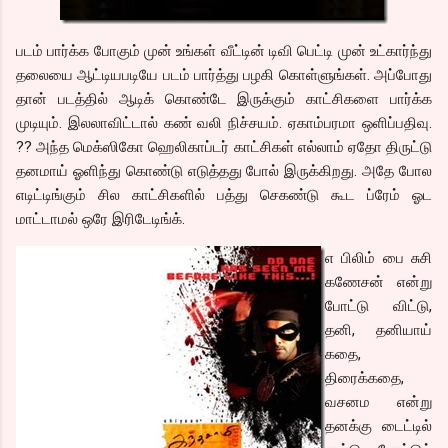
படம் பார்க்க போகும் முன் உங்கள் வீட்டின் டிவி பெட்டி முன் உட்கார்ந்து
தலையை ஆட்டியபடியே படம் பார்த்து பழகி கொள்ளுங்கள். அப்போது
தான் படத்தில் ஆடிக் கொண்டே இருக்கும் காட்சிகளை பார்க்க
முடியும். இலலாவிட்டால் கண் வலி நிச்சயம். ஏகாம்பரமா ஒளிப்பதிவு.
?? அந்த மெக்ஸிகோ ஹெலிகாப்டர் காட்சிகள் எல்லாம் ஏதோ திருட்டு
தனமாய் ஓளிந்து கொண்டு எடுத்தது போல் இருக்கிறது. அதே போல
எடிட்டிங்கும் சில காட்சிகளில் பத்து செகண்டு கூட ப்ரேம் ஓட
மாட்டாமல் ஒரே இரிடேடிங்க்.
எ பிலிம் பை சுசி
கணேசன் என்று
போட்டு விட்டு,
தனி, தனியாய்
கதை,
திரைக்கதை,
வசனம என்று
தனக்கு டைட்டில்