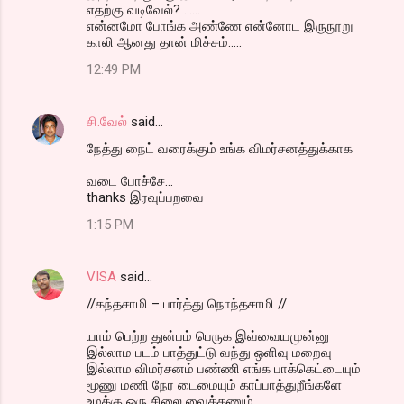
எதற்கு வடிவேல்? ......
என்னமோ போங்க அண்ணே என்னோட இருநூறு
காலி ஆனது தான் மிச்சம்.....
12:49 PM
சி.வேல்
said…
நேத்து நைட் வரைக்கும் உங்க விமர்சனத்துக்காக
வடை போச்சே...
thanks இரவுப்பறவை
1:15 PM
VISA
said…
//கந்தசாமி – பார்த்து நொந்தசாமி //
யாம் பெற்ற துன்பம் பெருக இவ்வையமுன்னு
இல்லாம படம் பாத்துட்டு வந்து ஒளிவு மறைவு
இல்லாம விமர்சனம் பண்ணி எங்க பாக்கெட்டையும்
மூணு மணி நேர டைமையும் காப்பாத்துறீங்களே
உமக்கு ஒரு சிலை வைக்கணும்.