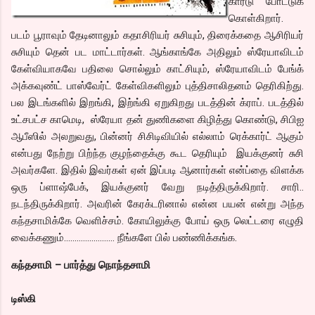
கார்டு போட்டுக்
கொள்கிறார்.
படம் பூராவும் தேடினாலும் கதாசிரியர் சுசியும், திரைக்கதை ஆசிரியர்
சுசியும் தென் பட மாட்டார்கள். ஆங்காங்கே அதிலும் ஸ்ரேயாவிடம்
கேள்வியாகவே பதிலை சொல்லும் காட்சியும், ஸ்ரேயாவிடம் பேங்க்
அக்கவுண்ட் பாஸ்வேர்ட் கேள்விகளிலும் புத்திசாலிதனம் தெரிகிற்து.
பல இடங்களில் இறங்கி, இற்ங்கி ஏறுகிறது படத்தின் க்ராப். படத்தில்
உட்சபட்ச காமெடி, ஸ்ரேயா தன் துணிகளை கிழித்து கொண்டு, சிபிஐ
ஆபீஸில் அலறுவது, பின்னர் சிசிடிவியில் எல்லாம் ரெக்கார்ட் ஆகும்
என்பது நேற்று பிற்ந்த குழந்தைக்கு கூட தெரியும் இயக்குனர் சுசி
அவர்களே. இதில் இவர்கள் ஏன் இப்படி ஆனார்கள் என்ப்தை விளக்க
ஒரு ப்ளாஷ்பேக், இயக்குனர் வேறு நடித்திருக்கிறார். சாரி..
நடந்திருக்கிறார். அவரின் கேரக்டரினால் என்ன பயன் என்று அந்த
கந்தசாமிக்கே வெளிச்சம். கோயிலுக்கு போய் ஒரு லெட்டரை எழுதி
வைக்கணும்…………………… நீங்களே பில் பண்ணிக்கங்க.
கந்தசாமி – பார்த்து நொந்தசாமி
டிஸ்கி