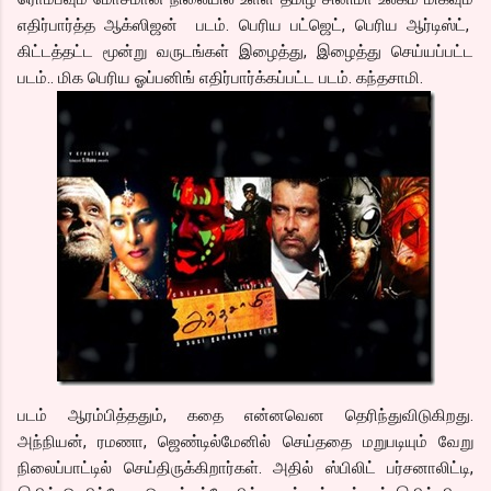
எதிர்பார்த்த ஆக்ஸிஜன் படம். பெரிய பட்ஜெட், பெரிய ஆர்டிஸ்ட்,
கிட்டத்தட்ட மூன்று வருடங்கள் இழைத்து, இழைத்து செய்யப்பட்ட
படம்.. மிக பெரிய ஓப்பனிங் எதிர்பார்க்கப்பட்ட படம். கந்தசாமி.
படம் ஆரம்பித்ததும், கதை என்னவென தெரிந்துவிடுகிறது.
அந்நியன், ரமணா, ஜெண்டில்மேனில் செய்ததை மறுபடியும் வேறு
நிலைப்பாட்டில் செய்திருக்கிறார்கள். அதில் ஸ்பிலிட் பர்சனாலிட்டி,