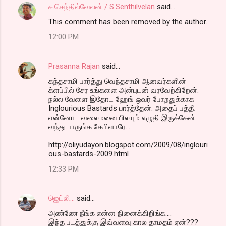
ச.செந்தில்வேலன் / S.Senthilvelan
said…
This comment has been removed by the author.
12:00 PM
Prasanna Rajan
said…
கந்தசாமி பார்த்து வெந்தசாமி ஆனவர்களின்
க்ளப்பில் சேர உங்களை அன்புடன் வரவேற்கிறேன்.
நல்ல வேளை இதோட ஹேங் ஒவர் போறதுக்காக
Inglourious Bastards பார்த்தேன். அதைப் பத்தி
என்னோட வலைமனையிலயும் எழுதி இருக்கேன்.
வந்து பாருங்க கேபிளாரே...
http://oliyudayon.blogspot.com/2009/08/inglouri
ous-bastards-2009.html
12:33 PM
ஜெட்லி...
said…
அண்ணே நீங்க என்ன நினைக்கிறிங்க....
இந்த படத்துக்கு இவ்வளவு கால தாமதம் ஏன்???