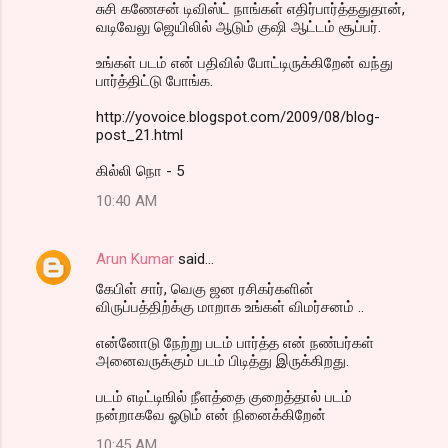
சுசி கணேசன் டிவிஸ்ட் நாங்கள் எதிர்பார்த்ததுதான்,
வடிவேலு ஜெயிலில் ஆடும் குஷி ஆட்டம் சூப்பர்.
உங்கள் படம் என் பதிவில் போட்டிருக்கிறேன் வந்து
பார்த்திட்டு போங்க.
http://yovoice.blogspot.com/2009/08/blog-
post_21.html
கில்லி நொ - 5
10:40 AM
Arun Kumar
said…
கேபிள் சார், வெகு ஜன ரசிகர்களின்
விருப்பத்திற்க்கு மாறாக உங்கள் விமர்சனம் ..
என்னோடு நேற்று படம் பார்த்த என் நண்பர்கள்
அனைவருக்கும் படம் பிடித்து இருக்கிறது.
படம் எடிட்டிஙில் நீளத்தை குறைத்தால் படம்
நன்றாகவே ஓடும் என் நினைக்கிறேன்
10:45 AM