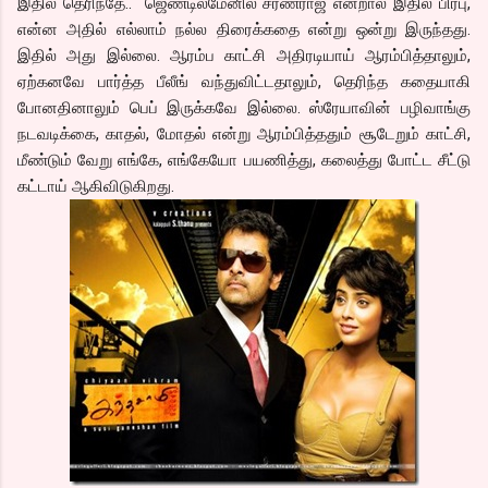
இதில் தெரிந்தே.. ஜெண்டில்மேனில் சரண்ராஜ் என்றால் இதில் பிரபு,
என்ன அதில் எல்லாம் நல்ல திரைக்கதை என்று ஒன்று இருந்தது.
இதில் அது இல்லை. ஆரம்ப காட்சி அதிரடியாய் ஆரம்பித்தாலும்,
ஏற்கனவே பார்த்த பீலீங் வந்துவிட்டதாலும், தெரிந்த கதையாகி
போனதினாலும் பெப் இருக்கவே இல்லை. ஸ்ரேயாவின் பழிவாங்கு
நடவடிக்கை, காதல், மோதல் என்று ஆரம்பித்ததும் சூடேறும் காட்சி,
மீண்டும் வேறு எங்கே, எங்கேயோ பயணித்து, கலைத்து போட்ட சீட்டு
கட்டாய் ஆகிவிடுகிறது.