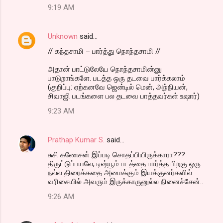
9:19 AM
Unknown
said…
// கந்தசாமி – பார்த்து நொந்தசாமி //
அதான் பாட்டுலேயே நொந்தசாமின்னு
பாடுறாங்களே. படத்த ஒரு தடவை பார்க்கலாம்
(குறிப்பு: ஏற்கனவே ஜென்டில் மென், அந்நியன்,
சிவாஜி படங்களை பல தடவை பாத்தவர்கள் உஷார்)
9:23 AM
Prathap Kumar S.
said…
சுசி கணேசன் இப்படி சொதப்பியிருக்காரா???
திருட்டுப்பயலே, டிஷ்யூம் படத்தை பார்த்த பிறகு ஒரு
நல்ல திரைக்கதை அமைக்கும் இயக்குனர்களில்
வரிசையில் அவரும் இருக்காருனுல்ல நினைச்சேன்..
9:26 AM