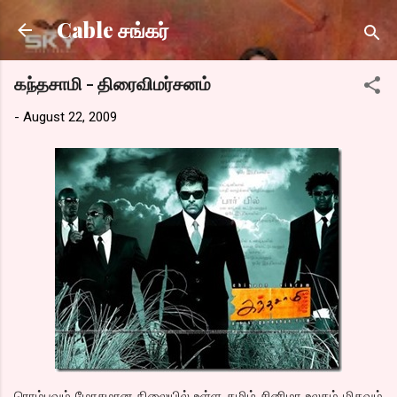
Skip to main content
Cable சங்கர்
கந்தசாமி - திரைவிமர்சனம்
-
August 22, 2009
ரொம்பவும் மோசமான நிலையில் உள்ள தமிழ் சினிமா உலகம் மிகவும்