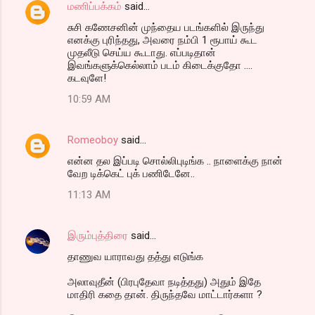
மணிப்பக்கம்
said…
சுசி கணேசனின் முந்தைய படங்களில் இருந்து
எனக்கு புரிந்தது, அவரை நம்பி 1 ரூபாய் கூட
முதலீடு செய்ய கூடாது. எப்படிதான்
இவங்களுக்கெல்லாம் படம் கிடைக்குதோ ....
கடவுளே!
10:59 AM
Romeoboy
said…
என்ன தல இப்படி சொல்லிபுடிங்க .. நாளைக்கு நான்
வேற டிக்கெட் புக் பணிடேனே..
11:13 AM
இரும்புத்திரை
said…
தாணுவ யாராவது தத்து எடுங்க
அலாவுதீன் (பிரபுதேவா நடித்தது) அதும் இதே
மாதிரி கதை தான். திருந்தவே மாட்டார்களா ?