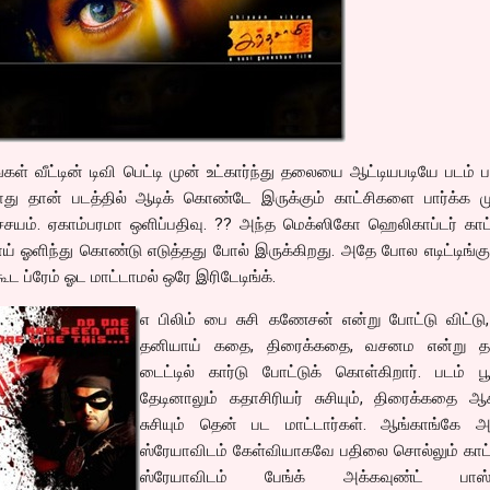
்கள் வீட்டின் டிவி பெட்டி முன் உட்கார்ந்து தலையை ஆட்டியபடியே படம் பா
ு தான் படத்தில் ஆடிக் கொண்டே இருக்கும் காட்சிகளை பார்க்க முடி
்சயம். ஏகாம்பரமா ஒளிப்பதிவு. ?? அந்த மெக்ஸிகோ ஹெலிகாப்டர் காட
ய் ஓளிந்து கொண்டு எடுத்தது போல் இருக்கிறது. அதே போல எடிட்டிங்கு
ூட ப்ரேம் ஓட மாட்டாமல் ஒரே இரிடேடிங்க்.
எ பிலிம் பை சுசி கணேசன் என்று போட்டு விட்டு
தனியாய் கதை, திரைக்கதை, வசனம என்று த
டைட்டில் கார்டு போட்டுக் கொள்கிறார். படம் பூ
தேடினாலும் கதாசிரியர் சுசியும், திரைக்கதை ஆச
சுசியும் தென் பட மாட்டார்கள். ஆங்காங்கே அத
ஸ்ரேயாவிடம் கேள்வியாகவே பதிலை சொல்லும் காட்ச
ஸ்ரேயாவிடம் பேங்க் அக்கவுண்ட் பாஸ்வ