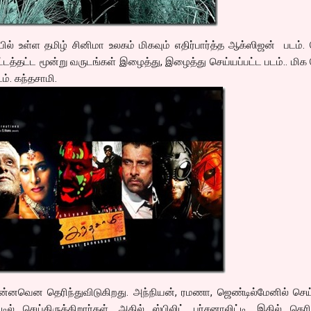
் உள்ள தமிழ் சினிமா உலகம் மிகவும் எதிர்பார்த்த ஆக்ஸிஜன் படம்.
ிட்டத்தட்ட மூன்று வருடங்கள் இழைத்து, இழைத்து செய்யப்பட்ட படம்.. மிக
டம். கந்தசாமி.
என்னவென தெரிந்துவிடுகிறது. அந்நியன், ரமணா, ஜெண்டில்மேனில் செ
டில் செய்திருக்கிறார்கள். அதில் ஸ்பிலிட் பர்சனாலிட்டி, இதில் தெரி