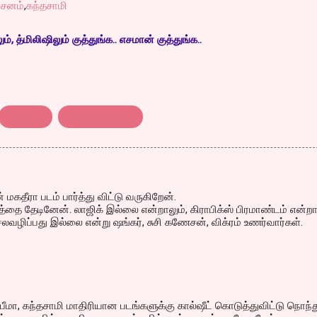
்சனம்
,
கந்தசாமி
, த்மிலிஷிலும் குத்துங்க.. எசமான் குத்துங்க..
கந்தசாமி
திரை விமர்சனம்
மகதீரா படம் பார்த்து விட்டு வருகிறேன்.
த்தை தேடினேன். லாஜிக் இல்லை என்றாலும், கிராபிக்ஸ் பிரமாண்டம் என்றா
ெலவழிப்பது இல்லை என்று ஷங்கர், சுசி கணேசன், விக்ரம் உணர்வார்கள்.
் பீமா, கந்தசாமி மாதிரியான படங்களுக்கு கால்ஷீட் கொடுத்துவிட்டு நொந்த