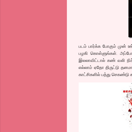
படம் பார்க்க போகும் முன் உங
பழகி கொள்ளுங்கள். அப்போத
இலலாவிட்டால் கண் வலி நிச
எல்லாம் ஏதோ திருட்டு தனமா
காட்சிகளில் பத்து செகண்டு க