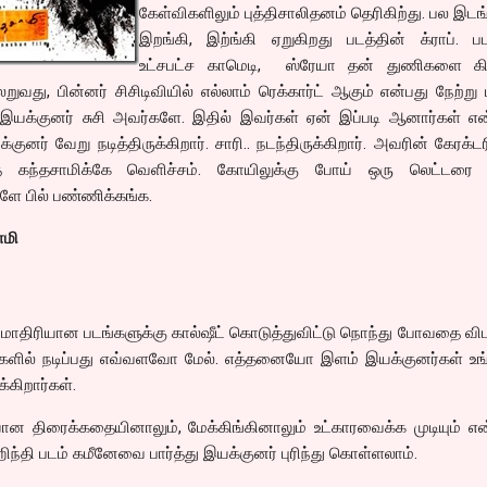
கேள்விகளிலும் புத்திசாலிதனம் தெரிகிற்து. பல இடங
இறங்கி, இற்ங்கி ஏறுகிறது படத்தின் க்ராப். பட
உட்சபட்ச காமெடி, ஸ்ரேயா தன் துணிகளை கிழ
வது, பின்னர் சிசிடிவியில் எல்லாம் ரெக்கார்ட் ஆகும் என்பது நேற்று ப
 இயக்குனர் சுசி அவர்களே. இதில் இவர்கள் ஏன் இப்படி ஆனார்கள் என
குனர் வேறு நடித்திருக்கிறார். சாரி.. நடந்திருக்கிறார். அவரின் கேரக்ட
கந்தசாமிக்கே வெளிச்சம். கோயிலுக்கு போய் ஒரு லெட்டரை 
ே பில் பண்ணிக்கங்க.
ாமி
மி மாதிரியான படங்களுக்கு கால்ஷீட் கொடுத்துவிட்டு நொந்து போவதை வி
்களில் நடிப்பது எவ்வளவோ மேல். எத்தனையோ இளம் இயக்குனர்கள் உ
்கிறார்கள்.
 திரைக்கதையினாலும், மேக்கிங்கினாலும் உட்காரவைக்க முடியும் எ
ஹிந்தி படம் கமீனேவை பார்த்து இயக்குனர் புரிந்து கொள்ளலாம்.