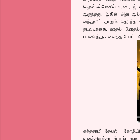
ஜெண்டில்மேனில் சரண்ராஜ் 
இருந்தது. இதில் அது இல்ல
வந்துவிட்டதாலும், தெரிந
நடவடிக்கை, காதல், மோதல் 
பயணித்து, கலைத்து போட்ட சீ
கந்தசாமி சேவல் கோழியின்
வைத்திருக்காமல் நம்ப முட