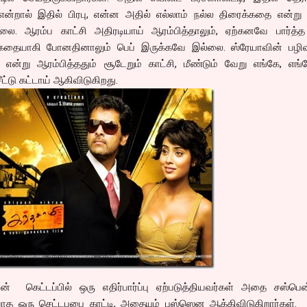
என்றால் இதில் பிரபு, என்ன அதில் எல்லாம் நல்ல திரைக்கதை என்று 
ை. ஆரம்ப காட்சி அதிரடியாய் ஆரம்பித்தாலும், ஏற்கனவே பார்த்த ப
்த கதையாகி போனதினாலும் பெப் இருக்கவே இல்லை. ஸ்ரேயாவின் பழிவ
என்று ஆரம்பித்ததும் சூடேறும் காட்சி, மீண்டும் வேறு எங்கே, எங
ட்டு கட்டாய் ஆகிவிடுகிறது.
 கெட்டப்பில் ஒரு எதிர்பார்ப்பு ஏற்படுத்தியவர்கள் அதை சஸ்பென
ியாத ஒரு செட்டபபை காட்டி, அதையும் புஸ்ஸென ஆக்கிவிடுகிறார்கள்