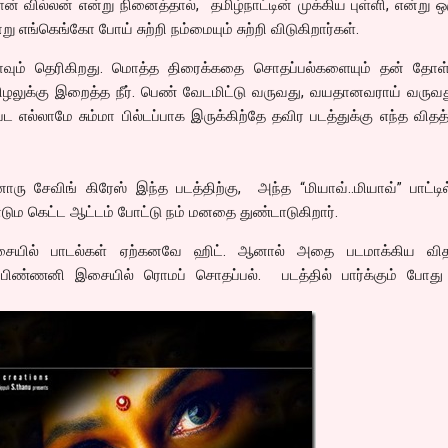
் வில்லன் என்று நினைத்தால், தமிழ்நாட்டின் முக்கிய புள்ளி, என்று 
 எங்கெங்கோ போய் சுற்றி நம்மையும் சுற்றி விடுகிறார்கள்.
பூராவும் தெரிகிறது. மொத்த திரைக்கதை சொதப்பல்களையும் தன் தோள்
் விழலுக்கு இறைத்த நீர். பெண் வேடமிட்டு வருவது, வயதானவராய் வருவ
ட எல்லாமே சும்மா பில்டப்பாக இருக்கிற்தே தவிர படத்துக்கு எந்த விதத்
சேவிங் கிரேஸ் இந்த படத்திற்கு, அந்த “மியாவ்..மியாவ்” பாட்டில
ும கெட்ட ஆட்டம் போட்டு நம் மனதை துண்டாடுகிறார்.
இசையில் பாடல்கள் ஏற்கனவே ஹிட். ஆனால் அதை படமாக்கிய விதத
். பிண்ணனி இசையில் ரொமப் சொதப்பல். படத்தில் பார்க்கும் போது ம