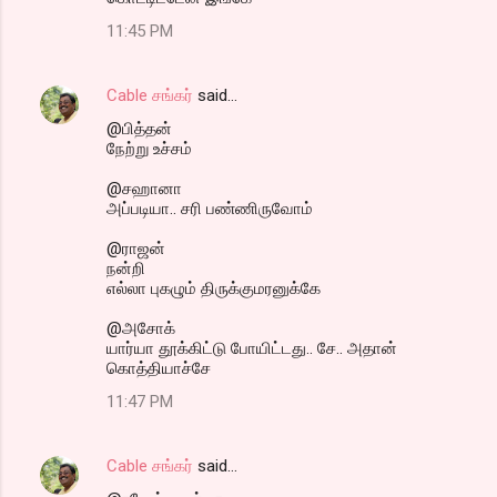
11:45 PM
Cable சங்கர்
said…
@பித்தன்
நேற்று உச்சம்
@சஹானா
அப்படியா.. சரி பண்ணிருவோம்
@ராஜன்
நன்றி
எல்லா புகழும் திருக்குமரனுக்கே
@அசோக்
யார்யா தூக்கிட்டு போயிட்டது.. சே.. அதான்
கொத்தியாச்சே
11:47 PM
Cable சங்கர்
said…