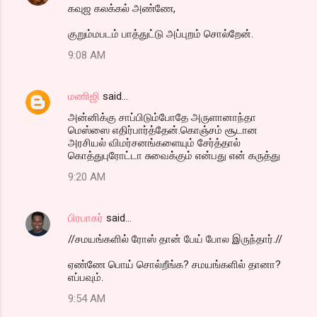
கவுஜ கலக்கல் அண்ணே,
குறும்மபடம் பாத்துட்டு அப்புறம் சொல்றேன்.
9:08 AM
மணிஜி
said…
அன்னிக்கு சாப்பிடும்போதே அருளானாந்தா
மெஸ்ஸை எதிர்பார்த்தேன்.கொஞ்சம் சூடான
அரசியல் விமர்சனங்களையும் சேர்த்தால்
கொத்துபுரோட்டா சுவைக்கும் என்பது என் கருத்து
9:20 AM
பிரபாகர்
said…
//சமயங்களில் ரோஸ் தான் பேய் போல இருந்தார்.//
ஏண்ணே பொய் சொல்றீங்க? சமயங்களில் தானா?
எப்பவும்.
9:54 AM