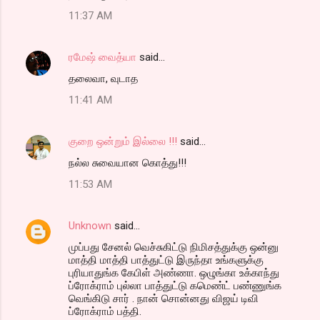
11:37 AM
ரமேஷ் வைத்யா
said…
தலைவா, வுடாத‌
11:41 AM
குறை ஒன்றும் இல்லை !!!
said…
நல்ல சுவையான கொத்து!!!
11:53 AM
Unknown
said…
முப்பது சேனல் வெச்சுகிட்டு நிமிசத்துக்கு ஒன்னு
மாத்தி மாத்தி பாத்துட்டு இருந்தா உங்களுக்கு
புரியாதுங்க கேபிள் அண்ணா. ஒழுங்கா உக்காந்து
ப்ரோக்ராம் புல்லா பாத்துட்டு கமெண்ட் பண்ணுங்க
வெங்கிடு சார் . நான் சொன்னது விஜய் டிவி
ப்ரோக்ராம் பத்தி.