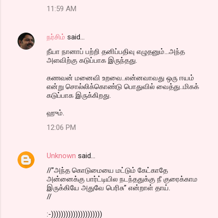
11:59 AM
நர்சிம்
said…
நீயா நானாப் பற்றி தனிப்பதிவு எழுதனும்...அந்த
அளவிற்கு கடுப்பாக இருந்தது.
கணவன் மனைவி உறவை..என்னவாவது ஒரு ஈயம்
என்று சொல்லிக்கொண்டு பொதுவில் வைத்து..மிகக்
கடுப்பாக இருக்கிறது.
ஹும்.
12:06 PM
Unknown
said…
//”அந்த கொடுமையை மட்டும் கேட்காதே
அன்னைக்கு பார்ட்டியில நடந்ததுக்கு நீ குரைக்காம
இருக்கியே அதுவே பெரிசு” என்றாள் தாய்.
//
:-)))))))))))))))))))))