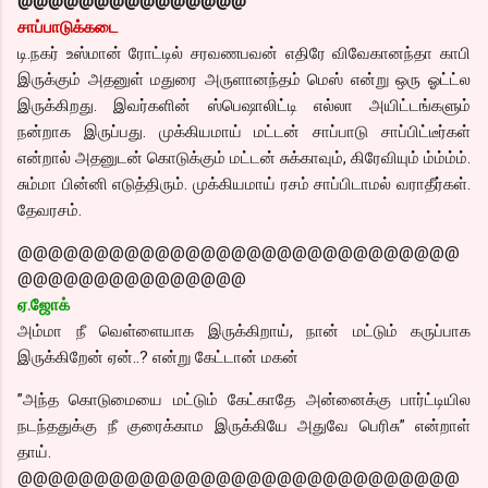
@@@@@@@@@@@@@@@
சாப்பாடுக்கடை
டி.நகர் உஸ்மான் ரோட்டில் சரவணபவன் எதிரே விவேகானந்தா காபி
இருக்கும் அதனுள் மதுரை அருளானந்தம் மெஸ் என்று ஒரு ஓட்ட்ல
இருக்கிறது. இவர்களின் ஸ்பெஷாலிட்டி எல்லா அயிட்டங்களும்
நன்றாக இருப்பது. முக்கியமாய் மட்டன் சாப்பாடு சாப்பிட்டீர்கள்
என்றால் அதனுடன் கொடுக்கும் மட்டன் சுக்காவும், கிரேவியும் ம்ம்ம்ம்.
சும்மா பின்னி எடுத்திரும். முக்கியமாய் ரசம் சாப்பிடாமல் வராதீர்கள்.
தேவரசம்.
@@@@@@@@@@@@@@@@@@@@@@@@@@@@@
@@@@@@@@@@@@@@@
ஏ.ஜோக்
அம்மா நீ வெள்ளையாக இருக்கிறாய், நான் மட்டும் கருப்பாக
இருக்கிறேன் ஏன்..? என்று கேட்டான் மகன்
”அந்த கொடுமையை மட்டும் கேட்காதே அன்னைக்கு பார்ட்டியில
நடந்ததுக்கு நீ குரைக்காம இருக்கியே அதுவே பெரிசு” என்றாள்
தாய்.
@@@@@@@@@@@@@@@@@@@@@@@@@@@@@