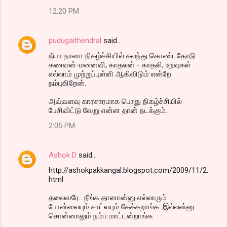
12:20 PM
pudugaithendral
said…
நீயா நானா நிகழ்ச்சியில் கலந்து கொண்டதோடு
கணவன்-மனைவி, காதலன் - காதலி, உறவுகள்
எல்லாம் முற்றுப்புள்ளி ஆகிவிடும் என்றே
நம்புகிறேன்.
அவ்வளவு காரசாரமாக பொது நிகழ்ச்சியில்
பேசிவிட்டு வேறு என்ன தான் நடக்கும்.
2:05 PM
Ashok D
said…
http://ashokpakkangal.blogspot.com/2009/11/2.
html
தலைவரே.. நீங்க தானான்னு எல்லாரும்
போன்லையும் சாட்லயும் கேக்கறாங்க. இல்லன்னு
சொன்னாலும் நம்ப மாட்டன்றாங்க.