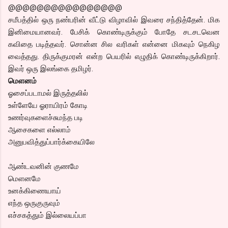
@@@@@@@@@@@@@@@@
சமீபத்தில் ஒரு நண்பரின் வீட்டு விழாவில் இவரை சந்தித்தேன். மிக
இனிமையானவர். பேசிக் கொண்டிருக்கும் போதே சடசடவென
கவிதை படித்தவர். சொன்ன சில வரிகள் என்னை மிகவும் நெகிழ
வைத்தது. திருக்குமரன் என்ற பெயரில் எழுதிக் கொண்டிருக்கிறார்.
இவர் ஒரு இலங்கை தமிழர்.
மெளனம்
ஓசைப்படாமல் இருத்தலில்
உள்ளேயே ஓராயிரம் கோடி
உணர்வுகளைச்சுமந்த படி
ஆசைகளை எல்லாம்
அனுபவித்துப்பார்க்கையிலே
ஆண்டவனின் குணமே
மெளனமே
உனக்கிணையாய்
எந்த ஒருகுருவும்
எச்சகத்தும் இல்லையப்பா