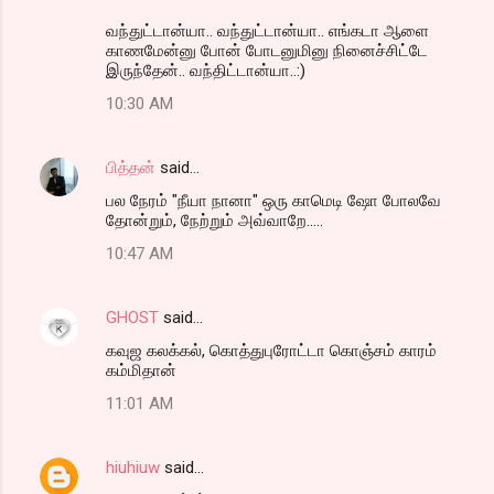
வந்துட்டான்யா.. வந்துட்டான்யா.. எங்கடா ஆளை
காணமேன்னு போன் போடனுமினு நினைச்சிட்டே
இருந்தேன்.. வந்திட்டான்யா..:)
10:30 AM
பித்தன்
said…
பல நேரம் "நீயா நானா" ஒரு காமெடி ஷோ போலவே
தோன்றும், நேற்றும் அவ்வாறே.....
10:47 AM
GHOST
said…
கவுஜ கலக்கல், கொத்துபுரோட்டா கொஞ்சம் காரம்
கம்மிதான்
11:01 AM
hiuhiuw
said…