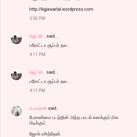
http://kgjawarlal.wordpress.com
3:50 PM
ஜெட்லி...
said…
பரோட்டா சூப்பர் தல....
4:11 PM
ஜெட்லி...
said…
பரோட்டா சூப்பர் தல....
4:11 PM
க.பாலாசி
said…
பேராண்மை படத்தின் அந்த பாடல் எனக்கும் மிக
பிடிக்கும்.
ஜோக் ரசித்தேன்.