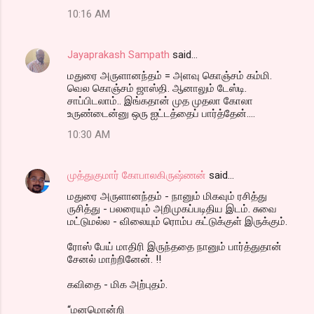
10:16 AM
Jayaprakash Sampath
said…
மதுரை அருளானந்தம் = அளவு கொஞ்சம் கம்மி.
வெல கொஞ்சம் ஜாஸ்தி. ஆனாலும் டேஸ்டி.
சாப்பிடலாம்.. இங்கதான் முத முதலா கோலா
உருண்டைன்னு ஒரு ஐட்டத்தைப் பார்த்தேன்....
10:30 AM
முத்துகுமார் கோபாலகிருஷ்ணன்
said…
மதுரை அருளானந்தம் - நானும் மிகவும் ரசித்து
ருசித்து - பலரையும் அறிமுகப்படிதிய இடம். சுவை
மட்டுமல்ல - விலையும் ரொம்ப கட்டுக்குள் இருக்கும்.
ரோஸ் பேய் மாதிரி இருந்ததை நானும் பார்த்துதான்
சேனல் மாற்றினேன். !!
கவிதை - மிக அற்புதம்.
“மனமொன்றி