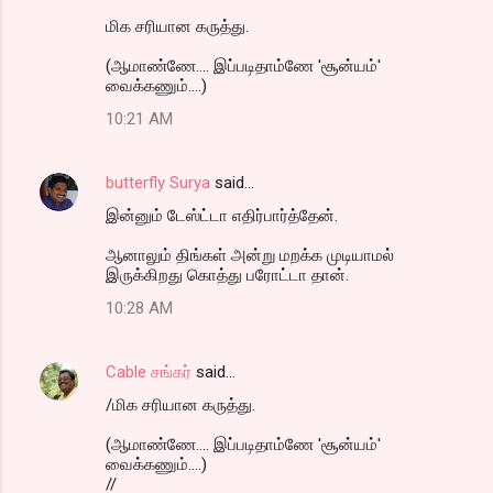
மிக சரியான கருத்து.
(ஆமாண்ணே.... இப்படிதாம்ணே 'சூன்யம்'
வைக்கணும்....)
10:21 AM
butterfly Surya
said…
இன்னும் டேஸ்ட்டா எதிர்பார்த்தேன்.
ஆனாலும் திங்கள் அன்று மறக்க முடியாமல்
இருக்கிறது கொத்து பரோட்டா தான்.
10:28 AM
Cable சங்கர்
said…
/மிக சரியான கருத்து.
(ஆமாண்ணே.... இப்படிதாம்ணே 'சூன்யம்'
வைக்கணும்....)
//