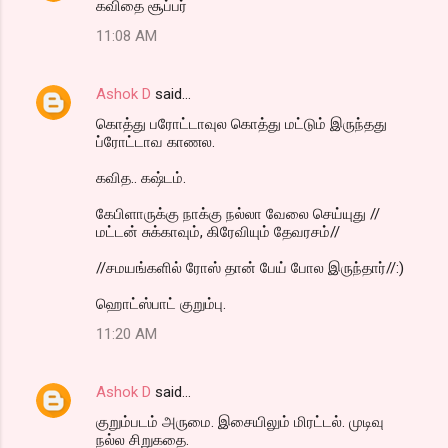
கவிதை சூப்பர்
11:08 AM
Ashok D
said…
கொத்து பரோட்டாவுல கொத்து மட்டும் இருந்தது
ப்ரோட்டாவ காணல.
கவித.. கஷ்டம்.
கேபிளாருக்கு நாக்கு நல்லா வேலை செய்யுது //
மட்டன் சுக்காவும், கிரேவியும் தேவரசம்//
//சமயங்களில் ரோஸ் தான் பேய் போல இருந்தார்//:)
ஹொட்ஸ்பாட் குறும்பு.
11:20 AM
Ashok D
said…
குறும்படம் அருமை. இசையிலும் மிரட்டல். முடிவு
நல்ல சிறுகதை.