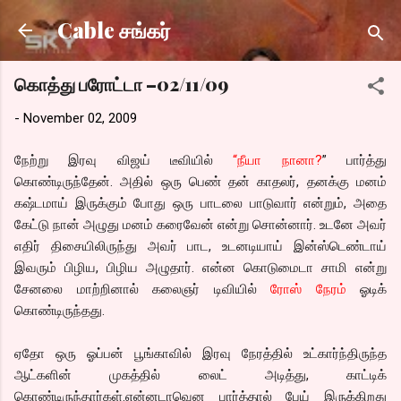
Skip to main content
Cable சங்கர்
கொத்து பரோட்டா –02/11/09
-
November 02, 2009
நேற்று இரவு விஜய் டீவியில்
“நீயா நானா?
” பார்த்து
கொண்டிருந்தேன். அதில் ஒரு பெண் தன் காதலர், தனக்கு மனம்
கஷ்டமாய் இருக்கும் போது ஒரு பாடலை பாடுவார் என்றும், அதை
கேட்டு நான் அழுது மனம் கரைவேன் என்று சொன்னார். உடனே அவர்
எதிர் திசையிலிருந்து அவர் பாட, உடனடியாய் இன்ஸ்டெண்டாய்
இவரும் பிழிய, பிழிய அழுதார். என்ன கொடுமைடா சாமி என்று
சேனலை மாற்றினால் கலைஞர் டிவியில்
ரோஸ் நேரம்
ஓடிக்
கொண்டிருந்தது.
ஏதோ ஒரு ஓப்பன் பூங்காவில் இரவு நேரத்தில் உட்கார்ந்திருந்த
ஆட்களின் முகத்தில் லைட் அடித்து, காட்டிக்
கொண்டிருந்தார்கள்.என்னடாவென பார்த்தால் பேய் இருக்கிறது