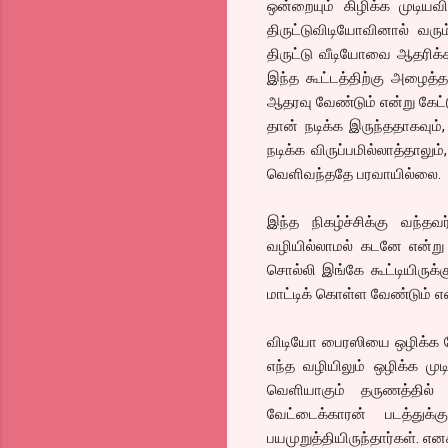
ஒன்றையும் கிழிக்க முடிய
திருட்டுவிடியோவினால் வரு
திருட்டு வீடியோவை ஆதரிக்க 
இந்த கூட்டத்திற்கு அழைத்த
ஆதரவு வேண்டும் என்று கேட்
தான் நடிக்க இருந்ததாகவும
நடிக்க விருப்பமில்லாத்தாலும
வெளிவந்ததே பரவாயில்லை.
இந்த நிகழ்ச்சிக்கு வந்தவ
வழியில்லாமல் கடனே என்று வ
சொல்லி இங்கே கூட்டியிருக்க
மாட்டிக் கொள்ள வேண்டும் எ
விடியோ பைரஸியை ஒழிக்க வே
எந்த வழியிலும் ஒழிக்க முடி
வெளியாகும் தருணத்தில் 
வேட்டைக்காரன் படத்துக்
பயமுறுத்தியிருந்தார்கள். என