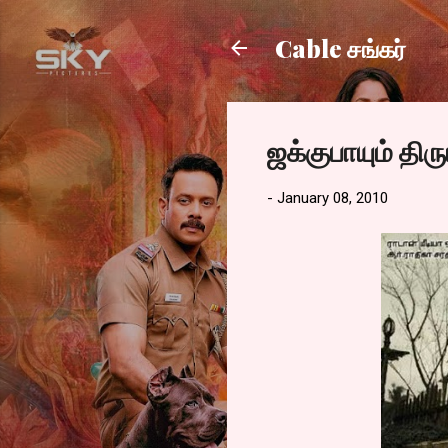
Cable சங்கர்
ஜக்குபாயும் திரு
-
January 08, 2010