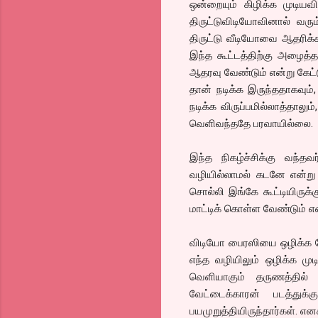
ஒன்றையும் கிழிக்க முடிய
திருட்டுவிடியோவினால் வரு
திருட்டு வீடியோவை ஆதரிக்க 
இந்த கூட்டத்திற்கு அழைத்த
ஆதரவு வேண்டும் என்று கேட்
தான் நடிக்க இருந்ததாகவும
நடிக்க விருப்பமில்லாத்தாலும
வெளிவந்ததே பரவாயில்லை.
இந்த நிகழ்ச்சிக்கு வந்தவ
வழியில்லாமல் கடனே என்று வ
சொல்லி இங்கே கூட்டியிருக்க
மாட்டிக் கொள்ள வேண்டும் எ
விடியோ பைரஸியை ஒழிக்க வே
எந்த வழியிலும் ஒழிக்க முடி
வெளியாகும் தருணத்தில் 
வேட்டைக்காரன் படத்துக்
பயமுறுத்தியிருந்தார்கள். என