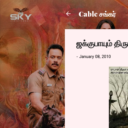
Cable சங்கர்
ஜக்குபாயும் திரு
-
January 08, 2010