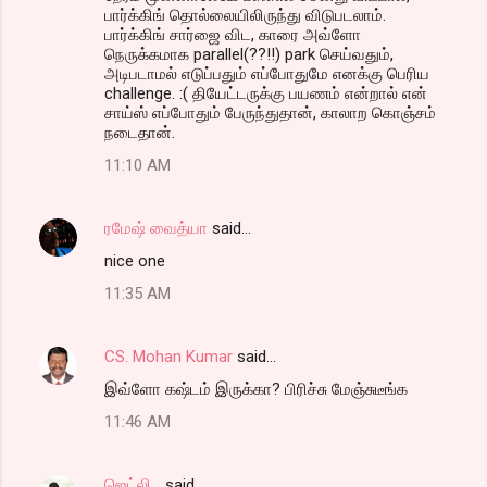
பார்க்கிங் தொல்லையிலிருந்து விடுபடலாம்.
பார்க்கிங் சார்ஜை விட, காரை அவ்ளோ
நெருக்கமாக parallel(??!!) park செய்வதும்,
அடிபடாமல் எடுப்பதும் எப்போதுமே எனக்கு பெரிய
challenge. :( தியேட்டருக்கு பயணம் என்றால் என்
சாய்ஸ் எப்போதும் பேருந்துதான், காலாற கொஞ்சம்
நடைதான்.
11:10 AM
ரமேஷ் வைத்யா
said…
nice one
11:35 AM
CS. Mohan Kumar
said…
இவ்ளோ கஷ்டம் இருக்கா? பிரிச்சு மேஞ்சுடீங்க
11:46 AM
ஜெட்லி...
said…