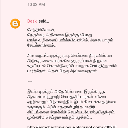
10:03 AM
Beski
said…
செந்தில்வேலன்,
நெருக்கடி அதிகமாக இருக்கும்போது
மாற்றுவழிகளைப் பார்க்கவேண்டும். அதை யாரும்
தேடக்கானோம்...
சில வருடங்களுக்கு முபு, சென்னை தி.நகரில், பல
அடுக்கு வகை பார்க்கிங் ஒரு ஜப்பான் நிறுவன
உதவியுடன் கொண்டுவரப்போவதாக செய்தித்தாளில்
பார்த்தேன். அதன் பிறகு அவ்வளவுதான்.
---
இவர்களுக்கும் அதே பிரச்சனை இருக்கிறது,
ஆனால் மாற்றுவழி செய்துவிட்டார்கள். விலை
ஏற்றினாலும் பிற்காலத்தில் இடம் கிடைக்காத நிலை
உருவாகும். அப்போதுதான் இந்த மாதிரி
திட்டங்களை நோக்கிச் செயல்படவேண்டியிருக்கும்.
முன்னமே செய்துவைக்கும் பழக்கம்...
http://armchairtravelogue.blogspot.com/2009/0