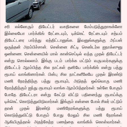
சரி எல்லோரும் தியேட்டர் வசதிகளை மேம்படுத்துறாஙக்ளோ
இல்லையோ பார்க்கிங் ரேட்டையும், டிக்கெட் ரேட்டையும் சத்யம்
தியேட்டரை பார்த்து ஏத்திட்டானுங்க. இவனுங்களுக்கு அப்பன்
ஒருத்தன் அரம்பிச்சான். சென்னை சிட்டி செண்டர்ல ஐநாக்ஸுனு
ஒண்ணை. சென்னையில் மால் கான்செப்டில் வந்த முதல் தியேட்டர்
என்று சொல்லலாம். இங்கு படம் பார்க்க மட்டும் வருபவர்களுக்கு
தியேட்டர் ஆரம்பித்த சில நாட்கள் தனியே பார்க்கிங் என்று பத்து
ரூபாய் வாங்கினார்கள். பின்பு சில நாட்களீலேயே முதல் இரண்டு
மணி நேரத்திற்கு பத்து ரூபாயும், அடுதத் ஒவ்வொரு மணி
நேரத்திற்கும் ஐந்து ரூபாயும் வாங்க ஆரம்பித்தார்கள். உள்ளே போகும்
போதே தியேட்டரா என்று கேட்டு விட்டு பதினைந்து ரூபாய்க்கு
டிக்கெட் கொடுத்துவிடுவார்கள். இங்கும் என்னை போல் சிலர் மட்டும்
தான் முதல் இரண்டு மணிநேரங்களுக்கு பத்து ரூபாய்
கொடுத்துவிட்டு போகும் போது மேலும் சில மணி நேரங்கள்
ஆகியிருந்தால் அதற்கேற்ற பணத்தை வாங்கிக் கொள்வார்கள்.