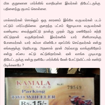
மிக குறுகலான பார்க்கிங் வசதியுள்ள இவர்கள் தியேட்டருக்கு
பதினைந்து ரூபாய் கொள்ளை.
மால்காரர்கள் சொல்லும் ஒரு காரணம் இங்கே வருபவர்கள் படம்
மட்டும் பார்ப்பதில்லை. குறைந்த பட்சம் ஜோடியாக வருபவர்கள்
வண்டியை வைத்துவிட்டு நான்கு முதல் ஆறு மணிநேரம் சுற்றி
விட்டுதான் வருகிறார்கள். இவர்களில் யார் சினிமாவுக்கு
போனவர்கள். யார் சும்மா விண்டோ ஷாப்பிங் செய்தவர்கல் என்று
எங்களூக்கு தெரியாது. அதனால் தான் அவ்வாறு வாங்குகிறோம்
என்று சப்பை கட்டு கட்டுகிறார்கள். ஏன் வாங்க முடியாது
தியேட்டருக்கு என்று தனியே பார்க்கிங் லேன் போட்டுவிட்டால் கண்டு
பிடிக்கலாமே.?