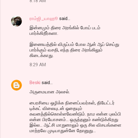
8:18 AM
ராம்ஜி_யாஹூ
said…
இன்னமும் திரை அரங்கில் போய் படம்
பார்க்கிறீர்களா.
இணையத்தில் விருப்பம் போல ஆன் ஆப் செய்து
பார்க்கும் வசதி, எந்த திரை அரங்கிலும்
கிடைக்காது.
8:29 AM
Beski
said…
அருமையான அலசல்.
பைரசியை ஒழிக்க நினைப்பவர்கள், தியேட்டர்
டிக்கட் விலையுடன் ஒதையும்
கவனத்தில்கொள்ளவேண்டும். நாம என்ன புலம்பி
என்ன பிரயோசனம்... ஒருத்தனும் கண்டுக்கிறது
இல்ல... ஆட்சி மாறுனாலும் ஒரு சில விசயங்களை
மாற்றவே முடியாதுன்னே தோனுது...