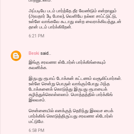
அப்படியே படம் பார்த்தே தீர வேண்டும் என்றாலும்
(அவதார் 3டி போல), வெளியே நல்லா சாப்ட்டுட்டு,
உள்ளே வாங்கவே கூடாது என்ற வைராக்கியத்துடன்
தான் படம் பார்க்கிறேன்.
6:21 PM
Beski
said…
இங்கு சரவணா ஸ்டோர்ஸ் பார்க்கிங்கையும்
கவனிக்க.
இருபது ரூபாய் டோக்கன் கட்டணம் வசூலிப்பார்கள்.
உள்ளே சென்று பொருள் வாங்கும்போது அந்த
டோக்கனைக் கொடுத்து இருபது ரூபாயைக்
கழித்துக்கொள்ளலாம். மொத்தத்தில் பார்க்கிங்
இலவசம்.
சென்னையில் எனக்குத் தெரிந்து இலவச பைக்
பார்க்கிங் கொடுத்திருப்பது சரவணா ஸ்டோர்ஸ்
மட்டுமே.
6:58 PM