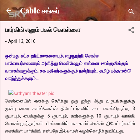
Skip to main content
Cable சங்கர்
பார்கிங் எனும் பகல் கொள்ளை
-
April 13, 2010
ஒன்பது லட்ச ஹிட்ஸுகளையும், எழுநூற்றி சொச்ச
பாலோயர்களையும் அளித்து மென்மேலும் என்னை ஊக்குவிக்கும்
வாசகர்களுக்கும், சக பதிவர்களுக்கும் நன்றியும்.. தமிழ் புத்தாண்டு
வாழ்த்துக்களும்...
சென்னையில் எனக்கு தெரிந்து ஒரு ஐந்து ஆறு வருடங்களுக்கு
முன்பு வரை காம்ப்ளெக்ஸ் தியேட்டர்களில் கூட சைக்கிளுக்கு 3
ரூபாயும், பைக்குக்கு 5 ரூபாயும், கார்களுக்கு 10 ரூபாயும் வாங்கி
கொண்டிருந்தார்கள். பின்னாளில் பல காம்ப்ளெக்ஸ் தியேட்டர்களில்
சைக்கிள் பார்க்கிங் என்பதே இல்லாமல் வழக்கொழிந்துவிட்டது.