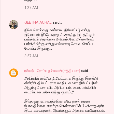
1:27 AM
GEETHA ACHAL
said…
நீங்க சொல்வது உண்மை...தியோட்டர் என்று
இல்லாமல் இப்பொழுது அனைத்து இடத்திலும்
பார்க்கிங் தொல்லை அதிகம்..கோயில்களிலும்
பார்க்கிங்க்கு என்று எவ்வளவு செலவு செய்ய
வேண்டி இருக்கு...
3:57 AM
ரமேஷ்- ரொம்ப நல்லவன்(சத்தியமா)
said…
//சிங்கிள் ஸ்க்ரீன் தியேட்டராக இருந்து இரண்டு
ஸ்கிரீன் தியேட்டராக மாறிய கமலா தியேட்டரின்
அழும்பு அதை விட அநியாயம். பைக் பார்க்கிங்
டைரக்டாக பதினைந்து ரூபாய்.//
இந்த ஒரு காரணத்திற்காகவே நான் கமலா
போவதில்லை. எனக்கு சென்னையில் பிடிக்காத ஒரே
இடம் கமலாதான். அவங்களும் அவங்க வரவேற்ப்பும்.