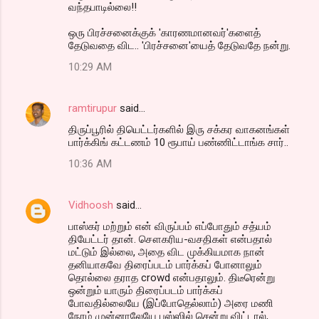
வந்தபாடில்லை!!
ஒரு பிரச்சனைக்குக் 'காரணமானவர்'களைத்
தேடுவதை விட.. 'பிரச்சனை'யைத் தேடுவதே நன்று.
10:29 AM
ramtirupur
said…
திருப்பூரில் தியெட்டர்களில் இரு சக்கர வாகனங்கள்
பார்க்கிங் கட்டணம் 10 ரூபாய் பண்ணிட்டாங்க சார்..
10:36 AM
Vidhoosh
said…
பாஸ்கர் மற்றும் என் விருப்பம் எப்போதும் சத்யம்
தியேட்டர் தான். சௌகரிய-வசதிகள் என்பதால்
மட்டும் இல்லை, அதை விட முக்கியமாக நான்
தனியாகவே திரைப்படம் பார்க்கப் போனாலும்
தொல்லை தராத crowd என்பதாலும். திடீரென்று
ஒன்றும் யாரும் திரைப்படம் பார்க்கப்
போவதில்லையே (இப்போதெல்லாம்) அரை மணி
நேரம் முன்னாலேயே பஸ்ஸில் சென்று விட்டால்,