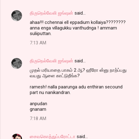
திருநெல்வேலி ஜங்ஷன்
said…
ahaa!!! cchennai ell eppadium kollaiya????????
anna enga villagukku vanthudnga ! ammam
suliiputtan.
7:13 AM
திருநெல்வேலி ஜங்ஷன்
said…
முதல் மரியாதை பாகம் 2 ஆ? ஹீரோ ன்னு நாற்ப்பது
வயது ஆளை காட்டுறீங்க?
ramesh! nalla paarunga adu enthiran secound
part nu nanikandran.
anpudan
gnanam
7:18 AM
சைவகொத்துப்பரோட்டா
said…