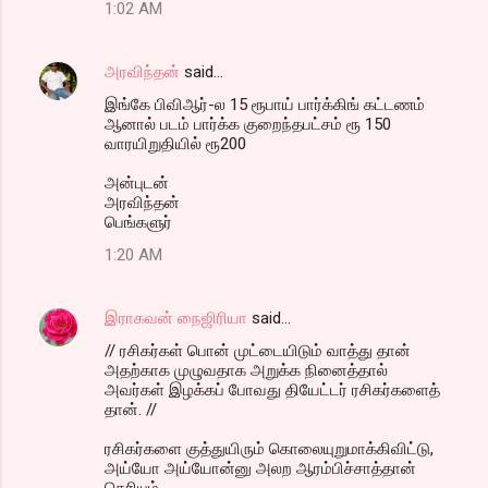
1:02 AM
அரவிந்தன்
said…
இங்கே பிவிஆர்-ல 15 ரூபாய் பார்க்கிங் கட்டணம்
ஆனால் படம் பார்க்க குறைந்தபட்சம் ரூ 150
வாரயிறுதியில் ரூ200
அன்புடன்
அரவிந்தன்
பெங்களுர்
1:20 AM
இராகவன் நைஜிரியா
said…
// ரசிகர்கள் பொன் முட்டையிடும் வாத்து தான்
அதற்காக முழுவதாக அறுக்க நினைத்தால்
அவர்கள் இழக்கப் போவது தியேட்டர் ரசிகர்களைத்
தான். //
ரசிகர்களை குத்துயிரும் கொலையுறுமாக்கிவிட்டு,
அய்யோ அய்யோன்னு அலற ஆரம்பிச்சாத்தான்
தெரியும்.