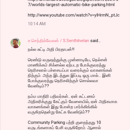
7/worlds-largest-automatic-bike-parking.html
http://www.youtube.com/watch?v=yIHrmN_ptJc
10:14 AM
ச.செந்தில்வேலன் / S.Senthilvelan
said…
நல்ல சுட்டி அதி பிரதாபன்!!
ரெண்டு வருஷத்துக்கு முன்னாடியே, நெல்சன்
மாணிக்கம் சிக்னல்ல ஏற்படற போக்குவரத்து
நெரிசலால் பச்சையப்பா வரைக்கும் வாகனங்கள்
நிற்கும். அந்த இடத்துல இப்படி ஒரு மால்... இனி
போக்குவரத்து நெரிசலிற்குச் சொல்லவா
வேண்டிம்??
நம்ம மாதிரி பதிவர்கள்.. ஏன் கட்டணம்
அதிகரிக்குது கேட்கும் வேளையில், ஏன் அதிகமாக
வாகனங்கள் இது போன்ற பார்க்கிங்கில்
வருகிறதென்று கேட்க வேண்டும்??
Community Parking பற்றி குறைந்தது 10
வருடங்களாகப் பேசி வருகிறோம். ஆனால்