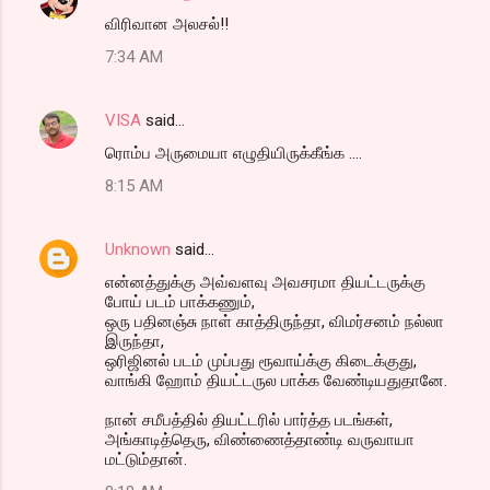
விரிவான அலசல்!!
7:34 AM
VISA
said…
ரொம்ப அருமையா எழுதியிருக்கீங்க ....
8:15 AM
Unknown
said…
என்னத்துக்கு அவ்வளவு அவசரமா தியட்டருக்கு
போய் படம் பாக்கணும்,
ஒரு பதினஞ்சு நாள் காத்திருந்தா, விமர்சனம் நல்லா
இருந்தா,
ஒரிஜினல் படம் முப்பது ரூவாய்க்கு கிடைக்குது,
வாங்கி ஹோம் தியட்டருல பாக்க வேண்டியதுதானே.
நான் சமீபத்தில் தியட்டரில் பார்த்த படங்கள்,
அங்காடித்தெரு, விண்ணைத்தாண்டி வருவாயா
மட்டும்தான்.