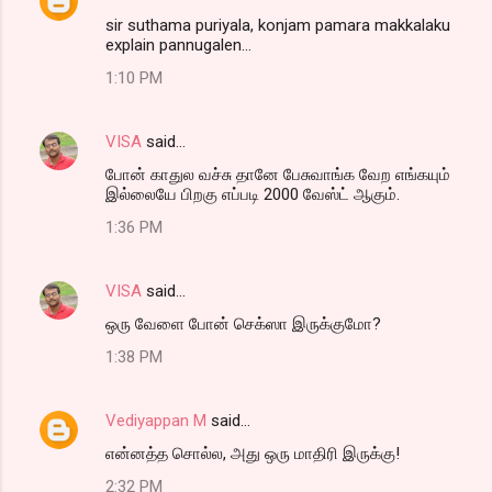
sir suthama puriyala, konjam pamara makkalaku
explain pannugalen...
1:10 PM
VISA
said…
போன் காதுல வச்சு தானே பேசுவாங்க வேற எங்கயும்
இல்லையே பிறகு எப்படி 2000 வேஸ்ட் ஆகும்.
1:36 PM
VISA
said…
ஒரு வேளை போன் செக்ஸா இருக்குமோ?
1:38 PM
Vediyappan M
said…
என்னத்த சொல்ல, அது ஒரு மாதிரி இருக்கு!
2:32 PM