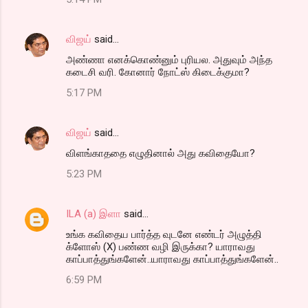
விஜய்
said…
அண்ணா எனக்கொண்னும் புரியல. அதுவும் அந்த
கடைசி வரி. கோனார் நோட்ஸ் கிடைக்குமா?
5:17 PM
விஜய்
said…
விளங்காததை எழுதினால் அது கவிதையோ?
5:23 PM
ILA (a) இளா
said…
உங்க கவிதைய பார்த்த வுடனே எண்டர் அழுத்தி
க்ளோஸ் (X) பண்ண வழி இருக்கா? யாராவது
காப்பாத்துங்களேன்..யாராவது காப்பாத்துங்களேன்..
6:59 PM