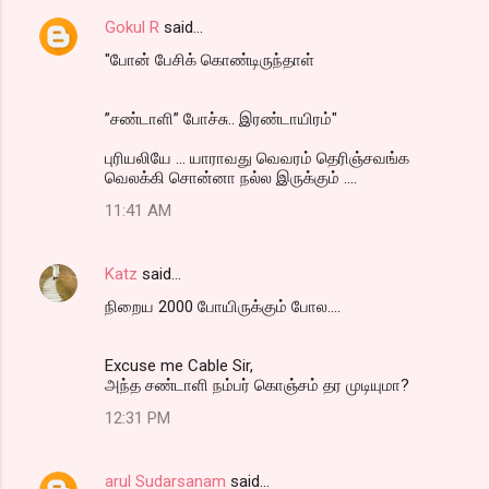
Gokul R
said…
"போன் பேசிக் கொண்டிருந்தாள்
”சண்டாளி” போச்சு.. இரண்டாயிரம்"
புரியலியே ... யாராவது வெவரம் தெரிஞ்சவங்க
வெலக்கி சொன்னா நல்ல இருக்கும் ....
11:41 AM
Katz
said…
நிறைய 2000 போயிருக்கும் போல....
Excuse me Cable Sir,
அந்த சண்டாளி நம்பர் கொஞ்சம் தர முடியுமா?
12:31 PM
arul Sudarsanam
said…