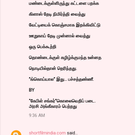
மண்டைக்குள்ளிருந்து கட்டளை பறக்க
கிளாஸ் தேடி நிமிர்த்தி வைத்து
வேட்டியைக் கொஞ்சமாக இறக்கிவிட்டு
ஊறுகாய் தேடி முன்னால் வைத்து
ஒரு பெக்கூற்றி
தொண்டைக்குள் கழிழ்க்குமந்த உன்னத
நொடியில்தான் தெரிந்தது.
”ங்கொய்யால” இது... பச்சத்தண்ணீ.
BY
"கேபிள் சங்கர்”கொலைவெறிப் படை.
அரசி அங்கீகாரம் பெற்றது
9:36 AM
shortfilmindia.com
said…