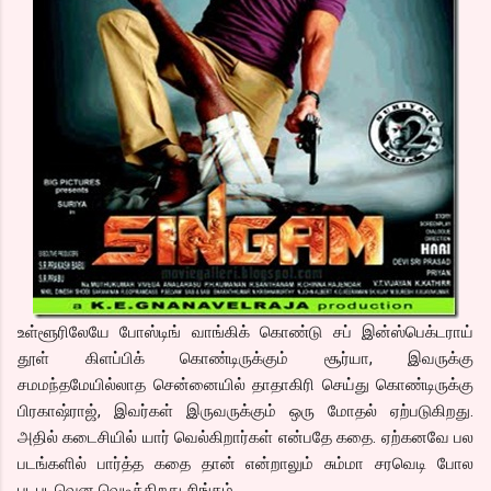
உள்ளூரிலேயே போஸ்டிங் வாங்கிக் கொண்டு சப் இன்ஸ்பெக்டராய்
தூள் கிளப்பிக் கொண்டிருக்கும் சூர்யா, இவருக்கு
சமமந்தமேயில்லாத சென்னையில் தாதாகிரி செய்து கொண்டிருக்கு
பிரகாஷ்ராஜ், இவர்கள் இருவருக்கும் ஒரு மோதல் ஏற்படுகிறது.
அதில் கடைசியில் யார் வெல்கிறார்கள் என்பதே கதை. ஏற்கனவே பல
படங்களில் பார்த்த கதை தான் என்றாலும் சும்மா சரவெடி போல
படபடவென வெடிக்கிறது சிங்கம்.