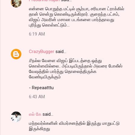
என்னை பொறுத்த மட்டில் சூர்யா, சரியான ட்ராக்கில்
தான் சென்று கொண்டிருக்கிறார். குறைந்த பட்சம்,
விஜய் அவரின் மசாலா படங்களை பார்த்தாவது
புரிந்து கொள்ளட்டும்...
6:19 AM
CrazyBugger
said…
//நல்ல வேளை விஜய் இப்படத்தை ஒத்து
கொள்ளவில்லை.. அப்படியிருந்தால் அவரை போலீஸ்
வேஷத்தில் பார்த்து தொலைத்திருக்க
வேண்டியிருக்கும்
- Repeaatttu
6:43 AM
எல் கே
said…
மற்றவர்ல்களின் விமர்சனத்தில் இருந்து மாறுபட்டு
இருக்கிறது