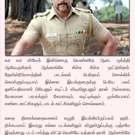
வர வர விவேக் இன்னொரு வெண்ணிற ஆடை மூர்த்தி
ஆகிவருகிறார். ஆங்காங்கே கிச்சு கிச்சு மூட்டுகிறார்.
தேவிஸ்ரீபிரசாத்தின் பாடல்கள் பெரிதாய் சொல்லிக்
கொள்ளும்படியாய் இல்லை. இயக்குனருக்கு பெரிய பலம்
ஒளிப்பதிவாளர் பிரியனும் எடிட்டர் விடிவிஜயனும் தான். அவ்வளவு
வேகமான பரபரக்கும் கேமராவும், எடிட்டிங்கும். முக்கியமாய்
சண்டைகாட்சிகளும், பாடல் காட்சிகளிலும் சொல்லலாம்.
கதை திரைக்கதைவசனம் எழுதி இயக்கியிருப்பவர் ஹரி..
நிச்சயமாய் இவரது எல்லா படங்களிலும் விறுவிறுப்புக்கு பஞ்சமே
இருக்காது. படம் பார்த்து விட்டு வெளியே வந்தால் தான் ஆங்காங்கே