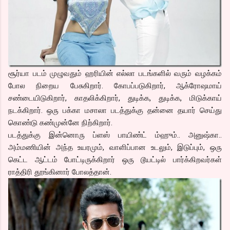
சூர்யா படம் முழுவதும் ஹரியின் எல்லா படங்களில் வரும் வழக்கம்
போல நிறைய பேசுகிறார். கோபப்படுகிறார், ஆக்ரோஷமாய்
சண்டையிடுகிறார், காதலிக்கிறார், துடிக்க, துடிக்க, மிடுக்காய்
நடக்கிறார். ஒரு பக்கா மசாலா படத்துக்கு தன்னை தயார் செய்து
கொண்டு கண்முன்னே நிற்கிறார்.
படத்துக்கு இன்னொரு ப்ளஸ் பாயிண்ட் ம்ஹும்.. அனுஷ்கா..
அம்மணியின் அந்த உயரமும், வாளிப்பான உடலும், இடுப்பும், ஒரு
கெட்ட ஆட்டம் போட்டிருக்கிறார் ஒரு டூயட்டில் பார்க்கிறவர்கள்
ராத்திரி தூங்கினார் போலத்தான்.