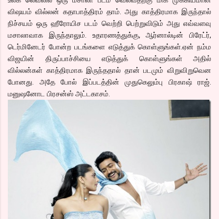
விஷயம் வில்லன் கதாபாத்திரம் தாம். அது காத்திரமாக இருந்தால்
நிச்சயம் ஒரு ஹீரோயிச படம் வெற்றி பெற்றுவிடும் அது எவ்வளவு
மசாலாவாக இருந்தாலும். உதாரணத்துக்கு, ஆர்னால்டின் பிரேட்ர்,
டெர்மினேடர் போன்ற படங்களை எடுத்துக் கொள்ளுங்கள்.ஏன் நம்ம
விஜயின் திருப்பாச்சியை எடுத்துக் கொள்ளுங்கள் அதில்
வில்லன்கள் காத்திரமாக இருந்ததால் தான் படமும் விறுவிறுவென
போனது. அதே போல் இப்படத்தின் முதுகெலும்பு பிரகாஷ் ராஜ்.
மனுஷனோட பிரசன்ஸ் அட்டகாசம்.