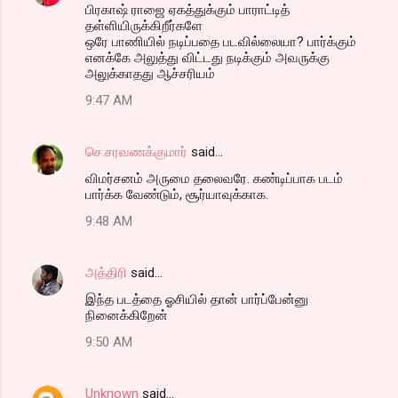
பிரகாஷ் ராஜை ஏகத்துக்கும் பாராட்டித்
தள்ளியிருக்கிறீர்களே
ஒரே பாணியில் நடிப்பதை படவில்லையா? பார்க்கும்
எனக்கே அலுத்து விட்டது நடிக்கும் அவருக்கு
அலுக்காதது ஆச்சரியம்
9:47 AM
செ.சரவணக்குமார்
said…
விமர்சனம் அருமை தலைவரே. கண்டிப்பாக படம்
பார்க்க வேண்டும், சூர்யாவுக்காக.
9:48 AM
அத்திரி
said…
இந்த படத்தை ஓசியில் தான் பார்ப்பேன்னு
நினைக்கிறேன்
9:50 AM
Unknown
said…