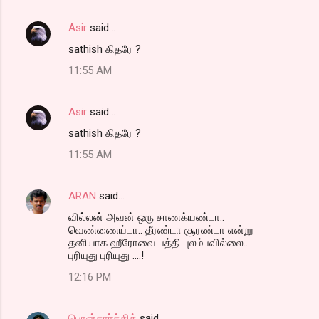
Asir
said…
sathish கிதரே ?
11:55 AM
Asir
said…
sathish கிதரே ?
11:55 AM
ARAN
said…
வில்லன் அவன் ஒரு சாணக்யண்டா..
வெண்ணைய்டா.. தீரண்டா சூரண்டா என்று
தனியாக ஹீரோவை பத்தி புலம்பவில்லை....
புரியுது புரியுது ....!
12:16 PM
பொன்கார்த்திக்
said…