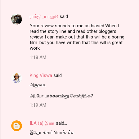
s
ராம்ஜி_யாஹூ
said…
Your review sounds to me as biased.When I
read the story line and read other bloggers
review, I can make out that this will be a boring
film. but you have written that this will is great
work.
1:18 AM
King Viswa
said…
அருமை.
அப்போ பாக்கலாம்னு சொல்றீங்க?
1:19 AM
ILA (a) இளா
said…
இதோ கிளம்பியாச்சுல்ல..