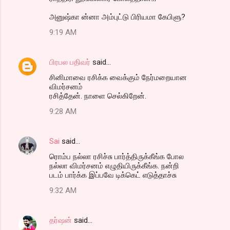
அனுஷ்கா ன்னா அம்புட்டு பிரியமா கேபிளு?
9:19 AM
பிரபல பதிவர்
said…
சினிமாவை ரசிக்க வைக்கும் நேர்மறையான
விமர்சனம்
ரசித்தேன். நாளை செல்கிறேன்.
9:28 AM
Sai
said…
ரொம்ப நல்லா ரசிச்சு பார்த்திருக்கீங்க போல
நல்லா விமர்சனம் எழுதியிருக்கீங்க. நன்றி
படம் பார்க்க இப்பவே டிக்கெட் எடுத்தாச்சு
9:32 AM
தர்ஷன்
said…