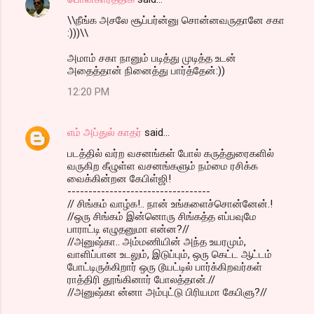
\\நீங்க அசலே சூப்பர்ன்னு சொன்னவருதானே சகா
:)))\\
அமாம் சகா நானும் படித்து முடித்த உடன்
அதைத்தான் நினைத்து பார்த்தேன்:))
12:20 PM
எம் அப்துல் காதர்
said…
படத்தில் வர்ற வசனங்கள் போல் கருத்துரைகளில்
வருகிற கீழுள்ள வசனங்களும் நம்மை ரசிக்க
வைக்கின்றன கேபிள்ஜி!
----------------------------------
// சிங்கம் வாழ்க!.. நான் உங்களைச்சொன்னேன்.!
//ஒரு சிங்கம் இன்னொரு சிங்கத்த எப்பவுமே
பாராட்டி எழுதனுமா என்ன?//
//அனுஷ்கா.. அம்மணியின் அந்த உயரமும்,
வாளிப்பான உடலும், இடுப்பும், ஒரு கெட்ட ஆட்டம்
போட்டிருக்கிறார் ஒரு டூயட்டில் பார்க்கிறவர்கள்
ராத்திரி தூங்கினார் போலத்தான்.//
//அனுஷ்கா ன்னா அம்புட்டு பிரியமா கேபிளு?//