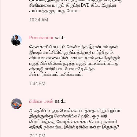
சினிமாவை யாரும் திருட்டு DVD கிட்ட இருந்து
காப்பாத்த முடியாது போல...
10:34 AM
Ponchandar
said…
தென்காசியில படம் வெளிவந்த இரண்டாம் நாள்
இரவுக் காட்சியில் குடும்பத்தோடு பார்த்தோம்.
சரியான கலவையின் மசாலா. நான் குடியிருக்கும்
பகுதியில் விவேக் நடித்த பகுதி படமாக்கப்பட்டது.
சர்தாஜி லாரியோட போவாறே அந்த
சீன்.பார்க்கலாம்...ரசிக்கலாம்..
1:34 PM
பிரேமா மகள்
said…
அதெப்பெடி ஒரு மொக்கை படத்தை, விறுவிறுப்பா
இருக்குன்னு சொல்லறீங்க? ஹீம்.. ஒரு வரி
விளம்பரத்தை கோடிக் கணக்கா செலவு பண்ணி
எடுத்திருக்காங்க.. இதில் ரசிக்க என்ன இருக்கு?
7:13 PM