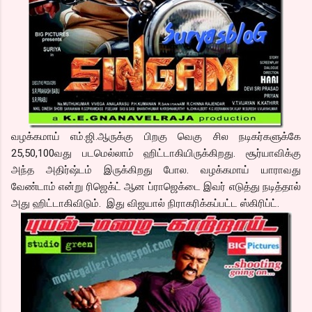
வழக்கமாய் எம்.ஜி.ஆருக்கு பிறகு வெகு சில நடிகர்களுக்கே
25,50,100வது படமெல்லாம் ஹிட்டாகியிருக்கிறது. சூர்யாவிக்கு
அந்த அதிர்ஷ்டம் இருக்கிறது போல. வழக்கமாய் யாராவது
வேண்டாம் என்று ரிஜெக்ட் ஆன ப்ராஜெக்டை இவர் எடுத்து நடித்தால்
அது ஹிட்டாகிவிடும். இது விஜயால் நிராகரிக்கப்பட்ட ஸ்கிரிப்ட்.