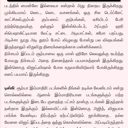
படத்தில் மைன்ஸே இல்லையா என்றால் அது நிறைய இருக்கிறது.
முக்கியமாய் லொட, லொட வசனங்கள், ஒரு சில டெம்ப்ளேட்
காட்சிகள்,கும்பல் கும்பலாய் குடுபங்கள், ஏசியிடம் பேசி
நடுத்தெருவுக்கு தள்ளும் இன்ஸ்பெக்டர், அப்புறம் ஹரி
ஸ்பெஷாலிட்டியான வேட்டி சட்டை அடியாட்கள், சுமோ பறப்பது,
அடிச்சா நூறு அடி தூரம் போய் விழுவது போன்று பல விஷயங்கள்
இருந்தாலும் விறுவிறு திரைக்கதைக்காக மன்னிக்கலாம்.
நிச்சயம் இப்படம் சூர்யாவை ஒரு மாஸ் ஹிரோ லெவலுக்கு உயர்த்த
போவது நிச்சயம். அதை நினைத்தால் பயமாகத்தான் இருக்கிறது.
இன்னொரு விஜய்,விஷால் போல உருவாகிவிடுவார் போலிருக்கிறது
எனப் பயமாய் இருக்கிறது.
டிஸ்கி
: சூர்யா இம்மாதிரி படங்களில் நீங்கள் நடிக்க வேண்டாம் என்று
சொல்லவில்லை. ஆனால் இம்மாதிரியான படங்களுக்கும் மற்ற
படங்களுக்கும் இடையே குறைந்த பட்சம் நான்கு படங்கள் இருந்தால்
நன்றாக இருக்கும். இல்லாவிட்டால் இன்னொரு அஜித், விஜயாக
பார்க்க வேண்டிய நிர்பந்தம் ஏற்பட்டுவிடும். ஜாக்கிரதை... நல்ல
வேளை விஜய் இப்படத்தை ஒத்து கொள்ளவில்லை.. அப்படியிருந்தால்