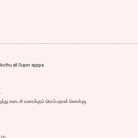
, kothu all Super apppa .
…
ருந்து கடைசி வரைக்கும் ரொம்பதான் லொள்ளு
)))