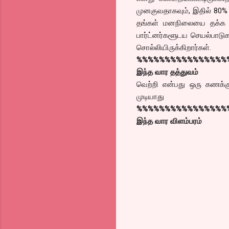
முனகுவதாகவும், இதில் 80% 
தங்கள் மனநிலையை தக்க வ
பார்ட்னர்களூடய செயல்பாடுக
சொல்லியிருக்கிறார்கள்.
%%%%%%%%%%%%%%%%
இந்த வார தத்துவம்
வெற்றி என்பது ஒரு கணக்க
முடியாது
%%%%%%%%%%%%%%%%
இந்த வார விளம்பரம்