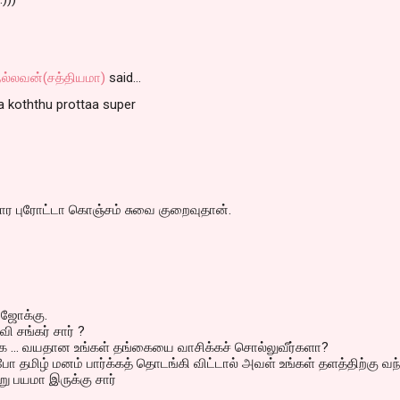
நல்லவன்(சத்தியமா)
said…
 koththu prottaa super
ார புரோட்டா கொஞ்சம் சுவை குறைவுதான்.
ஜோக்கு.
ி சங்கர் சார் ?
 ... வயதான உங்கள் தங்கையை வாசிக்கச் சொல்லுவீர்களா?
ோ தமிழ் மனம் பார்க்கத் தொடங்கி விட்டால் அவள் உங்கள் தளத்திற்கு வந
ு பயமா இருக்கு சார்