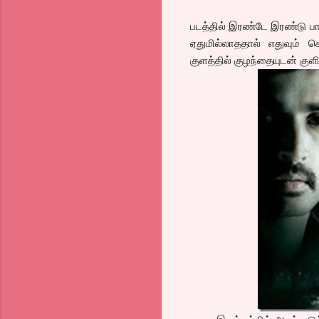
படத்தில் இரண்டே இரண்டு பா
ஏதுமில்லாததால் எதுவும் ச
குளத்தில் குழந்தையுடன் குளி