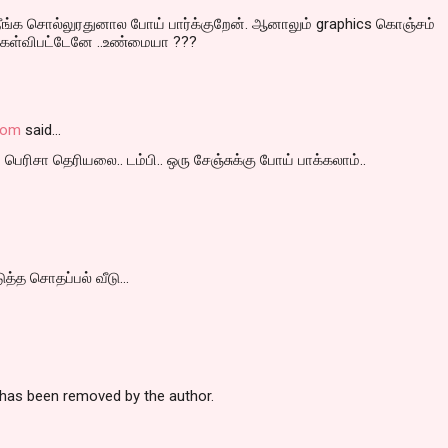
ீங்க சொல்லுரதுனால போய் பார்க்குறேன். ஆனாலும் graphics கொஞ்சம்
ேள்விபட்டேனே ..உண்மையா ???
.com
said…
பெரிசா தெரியலை.. டம்பி.. ஒரு சேஞ்சுக்கு போய் பாக்கலாம்..
த்த சொதப்பல் வீடு...
as been removed by the author.