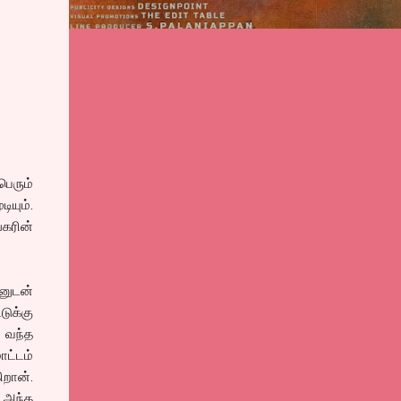
பெரும்
ியும்.
்கரின்
னுடன்
ுக்கு
 வந்த
ட்டம்
ிறான்.
 அந்த