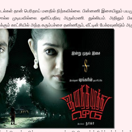
டல்கள் தான் பெரிதாய் மனதில் நிற்கவில்லை. பின்னணி இசையிலும் பயம
ொல்ல முடியவில்லை. ஒளிப்பதிவு அருள்மணி. துல்லியம். அதிலும் பின
க்கும் காட்சியில் அந்த கரும்பச்சை தண்ணீரும், வீட்டின் பேக்ரவுண்டும் அ