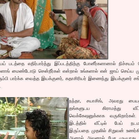
ய் படத்தை எதிர்பார்த்து இப்படத்திற்கு போனீர்களானால் நிச்சயம் 
 ப்ளாங் மைண்டோடு சென்றீர்கள் என்றால் உங்களால் என் ஜாய் செய்ய முட
ம்பி பார்க்க வைத்த இயக்குனர், கதாசிரியர் இணைந்து இயக்குனர் சங
.
நந்தா, சயாசிங், அவரது பைய
தங்களுடய கிராமத்து வீட்ட
வெக்கேஷனுக்காக வருகிறார்கள்.
இடத்தில் வீட்டில் பேய் நடமா
இருப்பதை முதலில் சிறுவன் உணர்க
ஆனால் அவனால் பேச முடியாது.