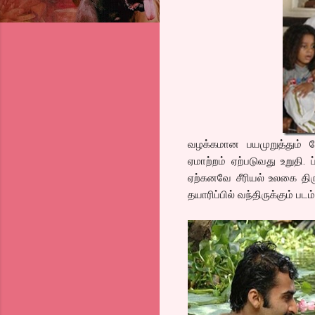
வழக்கமான பயமுறுத்தும் பே
ஏமாற்றம் ஏற்படுவது உறுதி.
ஏற்கனவே சீரியல் உலகை திரு
தயாரிப்பில் வந்திருக்கும் படம்