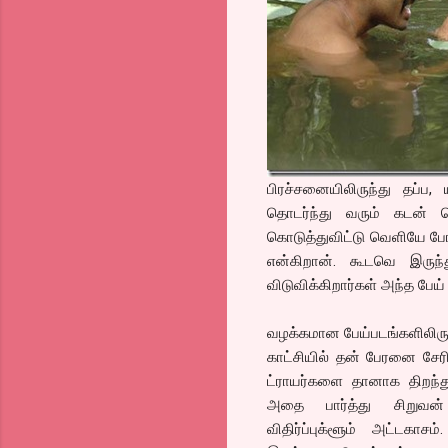
பிரச்சனையிலிருந்து தப்ப,
தொடர்ந்து வரும் கடன் 
கொடுத்துவிட்டு வெளியே போ
என்கிறான். கூடவெ இருந்த
விடுவிக்கிறார்கள் அந்த பேய
வழக்கமான பேய்படங்களிலிரு
காட்சியில் தன் பேரனை சேர
ட்ராயர்களை தானாக திறந்
அதை பார்த்து சிறுவன் 
விதிர்ப்புக்ளூம் அட்டகாச