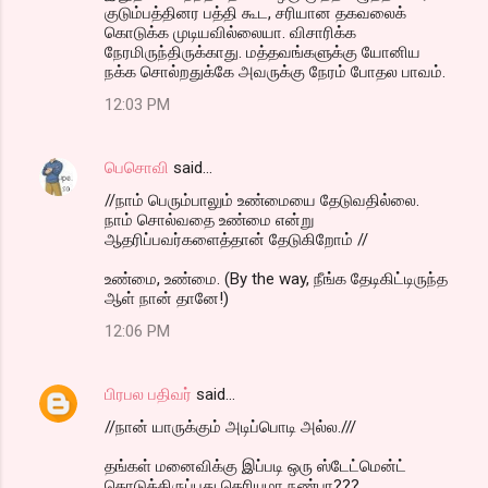
குடும்பத்தினர பத்தி கூட, சரியான தகவலைக்
கொடுக்க முடியவில்லையா. விசாரிக்க
நேரமிருந்திருக்காது. மத்தவங்களுக்கு யோனிய
நக்க சொல்றதுக்கே அவருக்கு நேரம் போதல பாவம்.
12:03 PM
பெசொவி
said…
//நாம் பெரும்பாலும் உண்மையை தேடுவதில்லை.
நாம் சொல்வதை உண்மை என்று
ஆதரிப்பவர்களைத்தான் தேடுகிறோம் //
உண்மை, உண்மை. (By the way, நீங்க தேடிகிட்டிருந்த
ஆள் நான் தானே!)
12:06 PM
பிரபல பதிவர்
said…
//நான் யாருக்கும் அடிப்பொடி அல்ல.///
தங்கள் மனைவிக்கு இப்படி ஒரு ஸ்டேட்மென்ட்
கொடுத்திருப்பது தெரியுமா நண்பா???