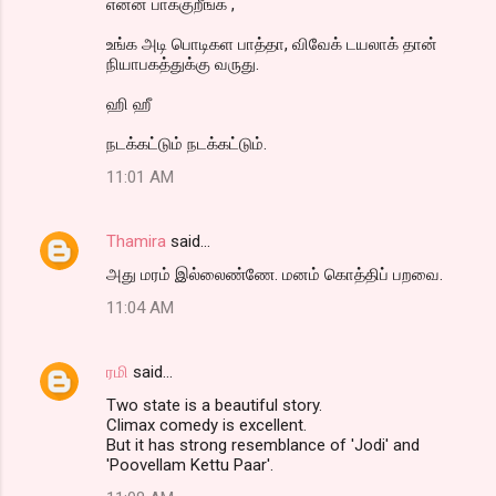
என்ன பாக்குறீங்க ,
உங்க அடி பொடிகள பாத்தா, விவேக் டயலாக் தான்
நியாபகத்துக்கு வருது.
ஹி ஹீ
நடக்கட்டும் நடக்கட்டும்.
11:01 AM
Thamira
said…
அது மரம் இல்லைண்ணே. மனம் கொத்திப் பறவை.
11:04 AM
ரமி
said…
Two state is a beautiful story.
Climax comedy is excellent.
But it has strong resemblance of 'Jodi' and
'Poovellam Kettu Paar'.