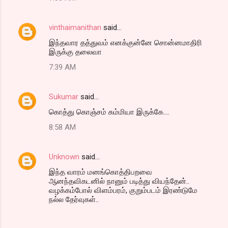
vinthaimanithan
said…
இந்தவார தத்துவம் எனக்குன்னே சொன்னமாதிரி
இருக்கு தலைவா
7:39 AM
Sukumar
said…
கொத்து கொஞ்சம் கம்மியா இருக்கே....
8:58 AM
Unknown
said…
இந்த வாரம் மனங்கொத்திபறவை
ஆனந்தவிகடனில் நானும் படித்து வியந்தேன்..
வழக்கம்போல் விளம்பரம், குறும்படம் இரண்டுமே
நல்ல தேர்வுகள்..