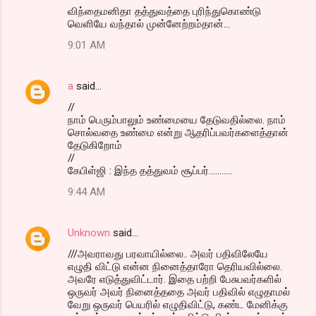
விந்தைமனிதா தத்துவத்தை புரிந்துகொண்டு
வெளியே வந்தால் முன்னேற்றம்தான்...
9:01 AM
a
said…
//
நாம் பெரும்பாலும் உண்மையை தேடுவதில்லை. நாம்
சொல்வதை உண்மை என்று ஆதரிப்பவர்களைத்தான்
தேடுகிறோம்
//
கேபிள்ஜி : இந்த தத்துவம் சூப்பர்...........
9:44 AM
Unknown
said…
///அவராவது பரவாயில்லை.. அவர் பதிவிலேயே
எழுதி விட்டு என்ன நினைத்தாரோ தெரியவில்லை.
அவரே எடுத்துவிட்டார். இதை பற்றி பேசுபவர்களில்
ஒருவர் அவர் நினைத்ததை அவர் பதிவில் எழுதாமல்
வேறு ஒருவர் பெயரில் எழுதிவிட்டு, கண்ட மேனிக்கு