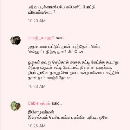
பதிவ படிக்காமலேயே கமென்ட் போட்டு
விடுவீர்களோ ?
10:20 AM
ராம்ஜி_யாஹூ
said…
முதல் பாரா மட்டும் தான் படித்தேன், பின்பு
பின்னூட்டதிற்கு தாவி விட்டேன்.
ஒருவர் தவறு செய்தால் அதை தட்டி கேட்க்க கூடாது,
அப்படி ஒருவர் தட்டி கேட்டால், நீ என்ன ஒழுங்கா,
நீயும் தானே தவறு செய்தாய், என்ற மனோபாவத்தில்
தான் நாம் வாழ்கிறோமா.
10:23 AM
Cable சங்கர்
said…
@சோழவர்மன்
இதெல்லாம் பெரியவங்க படிக்கிற பதிவு.. ஓகே..
10:26 AM