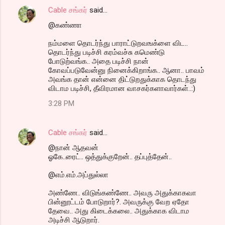
Cable சங்கர்
said…
@கண்ணா
நம்மளை தொடர்ந்து பாராட்டுறவஙக்ளை விட..
தொடர்ந்து படிச்சி கரம்வச்சு கமெண்டு
போடுற்வங்க.. அதை படிச்சி நான்
கோவப்படுவேன்னு நினைக்கிறாங்க.. ஆனா.. பாவம்
அவங்க தான் என்னை திட்டுறதுக்காக தொடந்து
விடாம படிச்சி, தீவிரமான வாசகர்களாவார்கள்..:)
3:28 PM
Cable சங்கர்
said…
@நான் ஆதவன்
ஓகே..ரைட்.. ஒத்துக்குறேன்.. தப்புத்தேன்..
@எம்.எம்.அப்துல்லா
அண்ணே.. விடுங்கண்ணே.. அவரு அதுக்காகவா
பின்னூட்டம் போடுறார்?. அவருக்கு வேற ஏதோ
தேவை.. அது கிடைக்கலை.. அதுக்காக விடாம
அடிச்சி ஆடுறார்.