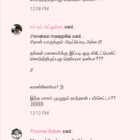
12:08 PM
எம்.எம்.அப்துல்லா
said…
//sivakasi maappillai said...
//நான் யாருக்கும் அடிப்பொடி அல்ல.///
தங்கள் மனைவிக்கு இப்படி ஒரு ஸ்டேட்மென்ட்
கொடுத்திருப்பது தெரியுமா நண்பா???
//
வாண்ணே!வா! :))
இந்த மாசம் முழுதும் நாந்தான் டார்கெட்டா??
:))))))))
12:12 PM
Thomas Ruban
said…