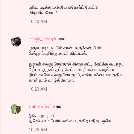
பதிவ படிக்காமலேயே கமென்ட் போட்டு
விடுவீர்களோ ?
10:20 AM
ராம்ஜி_யாஹூ
said…
முதல் பாரா மட்டும் தான் படித்தேன், பின்பு
பின்னூட்டதிற்கு தாவி விட்டேன்.
ஒருவர் தவறு செய்தால் அதை தட்டி கேட்க்க கூடாது,
அப்படி ஒருவர் தட்டி கேட்டால், நீ என்ன ஒழுங்கா,
நீயும் தானே தவறு செய்தாய், என்ற மனோபாவத்தில்
தான் நாம் வாழ்கிறோமா.
10:23 AM
Cable சங்கர்
said…
@சோழவர்மன்
இதெல்லாம் பெரியவங்க படிக்கிற பதிவு.. ஓகே..
10:26 AM