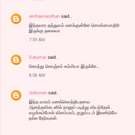
vinthaimanithan
said…
இந்தவார தத்துவம் எனக்குன்னே சொன்னமாதிரி
இருக்கு தலைவா
7:39 AM
Sukumar
said…
கொத்து கொஞ்சம் கம்மியா இருக்கே....
8:58 AM
Unknown
said…
இந்த வாரம் மனங்கொத்திபறவை
ஆனந்தவிகடனில் நானும் படித்து வியந்தேன்..
வழக்கம்போல் விளம்பரம், குறும்படம் இரண்டுமே
நல்ல தேர்வுகள்..