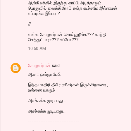
ஆங்கிலத்தில் இருந்து காப்பி அடித்தாலும் ,
பொதுவில் வைக்கிறோம் என்ற கூச்சமே இல்லாமல்
எப்படிங்க இப்படி ?
//
என்ன சோழவர்மன் சொல்லுறீங்க??? காந்தி
செத்துட்டாரா??? எப்போ???
10:50 AM
சோழவர்மன்
said…
ஆனா ஒன்னு பேபி
இந்த மாதிரி தீவிர ரசிகர்கள் இருக்கிறவரை ,
உன்னை யாரும்
அசச்சுக்க முடியாது ..
அசச்சுக்க முடியாது...
-----------------------------