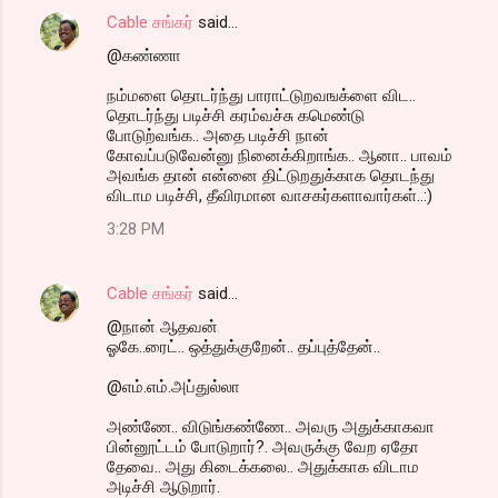
Cable சங்கர்
said…
@கண்ணா
நம்மளை தொடர்ந்து பாராட்டுறவஙக்ளை விட..
தொடர்ந்து படிச்சி கரம்வச்சு கமெண்டு
போடுற்வங்க.. அதை படிச்சி நான்
கோவப்படுவேன்னு நினைக்கிறாங்க.. ஆனா.. பாவம்
அவங்க தான் என்னை திட்டுறதுக்காக தொடந்து
விடாம படிச்சி, தீவிரமான வாசகர்களாவார்கள்..:)
3:28 PM
Cable சங்கர்
said…
@நான் ஆதவன்
ஓகே..ரைட்.. ஒத்துக்குறேன்.. தப்புத்தேன்..
@எம்.எம்.அப்துல்லா
அண்ணே.. விடுங்கண்ணே.. அவரு அதுக்காகவா
பின்னூட்டம் போடுறார்?. அவருக்கு வேற ஏதோ
தேவை.. அது கிடைக்கலை.. அதுக்காக விடாம
அடிச்சி ஆடுறார்.