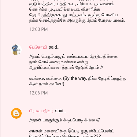
குடும்பத்தினர பத்தி கூட, சரியான தகவலைக்
கொடுக்க முடியவில்லையா. விசாரிக்க
நேரமிருந்திருக்காது. மத்தவங்களுக்கு யோனிய
நக்க சொல்றதுக்கே அவருக்கு நேரம் போதல பாவம்.
12:03 PM
பெசொவி
said…
//நாம் பெரும்பாலும் உண்மையை தேடுவதில்லை.
நாம் சொல்வதை உண்மை என்று
ஆதரிப்பவர்களைத்தான் தேடுகிறோம் //
உண்மை, உண்மை. (By the way, நீங்க தேடிகிட்டிருந்த
ஆள் நான் தானே!)
12:06 PM
பிரபல பதிவர்
said…
//நான் யாருக்கும் அடிப்பொடி அல்ல.///
தங்கள் மனைவிக்கு இப்படி ஒரு ஸ்டேட்மென்ட்
கொடுத்திருப்பது தெரியுமா நண்பா???