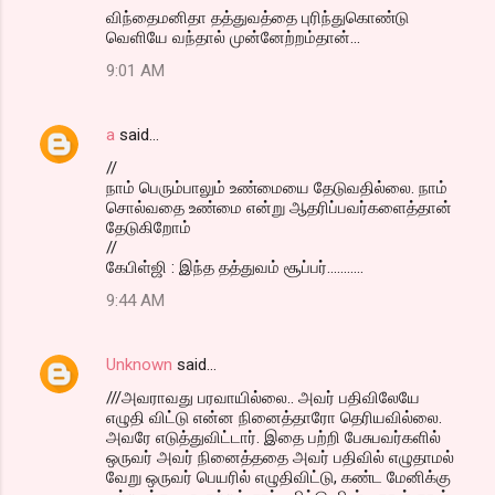
விந்தைமனிதா தத்துவத்தை புரிந்துகொண்டு
வெளியே வந்தால் முன்னேற்றம்தான்...
9:01 AM
a
said…
//
நாம் பெரும்பாலும் உண்மையை தேடுவதில்லை. நாம்
சொல்வதை உண்மை என்று ஆதரிப்பவர்களைத்தான்
தேடுகிறோம்
//
கேபிள்ஜி : இந்த தத்துவம் சூப்பர்...........
9:44 AM
Unknown
said…
///அவராவது பரவாயில்லை.. அவர் பதிவிலேயே
எழுதி விட்டு என்ன நினைத்தாரோ தெரியவில்லை.
அவரே எடுத்துவிட்டார். இதை பற்றி பேசுபவர்களில்
ஒருவர் அவர் நினைத்ததை அவர் பதிவில் எழுதாமல்
வேறு ஒருவர் பெயரில் எழுதிவிட்டு, கண்ட மேனிக்கு