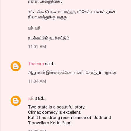
என்ன பாக்குறீங்க ,
உங்க அடி பொடிகள பாத்தா, விவேக் டயலாக் தான்
நியாபகத்துக்கு வருது.
ஹி ஹீ
நடக்கட்டும் நடக்கட்டும்.
11:01 AM
Thamira
said…
அது மரம் இல்லைண்ணே. மனம் கொத்திப் பறவை.
11:04 AM
ரமி
said…
Two state is a beautiful story.
Climax comedy is excellent.
But it has strong resemblance of 'Jodi' and
'Poovellam Kettu Paar'.