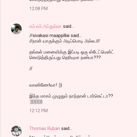
12:08 PM
எம்.எம்.அப்துல்லா
said…
//sivakasi maappillai said...
//நான் யாருக்கும் அடிப்பொடி அல்ல.///
தங்கள் மனைவிக்கு இப்படி ஒரு ஸ்டேட்மென்ட்
கொடுத்திருப்பது தெரியுமா நண்பா???
//
வாண்ணே!வா! :))
இந்த மாசம் முழுதும் நாந்தான் டார்கெட்டா??
:))))))))
12:12 PM
Thomas Ruban
said…