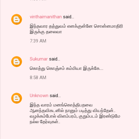
vinthaimanithan
said…
இந்தவார தத்துவம் எனக்குன்னே சொன்னமாதிரி
இருக்கு தலைவா
7:39 AM
Sukumar
said…
கொத்து கொஞ்சம் கம்மியா இருக்கே....
8:58 AM
Unknown
said…
இந்த வாரம் மனங்கொத்திபறவை
ஆனந்தவிகடனில் நானும் படித்து வியந்தேன்..
வழக்கம்போல் விளம்பரம், குறும்படம் இரண்டுமே
நல்ல தேர்வுகள்..