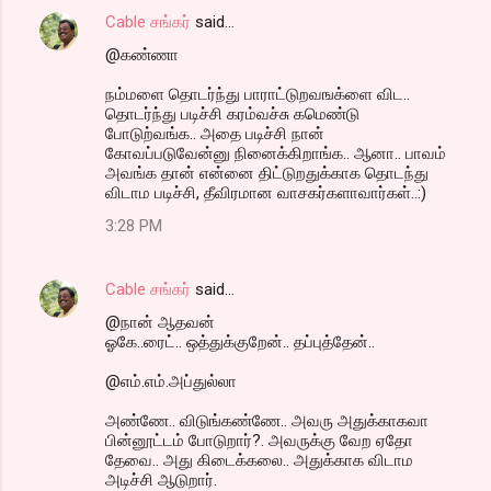
Cable சங்கர்
said…
@கண்ணா
நம்மளை தொடர்ந்து பாராட்டுறவஙக்ளை விட..
தொடர்ந்து படிச்சி கரம்வச்சு கமெண்டு
போடுற்வங்க.. அதை படிச்சி நான்
கோவப்படுவேன்னு நினைக்கிறாங்க.. ஆனா.. பாவம்
அவங்க தான் என்னை திட்டுறதுக்காக தொடந்து
விடாம படிச்சி, தீவிரமான வாசகர்களாவார்கள்..:)
3:28 PM
Cable சங்கர்
said…
@நான் ஆதவன்
ஓகே..ரைட்.. ஒத்துக்குறேன்.. தப்புத்தேன்..
@எம்.எம்.அப்துல்லா
அண்ணே.. விடுங்கண்ணே.. அவரு அதுக்காகவா
பின்னூட்டம் போடுறார்?. அவருக்கு வேற ஏதோ
தேவை.. அது கிடைக்கலை.. அதுக்காக விடாம
அடிச்சி ஆடுறார்.