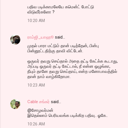
பதிவ படிக்காமலேயே கமென்ட் போட்டு
விடுவீர்களோ ?
10:20 AM
ராம்ஜி_யாஹூ
said…
முதல் பாரா மட்டும் தான் படித்தேன், பின்பு
பின்னூட்டதிற்கு தாவி விட்டேன்.
ஒருவர் தவறு செய்தால் அதை தட்டி கேட்க்க கூடாது,
அப்படி ஒருவர் தட்டி கேட்டால், நீ என்ன ஒழுங்கா,
நீயும் தானே தவறு செய்தாய், என்ற மனோபாவத்தில்
தான் நாம் வாழ்கிறோமா.
10:23 AM
Cable சங்கர்
said…
@சோழவர்மன்
இதெல்லாம் பெரியவங்க படிக்கிற பதிவு.. ஓகே..
10:26 AM