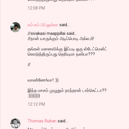
12:08 PM
எம்.எம்.அப்துல்லா
said…
//sivakasi maappillai said...
//நான் யாருக்கும் அடிப்பொடி அல்ல.///
தங்கள் மனைவிக்கு இப்படி ஒரு ஸ்டேட்மென்ட்
கொடுத்திருப்பது தெரியுமா நண்பா???
//
வாண்ணே!வா! :))
இந்த மாசம் முழுதும் நாந்தான் டார்கெட்டா??
:))))))))
12:12 PM
Thomas Ruban
said…