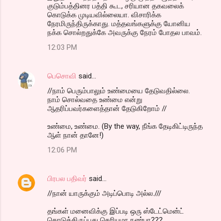
குடும்பத்தினர பத்தி கூட, சரியான தகவலைக்
கொடுக்க முடியவில்லையா. விசாரிக்க
நேரமிருந்திருக்காது. மத்தவங்களுக்கு யோனிய
நக்க சொல்றதுக்கே அவருக்கு நேரம் போதல பாவம்.
12:03 PM
பெசொவி
said…
//நாம் பெரும்பாலும் உண்மையை தேடுவதில்லை.
நாம் சொல்வதை உண்மை என்று
ஆதரிப்பவர்களைத்தான் தேடுகிறோம் //
உண்மை, உண்மை. (By the way, நீங்க தேடிகிட்டிருந்த
ஆள் நான் தானே!)
12:06 PM
பிரபல பதிவர்
said…
//நான் யாருக்கும் அடிப்பொடி அல்ல.///
தங்கள் மனைவிக்கு இப்படி ஒரு ஸ்டேட்மென்ட்
கொடுத்திருப்பது தெரியுமா நண்பா???