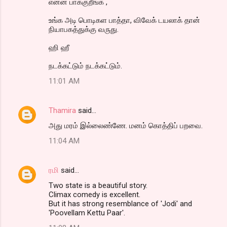
என்ன பாக்குறீங்க ,
உங்க அடி பொடிகள பாத்தா, விவேக் டயலாக் தான்
நியாபகத்துக்கு வருது.
ஹி ஹீ
நடக்கட்டும் நடக்கட்டும்.
11:01 AM
Thamira
said…
அது மரம் இல்லைண்ணே. மனம் கொத்திப் பறவை.
11:04 AM
ரமி
said…
Two state is a beautiful story.
Climax comedy is excellent.
But it has strong resemblance of 'Jodi' and
'Poovellam Kettu Paar'.