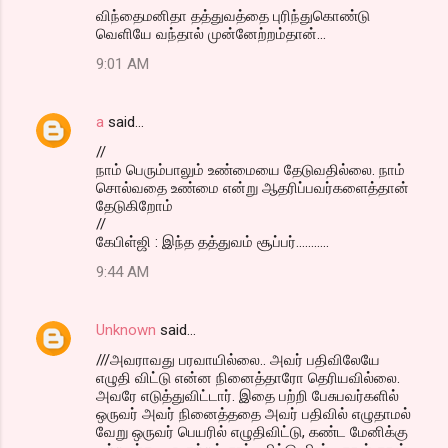
விந்தைமனிதா தத்துவத்தை புரிந்துகொண்டு
வெளியே வந்தால் முன்னேற்றம்தான்...
9:01 AM
a
said…
//
நாம் பெரும்பாலும் உண்மையை தேடுவதில்லை. நாம்
சொல்வதை உண்மை என்று ஆதரிப்பவர்களைத்தான்
தேடுகிறோம்
//
கேபிள்ஜி : இந்த தத்துவம் சூப்பர்...........
9:44 AM
Unknown
said…
///அவராவது பரவாயில்லை.. அவர் பதிவிலேயே
எழுதி விட்டு என்ன நினைத்தாரோ தெரியவில்லை.
அவரே எடுத்துவிட்டார். இதை பற்றி பேசுபவர்களில்
ஒருவர் அவர் நினைத்ததை அவர் பதிவில் எழுதாமல்
வேறு ஒருவர் பெயரில் எழுதிவிட்டு, கண்ட மேனிக்கு