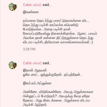
Cable சங்கர்
said…
@கண்ணா
நம்மளை தொடர்ந்து பாராட்டுறவஙக்ளை விட..
தொடர்ந்து படிச்சி கரம்வச்சு கமெண்டு
போடுற்வங்க.. அதை படிச்சி நான்
கோவப்படுவேன்னு நினைக்கிறாங்க.. ஆனா.. பாவம்
அவங்க தான் என்னை திட்டுறதுக்காக தொடந்து
விடாம படிச்சி, தீவிரமான வாசகர்களாவார்கள்..:)
3:28 PM
Cable சங்கர்
said…
@நான் ஆதவன்
ஓகே..ரைட்.. ஒத்துக்குறேன்.. தப்புத்தேன்..
@எம்.எம்.அப்துல்லா
அண்ணே.. விடுங்கண்ணே.. அவரு அதுக்காகவா
பின்னூட்டம் போடுறார்?. அவருக்கு வேற ஏதோ
தேவை.. அது கிடைக்கலை.. அதுக்காக விடாம
அடிச்சி ஆடுறார்.