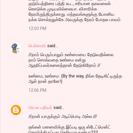
குடும்பத்தினர பத்தி கூட, சரியான தகவலைக்
கொடுக்க முடியவில்லையா. விசாரிக்க
நேரமிருந்திருக்காது. மத்தவங்களுக்கு யோனிய
நக்க சொல்றதுக்கே அவருக்கு நேரம் போதல பாவம்.
12:03 PM
பெசொவி
said…
//நாம் பெரும்பாலும் உண்மையை தேடுவதில்லை.
நாம் சொல்வதை உண்மை என்று
ஆதரிப்பவர்களைத்தான் தேடுகிறோம் //
உண்மை, உண்மை. (By the way, நீங்க தேடிகிட்டிருந்த
ஆள் நான் தானே!)
12:06 PM
பிரபல பதிவர்
said…
//நான் யாருக்கும் அடிப்பொடி அல்ல.///
தங்கள் மனைவிக்கு இப்படி ஒரு ஸ்டேட்மென்ட்
கொடுத்திருப்பது தெரியுமா நண்பா???