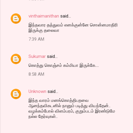
vinthaimanithan
said…
இந்தவார தத்துவம் எனக்குன்னே சொன்னமாதிரி
இருக்கு தலைவா
7:39 AM
Sukumar
said…
கொத்து கொஞ்சம் கம்மியா இருக்கே....
8:58 AM
Unknown
said…
இந்த வாரம் மனங்கொத்திபறவை
ஆனந்தவிகடனில் நானும் படித்து வியந்தேன்..
வழக்கம்போல் விளம்பரம், குறும்படம் இரண்டுமே
நல்ல தேர்வுகள்..