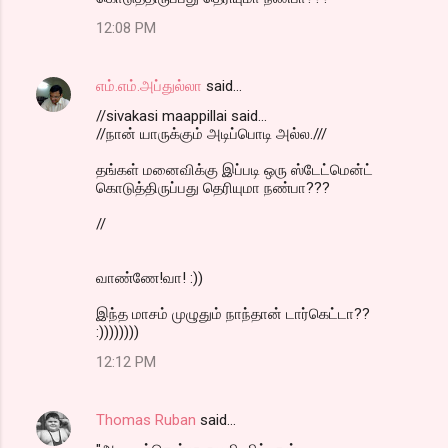
12:08 PM
எம்.எம்.அப்துல்லா
said…
//sivakasi maappillai said...
//நான் யாருக்கும் அடிப்பொடி அல்ல.///
தங்கள் மனைவிக்கு இப்படி ஒரு ஸ்டேட்மென்ட்
கொடுத்திருப்பது தெரியுமா நண்பா???
//
வாண்ணே!வா! :))
இந்த மாசம் முழுதும் நாந்தான் டார்கெட்டா??
:))))))))
12:12 PM
Thomas Ruban
said…