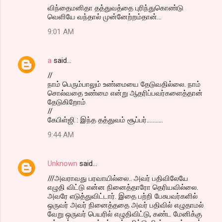
விந்தைமனிதா தத்துவத்தை புரிந்துகொண்டு
வெளியே வந்தால் முன்னேற்றம்தான்...
9:01 AM
a
said…
//
நாம் பெரும்பாலும் உண்மையை தேடுவதில்லை. நாம்
சொல்வதை உண்மை என்று ஆதரிப்பவர்களைத்தான்
தேடுகிறோம்
//
கேபிள்ஜி : இந்த தத்துவம் சூப்பர்...........
9:44 AM
Unknown
said…
///அவராவது பரவாயில்லை.. அவர் பதிவிலேயே
எழுதி விட்டு என்ன நினைத்தாரோ தெரியவில்லை.
அவரே எடுத்துவிட்டார். இதை பற்றி பேசுபவர்களில்
ஒருவர் அவர் நினைத்ததை அவர் பதிவில் எழுதாமல்
வேறு ஒருவர் பெயரில் எழுதிவிட்டு, கண்ட மேனிக்கு