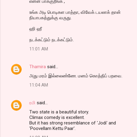
என்ன பாக்குறீங்க ,
உங்க அடி பொடிகள பாத்தா, விவேக் டயலாக் தான்
நியாபகத்துக்கு வருது.
ஹி ஹீ
நடக்கட்டும் நடக்கட்டும்.
11:01 AM
Thamira
said…
அது மரம் இல்லைண்ணே. மனம் கொத்திப் பறவை.
11:04 AM
ரமி
said…
Two state is a beautiful story.
Climax comedy is excellent.
But it has strong resemblance of 'Jodi' and
'Poovellam Kettu Paar'.