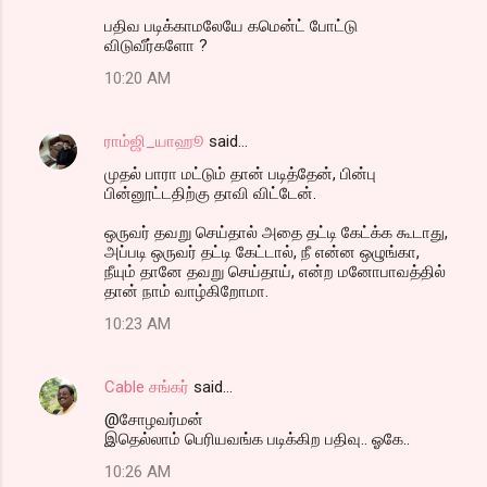
பதிவ படிக்காமலேயே கமென்ட் போட்டு
விடுவீர்களோ ?
10:20 AM
ராம்ஜி_யாஹூ
said…
முதல் பாரா மட்டும் தான் படித்தேன், பின்பு
பின்னூட்டதிற்கு தாவி விட்டேன்.
ஒருவர் தவறு செய்தால் அதை தட்டி கேட்க்க கூடாது,
அப்படி ஒருவர் தட்டி கேட்டால், நீ என்ன ஒழுங்கா,
நீயும் தானே தவறு செய்தாய், என்ற மனோபாவத்தில்
தான் நாம் வாழ்கிறோமா.
10:23 AM
Cable சங்கர்
said…
@சோழவர்மன்
இதெல்லாம் பெரியவங்க படிக்கிற பதிவு.. ஓகே..
10:26 AM