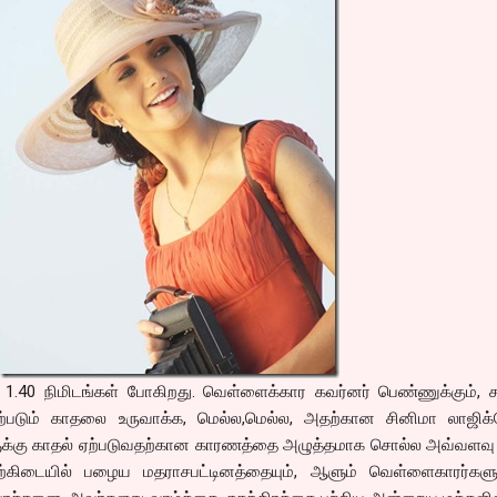
ார் 1.40 நிமிடங்கள் போகிறது. வெள்ளைக்கார கவர்னர் பெண்ணுக்கும்
படும் காதலை உருவாக்க, மெல்ல,மெல்ல, அதற்கான சினிமா லாஜிக்
ளுக்கு காதல் ஏற்படுவதற்கான காரணத்தை அழுத்தமாக சொல்ல அவ்வளவு 
கிடையில் பழைய மதராசபட்டினத்தையும், ஆளும் வெள்ளைகாரர்களுக்