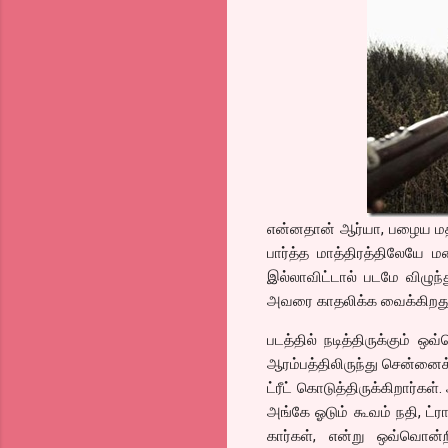
என்னதான் ஆர்யா, பழைய மதரா
பார்த்த மாத்திரத்திலேயே ம
இல்லாவிட்டால் படமே விழுந்
அவரை காதலிக்க வைக்கிறது.
படத்தில் நடித்திருக்கும் ஒ
ஆரம்பத்திலிருந்து சென்னைக
ட்ரீட் கொடுத்திருக்கிறார்கள
அங்கே ஓடும் கூவம் நதி, ட்ர
கார்கள், என்று ஒவ்வொன்றி