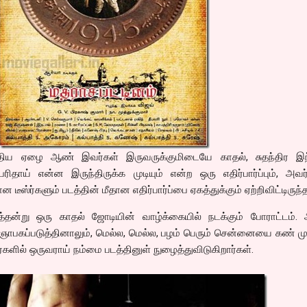
ிய ஏழை ஆண் இவர்கள் இருவருக்குமிடையே காதல், சுதந்திர இந
ிதாய் என்ன இருந்திருக்க முடியும் என்ற ஒரு எதிர்பார்ப்பும், அவ
டீஸ்ர்களும் படத்தின் மீதான எதிர்பார்ப்பை ஏகத்துக்கும் ஏற்றிவிட்டிருந்த
த்தன்று ஒரு காதல் ஜோடியின் வாழ்க்கையில் நடக்கும் போராட்டம். 
 ஞாபகப்படுத்தினாலும், மெல்ல, மெல்ல, பழம் பெரும் சென்னையை கண் 
டர்களில் ஒருவராய் நம்மை படத்தினுள் நுழைத்துவிடுகிறார்கள்.