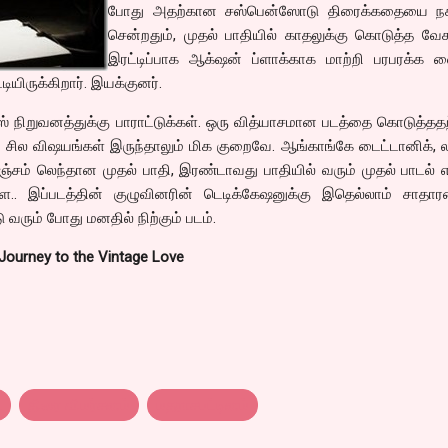
போது அதற்கான சஸ்பென்ஸோடு திரைக்கதையை நகர
சென்றதும், முதல் பாதியில் காதலுக்கு கொடுத்த வ
இரட்டிப்பாக ஆக்‌ஷன் ப்ளாக்காக மாற்றி பரபரக்க வ
ியிருக்கிறார். இயக்குனர்.
ஸ் நிறுவனத்துக்கு பாராட்டுக்கள். ஒரு வித்யாசமான படத்தை கொடுத்தத
ற சில விஷயங்கள் இருந்தாலும் மிக குறைவே. ஆங்காங்கே டைட்டானிக், 
்சம் லெந்தான முதல் பாதி, இரண்டாவது பாதியில் வரும் முதல் பாடல் 
.. இப்படத்தின் குழுவினரின் டெடிக்கேஷனுக்கு இதெல்லாம் சாதார
டு வரும் போது மனதில் நிற்கும் படம்.
 Journey to the Vintage Love
.
திரை விமர்சனம்
மதராசபட்டினம்