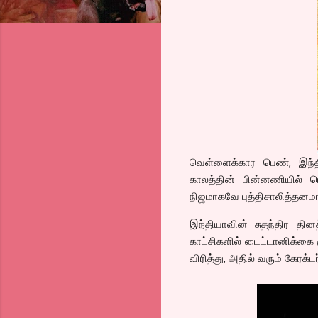
வெள்ளைக்கார பெண், இந்த
காலத்தின் பின்னணியில் பெர
நிஜமாகவே புத்திசாலித்தனமான 
இந்தியாவின் சுதந்திர தின
காட்சிகளில் டைட்டானிக்கை
விரித்து, அதில் வரும் கேரக்