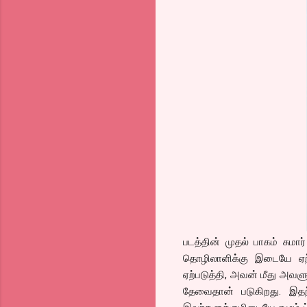
படத்தின் முதல் பாகம் சும
தொழிலாளிக்கு இடையே ஏற்
ஏற்படுத்தி, அவன் மீது அவ
தேவைதான் படுகிறது. இதற்