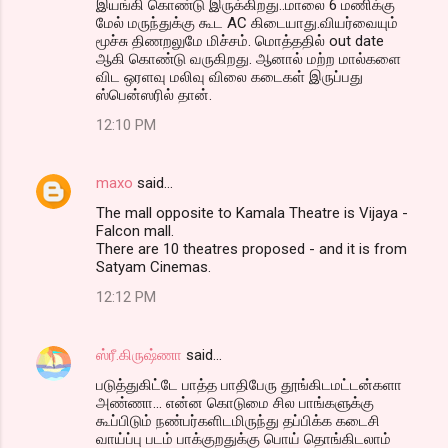
இயங்கி கொண்டு இருக்கிறது..மாலை 6 மணிக்கு
மேல் மருந்துக்கு கூட AC கிடையாது.வியர்வையும்
மூச்சு திணறலுமே மிச்சம். மொத்ததில் out date
ஆகி கொண்டு வருகிறது. ஆனால் மற்ற மால்களை
விட ஒரளவு மலிவு விலை கடைகள் இருப்பது
ஸ்பென்ஸரில் தான்.
12:10 PM
maxo
said…
The mall opposite to Kamala Theatre is Vijaya -
Falcon mall.
There are 10 theatres proposed - and it is from
Satyam Cinemas.
12:12 PM
ஸ்ரீ.கிருஷ்ணா
said…
படுத்துகிட்டே பாத்த பாதிபேரு தூங்கிடமட்டன்களா
அண்ணா... என்ன கொடுமை சில பாங்களுக்கு
கூப்பிடும் நண்பர்களிடமிருந்து தப்பிக்க கடைசி
வாய்ப்பு படம் பாக்குறதுக்கு பொய் தொங்கிடலாம்