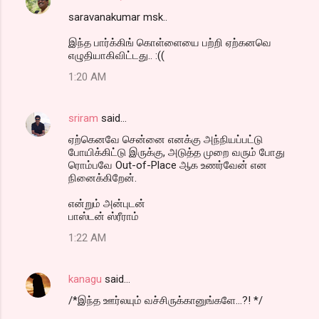
saravanakumar msk..
இந்த பார்க்கிங் கொள்ளையை பற்றி ஏற்கனவெ
எழுதியாகிவிட்டது.. :((
1:20 AM
sriram
said…
ஏற்கெனவே சென்னை எனக்கு அந்நியப்பட்டு
போயிக்கிட்டு இருக்கு, அடுத்த முறை வரும் போது
ரொம்பவே Out-of-Place ஆக உணர்வேன் என
நினைக்கிறேன்.
என்றும் அன்புடன்
பாஸ்டன் ஸ்ரீராம்
1:22 AM
kanagu
said…
/*இந்த ஊர்லயும் வச்சிருக்கானுங்களே...?! */