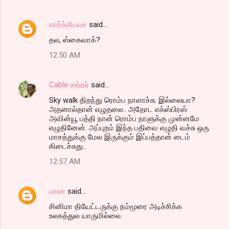
கார்க்கிபவா
said…
தல, ஸ்கைவாக்?
12:50 AM
Cable சங்கர்
said…
Sky walk திறந்து ரொம்ப நாளாச்சு. இல்லையா?
அதனால்தான் எழுதலை.. அதோட எக்ஸ்பிரஸ்
அவின்யூ பத்தி நான் ரொம்ப நாளுக்கு முன்னமே
எழுதினேன். அப்புறம் இந்த பதிவை எழுதி வச்சு ஒரு
மாசத்துக்கு மேல இருக்கும் இப்பத்தான் டைம்
கிடைச்சுது..
12:57 AM
பாலா
said…
சினிமா தியேட்டருக்கு நம்மூரை அடிச்சிக்க
உலகத்துல யாருமில்லை.