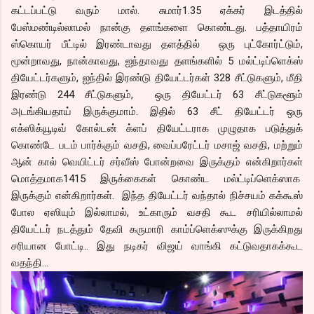
கட்டப்பட்டு வரும் மால். சுமார்1.35 ஏக்கர் இடத்தில்
பேஸ்மண்டில்லாமல் நான்கு தளங்களை கொண்டது. பத்தாயிரம்
ஸ்கொயர் பீட்டில் இரண்டாவது தளத்தில் ஒரு புட்கோர்ட்டும்,
மூன்றாவது, நான்காவது, ஐந்தாவது தளங்களில் 5 மல்ட்டிப்ளெக்ஸ்
தியேட்டர்களும், ஐந்தில் இரண்டு தியேட்டர்கள் 328 சீட்டுகளும், மீதி
இரண்டு 244 சீட்டுகளும், ஒரு தியேட்டர் 63 சீட்டுகளூம்
அடங்கியதாய் இருக்குமாம். இதில் 63 சீட் தியேட்டர் ஒரு
எக்ஸிக்யூடிவ் கோல்டன் க்ளப் தியேட்டராக முழுதாக படுத்துக்
கொண்டே படம் பார்க்கும் வசதி, வைப்பரேட்டர் மசாஜ் வசதி, மற்றும்
ஆன் கால் வெயிட்டர் சர்வீஸ் போன்றவை இருக்கும் என்கிறார்கள்
மொத்தமாக1415 இருக்கைகள் கொண்ட மல்ட்டிப்ளெக்ஸாக
இருக்கும் என்கிறார்கள். இந்த தியேட்டர் வந்தால் நிச்சயம் கக்கூஸ்
போல ஏஸியும் இல்லாமல், உட்காரும் வசதி கூட சரியில்லாமல்
தியேட்டர் நடத்தும் தேவி கருமாரி காம்ப்ளெக்ஸுக்கு இருக்கிறது
சரியான போட்டி.. இது நடிகர் விஜய் வாங்கி கட்டுவதாகக்கூட
வதந்தி...