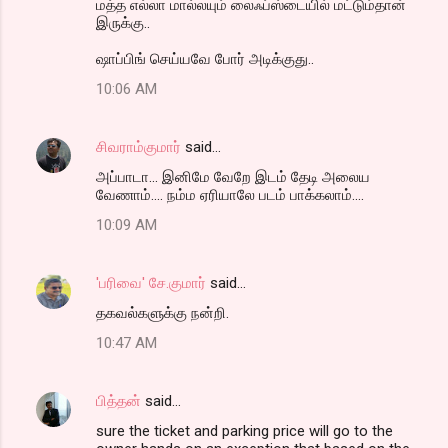
மத்த எல்லா மால்லயும் லைஃப்ஸ்டையில் மட்டும்தான்
இருக்கு..
ஷாப்பிங் செய்யவே போர் அடிக்குது..
10:06 AM
சிவராம்குமார்
said…
அப்பாடா... இனிமே வேறே இடம் தேடி அலைய
வேணாம்.... நம்ம ஏரியாலே படம் பாக்கலாம்....
10:09 AM
'பரிவை' சே.குமார்
said…
தகவல்களுக்கு நன்றி.
10:47 AM
பித்தன்
said…
sure the ticket and parking price will go to the