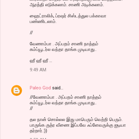
ஆரத்தி எடுக்கலாம். சாணி அடிக்கலாம்.
ஹைட்ராலிக், ப்ரஷர் சிஸ்டத்துல பக்காவா
பண்ணிடலாம்.
//
வேணாம்பா . அப்பறம் சாணி நாத்தம்
கம்ப்யூடர்ல வந்தா தாங்க முடியாது..
ஹீ ஹீ ஹீ ...
9:49 AM
Paleo God
said…
//வேணாம்பா . அப்பறம் சாணி நாத்தம்
கம்ப்யூடர்ல வந்தா தாங்க முடியாது..
//
தல நான் சொல்லல இது மாபெரும் வெற்றி பெரும்.
பாருங்க ருத்ர வீணை இப்பவே ஃப்ளேவருக்கு ஐடியா
தர்றார்.:))