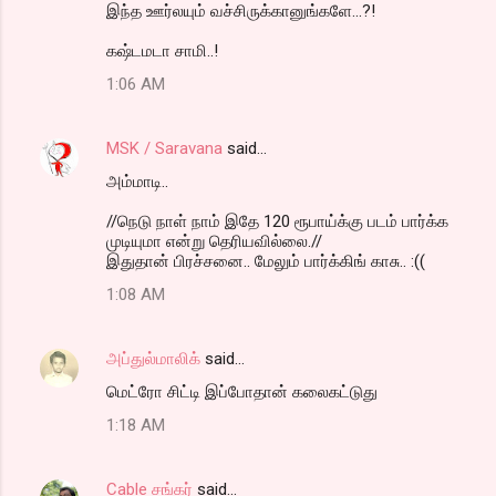
இந்த ஊர்லயும் வச்சிருக்கானுங்களே...?!
கஷ்டமடா சாமி..!
1:06 AM
MSK / Saravana
said…
அம்மாடி..
//நெடு நாள் நாம் இதே 120 ரூபாய்க்கு படம் பார்க்க
முடியுமா என்று தெரியவில்லை.//
இதுதான் பிரச்சனை.. மேலும் பார்க்கிங் காசு.. :((
1:08 AM
அப்துல்மாலிக்
said…
மெட்ரோ சிட்டி இப்போதான் கலைகட்டுது
1:18 AM
Cable சங்கர்
said…