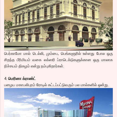
பெர்காமோ மால் டெல்லி, மும்பை, பெங்களூரில் உள்ளது போல ஒரு
சிறந்த பீரிமியம் வகை லக்ஸரி ப்ராடெக்டுகளுக்கான ஒரு மாலாக
நிச்சயம் திகழம் என்று நம்புகிறார்கள்.
4.
மெரினா க்ராண்ட்
பழைய மகாபலிபுரம் ரோடில் கட்டப்பட்டுவரும் பல மால்களில் ஒன்று..