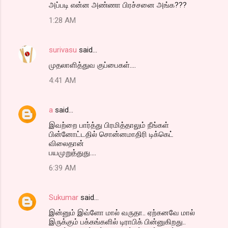
அப்படி என்ன அண்ணா பிரச்சனை அங்க???
1:28 AM
surivasu
said…
முதலாளித்துவ குப்பைகள்....
4:41 AM
a
said…
இவற்றை பார்த்து பிரமித்தாலும் நீங்கள்
பின்னோட்டதில் சொன்னமாதிரி டிக்கெட்
விலைதான்
பயமுறுத்துது....
6:39 AM
Sukumar
said…
இன்னும் இவ்ளோ மால் வருதா.. ஏற்கனவே மால்
இருக்கும் பக்கங்களில் டிராபிக் பின்னுகிறது..