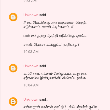
9:53 AM
Unknown
said…
// கட் அவுட்டுக்கு பால் ஊத்தலாம். ஆரத்தி
எடுக்கலாம். சாணி அடிக்கலாம். //
பால் ஊத்துறது ஆரத்தி எடுக்கிறது ஓக்கே..
சாணி அடிச்சா கம்ப்யூட்டர் நாறிடாது?
10:03 AM
Unknown
said…
காப்பி ரைட் எல்லாம் செல்லுபடியாகாது தல.
ஏற்கனவே இண்டியாக்ளிட்ஸ் செய்யறாங்க..
10:04 AM
Unknown
said…
என்னதான் மால்கள் வரட்டும்.. ஸ்பென்ஸர்ஸ் தவிர