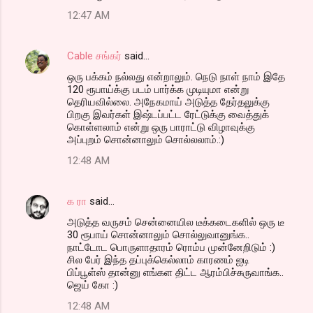
12:47 AM
Cable சங்கர்
said…
ஒரு பக்கம் நல்லது என்றாலும். நெடு நாள் நாம் இதே
120 ரூபாய்க்கு படம் பார்க்க முடியுமா என்று
தெரியவில்லை. அநேகமாய் அடுத்த தேர்தலுக்கு
பிறகு இவர்கள் இஷ்டப்பட்ட ரேட்டுக்கு வைத்துக்
கொள்ளலாம் என்று ஒரு பாராட்டு விழாவுக்கு
அப்புறம் சொன்னாலும் சொல்லலாம்.:)
12:48 AM
க ரா
said…
அடுத்த வருசம் சென்னையில டீக்கடைகளில் ஒரு டீ
30 ரூபாய் சொன்னாலும் சொல்லுவானுங்க..
நாட்டோட பொருளாதாரம் ரொம்ப முன்னேறிடும் :)
சில பேர் இந்த தப்புக்கெல்லாம் காரணம் ஐடி
பிப்பூள்ஸ் தான்னு எங்கள திட்ட ஆரம்பிச்சுருவாங்க..
ஜெய் கோ :)
12:48 AM