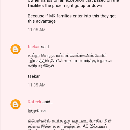
owner hands on an exception that based on the
facilities the price might go up or down.
Because if MK families enter into this they get
this advantage.
11:05 AM
tsekar
said…
உயர்தர சொகுசு மல்ட்டிப்ளெக்ஸ்களில், கேபிள்
-இயகத்தில் ,கேபிள் உடன் படம் பார்க்கும் நாளை
எதிர்பார்கீறேன்
tsekar
11:35 AM
Rafeek
said…
@முகிலன்
ஸ்பென்ஸர்ஸ் கடந்த ஒரு வருடமா.. போதிய மின்
சப்ளை இல்லாத காரணத்தால்.. AC இல்லாமல்