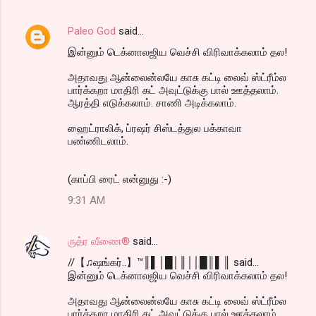
Paleo God
said…
இன்னும் டெக்னாலஜிய வெச்சி விரிவாக்கலாம் தல!
அதாவது ஆன்லைன்லயே காசு கட்டி லைவ் ஸ்ட்ரீம்ல
பார்க்கறா மாதிரி கட் அவுட்டுக்கு பால் ஊத்தலாம்.
ஆரத்தி எடுக்கலாம். சாணி அடிக்கலாம்.
ஹைட்ராலிக், ப்ரஷர் சிஸ்டத்துல பக்காவா
பண்ணிடலாம்.
(காப்பி ரைட் என்னுது :-)
9:31 AM
ருத்ர வீணை®
said…
//【♫ஷங்கர்..】™║▌│█│║││█║▌║ said...
இன்னும் டெக்னாலஜிய வெச்சி விரிவாக்கலாம் தல!
அதாவது ஆன்லைன்லயே காசு கட்டி லைவ் ஸ்ட்ரீம்ல
பார்க்கறா மாதிரி கட் அவுட்டுக்கு பால் ஊத்தலாம்.