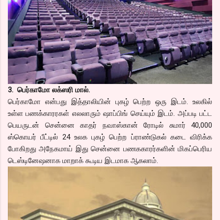
3. பெர்காமோ லக்ஸரி மால்.
பெர்காமோ என்பது இத்தாலியின் புகழ் பெற்ற ஒரு இடம். உலகில்
உள்ள பணக்காரரகள் எலலாரும் ஷாப்பிங் செய்யும் இடம். அப்படி பட்ட
பெயருடன் சென்னை காதர் நவாஸ்கான் ரோடில் சுமார் 40,000
ஸ்கொயர் பீட்டில் 24 உலக புகழ் பெற்ற ப்ராண்டுகல் கடை விரிக்க
போகிறது அநேகமாய் இது சென்னை பணககாரர்களின் மிகப்பெரிய
டெஸ்டினேஷனாக மாறாக் கூடிய இடமாக ஆகலாம்.