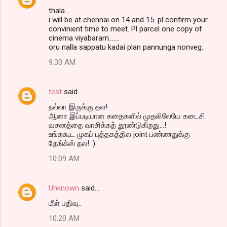
thala...
i will be at chennai on 14 and 15. pl confirm your
convinient time to meet. Pl parcel one copy of
cinema viyabaram.......
oru nalla sappatu kadai plan pannunga nonveg..
9:30 AM
test
said…
நல்லா இருக்கு தல!
ஆனா இப்படியான கதைகளில் முதலிலேயே கடைசி
வசனத்தை வாசிக்கத் தூண்டுகிறது...!
உங்ககூட முகப் புத்தகத்தில joint பண்ணதுக்கு
தேங்க்ஸ் தல! :)
10:09 AM
Unknown
said…
மீள் பதிவு..
10:20 AM