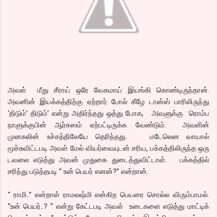
அவள் மீது சீராய் ஒரே வேகமாய் இயங்கி கொண்டிருந்தான்.
அவனின் இயக்கத்திற்கு ஏற்றார் போல் கீழே டான்ஸ் பாரிலிருந்து
‘திடும்’ திடும்’ என்று அதிர்ந்தது ஒத்து போக, அவளுக்கு ரொம்ப
நாளுக்குபின் ஆர்கஸம் ஏற்பட்டிருக்க வேண்டும். அவளின்
முனகலின் உச்சத்திலேயே தெரிந்தது. மடேலென வாயால்
மூச்சுவிட்டபடி அவள் மேல் வியர்வையுடன் சரிய, பக்கத்திலிருந்த ஒரு
டவலை எடுத்து அவன் முதுகை துடைத்துவிட்டாள். பக்கத்தில்
சரிந்து படுத்தபடி “ உன் பெயர் எனன்?” என்றான்.
“ ராமி..” என்றாள் ராமலஷ்மி என்கிற பெயரை சொல்ல விரும்பாமல்.
“உன் பெயர்..? “ என்று கேட்டபடி அவள் உடைகளை எடுத்து மாட்டிக்