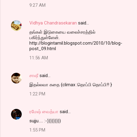
9:27 AM
Vidhya Chandrasekaran
said…
தங்கள் இடுகையை வலைச்சரத்தில்
பகிர்ந்துள்ளேன்.
http://blogintamil.blogspot.com/2010/10/blog-
post_09.html
11:56 AM
சாஷீ
said…
இதல்லவா கதை {climax :தொப்பி தொப்பி!! }
1:22 PM
ரமேஷ் வைத்யா
said…
sujju..... :-)))))))))
1:55 PM