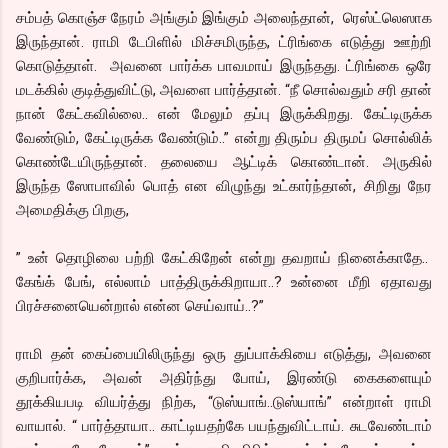
சம்பத் கொஞ்ச நேரம் அங்கும் இங்கும் அலைந்தான், ரெஸ்ட்லெஸாக
இருந்தான். ராமி டேபிளில் மிச்சமிருந்த, ட்ரிங்கை எடுத்து ஊற்றி
கொடுத்தாள். அவனை பார்க்க பாவமாய் இருந்தது. ட்ரிங்கை ஒரே
மடக்கில் குடித்துவிட்டு, அவளை பார்த்தான். “நீ சொல்வதும் சரி தான்
நான் கேட்கவில்லை.. என் மேலும் தப்பு இருக்கிறது. கேட்டிருக்க
வேண்டும், கேட்டிருக்க வேண்டும்..” என்று திரும்ப திருமப் சொல்லிக்
கொண்டேயிருந்தான். தலையை ஆட்டிக் கொண்டான். அருகில்
இருந்த ஸோபாவில் பொத் என விழுந்து உட்கார்ந்தான், சிறிது நேர
அமைதிக்கு பிறகு,
” உன் தொழிலை பற்றி கேட்கிறேன் என்று தவறாய் நினைக்காதே..
கேங்க் பேங், எல்லாம் பாத்திருக்கிறாயா..? உன்னை மீறி ஏதாவது
பிரச்சனையென்றால் என்ன செய்வாய்..?”
ராமி தன் கைப்பையிலிருந்து ஒரு துப்பாக்கியை எடுத்து, அவனை
குறிபார்க்க, அவன் அதிர்ந்து போய், இரண்டு கைகளையும்
தூக்கியபடி வியர்த்து நிற்க, “டுஸ்யாங்..டுஸ்யாங்” என்றாள் ராமி
வாயால். “ பார்த்தாயா.. காட்டியதற்கே பயந்துவிட்டாய். சுடவேண்டாம்