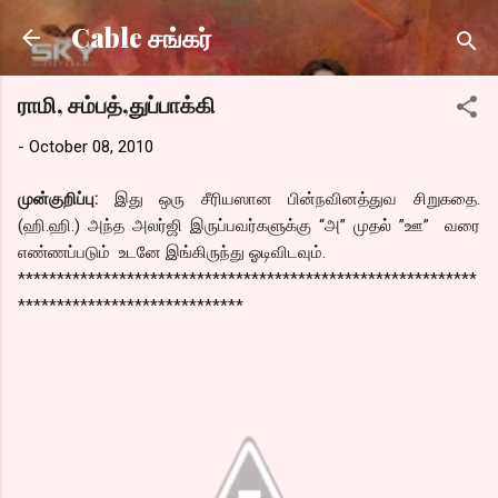
Skip to main content
Cable சங்கர்
ராமி, சம்பத்,துப்பாக்கி
-
October 08, 2010
முன்குறிப்பு:
இது ஒரு சீரியஸான பின்நவினத்துவ சிறுகதை.
(ஹி.ஹி.) அந்த அலர்ஜி இருப்பவர்களுக்கு “அ” முதல் ”ஊ” வரை
எண்ணப்படும் உடனே இங்கிருந்து ஓடிவிடவும்.
***********************************************************
*****************************