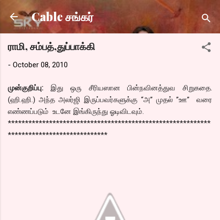
Skip to main content
Cable சங்கர்
ராமி, சம்பத்,துப்பாக்கி
-
October 08, 2010
முன்குறிப்பு:
இது ஒரு சீரியஸான பின்நவினத்துவ சிறுகதை.
(ஹி.ஹி.) அந்த அலர்ஜி இருப்பவர்களுக்கு “அ” முதல் ”ஊ” வரை
எண்ணப்படும் உடனே இங்கிருந்து ஓடிவிடவும்.
***********************************************************
*****************************