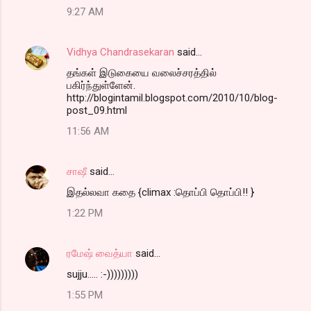
9:27 AM
Vidhya Chandrasekaran
said…
தங்கள் இடுகையை வலைச்சரத்தில்
பகிர்ந்துள்ளேன்.
http://blogintamil.blogspot.com/2010/10/blog-
post_09.html
11:56 AM
சாஷீ
said…
இதல்லவா கதை {climax :தொப்பி தொப்பி!! }
1:22 PM
ரமேஷ் வைத்யா
said…
sujju..... :-)))))))))
1:55 PM