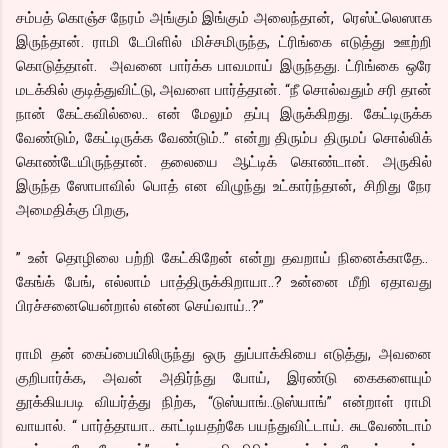
சம்பத் கொஞ்ச நேரம் அங்கும் இங்கும் அலைந்தான், ரெஸ்ட்லெஸாக
இருந்தான். ராமி டேபிளில் மிச்சமிருந்த, ட்ரிங்கை எடுத்து ஊற்றி
கொடுத்தாள். அவனை பார்க்க பாவமாய் இருந்தது. ட்ரிங்கை ஒரே
மடக்கில் குடித்துவிட்டு, அவளை பார்த்தான். “நீ சொல்வதும் சரி தான்
நான் கேட்கவில்லை.. என் மேலும் தப்பு இருக்கிறது. கேட்டிருக்க
வேண்டும், கேட்டிருக்க வேண்டும்..” என்று திரும்ப திருமப் சொல்லிக்
கொண்டேயிருந்தான். தலையை ஆட்டிக் கொண்டான். அருகில்
இருந்த ஸோபாவில் பொத் என விழுந்து உட்கார்ந்தான், சிறிது நேர
அமைதிக்கு பிறகு,
” உன் தொழிலை பற்றி கேட்கிறேன் என்று தவறாய் நினைக்காதே..
கேங்க் பேங், எல்லாம் பாத்திருக்கிறாயா..? உன்னை மீறி ஏதாவது
பிரச்சனையென்றால் என்ன செய்வாய்..?”
ராமி தன் கைப்பையிலிருந்து ஒரு துப்பாக்கியை எடுத்து, அவனை
குறிபார்க்க, அவன் அதிர்ந்து போய், இரண்டு கைகளையும்
தூக்கியபடி வியர்த்து நிற்க, “டுஸ்யாங்..டுஸ்யாங்” என்றாள் ராமி
வாயால். “ பார்த்தாயா.. காட்டியதற்கே பயந்துவிட்டாய். சுடவேண்டாம்