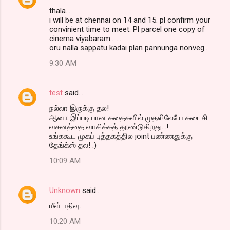
thala...
i will be at chennai on 14 and 15. pl confirm your
convinient time to meet. Pl parcel one copy of
cinema viyabaram.......
oru nalla sappatu kadai plan pannunga nonveg..
9:30 AM
test
said…
நல்லா இருக்கு தல!
ஆனா இப்படியான கதைகளில் முதலிலேயே கடைசி
வசனத்தை வாசிக்கத் தூண்டுகிறது...!
உங்ககூட முகப் புத்தகத்தில joint பண்ணதுக்கு
தேங்க்ஸ் தல! :)
10:09 AM
Unknown
said…
மீள் பதிவு..
10:20 AM