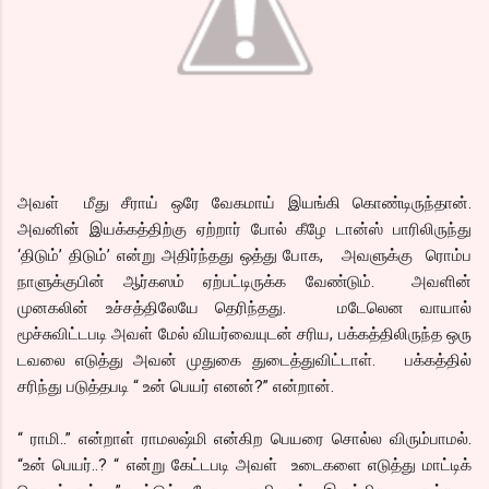
அவள் மீது சீராய் ஒரே வேகமாய் இயங்கி கொண்டிருந்தான்.
அவனின் இயக்கத்திற்கு ஏற்றார் போல் கீழே டான்ஸ் பாரிலிருந்து
‘திடும்’ திடும்’ என்று அதிர்ந்தது ஒத்து போக, அவளுக்கு ரொம்ப
நாளுக்குபின் ஆர்கஸம் ஏற்பட்டிருக்க வேண்டும். அவளின்
முனகலின் உச்சத்திலேயே தெரிந்தது. மடேலென வாயால்
மூச்சுவிட்டபடி அவள் மேல் வியர்வையுடன் சரிய, பக்கத்திலிருந்த ஒரு
டவலை எடுத்து அவன் முதுகை துடைத்துவிட்டாள். பக்கத்தில்
சரிந்து படுத்தபடி “ உன் பெயர் எனன்?” என்றான்.
“ ராமி..” என்றாள் ராமலஷ்மி என்கிற பெயரை சொல்ல விரும்பாமல்.
“உன் பெயர்..? “ என்று கேட்டபடி அவள் உடைகளை எடுத்து மாட்டிக்