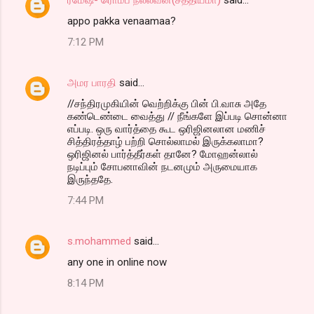
appo pakka venaamaa?
7:12 PM
அமர பாரதி
said…
//சந்திரமுகியின் வெற்றிக்கு பின் பி.வாசு அதே
கண்டெண்டை வைத்து // நீங்களே இப்படி சொன்னா
எப்படி. ஒரு வார்த்தை கூட ஒரிஜினலான மணிச்
சித்திரத்தாழ் பற்றி சொல்லாமல் இருக்கலாமா?
ஒரிஜினல் பார்த்தீர்கள் தானே? மோஹன்லால்
நடிப்பும் சோபனாவின் நடனமும் அருமையாக
இருந்ததே.
7:44 PM
s.mohammed
said…
any one in online now
8:14 PM