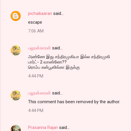
pichaikaaran
said…
escape
7:06 AM
பலூன்காரன்
said…
அண்ணே இது சந்திரமுகியா இல்ல சந்திரமுகி
பார்ட்- 2 வாண்ணே??
ரொம்ப கன்பூஸிங்கா இருக்கு
4:44 PM
பலூன்காரன்
said…
This comment has been removed by the author.
4:44 PM
Prasanna Rajan
said…