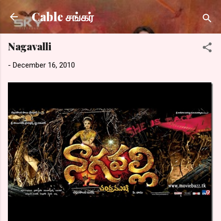
Skip to main content
Cable சங்கர்
Nagavalli
-
December 16, 2010