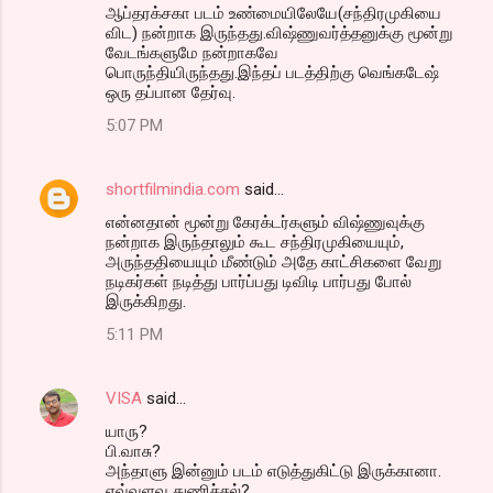
ஆப்தரக்சகா படம் உண்மையிலேயே(சந்திரமுகியை
விட) நன்றாக இருந்தது.விஷ்ணுவர்த்தனுக்கு மூன்று
வேடங்களுமே நன்றாகவே
பொருந்தியிருந்தது.இந்தப் படத்திற்கு வெங்கடேஷ்
ஒரு தப்பான தேர்வு.
5:07 PM
shortfilmindia.com
said…
என்னதான் மூன்று கேரக்டர்களும் விஷ்ணுவுக்கு
நன்றாக இருந்தாலும் கூட சந்திரமுகியையும்,
அருந்ததியையும் மீண்டும் அதே காட்சிகளை வேறு
நடிகர்கள் நடித்து பார்ப்பது டிவிடி பார்பது போல்
இருக்கிறது.
5:11 PM
VISA
said…
யாரு?
பி.வாசு?
அந்தாளு இன்னும் படம் எடுத்துகிட்டு இருக்கானா.
எவ்வளவு துணிச்சல்?