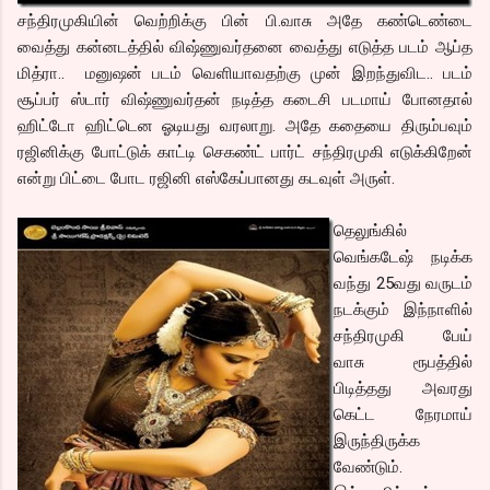
சந்திரமுகியின் வெற்றிக்கு பின் பி.வாசு அதே கண்டெண்டை
வைத்து கன்னடத்தில் விஷ்ணுவர்தனை வைத்து எடுத்த படம் ஆப்த
மித்ரா.. மனுஷன் படம் வெளியாவதற்கு முன் இறந்துவிட.. படம்
சூப்பர் ஸ்டார் விஷ்ணுவர்தன் நடித்த கடைசி படமாய் போனதால்
ஹிட்டோ ஹிட்டென ஓடியது வரலாறு. அதே கதையை திரும்பவும்
ரஜினிக்கு போட்டுக் காட்டி செகண்ட் பார்ட் சந்திரமுகி எடுக்கிறேன்
என்று பிட்டை போட ரஜினி எஸ்கேப்பானது கடவுள் அருள்.
தெலுங்கில்
வெங்கடேஷ் நடிக்க
வந்து 25வது வருடம்
நடக்கும் இந்நாளில்
சந்திரமுகி பேய்
வாசு ரூபத்தில்
பிடித்தது அவரது
கெட்ட நேரமாய்
இருந்திருக்க
வேண்டும்.