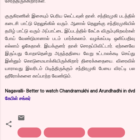
சேர்த்திருக்கிறார்கள்.
குருகிரணின் இசையும் பெரிய லெட்டவுன் தான். சந்திரமுகி படத்தில்
கடைசி பாட்டு தெலுங்கில் வரும். ஆனால் தெலுங்கு சந்திரமுகியில்
தமிழ் பாட்டு வரும் அப்பாட்டை இப்படத்தில் கேட்க விரும்புகிறவர்கள்
போய் வேண்டுமானால் படம் பார்க்கலாம். வழக்கப்படி ஒளிப்பதிவு
எல்லாம் ஓகேதான். இயக்குனர் தான் சொதப்பிவிட்டார். ஏற்கனவே
இருப்பது போதாதென்று அருந்ததியை வேறு உட்டாலக்கடி செய்து
இன்னும் கொடுமையாக்கியிருக்கிறார் திரைக்கதையை. விரைவில்
யாராவது இவரிடம் பிடித்திருக்கும் சந்திரமுகி பேயை விரட்டி பல
ஹீரோக்களை காப்பாற்ற வேண்டும்.
Nagavalli- Better to watch Chandramukhi and Arundhadhi in dvd
கேபிள் சங்கர்
Nagavalli
telugu film review
திரை விமர்சனம்