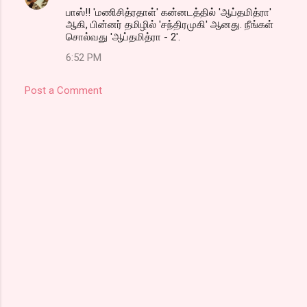
பாஸ்!! 'மணிசித்ரதாள்' கன்னடத்தில் 'ஆப்தமித்ரா'
ஆகி, பின்னர் தமிழில் 'சந்திரமுகி' ஆனது. நீங்கள்
சொல்வது 'ஆப்தமித்ரா - 2'.
6:52 PM
Post a Comment