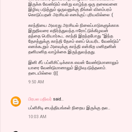
இருக்க வேண்டும் என்று வாழ்ந்த ஒரு தலைவனை
t
இழிவு படுத்தும் ஒருவனுக்கு நீங்கள் விளம்பரம்
s
கொடுப்பதன் அரசியல் எனக்குப் புரியவில்லை :(
காந்தியை அவரது அரசியல் நிலைப்பாடுகளுக்காக
இறுதிவரை எதிர்த்துவந்த ஈரோட்டுக்கிழவன்
தந்தை பெரியார்கூட காந்தி இறந்தபோது "இந்த
தேசத்துக்கு காந்தி தேசம் எனப் பெயரிட வேண்டும்"
எனக்கூறும் அளவுக்கு காந்தி என்கிற மனிதனின்
தனிமனித வாழ்க்கை இருந்துவந்தது.
இனி சீப் பப்ளிசிட்டிக்காக எவன் வேண்டுமானாலும்
யாரை வேண்டுமானாலும் இழிவுபடுத்தலாம்.
தடையில்லை :(((
9:50 AM
பிரபல பதிவர்
said…
பப்ளிசிடி பைத்தியங்கள் நிறைய இருக்கு தல...
10:03 AM