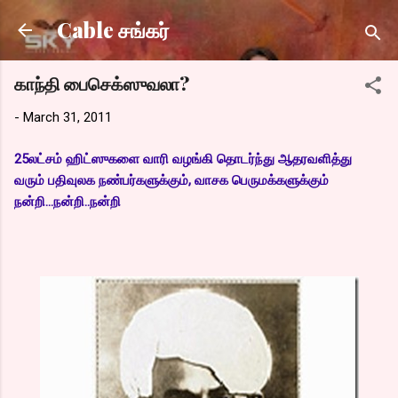
Skip to main content
Cable சங்கர்
காந்தி பைசெக்ஸுவலா?
-
March 31, 2011
25லட்சம் ஹிட்ஸுகளை வாரி வழங்கி தொடர்ந்து ஆதரவளித்து
வரும் பதிவுலக நண்பர்களுக்கும், வாசக பெருமக்களுக்கும்
நன்றி...நன்றி..நன்றி