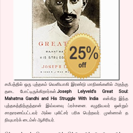
சமீபத்தில் ஒரு புத்தகம் வெளியாகி இரண்டு மாநிலங்களில் அதற்கு
தடை போட்டிருக்கிறார்கள்.
Joseph Lelyveld’s Great Soul:
Mahatma Gandhi and His Struggle With India
என்கிற இந்த
புத்தகத்திற்குத்தான் இவ்வளவு ப்ரச்சனை. எழுதியவர் ஒன்றும்
சாதாரணப்பட்டவர் அல்ல புலிட்சர் பரிசு பெற்றவர். முன்னாள் த
நியுயார்க் டைம்ஸ் ஆசிரியர்.