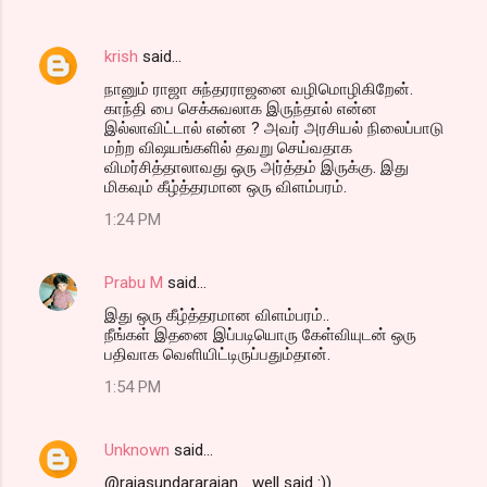
krish
said…
நானும் ராஜா சுந்தரராஜனை வழிமொழிகிறேன்.
காந்தி பை செக்சுவலாக இருந்தால் என்ன
இல்லாவிட்டால் என்ன ? அவர் அரசியல் நிலைப்பாடு
மற்ற விஷயங்களில் தவறு செய்வதாக
விமர்சித்தாலாவது ஒரு அர்த்தம் இருக்கு. இது
மிகவும் கீழ்த்தரமான ஒரு விளம்பரம்.
1:24 PM
Prabu M
said…
இது ஒரு கீழ்த்தரமான விளம்பரம்..
நீங்கள் இதனை இப்படியொரு கேள்வியுடன் ஒரு
பதிவாக வெளியிட்டிருப்பதும்தான்.
1:54 PM
Unknown
said…
@rajasundararajan... well said :))