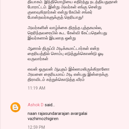
தியாகம். இந்திமொழியை எதிர்த்து நடத்தியதுதான்
போராட்டம். இன்று அவர்கள் எங்கு சென்று
குலாவுகிறார்கள் என்று கேபிள் சங்கர்
போன்றவர்களுக்குத் தெரியாது!
அவர்களின் வாழ்க்கை திறந்த புத்தகமல்ல,
தெரிந்தவரையில் கூட கேள்வி கேட்பதென்பது
இவர்களால் இயலாத ஒன்று
ஆனால் திருப்பி அடிக்கமாட்டார்கள் என்ற
தைரியத்தில் சொம்பு எடுத்துக்கொண்டு ஓடி
வருவார்கள்
எவன் ஒருவன் ஆயுதம் இல்லாமலிருக்கிறானோ
அவனை தைரியமாய் அடி என்பது இன்றைக்கு
திராவிடம் கற்றுக்கொடுத்த வீரம்
11:19 AM
Ashok D
said…
naan rajasundararajan avargalai
vazhimozhigiren
12:59 PM