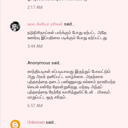
2:17 AM
உலக சினிமா ரசிகன்
said…
நடுநிசிநாய்கள் பார்க்கும் போது ஏற்பட்ட அதே
உணர்வு இப்பதிவை படிக்கும் போது ஏற்ப்பட்டது.
5:44 AM
Anonymous said…
காந்தியடிகள் எப்படியாவது இருந்துப் போவட்டும்
அது அவர் தனிப்பட்ட வாழ்க்கை.. அதற்காக
புத்தகத்தை தடைப் பண்ணுவது எல்லாம் நாகரிமற்ற
செயல் என்றே தோன்றுகிறது. மற்றடி அந்தப்
புத்தகத்தை நேற்றே வாசித்துவிட்டேன் .. மிகவும்
மாறுப்பட்ட ஒரு சரிதம்..
6:57 AM
Unknown
said…