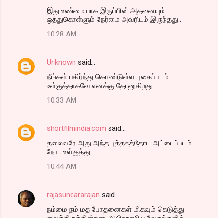
இது உண்மையாக இருப்பின் அதனையும்
ஒத்துகொள்ளும் நேர்மை அவரிடம் இருந்தது..
10:28 AM
Unknown
said…
நீங்கள் பகிர்ந்து கொண்டுள்ள புகைப்படம்
உள்குத்தாகவே எனக்கு தோனுகிறது..
10:33 AM
shortfilmindia.com
said…
தலைவரே அது அந்த புத்தகத்தோட அட்டைப்படம்..
நோ.. உள்குத்து.
10:44 AM
rajasundararajan
said…
நம்மை நம் மத போதனைகள் மிகவும் கெடுத்து
வைத்திருக்கின்றன. ஆபிரகாமிய வேதங்களில்,