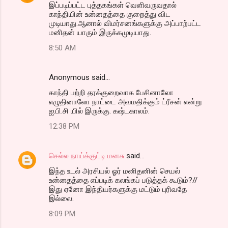
இப்படிப்பட்ட புத்தகங்கள் வெளிவருவதால்
காந்தியின் உன்னதத்தை குறைத்து விட
முடியாது.ஆனால் விமர்சனங்களுக்கு அப்பாற்பட்ட
மனிதன் யாரும் இருக்கமுடியாது.
8:50 AM
Anonymous said…
காந்தி பற்றி தரக்குறைவாக பேசினாலோ
எழுதினாலோ நாட்டை அவமதிக்கும் ட்ரீசன் என்று
ஐ.பி.சி யில் இருக்கு. கஷ்டகாலம்.
12:38 PM
செல்ல நாய்க்குட்டி மனசு
said…
இந்த உடல் அரசியல் ஓர் மனிதனின் செயல்
உன்னதத்தை எப்படிக் கலங்கப் படுத்தக் கூடும்?//
இது ஏனோ இந்தியர்களுக்கு மட்டும் புரிவதே
இல்லை.
8:09 PM